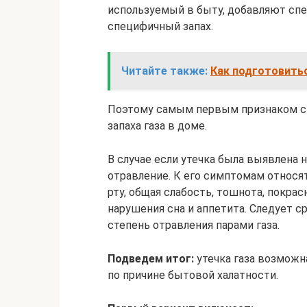
используемый в быту, добавляют сп
специфичный запах.
Читайте также:
Как подготовитьс
Поэтому самым первым признаком ст
запаха газа в доме.
В случае если утечка была выявлена н
отравление. К его симптомам относят
рту, общая слабость, тошнота, покрас
нарушения сна и аппетита. Следует с
степень отравления парами газа.
Подведем итог:
утечка газа возможна
по причине бытовой халатности.