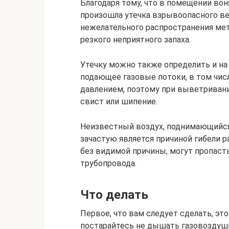
Благодаря тому, что в помещении вон
произошла утечка взрывоопасного в
нежелательного распространения мет
резкого неприятного запаха.
Утечку можно также определить и на 
подающее газовые потоки, в том чис
давлением, поэтому при выветривани
свист или шипение.
Неизвестный воздух, поднимающийся 
зачастую является причиной гибели 
без видимой причины, могут пропасть
трубопровода.
Что делать
Первое, что вам следует сделать, это
постарайтесь не дышать газовоздуш