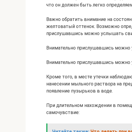
что он должен быть легко определяе
Важно обратить внимание на состоян
желтоватый оттенок. Возможно опред
прислушавшись можно услышать сви
Внимательно прислушавшись можно 
Внимательно прислушавшись можно у
Кроме того, в месте утечки наблюд
нанесении мыльного раствора на пре
появление пузырьков в воде.
При длительном нахождении в помеще
самочувствие:
Читайте также:
Что делать при в