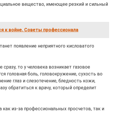
ециальное вещество, имеющее резкий и сильный
я к войне. Советы профессионала
анет появление неприятного кисловатого
е сразу, то у человека возникает газовое
ся головная боль, головокружение, сухость во
нение глаз и слезотечение, бледность кожи,
разу обратиться к врачу, который определит
 как из-за профессиональных просчетов, так и