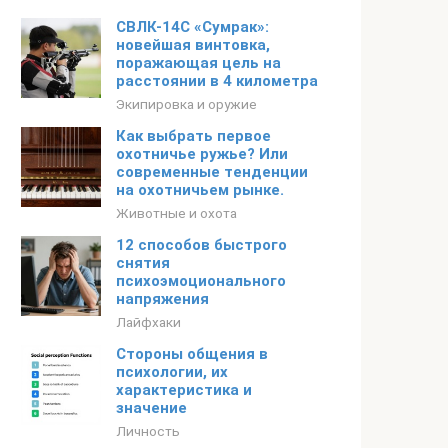
СВЛК-14С «Сумрак»:
новейшая винтовка,
поражающая цель на
расстоянии в 4 километра
Экипировка и оружие
Как выбрать первое
охотничье ружье? Или
современные тенденции
на охотничьем рынке.
Животные и охота
12 способов быстрого
снятия
психоэмоционального
напряжения
Лайфхаки
Стороны общения в
психологии, их
характеристика и
значение
Личность