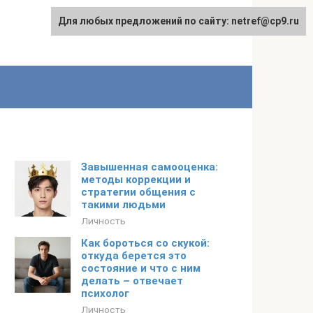
Для любых предложений по сайту: netref@cp9.ru
Завышенная самооценка:
методы коррекции и
стратегии общения с
такими людьми
Личность
Как бороться со скукой:
откуда берется это
состояние и что с ним
делать – отвечает
психолог
Личность