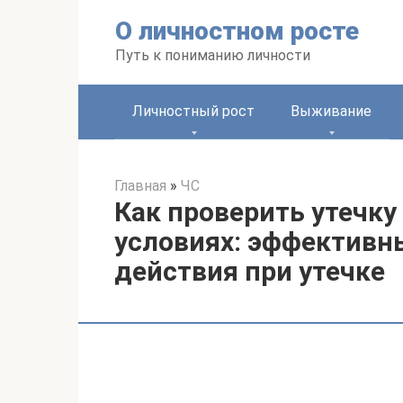
Перейти
О личностном росте
к
контенту
Путь к пониманию личности
Личностный рост
Выживание
Главная
»
ЧС
Как проверить утечку
условиях: эффективн
действия при утечке