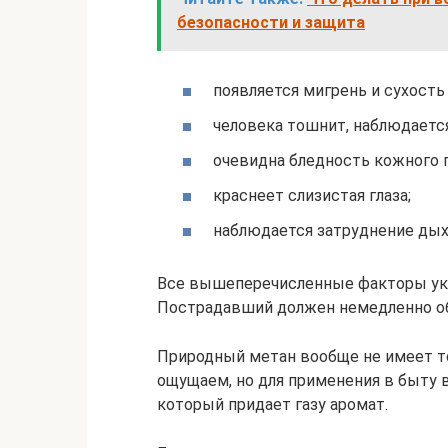
безопасности и защита
появляется мигрень и сухость 
человека тошнит, наблюдаетс
очевидна бледность кожного 
краснеет слизистая глаза;
наблюдается затруднение дых
Все вышеперечисленные факторы ука
Пострадавший должен немедленно об
Природный метан вообще не имеет то
ощущаем, но для применения в быту 
который придает газу аромат.