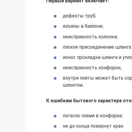
Первый вариант включает:
дефекты труб;
изъяны в баллоне;
неисправность колонки;
плохое присоединение шланга
износ прокладки шланга и упло
неисправность конфорок;
внутри плиты может быть сорв
шлангом.
К ошибкам бытового характера отно
погасло пламя в конфорке;
не до конца повернут кран.