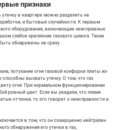
ервые признаки
утечку в квартире можно разделить на
оработки, и бытовые случайности. К первым
зового оборудования, включающие неисправные
ишком слабое крепление газового шланга. Такие
быть обнаружены не сразу.
ана, потухание огня газовой конфорки плиты из-
е способны вызвать утечку. О том, что газ
цвету огня. При нормальном функционировании
бой ровный цвет. Если вы увидели, что пламя
тые оттенки, то это говорит о неисправности и
аключается в том, что он совершенно нейтрален
ного обнаружения его утечки в газ,