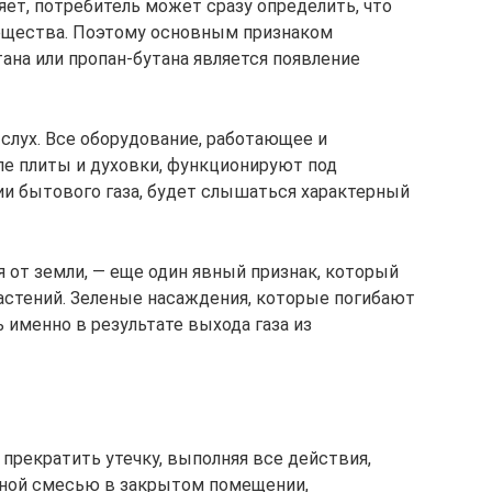
яет, потребитель может сразу определить, что
ещества. Поэтому основным признаком
ана или пропан-бутана является появление
слух. Все оборудование, работающее и
ле плиты и духовки, функционируют под
и бытового газа, будет слышаться характерный
от земли, — еще один явный признак, который
растений. Зеленые насаждения, которые погибают
 именно в результате выхода газа из
 прекратить утечку, выполняя все действия,
ной смесью в закрытом помещении,