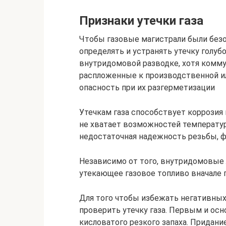
Признаки утечки газа
Чтобы газовые магистрали были без
определять и устранять утечку голубо
внутридомовой разводке, хотя комму
распложенные к производственной и
опасность при их разгерметизации
Утечкам газа способствует коррозия
не хватает возможностей температур
недостаточная надежность резьбы, ф
Независимо от того, внутридомовые 
утекающее газовое топливо вначале 
Для того чтобы избежать негативных
проверить утечку газа. Первым и ос
кисловатого резкого запаха. Придани