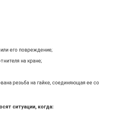
 или его повреждение;
тнителя на кране;
ана резьба на гайке, соединяющая ее со
сят ситуации, когда: