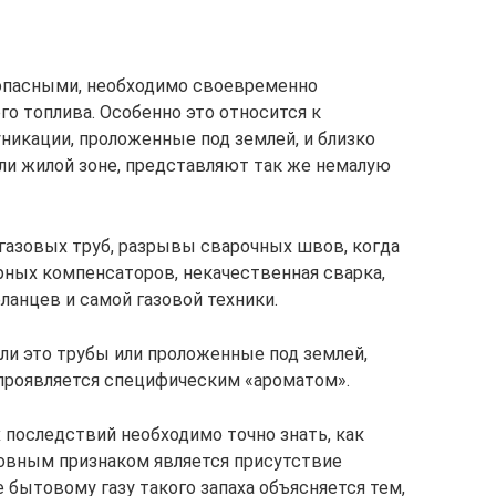
опасными, необходимо своевременно
го топлива. Особенно это относится к
никации, проложенные под землей, и близко
ли жилой зоне, представляют так же немалую
 газовых труб, разрывы сварочных швов, когда
ных компенсаторов, некачественная сварка,
ланцев и самой газовой техники.
ли это трубы или проложенные под землей,
проявляется специфическим «ароматом».
 последствий необходимо точно знать, как
новным признаком является присутствие
е бытовому газу такого запаха объясняется тем,