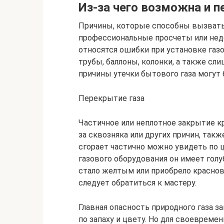
Из-за чего возможна и п
Причины, которые способны вызвать 
профессиональные просчеты или нед
относятся ошибки при установке га
трубы, баллоны, колонки, а также сл
причины утечки бытового газа могут 
Перекрытие газа
Частичное или неплотное закрытие кр
за сквозняка или других причин, такж
сгорает частично можно увидеть по 
газового оборудования он имеет голу
стало желтым или приобрело краснова
следует обратиться к мастеру.
Главная опасность природного газа з
по запаху и цвету. Но для своевремен