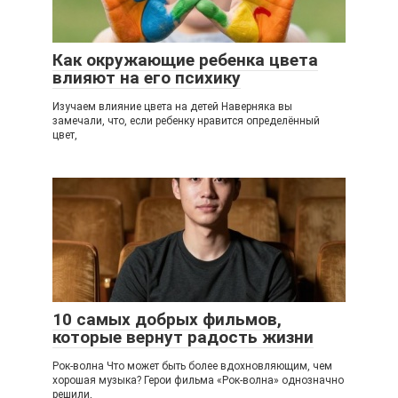
Как окружающие ребенка цвета
влияют на его психику
Изучаем влияние цвета на детей Наверняка вы
замечали, что, если ребенку нравится определённый
цвет,
10 самых добрых фильмов,
которые вернут радость жизни
Рок-волна Что может быть более вдохновляющим, чем
хорошая музыка? Герои фильма «Рок-волна» однозначно
решили,