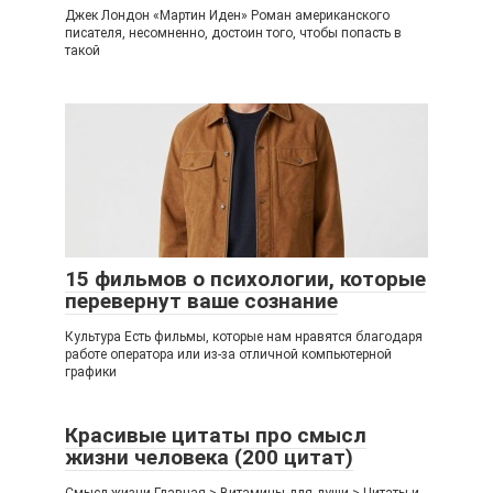
Джек Лондон «Мартин Иден» Роман американского
писателя, несомненно, достоин того, чтобы попасть в
такой
15 фильмов о психологии, которые
перевернут ваше сознание
Культура Есть фильмы, которые нам нравятся благодаря
работе оператора или из-за отличной компьютерной
графики
Красивые цитаты про смысл
жизни человека (200 цитат)