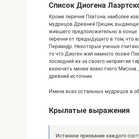
Список Диогена Лаэртск
Кроме перечня Платона, наиболее из
мудрецов Древней Греции, выдающег
жившего предположительно в конце II-
перечня от предыдущего в том, что 
Периандр. Некоторые ученые считают
то что Диоген жил намного позже Пла
последний из-за своего неприятия ти
включить менее известного Мисона. 
древний источник.
Имена всех остальных мудрецов в о
Крылатые выражения
Истинное призвание каждого состо