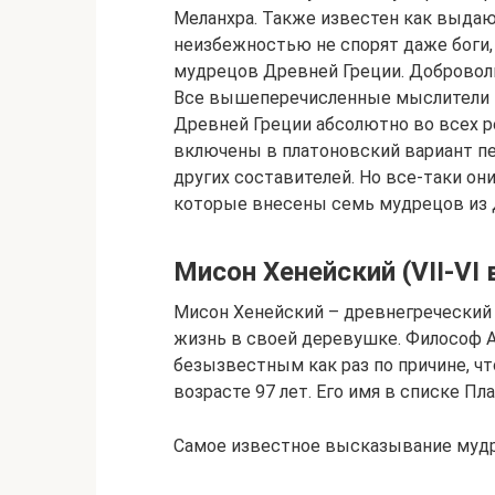
Меланхра. Также известен как выдающ
неизбежностью не спорят даже боги,
мудрецов Древней Греции. Доброволь
Все вышеперечисленные мыслители и
Древней Греции абсолютно во всех ре
включены в платоновский вариант п
других составителей. Но все-таки они
которые внесены семь мудрецов из 
Мисон Хенейский (VII-VI в
Мисон Хенейский – древнегреческий
жизнь в своей деревушке. Философ А
безызвестным как раз по причине, чт
возрасте 97 лет. Его имя в списке Пл
Самое известное высказывание мудр