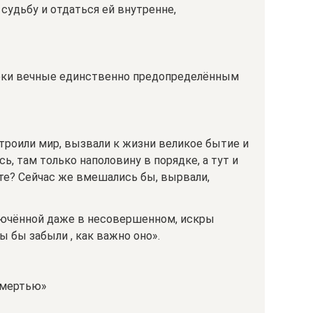
судьбу и отдаться ей внутренне,
веки вечные единственно предопределённым
троили мир, вызвали к жизни великое бытие и
сь, там только наполовину в порядке, а тут и
сте? Сейчас же вмешались бы, вырвали,
лючённой даже в несовершенном, искры
 бы забыли , как важно оно».
смертью»