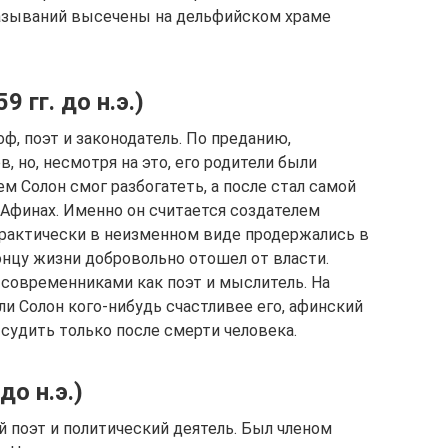
азываний высечены на дельфийском храме
 гг. до н.э.)
, поэт и законодатель. По преданию,
, но, несмотря на это, его родители были
 Солон смог разбогатеть, а после стал самой
 Афинах. Именно он считается создателем
практически в неизменном виде продержались в
онцу жизни добровольно отошел от власти.
современниками как поэт и мыслитель. На
ли Солон кого-нибудь счастливее его, афинский
судить только после смерти человека.
до н.э.)
 поэт и политический деятель. Был членом