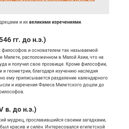
дрецами и их
великими изречениями
.
6 гг. до н.э.)
х философов и основателем так называемой
е Милете, расположенном в Малой Азии, что на
уда и получил свое прозвище. Кроме философии,
 и геометрии, благодаря изучению наследия
но ему приписывается разделение календарного
мысли и изречения Фалеса Милетского дошли до
философов.
в. до н.э.)
ий мудрец, прославившийся своими загадками,
был красив и силён. Интересовался египетской