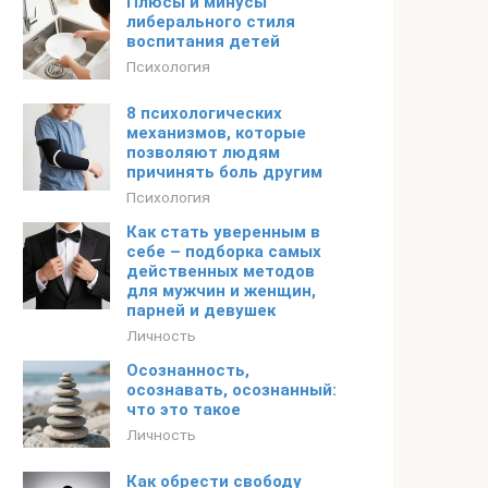
Плюсы и минусы
либерального стиля
воспитания детей
Психология
8 психологических
механизмов, которые
позволяют людям
причинять боль другим
Психология
Как стать уверенным в
себе – подборка самых
действенных методов
для мужчин и женщин,
парней и девушек
Личность
Осознанность,
осознавать, осознанный:
что это такое
Личность
Как обрести свободу