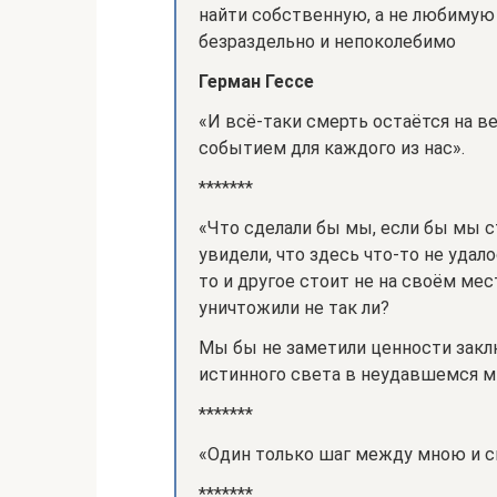
найти собственную, а не любимую 
безраздельно и непоколебимо
Герман Гессе
«И всё-таки смерть остаётся на 
событием для каждого из нас».
*******
«Что сделали бы мы, если бы мы с
увидели, что здесь что-то не удало
то и другое стоит не на своём ме
уничтожили не так ли?
Мы бы не заметили ценности зак
истинного света в неудавшемся мы
*******
«Один только шаг между мною и 
*******