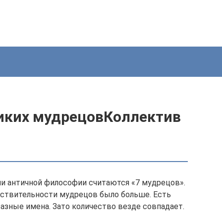
иких мудрецовКоллектив
и античной философии считаются «7 мудрецов».
йствительности мудрецов было больше. Есть
азные имена. Зато количество везде совпадает.