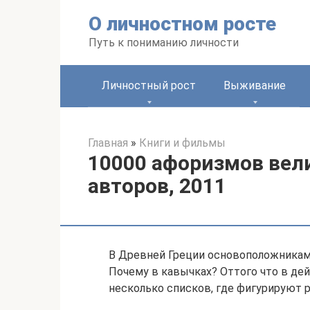
Перейти
О личностном росте
к
контенту
Путь к пониманию личности
Личностный рост
Выживание
Главная
»
Книги и фильмы
10000 афоризмов вел
авторов, 2011
В Древней Греции основоположникам
Почему в кавычках? Оттого что в де
несколько списков, где фигурируют р