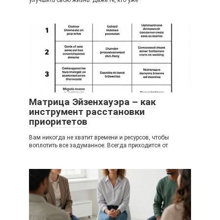
улучшить свою жизнь. Даже те, кто уже
Матрица Эйзенхауэра – как
инструмент расстановки
приоритетов
Вам никогда не хватит времени и ресурсов, чтобы
воплотить все задуманное. Всегда приходится от