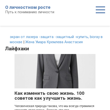
Перейти
О личностном росте
к
Путь к пониманию личности
контенту
экран от лазера -защита -защитный -купить, bioray в
москве
|
Жена Умара Кремлева Анастасия
Лайфхаки
Как изменить свою жизнь. 100
советов как улучшить жизнь.
Человеческая природа такова, что мы всегда стремимся