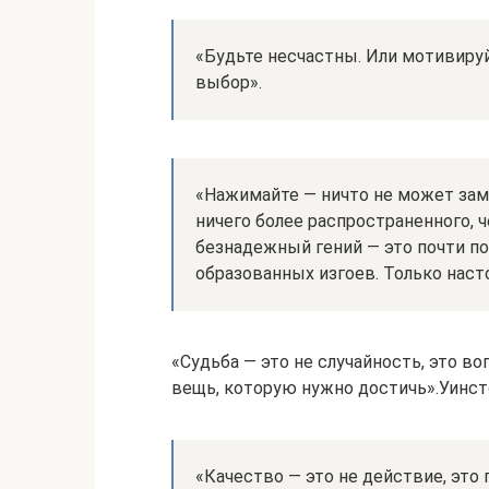
«Будьте несчастны. Или мотивируйт
выбор».
«Нажимайте — ничто не может заме
ничего более распространенного, ч
безнадежный гений — это почти по
образованных изгоев. Только нас
«Судьба — это не случайность, это во
вещь, которую нужно достичь».Уинст
«Качество — это не действие, это 