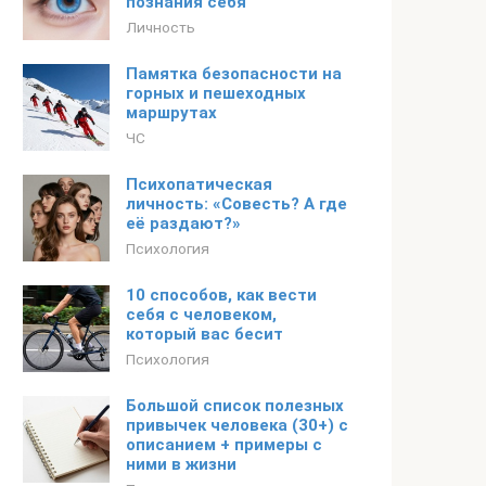
познания себя
Личность
Памятка безопасности на
горных и пешеходных
маршрутах
ЧС
Психопатическая
личность: «Совесть? А где
её раздают?»
Психология
10 способов, как вести
себя с человеком,
который вас бесит
Психология
Большой список полезных
привычек человека (30+) с
описанием + примеры с
ними в жизни