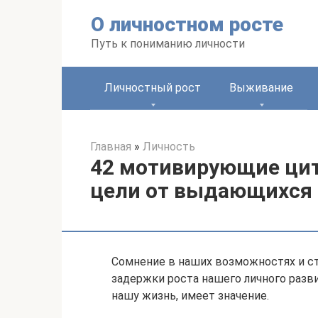
Перейти
О личностном росте
к
контенту
Путь к пониманию личности
Личностный рост
Выживание
Главная
»
Личность
42 мотивирующие ци
цели от выдающихся 
Сомнение в наших возможностях и с
задержки роста нашего личного разви
нашу жизнь, имеет значение.