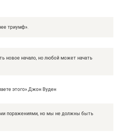
нее триумф».
ть новое начало, но любой может начать
елаете этого».Джон Вуден
ми поражениями, но мы не должны быть