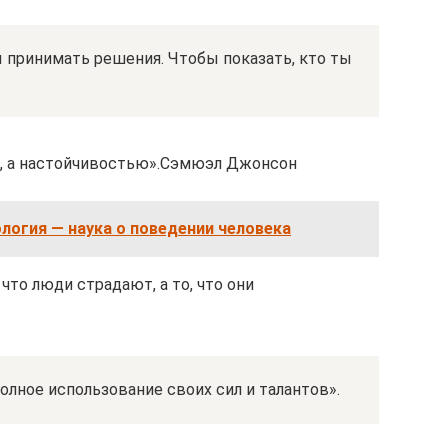
ы принимать решения. Чтобы показать, кто ты
й, а настойчивостью».Сэмюэл Джонсон
логия — наука о поведении человека
 что люди страдают, а то, что они
олное использование своих сил и талантов».