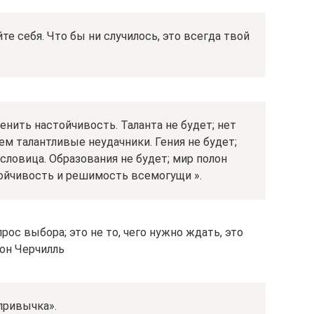
е себя. Что бы ни случилось, это всегда твой
нить настойчивость. Таланта не будет; нет
ем талантливые неудачники. Гения не будет;
словица. Образования не будет; мир полон
тойчивость и решимость всемогущи ».
прос выбора; это не то, чего нужно ждать, это
он Черчилль
привычка».