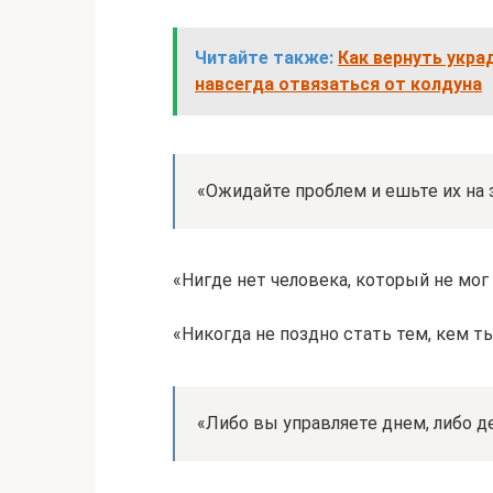
Читайте также:
Как вернуть укра
навсегда отвязаться от колдуна
«Ожидайте проблем и ешьте их на 
«Нигде нет человека, который не мог
«Никогда не поздно стать тем, кем 
«Либо вы управляете днем, либо д