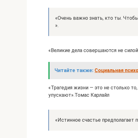
«Очень важно знать, кто ты. Чтоб
».
«Великие дела совершаются не сило
Читайте также:
Социальная психо
«Трагедия жизни — это не столько то,
упускают».Томас Карлайл
«Истинное счастье предполагает п