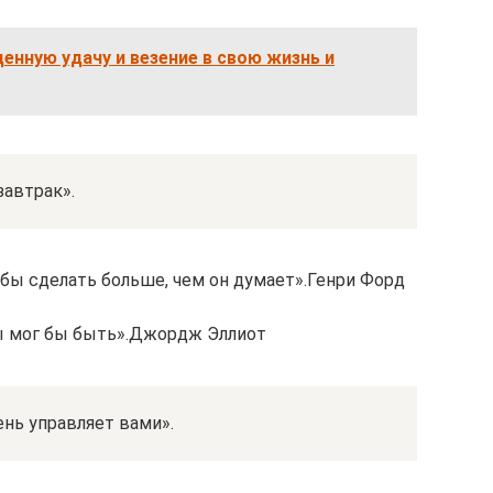
денную удачу и везение в свою жизнь и
завтрак».
 бы сделать больше, чем он думает».Генри Форд
ты мог бы быть».Джордж Эллиот
ень управляет вами».