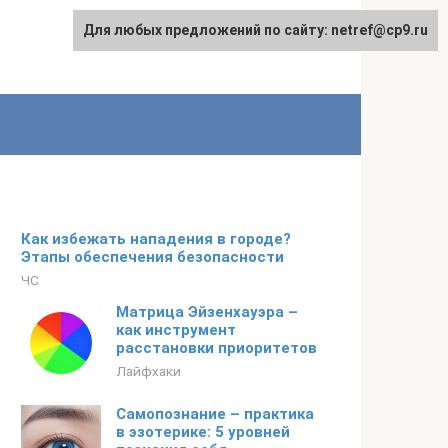
Для любых предложений по сайту: netref@cp9.ru
Как избежать нападения в городе?
Этапы обеспечения безопасности
ЧС
Матрица Эйзенхауэра –
как инструмент
расстановки приоритетов
Лайфхаки
Самопознание – практика
в эзотерике: 5 уровней