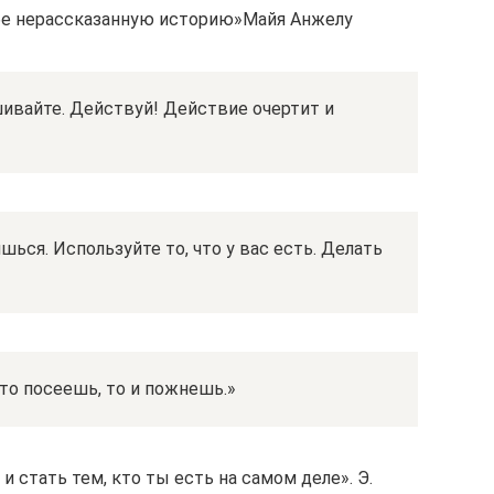
ебе нерассказанную историю»Майя Анжелу
шивайте. Действуй! Действие очертит и
шься. Используйте то, что у вас есть. Делать
то посеешь, то и пожнешь.»
 стать тем, кто ты есть на самом деле». Э.