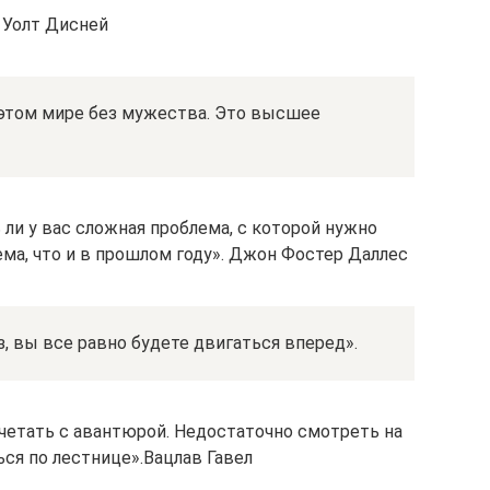
 Уолт Дисней
 этом мире без мужества. Это высшее
 ли у вас сложная проблема, с которой нужно
лема, что и в прошлом году». Джон Фостер Даллес
, вы все равно будете двигаться вперед».
очетать с авантюрой. Недостаточно смотреть на
ся по лестнице».Вацлав Гавел