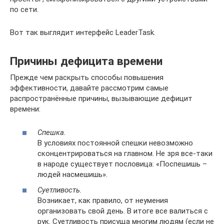
по сети.
Вот так выглядит интерфейс LeaderTask.
Причины дефицита времени
Прежде чем раскрыть способы повышения
эффективности, давайте рассмотрим самые
распространённые причины, вызывающие дефицит
времени:
Спешка.
В условиях постоянной спешки невозможно
сконцентрироваться на главном. Не зря все-таки
в народе существует пословица: «Поспешишь –
людей насмешишь».
Суетливость.
Возникает, как правило, от неумения
организовать свой день. В итоге все валиться с
рук. Суетливость присуща многим людям (если не