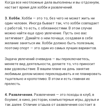
Когда все неотложные дела выполнены и вы отдохнули,
настает время для хобби и развлечений.
3. Хобби.
Хобби — это то, без чего не может жить ни
один человек. Иногда бывает так, что хобби совпадает
с работой, то есть, с обязанностями. В этом случае
можно найти еще одно увлечение. Пусть оно вас
затягивает. Думайте о нем почаще, создавая в себе
желание заняться им. Хобби должно быть полезным,
поэтому спорт — это один из самых лучших вариантов.
Задача увлечений очевидна — вы переключаетесь,
меняете вид деятельности, делаете то, что приносит
вам удовольствие. В вашем плане на день занятие
любимым делом можно перекладывать и не планировать
тщательно и кропотливо. В этом и есть главная их
прелесть.
4. Развлечения.
Развлечения — это походы в клуб, в
боулинг, в кино, ресторан, компьютерные игры, друзья и
так далее. Отличие отдыха от развлечения состоит в