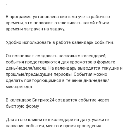
.
В программе установлена система учета рабочего
времени, что позволит отслеживать какой объем
времени затрачен на задачу.
Удобно использовать в работе календарь событий.
Он позволяет создавать несколько календарей,
события представляются для просмотра в формате
день/неделя/месяц. На календарь выводятся текущие и
прошлые/предыдущие периоды. События можно
сделать повторяющимися в течение дня/недели/
месяца/года.
В календаре Битрикс24 создается событие через
быструю форму.
Для этого кликните в календаре на дату, укажите
название события, место и время проведения.