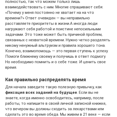
полностью, так что можем только лишь
взаимодействовать с ним. Многие спрашивают себя:
«Почему у меня постоянно не хватает на на что
времени?» Ответ очевиден — вы неправильно
расставляете приоритеты в жизни.А иногда люди
нагружают себя работой и поистине непосильными
задачами. Это тоже может быть причиной проблем,
связанных с нехваткой времени. Нужно четко разделять
никому ненужный альтруизм и правила хорошего тона.
Конечно, взаимопомощь — это первая ступень к успеху.
Помоги ближнему своему и получишь в ответ подмогу.
Но необходимо помнить и о себе тоже. И ценить свое
время.
Как правильно распределять время
Для начала заведите такую полезную привычку, как
фиксация всех заданий на будущее
. Если вы не
знаете, когда именно освободитесь, например, после
работы, то напишите в своей личной записной книжке,
что вечером вы должны сходить за лекарствами или
сделать это во время обеда. Мы живем в 21 веке — если