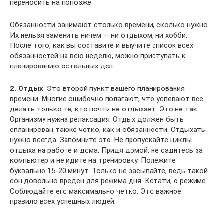
переносить на попозже.
Обязанности занимают столько времени, сколько нужно.
Их нельзя заменить ничем — ни отдыхом, ни хобби.
После того, как вы составите и выучите список всех
обязанностей на всю неделю, можно приступать к
планированию остальных дел.
2. Отдых.
Это второй пункт вашего планирования
времени. Многие ошибочно полагают, что успевают все
делать только те, кто почти не отдыхает. Это не так.
Организму нужна релаксация. Отдых должен быть
спланирован также четко, как и обязанности. Отдыхать
нужно всегда. Запомните это. Не пропускайте циклы
отдыха на работе и дома. Придя домой, не садитесь за
компьютер и не идите на тренировку. Полежите
буквально 15-20 минут. Только не засыпайте, ведь такой
сон довольно вреден для режима дня. Кстати, о режиме.
Соблюдайте его максимально четко. Это важное
правило всех успешных людей.