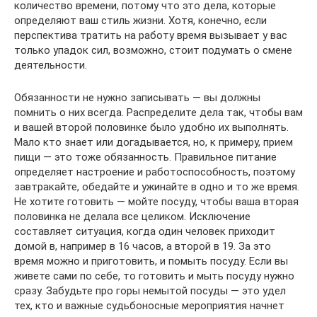
количество времени, потому что это дела, которые
определяют ваш стиль жизни. Хотя, конечно, если
перспектива тратить на работу время вызывает у вас
только упадок сил, возможно, стоит подумать о смене
деятельности.
Обязанности не нужно записывать — вы должны
помнить о них всегда. Распределите дела так, чтобы вам
и вашей второй половинке было удобно их выполнять.
Мало кто знает или догадывается, но, к примеру, прием
пищи — это тоже обязанность. Правильное питание
определяет настроение и работоспособность, поэтому
завтракайте, обедайте и ужинайте в одно и то же время.
Не хотите готовить — мойте посуду, чтобы ваша вторая
половинка не делала все целиком. Исключение
составляет ситуация, когда один человек приходит
домой в, например в 16 часов, а второй в 19. За это
время можно и приготовить, и помыть посуду. Если вы
живете сами по себе, то готовить и мыть посуду нужно
сразу. Забудьте про горы немытой посуды — это удел
тех, кто и важные судьбоносные мероприятия начнет