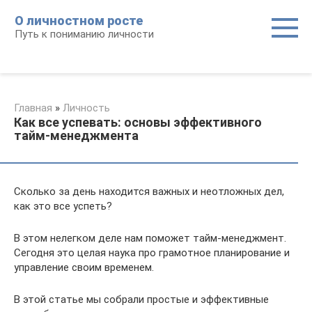
Перейти
О личностном росте
к
Путь к пониманию личности
контенту
Главная
»
Личность
Как все успевать: основы эффективного
тайм-менеджмента
Сколько за день находится важных и неотложных дел,
как это все успеть?
В этом нелегком деле нам поможет тайм-менеджмент.
Сегодня это целая наука про грамотное планирование и
управление своим временем.
В этой статье мы собрали простые и эффективные