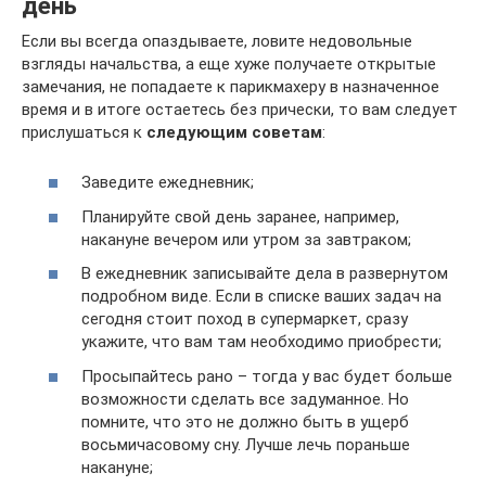
день
Если вы всегда опаздываете, ловите недовольные
взгляды начальства, а еще хуже получаете открытые
замечания, не попадаете к парикмахеру в назначенное
время и в итоге остаетесь без прически, то вам следует
прислушаться к
следующим советам
:
Заведите ежедневник;
Планируйте свой день заранее, например,
накануне вечером или утром за завтраком;
В ежедневник записывайте дела в развернутом
подробном виде. Если в списке ваших задач на
сегодня стоит поход в супермаркет, сразу
укажите, что вам там необходимо приобрести;
Просыпайтесь рано – тогда у вас будет больше
возможности сделать все задуманное. Но
помните, что это не должно быть в ущерб
восьмичасовому сну. Лучше лечь пораньше
накануне;