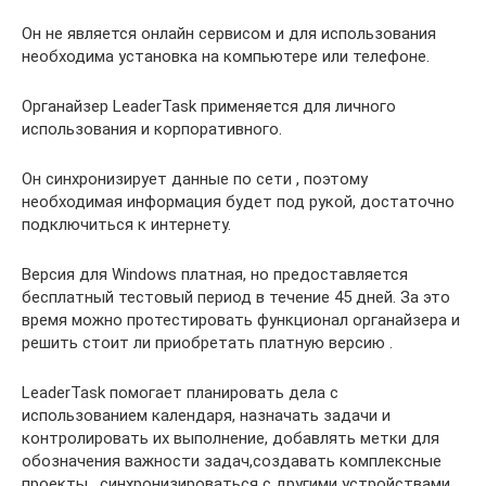
Он не является онлайн сервисом и для использования
необходима установка на компьютере или телефоне.
Органайзер LeaderTask применяется для личного
использования и корпоративного.
Он синхронизирует данные по сети , поэтому
необходимая информация будет под рукой, достаточно
подключиться к интернету.
Версия для Windows платная, но предоставляется
бесплатный тестовый период в течение 45 дней. За это
время можно протестировать функционал органайзера и
решить стоит ли приобретать платную версию .
LeaderTask помогает планировать дела с
использованием календаря, назначать задачи и
контролировать их выполнение, добавлять метки для
обозначения важности задач,создавать комплексные
проекты , синхронизироваться с другими устройствами