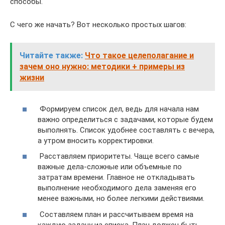
способы.
С чего же начать? Вот несколько простых шагов:
Читайте также:
Что такое целеполагание и
зачем оно нужно: методики + примеры из
жизни
Формируем список дел, ведь для начала нам
важно определиться с задачами, которые будем
выполнять. Список удобнее составлять с вечера,
а утром вносить корректировки.
Расставляем приоритеты. Чаще всего самые
важные дела-сложные или объемные по
затратам времени. Главное не откладывать
выполнение необходимого дела заменяя его
менее важными, но более легкими действиями.
Составляем план и рассчитываем время на
каждую задачу из списка. План должен быть