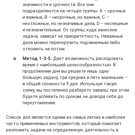
значимости и срочности. Все они
подразделяются на четыре группы: А – срочные
и важные, В – несрочные, но важные, С –
неотложные, но незначимые дела, D – неспешные
и незначительные. От группы, куда занесена
задача, зависит ее приоритетность. Неважные
дела можно перепоручить подчиненным либо
отложить на потом.
Метод 1-3-5.
Дает возможность расходовать
время с наибольшей целесообразностью. В
продолжении дня вы решаете лишь одну
большую задачу, три средних и пять маленьких –
в общей сложности 9 дел. Используя такую
схему, вы постепенно разберете завалы, при этом
будете успевать по срокам, не доводя себя до
переутомления.
Список дел является одним из самых легких и наиболее
часто применяемых инструментов, который помогает
разложить задачи на определенную деятельность в