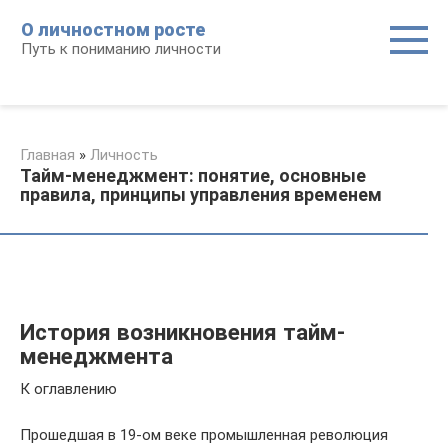
Перейти
О личностном росте
к
Путь к пониманию личности
контенту
Главная
»
Личность
Тайм-менеджмент: понятие, основные
правила, принципы управления временем
История возникновения тайм-
менеджмента
К оглавлению
Прошедшая в 19-ом веке промышленная революция