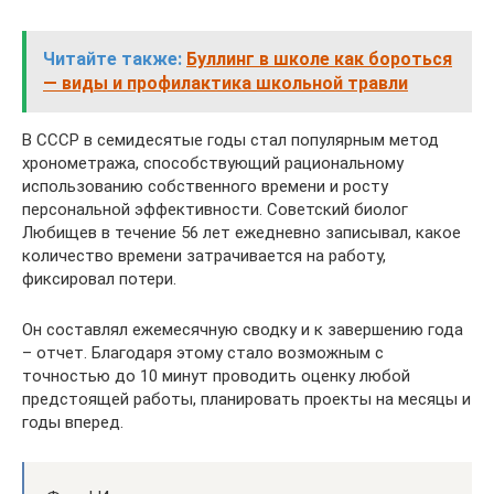
Читайте также:
Буллинг в школе как бороться
— виды и профилактика школьной травли
В СССР в семидесятые годы стал популярным метод
хронометража, способствующий рациональному
использованию собственного времени и росту
персональной эффективности. Советский биолог
Любищев в течение 56 лет ежедневно записывал, какое
количество времени затрачивается на работу,
фиксировал потери.
Он составлял ежемесячную сводку и к завершению года
– отчет. Благодаря этому стало возможным с
точностью до 10 минут проводить оценку любой
предстоящей работы, планировать проекты на месяцы и
годы вперед.