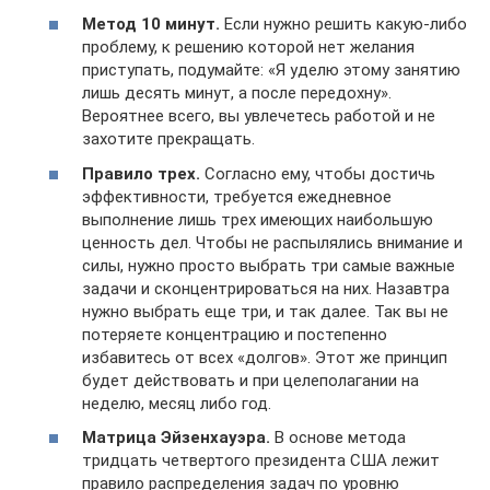
Метод 10 минут.
Если нужно решить какую-либо
проблему, к решению которой нет желания
приступать, подумайте: «Я уделю этому занятию
лишь десять минут, а после передохну».
Вероятнее всего, вы увлечетесь работой и не
захотите прекращать.
Правило трех.
Согласно ему, чтобы достичь
эффективности, требуется ежедневное
выполнение лишь трех имеющих наибольшую
ценность дел. Чтобы не распылялись внимание и
силы, нужно просто выбрать три самые важные
задачи и сконцентрироваться на них. Назавтра
нужно выбрать еще три, и так далее. Так вы не
потеряете концентрацию и постепенно
избавитесь от всех «долгов». Этот же принцип
будет действовать и при целеполагании на
неделю, месяц либо год.
Матрица Эйзенхауэра.
В основе метода
тридцать четвертого президента США лежит
правило распределения задач по уровню