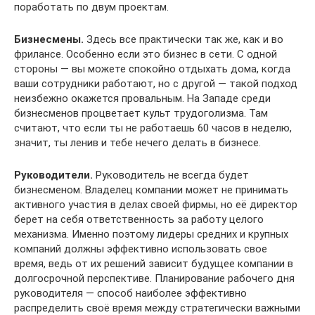
поработать по двум проектам.
Бизнесмены.
Здесь все практически так же, как и во
фрилансе. Особенно если это бизнес в сети. С одной
стороны — вы можете спокойно отдыхать дома, когда
ваши сотрудники работают, но с другой — такой подход
неизбежно окажется провальным. На Западе среди
бизнесменов процветает культ трудоголизма. Там
считают, что если ты не работаешь 60 часов в неделю,
значит, ты ленив и тебе нечего делать в бизнесе.
Руководители.
Руководитель не всегда будет
бизнесменом. Владелец компании может не принимать
активного участия в делах своей фирмы, но её директор
берет на себя ответственность за работу целого
механизма. Именно поэтому лидеры средних и крупных
компаний должны эффективно использовать свое
время, ведь от их решений зависит будущее компании в
долгосрочной перспективе. Планирование рабочего дня
руководителя — способ наиболее эффективно
распределить своё время между стратегически важными