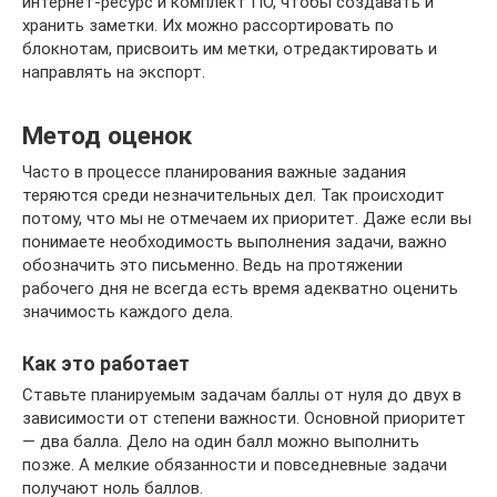
интернет-ресурс и комплект ПО, чтобы создавать и
хранить заметки. Их можно рассортировать по
блокнотам, присвоить им метки, отредактировать и
направлять на экспорт.
Метод оценок
Часто в процессе планирования важные задания
теряются среди незначительных дел. Так происходит
потому, что мы не отмечаем их приоритет. Даже если вы
понимаете необходимость выполнения задачи, важно
обозначить это письменно. Ведь на протяжении
рабочего дня не всегда есть время адекватно оценить
значимость каждого дела.
Как это работает
Ставьте планируемым задачам баллы от нуля до двух в
зависимости от степени важности. Основной приоритет
— два балла. Дело на один балл можно выполнить
позже. А мелкие обязанности и повседневные задачи
получают ноль баллов.