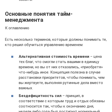
Основные понятия тайм-
менеджмента
К оглавлению
Есть несколько терминов, которые должны понимать те,
кто решил обучиться управлению временем:
Альтернативная стоимость времени
– цена
тех благ, что смогли стать вашими в единицу
времени, но вы от них отказались, «приобретя»
что-нибудь иное. Концепция полезна в случае
расстановки приоритетов, чтобы понимать, чем
вы жертвуете, выполняя рутинные дела вместо
важных.
Бездефицитность сил
– принцип, в
соответствии с которым труд и отдых обязаны
соотносится так, чтобы к окончанию дня,
недели либо года был достигнут нормальный