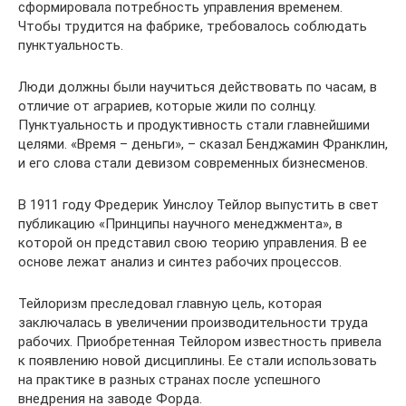
сформировала потребность управления временем.
Чтобы трудится на фабрике, требовалось соблюдать
пунктуальность.
Люди должны были научиться действовать по часам, в
отличие от аграриев, которые жили по солнцу.
Пунктуальность и продуктивность стали главнейшими
целями. «Время – деньги», – сказал Бенджамин Франклин,
и его слова стали девизом современных бизнесменов.
В 1911 году Фредерик Уинслоу Тейлор выпустить в свет
публикацию «Принципы научного менеджмента», в
которой он представил свою теорию управления. В ее
основе лежат анализ и синтез рабочих процессов.
Тейлоризм преследовал главную цель, которая
заключалась в увеличении производительности труда
рабочих. Приобретенная Тейлором известность привела
к появлению новой дисциплины. Ее стали использовать
на практике в разных странах после успешного
внедрения на заводе Форда.