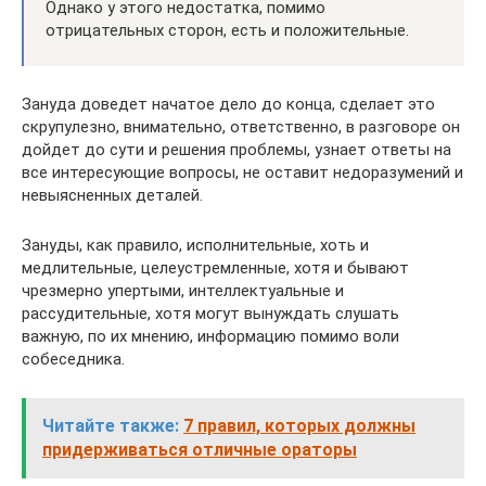
Однако у этого недостатка, помимо
отрицательных сторон, есть и положительные.
Зануда доведет начатое дело до конца, сделает это
скрупулезно, внимательно, ответственно, в разговоре он
дойдет до сути и решения проблемы, узнает ответы на
все интересующие вопросы, не оставит недоразумений и
невыясненных деталей.
Зануды, как правило, исполнительные, хоть и
медлительные, целеустремленные, хотя и бывают
чрезмерно упертыми, интеллектуальные и
рассудительные, хотя могут вынуждать слушать
важную, по их мнению, информацию помимо воли
собеседника.
Читайте также:
7 правил, которых должны
придерживаться отличные ораторы