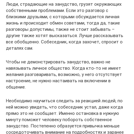
Люди, страдающие на занудство, грузят окружающих
собственными проблемами. Если это разговор с
близкими друзьями, с которыми обсуждается личная
жизнь и происходит обмен советами, тогда да, такие
разговоры допустимы, также не стоит забывать –
другие также хотят высказаться. Лучше рассказывать
все обобщенно. Собеседник, когда захочет, спросит о
деталях сам.
Чтобы не демонстрировать занудство, важно не
навязывать личное общество. Когда кто-то не имеет
желания разговаривать, возможно, у него отсутствует
настроение, не нужно настаивать на включении в
общение.
Необходимо научиться следить за реакцией людей, по
ней можно увидеть, что собеседник устал, даже когда
прямо это не сообщает. Именно остановка в нужную
минуту поможет человеку побороть собственное
занудство. Постепенно образуется привычка меньше
сосредоточивать внимание на подробностях и заранее