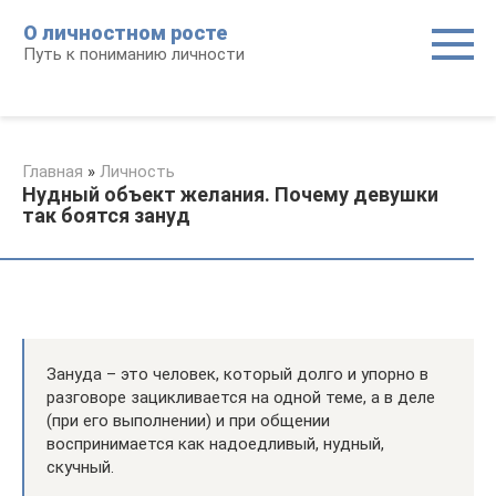
Перейти
О личностном росте
к
Путь к пониманию личности
контенту
Главная
»
Личность
Нудный объект желания. Почему девушки
так боятся зануд
Зануда – это человек, который долго и упорно в
разговоре зацикливается на одной теме, а в деле
(при его выполнении) и при общении
воспринимается как надоедливый, нудный,
скучный.