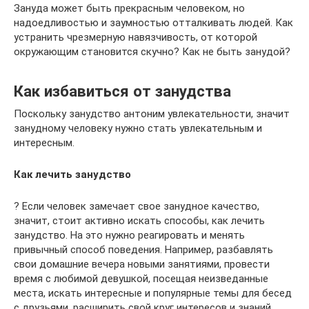
Зануда может быть прекрасным человеком, но
надоедливостью и заумностью отталкивать людей. Как
устранить чрезмерную навязчивость, от которой
окружающим становится скучно? Как не быть занудой?
Как избавиться от занудства
Поскольку занудство антоним увлекательности, значит
занудному человеку нужно стать увлекательным и
интересным.
Как лечить занудство
? Если человек замечает свое занудное качество,
значит, стоит активно искать способы, как лечить
занудство. На это нужно реагировать и менять
привычный способ поведения. Например, разбавлять
свои домашние вечера новыми занятиями, провести
время с любимой девушкой, посещая неизведанные
места, искать интересные и популярные темы для бесед
с друзьями, расширить свой круг интересов и знаний.