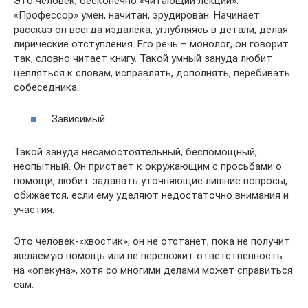
Это человек, бесконечно «читающий лекции».
«Профессор» умен, начитан, эрудирован. Начинает
рассказ он всегда издалека, углубляясь в детали, делая
лирические отступления. Его речь – монолог, он говорит
так, словно читает книгу. Такой умный зануда любит
цепляться к словам, исправлять, дополнять, перебивать
собеседника.
Зависимый
Такой зануда несамостоятельный, беспомощный,
неопытный. Он пристает к окружающим с просьбами о
помощи, любит задавать уточняющие лишние вопросы,
обижается, если ему уделяют недостаточно внимания и
участия.
Это человек-«хвостик», он не отстанет, пока не получит
желаемую помощь или не переложит ответственность
на «опекуна», хотя со многими делами может справиться
сам.