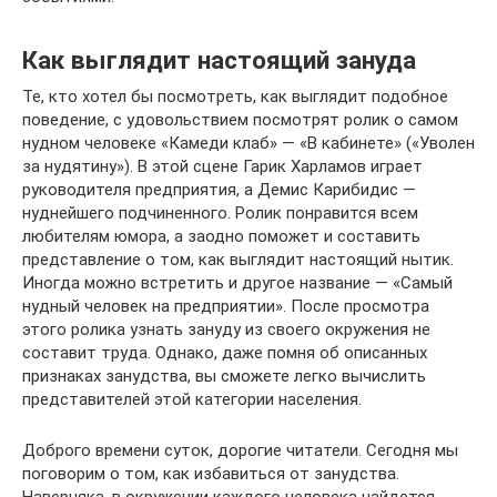
Как выглядит настоящий зануда
Те, кто хотел бы посмотреть, как выглядит подобное
поведение, с удовольствием посмотрят ролик о самом
нудном человеке «Камеди клаб» — «В кабинете» («Уволен
за нудятину»). В этой сцене Гарик Харламов играет
руководителя предприятия, а Демис Карибидис —
нуднейшего подчиненного. Ролик понравится всем
любителям юмора, а заодно поможет и составить
представление о том, как выглядит настоящий нытик.
Иногда можно встретить и другое название — «Самый
нудный человек на предприятии». После просмотра
этого ролика узнать зануду из своего окружения не
составит труда. Однако, даже помня об описанных
признаках занудства, вы сможете легко вычислить
представителей этой категории населения.
Доброго времени суток, дорогие читатели. Сегодня мы
поговорим о том, как избавиться от занудства.