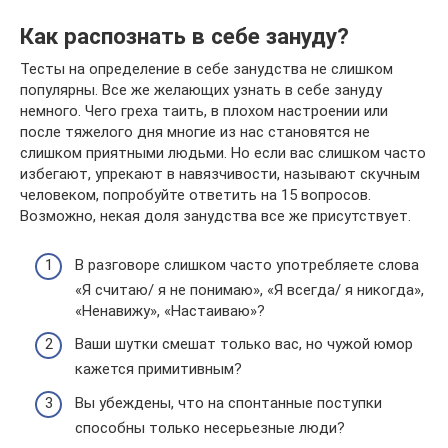
Как распознать в себе зануду?
Тесты на определение в себе занудства не слишком
популярны. Все же желающих узнать в себе зануду
немного. Чего греха таить, в плохом настроении или
после тяжелого дня многие из нас становятся не
слишком приятными людьми. Но если вас слишком часто
избегают, упрекают в навязчивости, называют скучным
человеком, попробуйте ответить на 15 вопросов.
Возможно, некая доля занудства все же присутствует.
В разговоре слишком часто употребляете слова
«Я считаю/ я не понимаю», «Я всегда/ я никогда»,
«Ненавижу», «Настаиваю»?
Ваши шутки смешат только вас, но чужой юмор
кажется примитивным?
Вы убеждены, что на спонтанные поступки
способны только несерьезные люди?