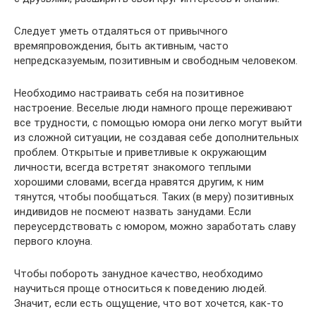
Следует уметь отдаляться от привычного
времяпровождения, быть активным, часто
непредсказуемым, позитивным и свободным человеком.
Необходимо настраивать себя на позитивное
настроение. Веселые люди намного проще переживают
все трудности, с помощью юмора они легко могут выйти
из сложной ситуации, не создавая себе дополнительных
проблем. Открытые и приветливые к окружающим
личности, всегда встретят знакомого теплыми
хорошими словами, всегда нравятся другим, к ним
тянутся, чтобы пообщаться. Таких (в меру) позитивных
индивидов не посмеют назвать занудами. Если
переусердствовать с юмором, можно заработать славу
первого клоуна.
Чтобы побороть занудное качество, необходимо
научиться проще относиться к поведению людей.
Значит, если есть ощущение, что вот хочется, как-то