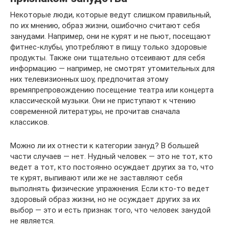
Некоторые люди, которые ведут слишком правильный,
по их мнению, образ жизни, ошибочно считают себя
занудами. Например, они не курят и не пьют, посещают
фитнес-клубы, употребляют в пищу только здоровые
продукты. Также они тщательно отсеивают для себя
информацию — например, не смотрят утомительных для
них телевизионных шоу, предпочитая этому
времяпрепровождению посещение театра или концерта
классической музыки. Они не приступают к чтению
современной литературы, не прочитав сначала
классиков.
Можно ли их отнести к категории зануд? В большей
части случаев — нет. Нудный человек — это не тот, кто
ведет а тот, кто постоянно осуждает других за то, что
те курят, выпивают или же не заставляют себя
выполнять физические упражнения. Если кто-то ведет
здоровый образ жизни, но не осуждает других за их
выбор — это и есть признак того, что человек занудой
не является.