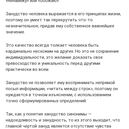
«ненавижу» или «обожаю».
Занудство человека выражается в его принципах жизни,
поэтому он умеет так перекрутить что-то
незначительное, придав ему собственное важнейшее
значение.
Это качество всегда толкает человека быть
кардинально несхожим на других. Но это не сохранение
индивидуальности, это желание доказать свое
превосходство и уникальность перед другими
практически во всем.
Занудство не позволяет ему воспринимать непрямой
посыл информации, «читать между строк», поэтому он
нуждается в точном изъяснении, с использованием
точно сформулированных определений.
Так, как у понятия занудство синонимы —
надоедливость и занудность, то из этого выходит, что
главной чертой зануд является отсутствие чувства