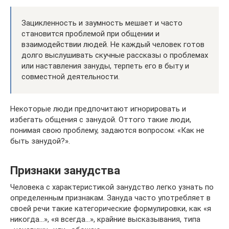
Зацикленность и заумность мешает и часто
становится проблемой при общении и
взаимодействии людей. Не каждый человек готов
долго выслушивать скучные рассказы о проблемах
или наставления зануды, терпеть его в быту и
совместной деятельности.
Некоторые люди предпочитают игнорировать и
избегать общения с занудой. Оттого такие люди,
понимая свою проблему, задаются вопросом: «Как не
быть занудой?».
Признаки занудства
Человека с характеристикой занудство легко узнать по
определенным признакам. Зануда часто употребляет в
своей речи такие категорические формулировки, как «я
никогда…», «я всегда…», крайние высказывания, типа