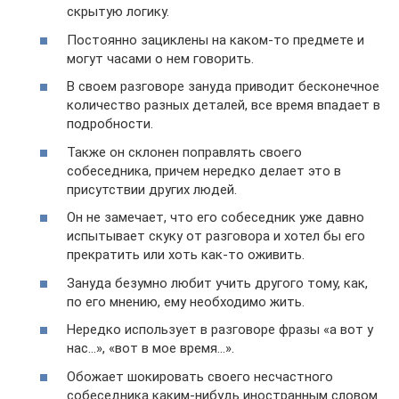
скрытую логику.
Постоянно зациклены на каком-то предмете и
могут часами о нем говорить.
В своем разговоре зануда приводит бесконечное
количество разных деталей, все время впадает в
подробности.
Также он склонен поправлять своего
собеседника, причем нередко делает это в
присутствии других людей.
Он не замечает, что его собеседник уже давно
испытывает скуку от разговора и хотел бы его
прекратить или хоть как-то оживить.
Зануда безумно любит учить другого тому, как,
по его мнению, ему необходимо жить.
Нередко использует в разговоре фразы «а вот у
нас…», «вот в мое время…».
Обожает шокировать своего несчастного
собеседника каким-нибудь иностранным словом