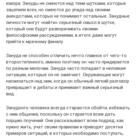
юмора. Зануды не смеются над теми шутками, которые
зацепили всех, но смеются до упада над своими
анекдотами, которых не понимают остальные. Занудные
личности могут «найти» серьезный смысл в шутке,
который они будут разворачивать своими
философскими рассуждениями, в итоге даже могут
прийти к мрачному финалу.
Зануда не способен отличить нечто главное от чего-то
второстепенного, именно поэтому он часто придирается
по разным мелочам. Зануда часто попадает в неловкие
ситуации, которые он не замечает. Окружающие могут
насмехаться над ним, когда он обычный легкий разговор
превращает в дебаты и принимает важный серьезный
вид.
Занудного человека всегда стараются обойти, избежать
с ним общения, поскольку он старается всем дать
порцию поучений. Они рассказывают всем подряд, как
нужно жить, учат своим правилам и приводят десятки
примеров ситуаций, в которых необходимо поступать,