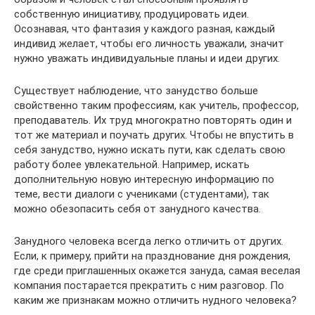
собственную инициативу, продуцировать идеи.
Осознавая, что фантазия у каждого разная, каждый
индивид желает, чтобы его личность уважали, значит
нужно уважать индивидуальные планы и идеи других.
Существует наблюдение, что занудство больше
свойственно таким профессиям, как учитель, профессор,
преподаватель. Их труд многократно повторять один и
тот же материал и поучать других. Чтобы не впустить в
себя занудство, нужно искать пути, как сделать свою
работу более увлекательной. Например, искать
дополнительную новую интересную информацию по
теме, вести диалоги с учениками (студентами), так
можно обезопасить себя от занудного качества.
Занудного человека всегда легко отличить от других.
Если, к примеру, прийти на празднование дня рождения,
где среди приглашенных окажется зануда, самая веселая
компания постарается прекратить с ним разговор. По
каким же признакам можно отличить нудного человека?