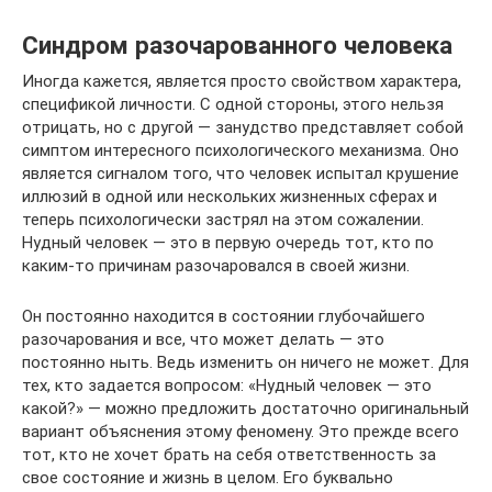
Синдром разочарованного человека
Иногда кажется, является просто свойством характера,
спецификой личности. С одной стороны, этого нельзя
отрицать, но с другой — занудство представляет собой
симптом интересного психологического механизма. Оно
является сигналом того, что человек испытал крушение
иллюзий в одной или нескольких жизненных сферах и
теперь психологически застрял на этом сожалении.
Нудный человек — это в первую очередь тот, кто по
каким-то причинам разочаровался в своей жизни.
Он постоянно находится в состоянии глубочайшего
разочарования и все, что может делать — это
постоянно ныть. Ведь изменить он ничего не может. Для
тех, кто задается вопросом: «Нудный человек — это
какой?» — можно предложить достаточно оригинальный
вариант объяснения этому феномену. Это прежде всего
тот, кто не хочет брать на себя ответственность за
свое состояние и жизнь в целом. Его буквально