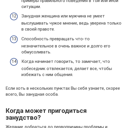
примеры правильного поведения в той или иной
ситуации.
Занудная женщина или мужчина не умеет
выслушивать чужое мнение, ведь уверена только
в своей правоте.
Способность превращать что-то
незначительное в очень важное и долго его
обмусоливать.
Когда начинает говорить, то замечает, что
собеседник отвлекается, делает все, чтобы
избежать с ним общения.
Если хоть в нескольких пунктах Вы себя узнаете, скорее
всего, Вы занудная особа.
Когда может пригодиться
занудство?
Желание добраться до первопричины проблемы и