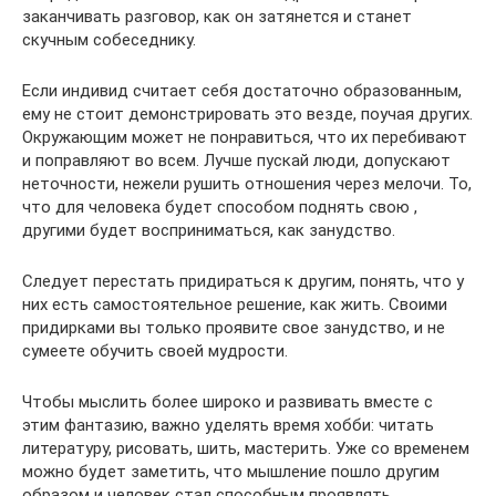
заканчивать разговор, как он затянется и станет
скучным собеседнику.
Если индивид считает себя достаточно образованным,
ему не стоит демонстрировать это везде, поучая других.
Окружающим может не понравиться, что их перебивают
и поправляют во всем. Лучше пускай люди, допускают
неточности, нежели рушить отношения через мелочи. То,
что для человека будет способом поднять свою ,
другими будет восприниматься, как занудство.
Следует перестать придираться к другим, понять, что у
них есть самостоятельное решение, как жить. Своими
придирками вы только проявите свое занудство, и не
сумеете обучить своей мудрости.
Чтобы мыслить более широко и развивать вместе с
этим фантазию, важно уделять время хобби: читать
литературу, рисовать, шить, мастерить. Уже со временем
можно будет заметить, что мышление пошло другим
образом и человек стал способным проявлять