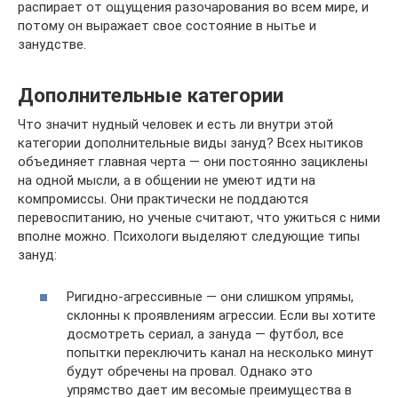
распирает от ощущения разочарования во всем мире, и
потому он выражает свое состояние в нытье и
занудстве.
Дополнительные категории
Что значит нудный человек и есть ли внутри этой
категории дополнительные виды зануд? Всех нытиков
объединяет главная черта — они постоянно зациклены
на одной мысли, а в общении не умеют идти на
компромиссы. Они практически не поддаются
перевоспитанию, но ученые считают, что ужиться с ними
вполне можно. Психологи выделяют следующие типы
зануд:
Ригидно-агрессивные — они слишком упрямы,
склонны к проявлениям агрессии. Если вы хотите
досмотреть сериал, а зануда — футбол, все
попытки переключить канал на несколько минут
будут обречены на провал. Однако это
упрямство дает им весомые преимущества в