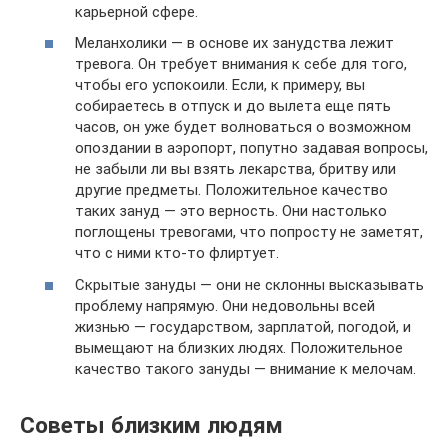
карьерной сфере.
Меланхолики — в основе их занудства лежит
тревога. Он требует внимания к себе для того,
чтобы его успокоили. Если, к примеру, вы
собираетесь в отпуск и до вылета еще пять
часов, он уже будет волноваться о возможном
опоздании в аэропорт, попутно задавая вопросы,
не забыли ли вы взять лекарства, бритву или
другие предметы. Положительное качество
таких зануд — это верность. Они настолько
поглощены тревогами, что попросту не заметят,
что с ними кто-то флиртует.
Скрытые зануды — они не склонны высказывать
проблему напрямую. Они недовольны всей
жизнью — государством, зарплатой, погодой, и
вымещают на близких людях. Положительное
качество такого зануды — внимание к мелочам.
Советы близким людям