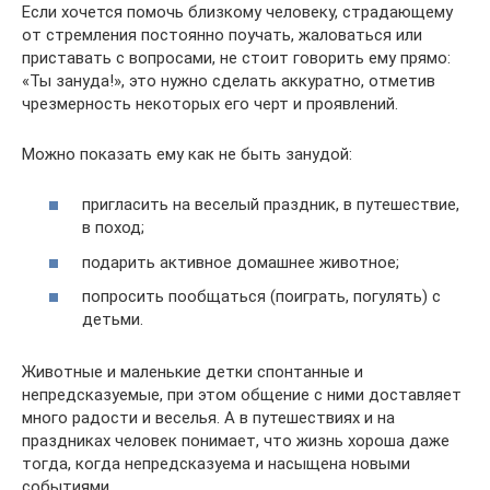
Если хочется помочь близкому человеку, страдающему
от стремления постоянно поучать, жаловаться или
приставать с вопросами, не стоит говорить ему прямо:
«Ты зануда!», это нужно сделать аккуратно, отметив
чрезмерность некоторых его черт и проявлений.
Можно показать ему как не быть занудой:
пригласить на веселый праздник, в путешествие,
в поход;
подарить активное домашнее животное;
попросить пообщаться (поиграть, погулять) с
детьми.
Животные и маленькие детки спонтанные и
непредсказуемые, при этом общение с ними доставляет
много радости и веселья. А в путешествиях и на
праздниках человек понимает, что жизнь хороша даже
тогда, когда непредсказуема и насыщена новыми
событиями.