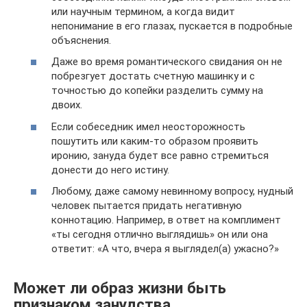
или научным термином, а когда видит
непонимание в его глазах, пускается в подробные
объяснения.
Даже во время романтического свидания он не
побрезгует достать счетную машинку и с
точностью до копейки разделить сумму на
двоих.
Если собеседник имел неосторожность
пошутить или каким-то образом проявить
иронию, зануда будет все равно стремиться
донести до него истину.
Любому, даже самому невинному вопросу, нудный
человек пытается придать негативную
коннотацию. Например, в ответ на комплимент
«ты сегодня отлично выглядишь» он или она
ответит: «А что, вчера я выглядел(а) ужасно?»
Может ли образ жизни быть
признаком занудства