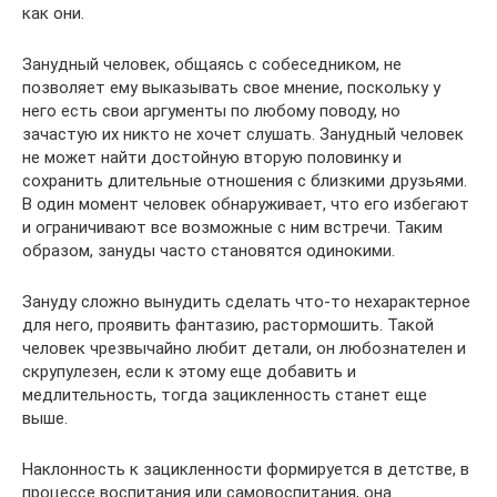
как они.
Занудный человек, общаясь с собеседником, не
позволяет ему выказывать свое мнение, поскольку у
него есть свои аргументы по любому поводу, но
зачастую их никто не хочет слушать. Занудный человек
не может найти достойную вторую половинку и
сохранить длительные отношения с близкими друзьями.
В один момент человек обнаруживает, что его избегают
и ограничивают все возможные с ним встречи. Таким
образом, зануды часто становятся одинокими.
Зануду сложно вынудить сделать что-то нехарактерное
для него, проявить фантазию, растормошить. Такой
человек чрезвычайно любит детали, он любознателен и
скрупулезен, если к этому еще добавить и
медлительность, тогда зацикленность станет еще
выше.
Наклонность к зацикленности формируется в детстве, в
процессе воспитания или самовоспитания, она