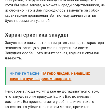
Наверняка, в окружении каждого человека найдется
хотя бы одна зануда, а может и среди родственников, не
исключено, что и Вам приходилось замечать за собой
характерные проявления. Вот почему данная статья
будет весьма актуальной.
Характеристика зануды
Занудством называется отрицательная черта характера
человека, освещающая его в неприятном свете.
Занудная особа – это неинтересная, нудная и скучная
личность.
Читайте также:
Пятеро людей, начавших
жизнь с нуля в зрелом возрасте
Некоторые люди могут даже не догадываться о том,
что занудство им присуще. Если у Вас возникают
сомнения, Вы предполагаете у себя наличие такого
качества, то убедиться в этом можно, прочитав