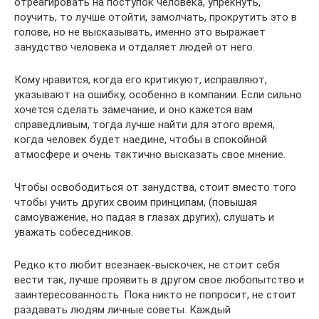
отреагировать на поступок человека, упрекнуть,
поучить, то лучше отойти, замолчать, прокрутить это в
голове, но не высказывать, именно это выражает
занудство человека и отдаляет людей от него.
Кому нравится, когда его критикуют, исправляют,
указывают на ошибку, особенно в компании. Если сильно
хочется сделать замечание, и оно кажется вам
справедливым, тогда лучше найти для этого время,
когда человек будет наедине, чтобы в спокойной
атмосфере и очень тактично высказать свое мнение.
Чтобы освободиться от занудства, стоит вместо того
чтобы учить других своим принципам, (повышая
самоуважение, но падая в глазах других), слушать и
уважать собеседников.
Редко кто любит всезнаек-выскочек, не стоит себя
вести так, лучше проявить в другом свое любопытство и
заинтересованность. Пока никто не попросит, не стоит
раздавать людям личные советы. Каждый