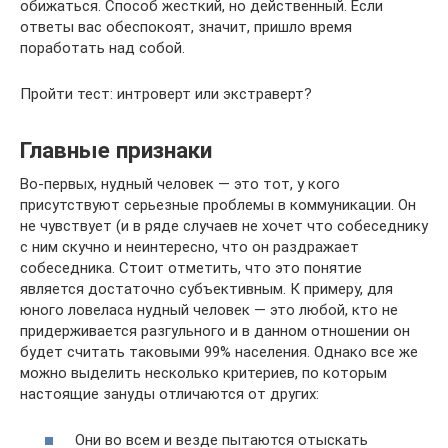
обижаться. Способ жесткий, но действенный. Если
ответы вас обеспокоят, значит, пришло время
поработать над собой.
Пройти тест: интроверт или экстраверт?
Главные признаки
Во-первых, нудный человек — это тот, у кого
присутствуют серьезные проблемы в коммуникации. Он
не чувствует (и в ряде случаев не хочет что собеседнику
с ним скучно и неинтересно, что он раздражает
собеседника. Стоит отметить, что это понятие
является достаточно субъективным. К примеру, для
юного ловеласа нудный человек — это любой, кто не
придерживается разгульного и в данном отношении он
будет считать таковыми 99% населения. Однако все же
можно выделить несколько критериев, по которым
настоящие зануды отличаются от других:
Они во всем и везде пытаются отыскать