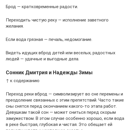
Брод — кратковременные радости.
Переходить чистую реку — исполнение заветного
желания.
Если вода грязная — печаль, недомогание.
Видеть идущих вброд детей или веселых, радостных
людей — удачные и выгодные дела.
Сонник Дмитрия и Надежды Зимы
↑ к содержанию
Переход реки вброд — символизирует во сне перемены и
преодоление связанных с этим препятствий. Часто такие
сны снятся перед окончанием какого-то этапа работ.
Девушкам такой сон — может сниться перед скорым
замужеством. В этом случае особенно хорошо, если вода
в реке быстрая, глубокая и чистая. Это обещает ей