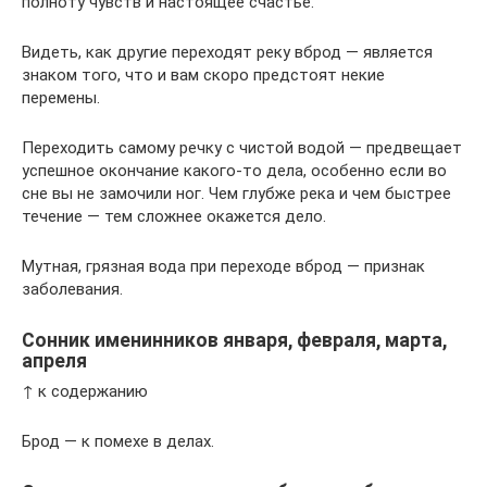
полноту чувств и настоящее счастье.
Видеть, как другие переходят реку вброд — является
знаком того, что и вам скоро предстоят некие
перемены.
Переходить самому речку с чистой водой — предвещает
успешное окончание какого-то дела, особенно если во
сне вы не замочили ног. Чем глубже река и чем быстрее
течение — тем сложнее окажется дело.
Мутная, грязная вода при переходе вброд — признак
заболевания.
Сонник именинников января, февраля, марта,
апреля
↑ к содержанию
Брод — к помехе в делах.