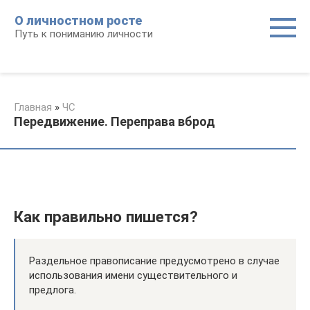
Перейти
О личностном росте
к
Путь к пониманию личности
контенту
Главная
»
ЧС
Передвижение. Переправа вброд
Как правильно пишется?
Раздельное правописание предусмотрено в случае
использования имени существительного и
предлога.