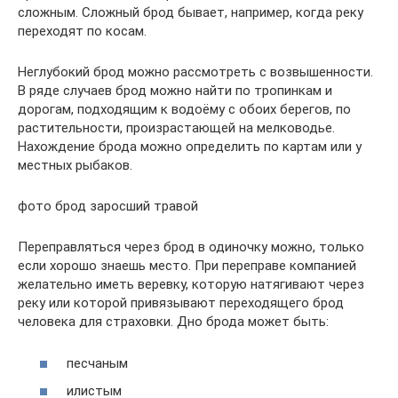
сложным. Сложный брод бывает, например, когда реку
переходят по косам.
Неглубокий брод можно рассмотреть с возвышенности.
В ряде случаев брод можно найти по тропинкам и
дорогам, подходящим к водоёму с обоих берегов, по
растительности, произрастающей на мелководье.
Нахождение брода можно определить по картам или у
местных рыбаков.
фото брод заросший травой
Переправляться через брод в одиночку можно, только
если хорошо знаешь место. При переправе компанией
желательно иметь веревку, которую натягивают через
реку или которой привязывают переходящего брод
человека для страховки. Дно брода может быть:
песчаным
илистым