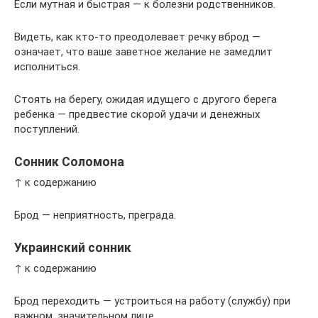
Если мутная и быстрая — к болезни родственников.
Видеть, как кто-то преодолевает речку вброд —
означает, что ваше заветное желание не замедлит
исполниться.
Стоять на берегу, ожидая идущего с другого берега
ребенка — предвестие скорой удачи и денежных
поступлений.
Сонник Соломона
↑ к содержанию
Брод — неприятность, преграда.
Украинский сонник
↑ к содержанию
Брод переходить — устроиться на работу (службу) при
важном, значительном лице.