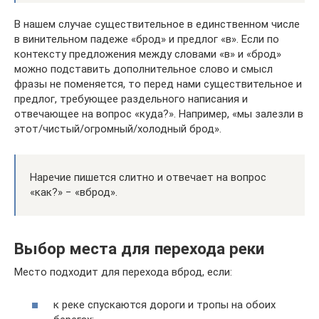
В нашем случае существительное в единственном числе
в винительном падеже «брод» и предлог «в». Если по
контексту предложения между словами «в» и «брод»
можно подставить дополнительное слово и смысл
фразы не поменяется, то перед нами существительное и
предлог, требующее раздельного написания и
отвечающее на вопрос «куда?». Например, «мы залезли в
этот/чистый/огромный/холодный брод».
Наречие пишется слитно и отвечает на вопрос
«как?» − «вброд».
Выбор места для перехода реки
Место подходит для перехода вброд, если:
к реке спускаются дороги и тропы на обоих