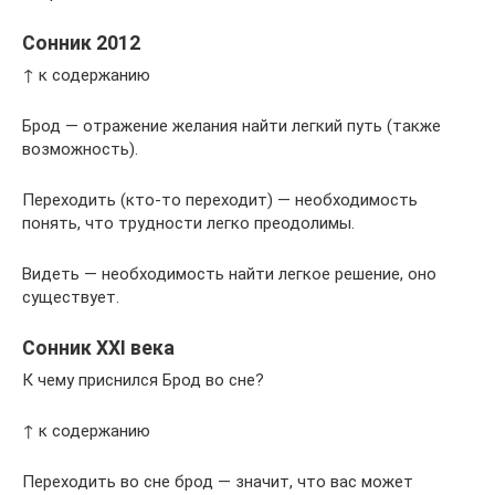
Сонник 2012
↑ к содержанию
Брод — отражение желания найти легкий путь (также
возможность).
Переходить (кто-то переходит) — необходимость
понять, что трудности легко преодолимы.
Видеть — необходимость найти легкое решение, оно
существует.
Сонник XXI века
К чему приснился Брод во сне?
↑ к содержанию
Переходить во сне брод — значит, что вас может