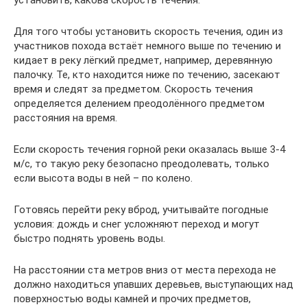
Для того чтобы установить скорость течения, один из
участников похода встаёт немного выше по течению и
кидает в реку лёгкий предмет, например, деревянную
палочку. Те, кто находится ниже по течению, засекают
время и следят за предметом. Скорость течения
определяется делением преодолённого предметом
расстояния на время.
Если скорость течения горной реки оказалась выше 3-4
м/с, то такую реку безопасно преодолевать, только
если высота воды в ней – по колено.
Готовясь перейти реку вброд, учитывайте погодные
условия: дождь и снег усложняют переход и могут
быстро поднять уровень воды.
На расстоянии ста метров вниз от места перехода не
должно находиться упавших деревьев, выступающих над
поверхностью воды камней и прочих предметов,