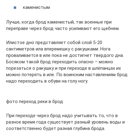
каменистым
Лучше, когда брод каменистый, так военные при
переправе через брод часто усиливают его щебнем.
Илистое дно представляет собой слой 5-20
сантиметров ила вперемешку с ракушками. Нога
проваливается в иле пока не достигнет твердого дна.
Босяком такой брод переходить опасно – можно
порезаться о ракушку и при переходе в шлёпанцах их
можно потерять в иле. По воинским наставлениям брод
надо переходить в обуви на голу ногу.
фото переход реки в брод
При переходе через брод надо учитывать то, что в
разное время года существует разный уровень воды и
соответственно будет разная глубина брода.