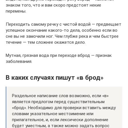
знаком того, что и вам скоро предстоят некие
перемены.
Переходить самому речку с чистой водой — предвещает
успешное окончание какого-то дела, особенно если во
сне вы не замочили ног. Чем глубже река и чем быстрее
течение — тем сложнее окажется дело.
Мутная, грязная вода при переходе вброд — признак
заболевания.
В каких случаях пишут «в брод»
Раздельное написание слов возможно, если «в»
является предлогом перед существительным
«брод». Необходимо для проверки вставить между
словами указательное местоимение или
прилагательное, и, если лексически дополнение
будет уместным, а также можно задать вопрос