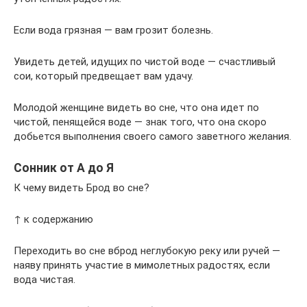
Если вода грязная — вам грозит болезнь.
Увидеть детей, идущих по чистой воде — счастливый
сои, который предвещает вам удачу.
Молодой женщине видеть во сне, что она идет по
чистой, пенящейся воде — знак того, что она скоро
добьется выполнения своего самого заветного желания.
Сонник от А до Я
К чему видеть Брод во сне?
↑ к содержанию
Переходить во сне вброд неглубокую реку или ручей —
наяву принять участие в мимолетных радостях, если
вода чистая.