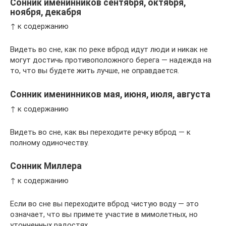
Сонник именинников сентября, октября,
ноября, декабря
↑ к содержанию
Видеть во сне, как по реке вброд идут люди и никак не
могут достичь противоположного берега — надежда на
то, что вы будете жить лучше, не оправдается.
Сонник именинников мая, июня, июля, августа
↑ к содержанию
Видеть во сне, как вы переходите речку вброд — к
полному одиночеству.
Сонник Миллера
↑ к содержанию
Если во сне вы переходите вброд чистую воду — это
означает, что вы примете участие в мимолетных, но
утонченных радостях.