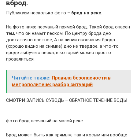
вброд.
Публикуем несколько фото –
брод на реке
.
На фото ниже песчаный прямой брод. Такой брод опасен
тем, что он намыт песком. По центру брода дно
достаточно плотное, А на линии окончания брода
(хорошо видно на снимке) дно не твердое, а что-то
вроде зыбучего песка, в который можно просто
провалиться.
Читайте также:
Правила безопасности в
метрополитене: разбор ситуаций
СМОТРИ ЗАПИСЬ СУВОДЬ – ОБРАТНОЕ ТЕЧЕНИЕ ВОДЫ
фото брод песчаный на малой реке
Брод может быть как прямым, так и косым или вообще