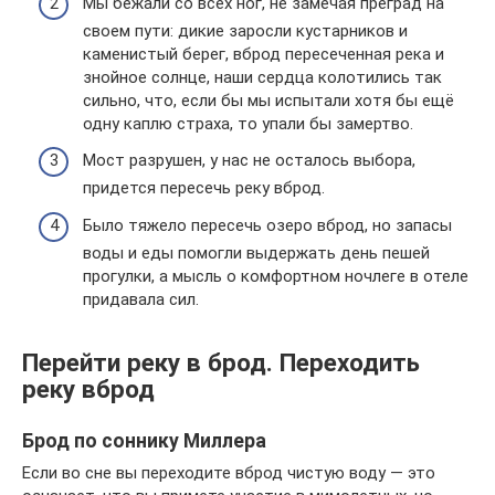
Мы бежали со всех ног, не замечая преград на
своем пути: дикие заросли кустарников и
каменистый берег, вброд пересеченная река и
знойное солнце, наши сердца колотились так
сильно, что, если бы мы испытали хотя бы ещё
одну каплю страха, то упали бы замертво.
Мост разрушен, у нас не осталось выбора,
придется пересечь реку вброд.
Было тяжело пересечь озеро вброд, но запасы
воды и еды помогли выдержать день пешей
прогулки, а мысль о комфортном ночлеге в отеле
придавала сил.
Перейти реку в брод. Переходить
реку вброд
Брод по cоннику Миллера
Если во сне вы переходите вброд чистую воду — это