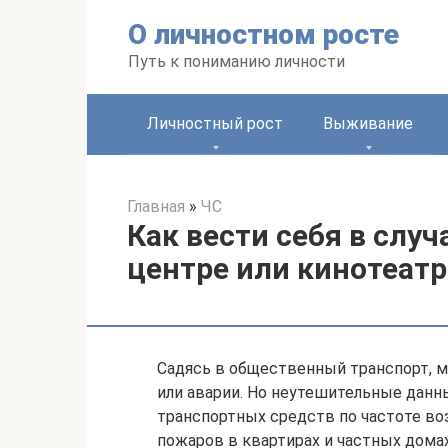
Перейти
О личностном росте
к
контенту
Путь к пониманию личности
Личностный рост
Выживание
Главная
»
ЧС
Как вести себя в слу
центре или кинотеатр
Садясь в общественный транспорт, 
или аварии. Но неутешительные данн
транспортных средств по частоте во
пожаров в квартирах и частных домах