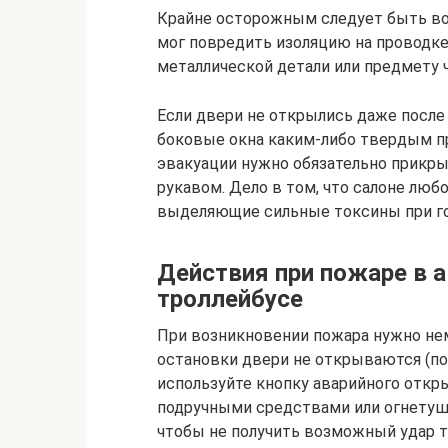
Крайне осторожным следует быть во 
мог повредить изоляцию на проводке.
металлической детали или предмету 
Если двери не открылись даже после
боковые окна каким-либо твердым п
эвакуации нужно обязательно прикры
рукавом. Дело в том, что салоне лю
выделяющие сильные токсины при го
Действия при пожаре в а
троллейбусе
При возникновении пожара нужно не
остановки двери не открываются (п
используйте кнопку аварийного откр
подручными средствами или огнетуш
чтобы не получить возможный удар т