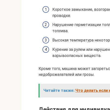
Короткое замыкание, возгоран
проводке.
Нарушение герметизации топл
топлива.
Высокая температура некоторы
Курение за рулем или нарушен
взрывоопасных веществ.
Кроме того, машина может загоретьс
недоброжелателей или грозы.
Читайте также:
Что делать если 
Действия для индивиду