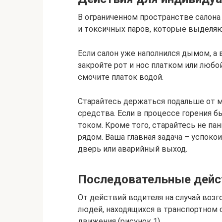
В ограниченном пространстве салона
и токсичных паров, которые выделяю
Если салон уже наполнился дымом, а в
закройте рот и нос платком или любо
смочите платок водой.
Старайтесь держаться подальше от 
средства. Если в процессе горения 
током. Кроме того, старайтесь не па
рядом. Ваша главная задача – успоко
дверь или аварийный выход.
Последовательные дейст
От действий водителя на случай воз
людей, находящихся в транспортном 
движения (рисунок 1).