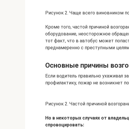
Рисунок 2. Чаще всего виновником п
Кроме того, частой причиной возгора
оборудование, неосторожное обращен
тот факт, что в автобус может попа
преднамеренно с преступными целями
Основные причины возго
Если водитель правильно ухаживал з
профилактику, пожар не возникнет по
Рисунок 2. Частой причиной возгоран
Но в некоторых случаях от владельц
спровоцировать: