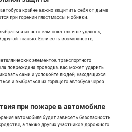
 автобуса крайне важно защитить себя от дыма
тся при горении пластмассы и обивки.
ыбраться из него вам пока так и не удалось,
й другой тканью. Если есть возможность,
металлических элементов транспортного
была повреждена проводка, вас может ударить
никовать сами и успокойте людей, находящихся
иться и выбраться из горящего автобуса через
вия при пожаре в автомобиле
горания автомобиля будет зависеть безопасность
средстве, а также других участников дорожного