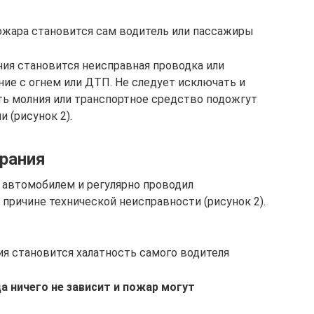
ожара становится сам водитель или пассажиры
ния становится неисправная проводка или
ие с огнем или ДТП. Не следует исключать и
сть молния или транспортное средство подожгут
 (рисунок 2).
рания
а автомобилем и регулярно проводил
 причине технической неисправности (рисунок 2).
ия становится халатность самого водителя
а ничего не зависит и пожар могут