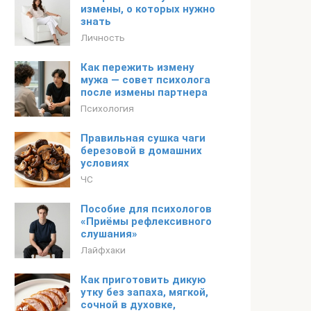
измены, о которых нужно
знать
Личность
Как пережить измену
мужа — совет психолога
после измены партнера
Психология
Правильная сушка чаги
березовой в домашних
условиях
ЧС
Пособие для психологов
«Приёмы рефлексивного
слушания»
Лайфхаки
Как приготовить дикую
утку без запаха, мягкой,
сочной в духовке,