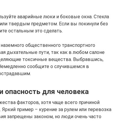
льзуйте аварийные люки и боковые окна. Стекла
или твердым предметом. Если вы покинули без
ите остальным это сделать.
о наземного общественного транспортного
ая дыхательные пути, так как в любом салоне
деляющие токсичные вещества. Выбравшись,
 Немедленно сообщите о случившемся в
острадавшим.
и опасность для человека
жества факторов, хотя чаще всего причиной
 Яркий пример – курение за рулем или перевозка
ия запрещены законом, но люди очень часто