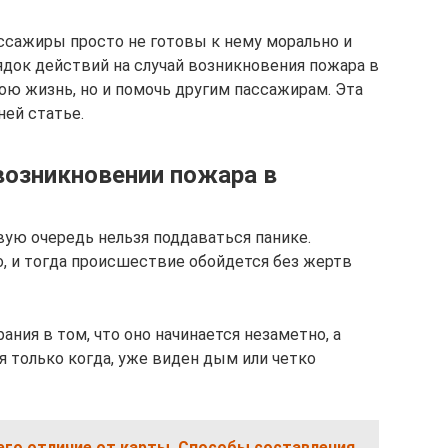
ассажиры просто не готовы к нему морально и
рядок действий на случай возникновения пожара в
ою жизнь, но и помочь другим пассажирам. Эта
ней статье.
возникновении пожара в
рвую очередь нельзя поддаваться панике.
, и тогда происшествие обойдется без жертв
ания в том, что оно начинается незаметно, а
я только когда, уже виден дым или четко
его отличие от карты. Способы составления