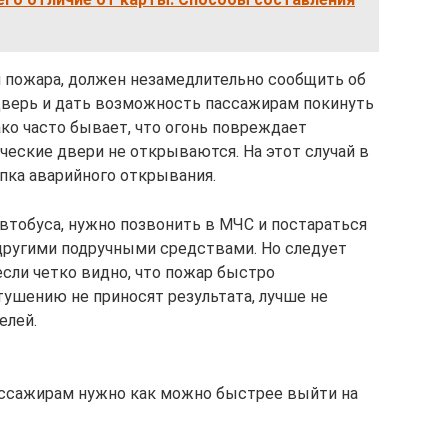
 пожара, должен незамедлительно сообщить об
дверь и дать возможность пассажирам покинуть
ко часто бывает, что огонь повреждает
еские двери не открываются. На этот случай в
пка аварийного открывания.
втобуса, нужно позвонить в МЧС и постараться
другими подручными средствами. Но следует
сли четко видно, что пожар быстро
 тушению не приносят результата, лучше не
елей.
 пассажирам нужно как можно быстрее выйти на