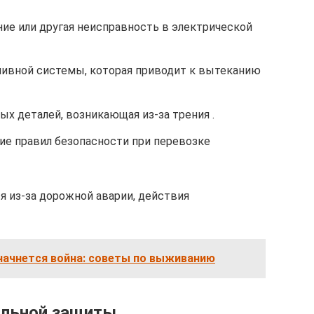
ие или другая неисправность в электрической
ивной системы, которая приводит к вытеканию
х деталей, возникающая из-за трения .
ие правил безопасности при перевозке
я из-за дорожной аварии, действия
начнется война: советы по выживанию
альной защиты