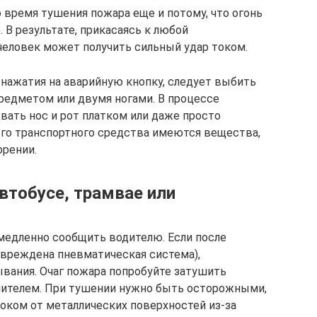
время тушения пожара еще и потому, что огонь
 В результате, прикасаясь к любой
человек может получить сильный удар током.
 нажатия на аварийную кнопку, следует выбить
редметом или двумя ногами. В процессе
вать нос и рот платком или даже просто
бого транспортного средства имеются вещества,
рении.
втобусе, трамвае или
медленно сообщить водителю. Если после
овреждена пневматическая система),
ывания. Очаг пожара попробуйте затушить
ителем. При тушении нужно быть осторожными,
оком от металлических поверхностей из-за