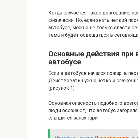
Когда случается такое возгорание, п
физически. Но, если знать четкий по
автобусе, можно не только спасти св
тема и будет освещаться в сегодняш
Основные действия при 
автобусе
Если в автобусе начался пожар, в пе
Действовать нужно четко и слаженно
(рисунок 1).
Основная опасность подобного возгор
люди осознают, что автобус загорелс
слышится запах гари.
Читайте также:
План местности, 