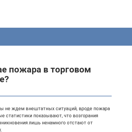
чае пожара в торговом
е?
мы не ждем внештатных ситуаций, вроде пожара
ые статистики показывают, что возгорания
зникновения лишь ненамного отстают от
.