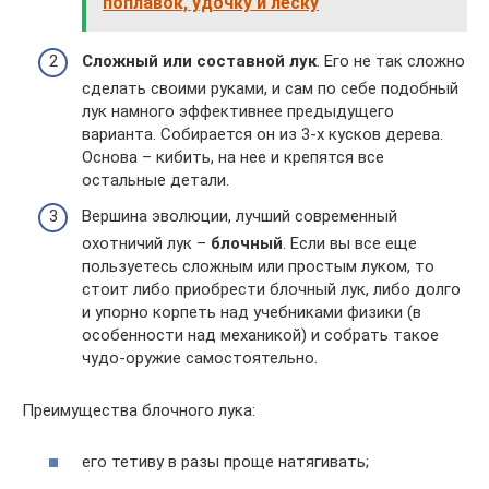
поплавок, удочку и леску
Сложный или составной лук
. Его не так сложно
сделать своими руками, и сам по себе подобный
лук намного эффективнее предыдущего
варианта. Собирается он из 3-х кусков дерева.
Основа – кибить, на нее и крепятся все
остальные детали.
Вершина эволюции, лучший современный
охотничий лук –
блочный
. Если вы все еще
пользуетесь сложным или простым луком, то
стоит либо приобрести блочный лук, либо долго
и упорно корпеть над учебниками физики (в
особенности над механикой) и собрать такое
чудо-оружие самостоятельно.
Преимущества блочного лука:
его тетиву в разы проще натягивать;