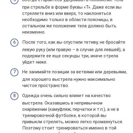
при стрельбе в форме буквы «Т». Даже если вы
стреляете вниз или вверх, то наклоняться
необходимо только в области поясницы, в
остальном же положение тела должно быть
неизменно.
После того, как вы спустили тетиву, не бросайте
левую руку (или правую – в случае для левшей), а
подержите ее еще секунды три, иначе стрела
уйдет ниже.
Не занимайте позиции за ветвями или деревьями,
для хорошего выстрела нужно максимально
чистое пространство.
Одежда очень сильно влияет на качество
выстрела. Оказавшись в непривычном
снаряжении (камуфляж, перчатки и т.п.), а не в
тренировочной футболке, в которой вы
привыкли стрелять, можно легко промахнуться.
Поэтому стоит тренироваться именно в той