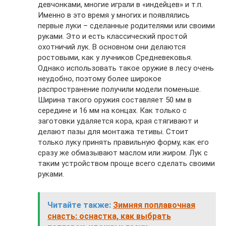
девчонками, многие играли в «индейцев» и т.п.
Именно в это время у многих и появлялись
первые луки – сделанные родителями или своими
руками. Это и есть классический простой
охотничий лук. В основном они делаются
ростовыми, как у лучников Средневековья.
Однако использовать такое оружие в лесу очень
неудобно, поэтому более широкое
распространение получили модели поменьше.
Ширина такого оружия составляет 50 мм в
середине и 16 мм на концах. Как только с
заготовки удаляется кора, края стягивают и
делают пазы для монтажа тетивы. Стоит
только луку принять правильную форму, как его
сразу же обмазывают маслом или жиром. Лук с
таким устройством проще всего сделать своими
руками.
Читайте также:
Зимняя поплавочная
снасть: оснастка, как выбрать