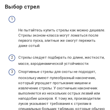
Выбор стрел
Не пытайтесь купить стрелы как можно дешевле.
Стрелы эконом-класса могут ломаться после
первого пуска, элитные же смогут пережить
даже сотый.
Стрелы следует подбирать по длине, жесткости,
массе, аэродинамической устойчивости.
Спортивные стрелы для охоты не подходят,
поскольку имеют пулеобразный наконечник,
который упрощает протыкание мишени и
извлечение стрелы. У охотничьих наконечник
выполняется из нескольких острых лезвий или
наподобие шокеров. К тому же, производители
луков указывают требования к стрелам в
специальных больших таблицах, которые обычно