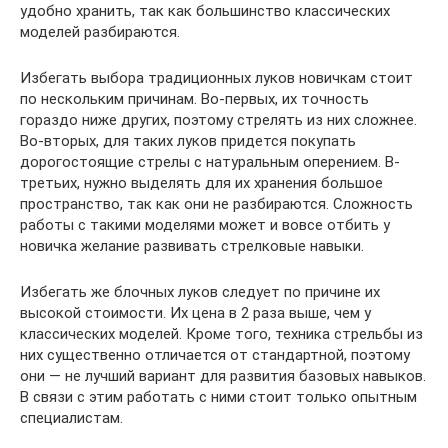
удобно хранить, так как большинство классических
моделей разбираются.
Избегать выбора традиционных луков новичкам стоит
по нескольким причинам. Во-первых, их точность
гораздо ниже других, поэтому стрелять из них сложнее.
Во-вторых, для таких луков придется покупать
дорогостоящие стрелы с натуральным оперением. В-
третьих, нужно выделять для их хранения большое
пространство, так как они не разбираются. Сложность
работы с такими моделями может и вовсе отбить у
новичка желание развивать стрелковые навыки.
Избегать же блочных луков следует по причине их
высокой стоимости. Их цена в 2 раза выше, чем у
классических моделей. Кроме того, техника стрельбы из
них существенно отличается от стандартной, поэтому
они — не лучший вариант для развития базовых навыков.
В связи с этим работать с ними стоит только опытным
специалистам.