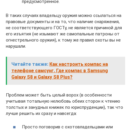
предусмотренное.
В таких случаях владельцу оружия можно ссылаться на
правовые документы и на то, что наличие снаряжения,
не соответствующего ГОСТу, не является причиной для
его изъятия (не изымают же самопальные патроны от
огнестрельного оружия), к тому же правил охоты вы не
нарушали.
Читайте также:
Как настроить компас на
телефоне самсунг. Где компас в Samsung
Galaxy S8 и Galaxy S8 Plus?
Проблем может быть целый ворох (в особенности
учитывая тотальную нелюбовь обеих сторон к чтению
толстых и занудных книжек по юриспруденции), так что
лучше решить их сразу и навсегда:
Просто поговорив с охотовладельцами или