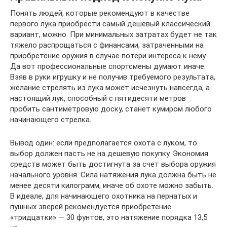
Понять людей, которые рекомендуют в качестве
первого лука приобрести самый дешевый классический
вариант, можно. При минимальных затратах будет не так
тяжело распрощаться с финансами, затраченными на
приобретение оружия в случае потери интереса к нему.
Да вот профессиональные спортсмены думают иначе.
Взяв в руки игрушку и не получив требуемого результата,
желание стрелять из лука может исчезнуть навсегда, а
настоящий лук, способный с пятидесяти метров
пробить сантиметровую доску, станет кумиром любого
начинающего стрелка.
Вывод один: если предполагается охота с луком, то
выбор должен пасть не на дешевую покупку. Экономия
средств может быть достигнута за счет выбора оружия
начального уровня. Сила натяжения лука должна быть не
менее десяти килограмм, иначе об охоте можно забыть.
В идеале, для начинающего охотника на пернатых и
пушных зверей рекомендуется приобретение
«тридцатки» — 30 фунтов, это натяжение порядка 13,5