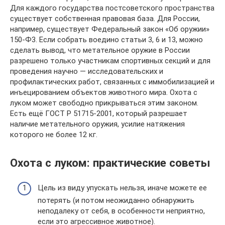
Для каждого государства постсоветского пространства
существует собственная правовая база. Для России,
например, существует Федеральный закон «Об оружии»
150-Ф3. Если собрать воедино статьи 3, 6 и 13, можно
сделать вывод, что метательное оружие в России
разрешено только участникам спортивных секций и для
проведения научно — исследовательских и
профилактических работ, связанных с иммобилизацией и
инъецированием объектов животного мира. Охота с
луком может свободно прикрываться этим законом.
Есть ещё ГОСТ Р 51715-2001, который разрешает
наличие метательного оружия, усилие натяжения
которого не более 12 кг.
Охота с луком: практические советы
Цель из виду упускать нельзя, иначе можете ее
потерять (и потом неожиданно обнаружить
неподалеку от себя, в особенности неприятно,
если это агрессивное животное).