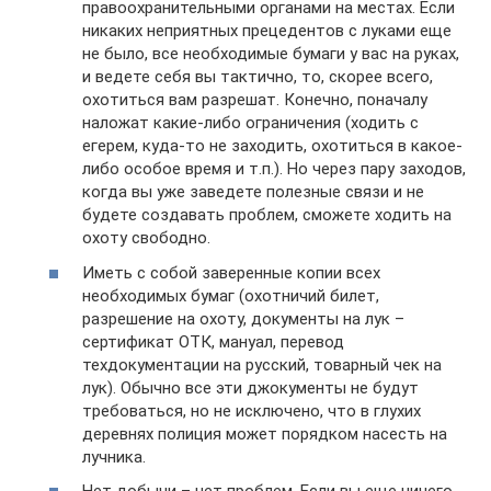
правоохранительными органами на местах. Если
никаких неприятных прецедентов с луками еще
не было, все необходимые бумаги у вас на руках,
и ведете себя вы тактично, то, скорее всего,
охотиться вам разрешат. Конечно, поначалу
наложат какие-либо ограничения (ходить с
егерем, куда-то не заходить, охотиться в какое-
либо особое время и т.п.). Но через пару заходов,
когда вы уже заведете полезные связи и не
будете создавать проблем, сможете ходить на
охоту свободно.
Иметь с собой заверенные копии всех
необходимых бумаг (охотничий билет,
разрешение на охоту, документы на лук –
сертификат ОТК, мануал, перевод
техдокументации на русский, товарный чек на
лук). Обычно все эти джокументы не будут
требоваться, но не исключено, что в глухих
деревнях полиция может порядком насесть на
лучника.