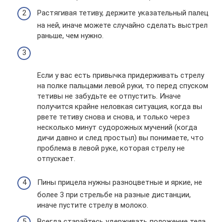
Растягивая тетиву, держите указательный палец
на ней, иначе можете случайно сделать выстрел
раньше, чем нужно.
Если у вас есть привычка придерживать стрелу
на полке пальцами левой руки, то перед спуском
тетивы не забудьте ее отпустить. Иначе
получится крайне неловкая ситуация, когда вы
рвете тетиву снова и снова, и только через
несколько минут судорожных мучений (когда
дичи давно и след простыл) вы понимаете, что
проблема в левой руке, которая стрелу не
отпускает.
Пины прицела нужны разноцветные и яркие, не
более 3 при стрельбе на разные дистанции,
иначе пустите стрелу в молоко.
Всегда старайтесь удерживать положение тела