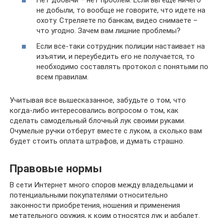
Нет добычи – нет проблем. Если вы еще ничего
не добыли, то вообще не говорите, что идете на
охоту. Стреляете по банкам, видео снимаете –
что угодно. Зачем вам лишние проблемы?
Если все-таки сотрудник полиции настаивает на
изъятии, и переубедить его не получается, то
необходимо составлять протокол с понятыми по
всем правилам.
Учитывая все вышесказанное, забудьте о том, что
когда-либо интересовались вопросом о том, как
сделать самодельный блочный лук своими руками.
Очумелые ручки отберут вместе с луком, а сколько вам
будет стоить оплата штрафов, и думать страшно.
Правовые нормы
В сети Интернет много споров между владельцами и
потенциальными покупателями относительно
законности приобретения, ношения и применения
метательного оружия, к коим относятся лук и арбалет.