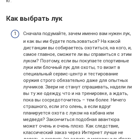
кг.
Как выбрать лук
Сначала подумайте, зачем именно вам нужен лук,
и как вы им будете пользоваться? На какой
дистанции вы собираетесь охотиться, на кого, и,
самое главное, сможете ли вы справиться с этим
луком? Поэтому, если вы покупаете спортивные
луки или блочный лук для охоты, то визит в
специальный сервис-центр и тестирование
оружия строго обязательно даже для опытных
лучников. Звери не станут спрашивать, надели ли
вы ту же одежду, что и на тренировке, а ждать,
пока вы сосредоточитесь – тем более. Ничего
страшного, если это олень, а если вдруг
планируется охота с луком на кабана или
медведя? Закончиться подобная авантюра
может очень и очень плохо. Как следствие,
классический заказ через Интернет лучше не