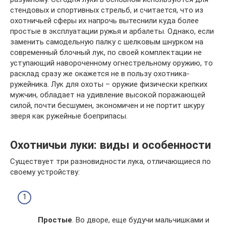
стендовых и спортивных стрельб, и считается, что из
охотничьей сферы их напрочь вытеснили куда более
простые в эксплуатации ружья и арбалеты. Однако, если
заменить самодельную палку с шелковым шнурком на
современный блочный лук, по своей комплектации не
уступающий навороченному огнестрельному оружию, то
расклад сразу же окажется не в пользу охотника-
ружейника. Лук для охоты – оружие физически крепких
мужчин, обладает на удивление высокой поражающей
силой, почти бесшумен, экономичен и не портит шкуру
зверя как ружейные боеприпасы.
Охотничьи луки: виды и особенности
Существует три разновидности лука, отличающиеся по
своему устройству:
Простые
. Во дворе, еще будучи мальчишками и