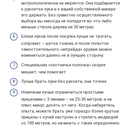
антропологически не меряется. Она подбирается
к рукоятке лука и к вашей собственной манере
его держать. Без грамотно осуществленного
выбора вы никогда не попадете во что-либо
меньше ствола дерева на 30 метрах.
Блоки луков после покупки лучше не трогать,
сопромат – шутка тонкая, и после попыток
самостоятельного «апгрейда» оружие можно
измениться далеко не в лучшую сторону.
Специальная «охотничья полочка» скорее
мешает, чем помогает.
Лучше брать луки без рукояти, они точнее.
Новичкам лучше ограничиться простыми
прицелами с 3 пинами – на 25-30 метров, и на
плюс-минус десять от него. Когда наберетесь
опыта, можете брать уже гораздо более крутые
прицелы с кучей настроек и стрелять медведей
со 100 метров, но начинать с таких определенно