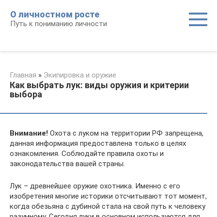
Перейти
О личностном росте
к
Путь к пониманию личности
контенту
Главная
»
Экипировка и оружие
Как выбрать лук: виды оружия и критерии
выбора
Внимание!
Охота с луком на территории РФ запрещена,
данная информация предоставлена только в целях
ознакомления. Соблюдайте правила охоты и
законодательства вашей страны.
Лук – древнейшее оружие охотника. Именно с его
изобретения многие историки отсчитывают тот момент,
когда обезьяна с дубиной стала на свой путь к человеку
разумному. Сегодня луки в основном используются для