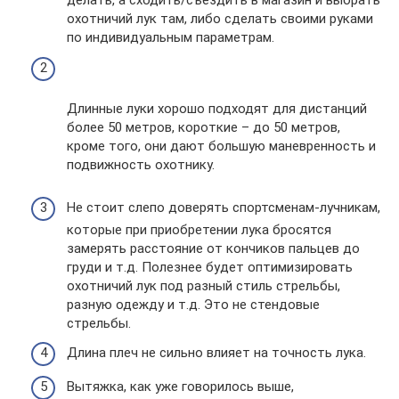
делать, а сходить/съездить в магазин и выбрать
охотничий лук там, либо сделать своими руками
по индивидуальным параметрам.
Длинные луки хорошо подходят для дистанций
более 50 метров, короткие – до 50 метров,
кроме того, они дают большую маневренность и
подвижность охотнику.
Не стоит слепо доверять спортсменам-лучникам,
которые при приобретении лука бросятся
замерять расстояние от кончиков пальцев до
груди и т.д. Полезнее будет оптимизировать
охотничий лук под разный стиль стрельбы,
разную одежду и т.д. Это не стендовые
стрельбы.
Длина плеч не сильно влияет на точность лука.
Вытяжка, как уже говорилось выше,