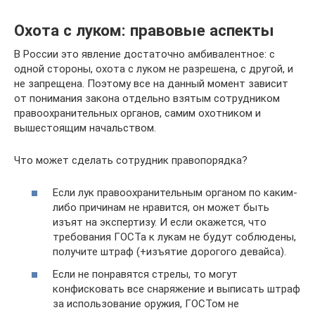
Охота с луком: правовые аспекты
В России это явление достаточно амбивалентное: с
одной стороны, охота с луком не разрешена, с другой, и
не запрещена. Поэтому все на данный момент зависит
от понимания закона отдельно взятым сотрудником
правоохранительных органов, самим охотником и
вышестоящим начальством.
Что может сделать сотрудник правопорядка?
Если лук правоохранительным органом по каким-
либо причинам не нравится, он может быть
изъят на экспертизу. И если окажется, что
требования ГОСТа к лукам не будут соблюдены,
получите штраф (+изъятие дорогого девайса).
Если не понравятся стрелы, то могут
конфисковать все снаряжение и выписать штраф
за использование оружия, ГОСТом не