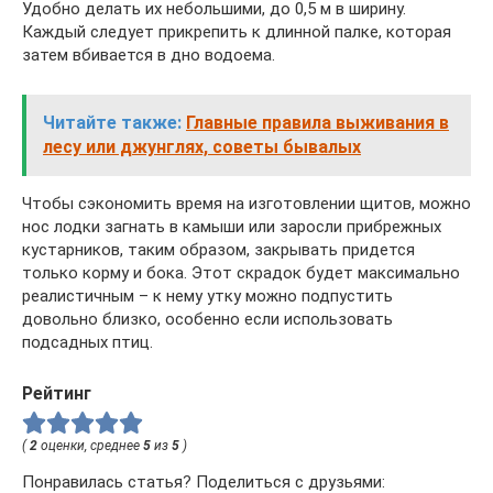
Удобно делать их небольшими, до 0,5 м в ширину.
Каждый следует прикрепить к длинной палке, которая
затем вбивается в дно водоема.
Читайте также:
Главные правила выживания в
лесу или джунглях, советы бывалых
Чтобы сэкономить время на изготовлении щитов, можно
нос лодки загнать в камыши или заросли прибрежных
кустарников, таким образом, закрывать придется
только корму и бока. Этот скрадок будет максимально
реалистичным – к нему утку можно подпустить
довольно близко, особенно если использовать
подсадных птиц.
Рейтинг
(
2
оценки, среднее
5
из
5
)
Понравилась статья? Поделиться с друзьями: