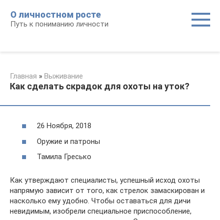
Перейти
О личностном росте
к
Путь к пониманию личности
контенту
Главная
»
Выживание
Как сделать скрадок для охоты на уток?
26 Ноября, 2018
Оружие и патроны
Тамила Гресько
Как утверждают специалисты, успешный исход охоты
напрямую зависит от того, как стрелок замаскирован и
насколько ему удобно. Чтобы оставаться для дичи
невидимым, изобрели специальное приспособление,