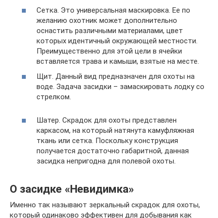
Сетка. Это универсальная маскировка. Ее по
желанию охотник может дополнительно
оснастить различными материалами, цвет
которых идентичный окружающей местности.
Преимущественно для этой цели в ячейки
вставляется трава и камыши, взятые на месте.
Щит. Данный вид предназначен для охоты на
воде. Задача засидки – замаскировать лодку со
стрелком.
Шатер. Скрадок для охоты представлен
каркасом, на который натянута камуфляжная
ткань или сетка. Поскольку конструкция
получается достаточно габаритной, данная
засидка непригодна для полевой охоты.
О засидке «Невидимка»
Именно так называют зеркальный скрадок для охоты,
который одинаково эффективен для добывания как