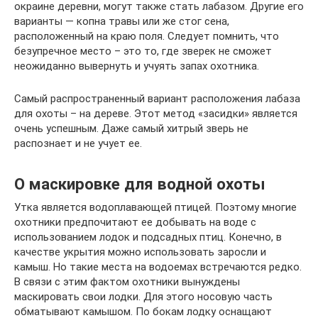
окраине деревни, могут также стать лабазом. Другие его
варианты — копна травы или же стог сена,
расположенный на краю поля. Следует помнить, что
безупречное место – это то, где зверек не сможет
неожиданно вывернуть и учуять запах охотника.
Самый распространенный вариант расположения лабаза
для охоты – на дереве. Этот метод «засидки» является
очень успешным. Даже самый хитрый зверь не
распознает и не учует ее.
О маскировке для водной охоты
Утка является водоплавающей птицей. Поэтому многие
охотники предпочитают ее добывать на воде с
использованием лодок и подсадных птиц. Конечно, в
качестве укрытия можно использовать заросли и
камыш. Но такие места на водоемах встречаются редко.
В связи с этим фактом охотники вынуждены
маскировать свои лодки. Для этого носовую часть
обматывают камышом. По бокам лодку оснащают