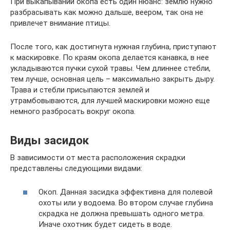
При выкапывании окопа есть один нюанс: землю нужно
разбрасывать как можно дальше, веером, так она не
привлечет внимание птицы.
После того, как достигнута нужная глубина, приступают
к маскировке. По краям окопа делается канавка, в нее
укладываются пучки сухой травы. Чем длиннее стебли,
тем лучше, основная цель – максимально закрыть дыру.
Трава и стебли присыпаются землей и
утрамбовываются, для лучшей маскировки можно еще
немного разбросать вокруг окопа.
Виды засидок
В зависимости от места расположения скрадки
представлены следующими видами:
Окоп. Данная засидка эффективна для полевой
охоты или у водоема. Во втором случае глубина
скрадка не должна превышать одного метра.
Иначе охотник будет сидеть в воде.