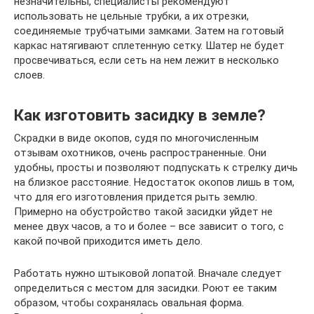
незначительны, специалисты рекомендуют
использовать не цельные трубки, а их отрезки,
соединяемые трубчатыми замками. Затем на готовый
каркас натягивают сплетенную сетку. Шатер не будет
просвечиваться, если сеть на нем лежит в несколько
слоев.
Как изготовить засидку в земле?
Скрадки в виде окопов, судя по многочисленным
отзывам охотников, очень распространенные. Они
удобны, просты и позволяют подпускать к стрелку дичь
на близкое расстояние. Недостаток окопов лишь в том,
что для его изготовления придется рыть землю.
Примерно на обустройство такой засидки уйдет не
менее двух часов, а то и более – все зависит о того, с
какой почвой приходится иметь дело.
Работать нужно штыковой лопатой. Вначале следует
определиться с местом для засидки. Роют ее таким
образом, чтобы сохранялась овальная форма.