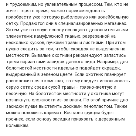
и трудоемким, но увлекательным процессом. Тем, кто не
хочет терять время, можно порекомендовать
приобрести уже готовую рыболовную или волейбольную
сетку. Продаются они в специализированных магазинах.
Затем уже готовую основу оснащают дополнительными
элементами: камуфляжной тканью, разрезанной на
несколько кусков, пучками травы и листьями. При этом
нужно следить за тем, чтобы скрадок не выделялся на
местности. Бывалые охотники рекомендуют запастись
тремя вариантами засидок данного вида. Например, для
болотистой местности идеально подойдет скрадок,
выдержанный в зеленом цвете. Если охотник планирует
расположиться в камышах, то ему следует использовать
серую сетку, среди сухой травы – грязно-желтую и
песочную. На болотистой местности у охотника могут
возникнуть сложности из-за влаги. По этой причине дно
засидки лучше выстелить досками, пенопластом. Также
можно положить каримат. Вся конструкция будет
прочнее, если основу засидки привязать к деревянным
колышкам.