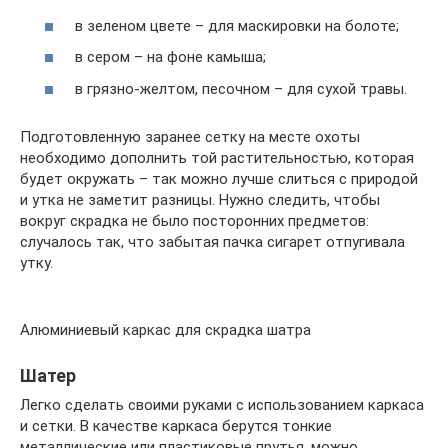
в зеленом цвете – для маскировки на болоте;
в сером – на фоне камыша;
в грязно-желтом, песочном – для сухой травы.
Подготовленную заранее сетку на месте охоты
необходимо дополнить той растительностью, которая
будет окружать – так можно лучше слиться с природой
и утка не заметит разницы. Нужно следить, чтобы
вокруг скрадка не было посторонних предметов:
случалось так, что забытая пачка сигарет отпугивала
утку.
Алюминиевый каркас для скрадка шатра
Шатер
Легко сделать своими руками с использованием каркаса
и сетки. В качестве каркаса берутся тонкие
металлические или пластиковые прутья, можно