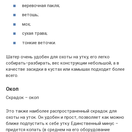
веревочная пакля;
ветошь;
мох;
сухая трава;
тонкие веточки.
Шатер очень удобен для охоты на утку, его легко
собирать–разбирать, вес конструкции небольшой, а в
качестве засидки в кустах или камышах подходит более
всего.
Окоп
Скрадок – окоп
Это также наиболее распространенный скрадок для
охоты на уток. Он удобен и прост, позволяет как можно
ближе подпустить к себе утку. Единственный минус –
придется копать (в среднем на его оборудование