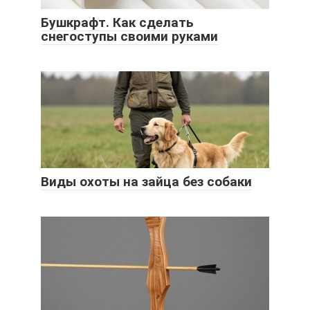
Бушкрафт. Как сделать
снегоступы своими руками
Виды охоты на зайца без собаки