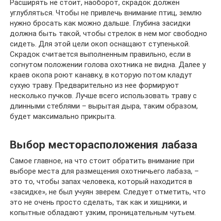
Расширять не стоит, наоборот, скрадок должен
углубляться. Чтобы не привлечь внимание птиц, землю
нужно бросать как можно дальше. Глубина засидки
должна быть такой, чтобы стрелок в нем мог свободно
сидеть. Для этой цели окоп оснащают ступенькой.
Скрадок считается выполненным правильно, если в
согнутом положении голова охотника не видна. Далее у
краев окопа роют канавку, в которую потом кладут
сухую траву. Предварительно из нее формируют
несколько пучков. Лучше всего использовать траву с
длинными стеблями – вырытая дыра, таким образом,
будет максимально прикрыта.
Выбор месторасположения лабаза
Самое главное, на что стоит обратить внимание при
выборе места для размещения охотничьего лабаза, –
это то, чтобы запах человека, который находится в
«засидке», не был учуян зверем. Следует отметить, что
это не очень просто сделать, так как и хищники, и
копытные обладают узким, проницательным чутьем.