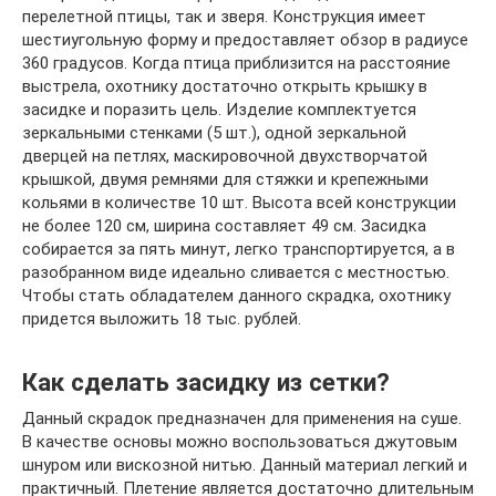
перелетной птицы, так и зверя. Конструкция имеет
шестиугольную форму и предоставляет обзор в радиусе
360 градусов. Когда птица приблизится на расстояние
выстрела, охотнику достаточно открыть крышку в
засидке и поразить цель. Изделие комплектуется
зеркальными стенками (5 шт.), одной зеркальной
дверцей на петлях, маскировочной двухстворчатой
крышкой, двумя ремнями для стяжки и крепежными
кольями в количестве 10 шт. Высота всей конструкции
не более 120 см, ширина составляет 49 см. Засидка
собирается за пять минут, легко транспортируется, а в
разобранном виде идеально сливается с местностью.
Чтобы стать обладателем данного скрадка, охотнику
придется выложить 18 тыс. рублей.
Как сделать засидку из сетки?
Данный скрадок предназначен для применения на суше.
В качестве основы можно воспользоваться джутовым
шнуром или вискозной нитью. Данный материал легкий и
практичный. Плетение является достаточно длительным