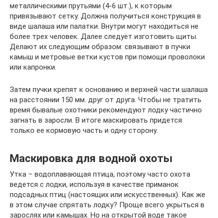
металлическими прутьями (4-6 шт.), к которым
привязывают сетку. Должна получиться конструкция в
виде шалаша или палатки. Внутри могут находиться не
более трех человек. Далее следует изготовить щиты.
Делают их следующим образом: связывают в пучки
камыш и метровые ветки кустов при помощи проволоки
или капронки.
Затем пучки крепят к основанию и верхней части шалаша
на расстоянии 150 мм. друг от друга. Чтобы не тратить
время бывалые охотники рекомендуют лодку частично
загнать в заросли. В итоге маскировать придется
только ее кормовую часть и одну сторону.
Маскировка для водной охоты
Утка – водоплавающая птица, поэтому часто охота
ведется с лодки, используя в качестве приманок
подсадных птиц (настоящих или искусственных). Как же
в этом случае спрятать лодку? Проще всего укрыться в
зарослях или камышах. Но на открытой воде такое