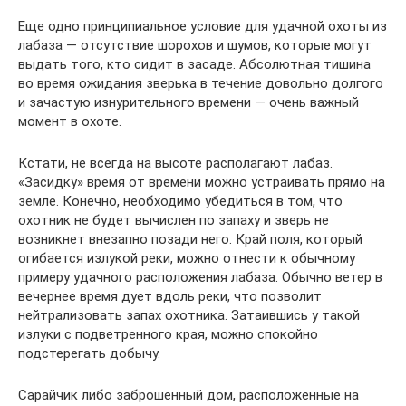
Еще одно принципиальное условие для удачной охоты из
лабаза — отсутствие шорохов и шумов, которые могут
выдать того, кто сидит в засаде. Абсолютная тишина
во время ожидания зверька в течение довольно долгого
и зачастую изнурительного времени — очень важный
момент в охоте.
Кстати, не всегда на высоте располагают лабаз.
«Засидку» время от времени можно устраивать прямо на
земле. Конечно, необходимо убедиться в том, что
охотник не будет вычислен по запаху и зверь не
возникнет внезапно позади него. Край поля, который
огибается излукой реки, можно отнести к обычному
примеру удачного расположения лабаза. Обычно ветер в
вечернее время дует вдоль реки, что позволит
нейтрализовать запах охотника. Затаившись у такой
излуки с подветренного края, можно спокойно
подстерегать добычу.
Сарайчик либо заброшенный дом, расположенные на