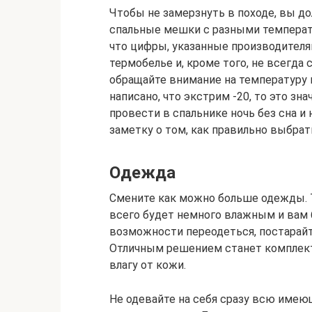
Чтобы не замерзнуть в походе, вы 
спальные мешки с разными температ
что цифры, указанные производителя
термобелье и, кроме того, не всегда
обращайте внимание на температуру 
написано, что экстрим -20, то это зна
провести в спальнике ночь без сна и
заметку о том, как правильно выбра
Одежда
Смените как можно больше одежды. То
всего будет немного влажным и вам б
возможности переодеться, постарайт
Отличным решением станет комплект 
влагу от кожи.
Не одевайте на себя сразу всю имею