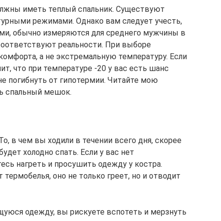
должны иметь теплый спальник. Существуют
урными режимами. Однако вам следует учесть,
ми, обычно измеряются для среднего мужчины в
 соответствуют реальности. При выборе
комфорта, а не экстремальную температуру. Если
чит, что при температуре -20 у вас есть шанс
 не погибнуть от гипотермии. Читайте мою
ть спальный мешок.
, в чем вы ходили в течении всего дня, скорее
удет холодно спать. Если у вас нет
есь нагреть и просушить одежду у костра.
термобелья, оно не только греет, но и отводит
щуюся одежду, вы рискуете вспотеть и мерзнуть