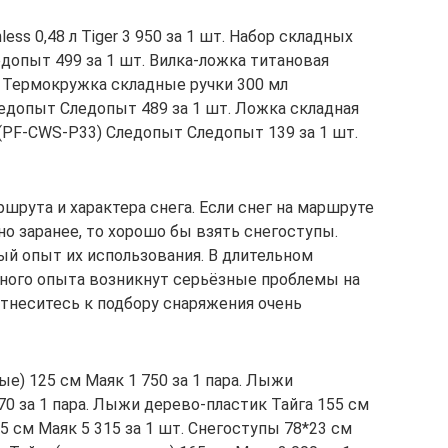
ss 0,48 л Tiger 3 950 за 1 шт. Набор складных
допыт 499 за 1 шт. Вилка-ложка титановая
. Термокружка складные ручки 300 мл
допыт Следопыт 489 за 1 шт. Ложка складная
 (PF-CWS-P33) Следопыт Следопыт 139 за 1 шт.
ршрута и характера снега. Если снег на маршруте
но заранее, то хорошо бы взять снегоступы.
й опыт их использования. В длительном
чного опыта возникнут серьёзные проблемы на
отнеситесь к подбору снаряжения очень
) 125 см Маяк 1 750 за 1 пара. Лыжи
0 за 1 пара. Лыжи дерево-пластик Тайга 155 см
25 см Маяк 5 315 за 1 шт. Снегоступы 78*23 см