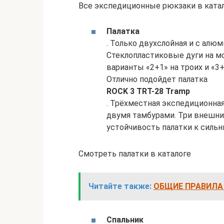
Все экспедиционные рюкзаки в ката
Палатка
. Только двухслойная и с алю
Стеклопластиковые дуги на м
варианты «2+1» на троих и «3+
Отлично подойдет палатка
ROCK 3 TRT-28 Tramp
. Трёхместная экспедиционная 
двумя тамбурами. Три внешн
устойчивость палатки к сильн
Смотреть палатки в каталоге
Читайте также:
ОБЩИЕ ПРАВИЛА 
Спальник