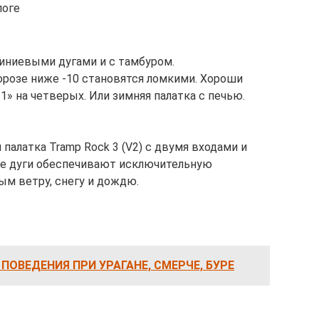
логе
миниевыми дугами и с тамбуром.
орозе ниже -10 становятся ломкими. Хороши
1» на четверых. Или зимняя палатка с печью.
палатка Tramp Rock 3 (V2) c двумя входами и
ие дуги обеспечивают исключительную
ым ветру, снегу и дождю.
ПОВЕДЕНИЯ ПРИ УРАГАНЕ, СМЕРЧЕ, БУРЕ