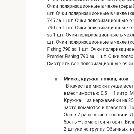
Очки поляризационные в чехле (серый)
шт. Очки поляризационные в чехле (ха
745 за 1 шт. Очки поляризационные в ч
790 за 1 шт. Очки поляризационные в ч
за 1 шт. Очки поляризационные в чехле
шт. Очки поляризационные в чехле (к
Fishing 790 за 1 шт. Очки поляризаци
Premier Fishing 790 за 1 шт. Очки поляр
Смотреть все поляризационные очки 
Миска, кружка, ложка, нож
. В качестве миски лучше вс
вместимостью 0,5 — 1 литр. 
Кружка – из нержавейки на 2
часто ломаются и плавятся. Л
Она в 2 раза легче столовой.
брать – ломаются и горят. Ви
2 штуки на группу. Обычных, 