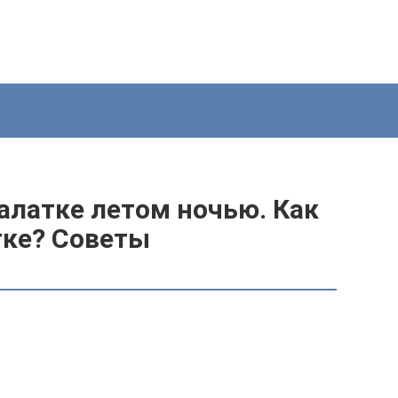
палатке летом ночью. Как
тке? Советы