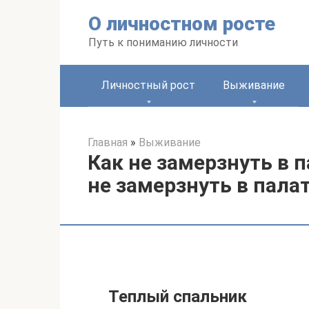
Перейти
О личностном росте
к
контенту
Путь к пониманию личности
Личностный рост
Выживание
Главная
»
Выживание
Как не замерзнуть в 
не замерзнуть в пала
Теплый спальник