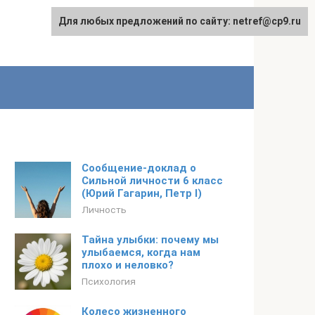
Для любых предложений по сайту: netref@cp9.ru
Сообщение-доклад о
Сильной личности 6 класс
(Юрий Гагарин, Петр I)
Личность
Тайна улыбки: почему мы
улыбаемся, когда нам
плохо и неловко?
Психология
Колесо жизненного