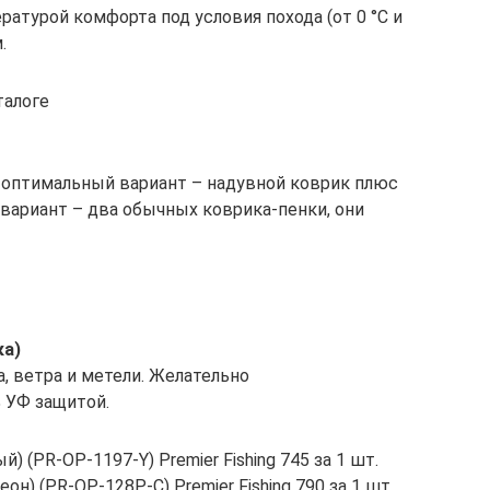
ратурой комфорта под условия похода (от 0 °С и
.
талоге
й оптимальный вариант – надувной коврик плюс
вариант – два обычных коврика-пенки, они
ка)
а, ветра и метели. Желательно
 УФ защитой.
 (PR-OP-1197-Y) Premier Fishing 745 за 1 шт.
н) (PR-OP-128P-C) Premier Fishing 790 за 1 шт.