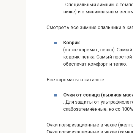
. Специальный зимний, с темпе
ниже) и с минимальным весом
Смотреть все зимние спальники в ка
Коврик
(он же каремат, пенка). Самы
коврик-пенка. Самый простой 
обеспечат комфорт и тепло.
Все карематы в каталоге
Очки от солнца (лыжная мас
. Для защиты от ультрафиолет
слабозатемнённые, но со 100%
Очки поляризационные в чехле (желтый)
Очки поляризационные в чехле (хамелео