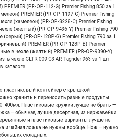
 PREMIER (PR-OP-112-G) Premier Fishing 850 за 1
мелеон) PREMIER (PR-OP-1197-C) Premier Fishing
ехле (хамелеон) (PR-OP-8228-C) Premier Fishing
ехле (желтый) (PR-OP-9436-Y) Premier Fishing 790
 (серый) (PR-OP-128P-G) Premier Fishing 790 за 1
оричневый) PREMIER (PR-OP-128P-B) Premier
онные в чехле (желтый) PREMIER (PR-OP-9390-Y)
из. в чехле GLTR 009 C3 AR Tagrider 963 за 1 шт.
в каталоге
его пластиковый контейнер с крышкой
Можно хранить и переносить разные продукты.
50-400мл. Пластиковые кружки лучше не брать —
ожка – обычная, лучше десертная, из нержавейки.
 Деревянные и пластиковые варианты лучше не
лка и чайная ложка не нужны вообще. Нож – нужно
небольших складных.