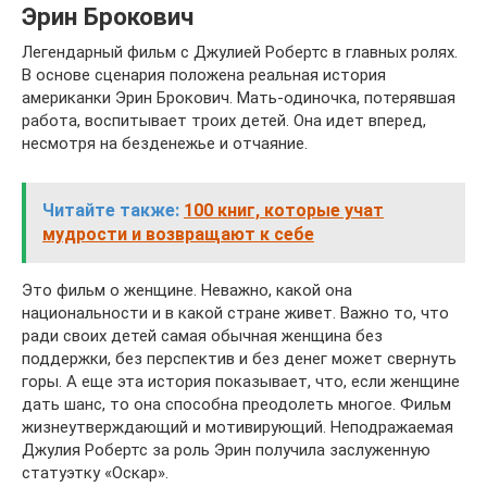
Эрин Брокович
Легендарный фильм с Джулией Робертс в главных ролях.
В основе сценария положена реальная история
американки Эрин Брокович. Мать-одиночка, потерявшая
работа, воспитывает троих детей. Она идет вперед,
несмотря на безденежье и отчаяние.
Читайте также:
100 книг, которые учат
мудрости и возвращают к себе
Это фильм о женщине. Неважно, какой она
национальности и в какой стране живет. Важно то, что
ради своих детей самая обычная женщина без
поддержки, без перспектив и без денег может свернуть
горы. А еще эта история показывает, что, если женщине
дать шанс, то она способна преодолеть многое. Фильм
жизнеутверждающий и мотивирующий. Неподражаемая
Джулия Робертс за роль Эрин получила заслуженную
статуэтку «Оскар».