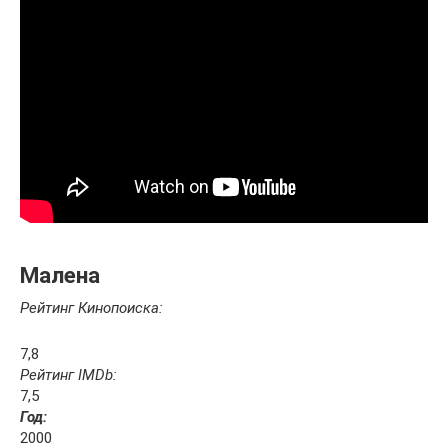
Малена
Рейтинг Кинопоиска:
7,8
Рейтинг IMDb:
7,5
Год:
2000