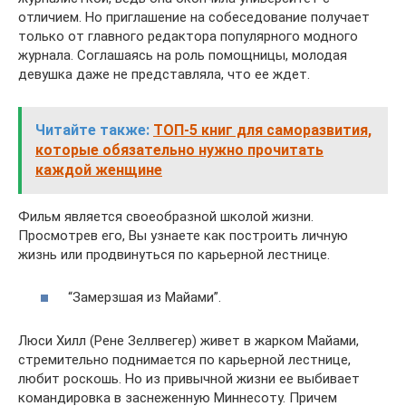
отличием. Но приглашение на собеседование получает
только от главного редактора популярного модного
журнала. Соглашаясь на роль помощницы, молодая
девушка даже не представляла, что ее ждет.
Читайте также:
ТОП-5 книг для саморазвития,
которые обязательно нужно прочитать
каждой женщине
Фильм является своеобразной школой жизни.
Просмотрев его, Вы узнаете как построить личную
жизнь или продвинуться по карьерной лестнице.
“Замерзшая из Майами”.
Люси Хилл (Рене Зеллвегер) живет в жарком Майами,
стремительно поднимается по карьерной лестнице,
любит роскошь. Но из привычной жизни ее выбивает
командировка в заснеженную Миннесоту. Причем