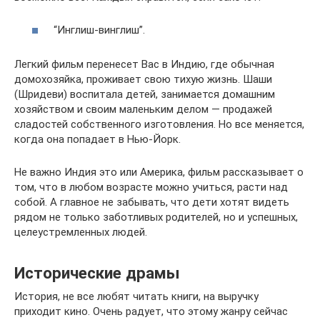
“Инглиш-винглиш”.
Легкий фильм перенесет Вас в Индию, где обычная
домохозяйка, проживает свою тихую жизнь. Шаши
(Шридеви) воспитала детей, занимается домашним
хозяйством и своим маленьким делом — продажей
сладостей собственного изготовления. Но все меняется,
когда она попадает в Нью-Йорк.
Не важно Индия это или Америка, фильм рассказывает о
том, что в любом возрасте можно учиться, расти над
собой. А главное не забывать, что дети хотят видеть
рядом не только заботливых родителей, но и успешных,
целеустремленных людей.
Исторические драмы
История, не все любят читать книги, на выручку
приходит кино. Очень радует, что этому жанру сейчас