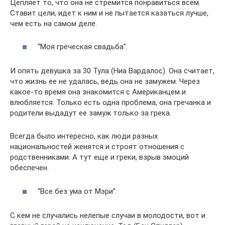
Цепляет то, что она не стремится понравиться всем.
Ставит цели, идет к ним и не пытается казаться лучше,
чем есть на самом деле.
“Моя греческая свадьба”.
И опять девушка за 30 Тула (Ниа Вардалос). Она считает,
что жизнь ее не удалась, ведь она не замужем. Через
какое-то время она знакомится с Американцем и
влюбляется. Только есть одна проблема, она гречанка и
родители выдадут ее замуж только за грека.
Всегда было интересно, как люди разных
национальностей женятся и строят отношения с
родственниками. А тут еще и греки, взрыв эмоций
обеспечен.
“Все без ума от Мэри”.
С кем не случались нелепые случаи в молодости, вот и