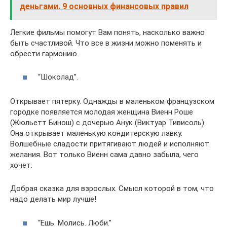
деньгами. 9 основных финансовых правил
Легкие фильмы помогут Вам понять, насколько важно
быть счастливой. Что все в жизни можно поменять и
обрести гармонию.
“Шоколад”.
Открывает пятерку. Однажды в маленьком французском
городке появляется молодая женщина Виенн Роше
(Жюльетт Бинош) с дочерью Анук (Виктуар Тивисоль).
Она открывает маленькую кондитерскую лавку.
Волшебные сладости притягивают людей и исполняют
желания. Вот только Виенн сама давно забыла, чего
хочет.
Добрая сказка для взрослых. Смысл которой в том, что
надо делать мир лучше!
“Ешь. Молись. Люби.”