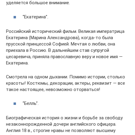
уделяется большое внимание.
“Екатерина”.
Российский исторический фильм. Великая императрица
Екатерина (Марина Александрова), когда-то была
прусской принцессой Софией. Мечтая о любви, она
приехала в Россию. В дальнейшем став супругой
цесаревича, приняла православную веру и новое имя —
Екатерина.
Смотрела на одном дыхании. Помимо истории, столько
красоты! Костюмы, декорации, актеры, реквизит — все
такое настоящее, невозможно оторваться!
“Белль”.
Биографическая история о жизни и борьбе за свободу
незаконнорожденной дочери английского офицера.
Англия 18 в., строгие нравы не позволяют высшему