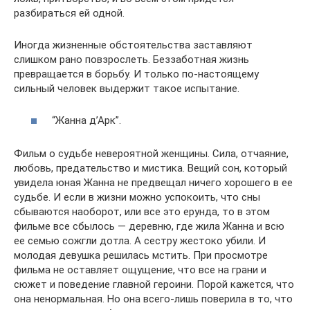
разбираться ей одной.
Иногда жизненные обстоятельства заставляют
слишком рано повзрослеть. Беззаботная жизнь
превращается в борьбу. И только по-настоящему
сильный человек выдержит такое испытание.
“Жанна д’Арк”.
Фильм о судьбе невероятной женщины. Сила, отчаяние,
любовь, предательство и мистика. Вещий сон, который
увидела юная Жанна не предвещал ничего хорошего в ее
судьбе. И если в жизни можно успокоить, что сны
сбываются наоборот, или все это ерунда, то в этом
фильме все сбылось — деревню, где жила Жанна и всю
ее семью сожгли дотла. А сестру жестоко убили. И
молодая девушка решилась мстить. При просмотре
фильма не оставляет ощущение, что все на грани и
сюжет и поведение главной героини. Порой кажется, что
она ненормальная. Но она всего-лишь поверила в то, что