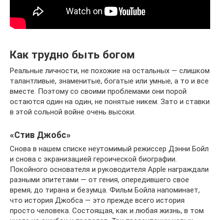
Как трудно быть богом
Реальные личности, не похожие на остальных — слишком
талантливые, знаменитые, богатые или умные, а то и все
вместе. Поэтому со своими проблемами они порой
остаются один на один, не понятые никем. Зато и ставки
в этой сольной войне очень высоки.
«Стив Джобс»
Снова в нашем списке неутомимый режиссер Дэнни Бойл
и снова с экранизацией героической биографии.
Покойного основателя и руководителя Apple награждали
разными эпитетами — от гения, опередившего свое
время, до тирана и безумца. Фильм Бойла напоминает,
что история Джобса — это прежде всего история
просто человека. Состоящая, как и любая жизнь, в том