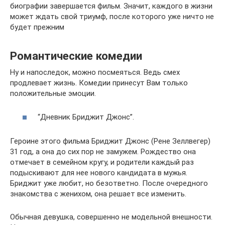
биографии завершается фильм. Значит, каждого в жизни
может ждать свой триумф, после которого уже ничто не
будет прежним
Романтические комедии
Ну и напоследок, можно посмеяться. Ведь смех
продлевает жизнь. Комедии принесут Вам только
положительные эмоции.
“Дневник Бриджит Джонс”.
Героине этого фильма Бриджит Джонс (Рене Зеллвегер)
31 год, а она до сих пор не замужем. Рождество она
отмечает в семейном кругу, и родители каждый раз
подыскивают для нее нового кандидата в мужья.
Бриджит уже любит, но безответно. После очередного
знакомства с женихом, она решает все изменить.
Обычная девушка, совершенно не модельной внешности.