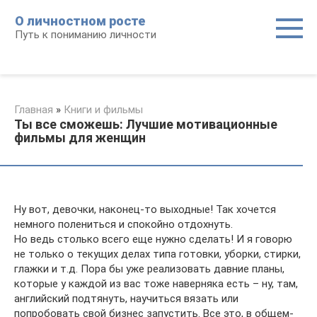
Перейти
О личностном росте
к
Путь к пониманию личности
контенту
Главная
»
Книги и фильмы
Ты все сможешь: Лучшие мотивационные
фильмы для женщин
Ну вот, девочки, наконец-то выходные! Так хочется
немного полениться и спокойно отдохнуть.
Но ведь столько всего еще нужно сделать! И я говорю
не только о текущих делах типа готовки, уборки, стирки,
глажки и т.д. Пора бы уже реализовать давние планы,
которые у каждой из вас тоже наверняка есть – ну, там,
английский подтянуть, научиться вязать или
попробовать свой бизнес запустить. Все это, в общем-