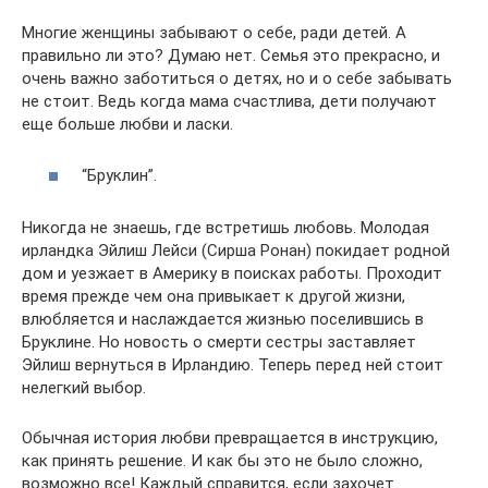
Многие женщины забывают о себе, ради детей. А
правильно ли это? Думаю нет. Семья это прекрасно, и
очень важно заботиться о детях, но и о себе забывать
не стоит. Ведь когда мама счастлива, дети получают
еще больше любви и ласки.
“Бруклин”.
Никогда не знаешь, где встретишь любовь. Молодая
ирландка Эйлиш Лейси (Сирша Ронан) покидает родной
дом и уезжает в Америку в поисках работы. Проходит
время прежде чем она привыкает к другой жизни,
влюбляется и наслаждается жизнью поселившись в
Бруклине. Но новость о смерти сестры заставляет
Эйлиш вернуться в Ирландию. Теперь перед ней стоит
нелегкий выбор.
Обычная история любви превращается в инструкцию,
как принять решение. И как бы это не было сложно,
возможно все! Каждый справится, если захочет.