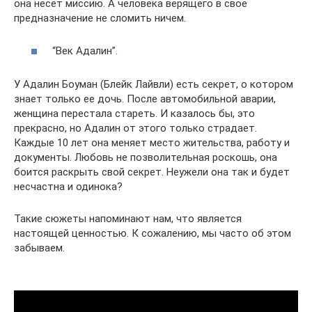
она несет миссию. А человека верящего в свое
предназначение не сломить ничем.
“Век Адалин”.
У Адалин Боуман (Блейк Лайвли) есть секрет, о котором
знает только ее дочь. После автомобильной аварии,
женщина перестала стареть. И казалось бы, это
прекрасно, но Адалин от этого только страдает.
Каждые 10 лет она меняет место жительства, работу и
документы. Любовь не позволительная роскошь, она
боится раскрыть свой секрет. Неужели она так и будет
несчастна и одинока?
Такие сюжеты напоминают нам, что является
настоящей ценностью. К сожалению, мы часто об этом
забываем.