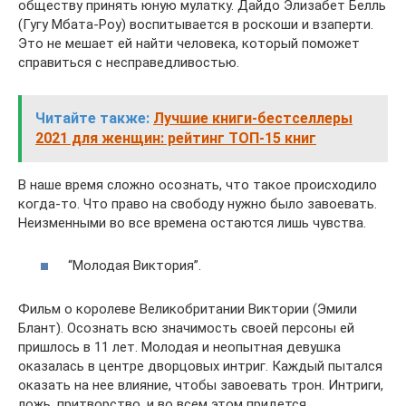
обществу принять юную мулатку. Дайдо Элизабет Белль
(Гугу Мбата-Роу) воспитывается в роскоши и взаперти.
Это не мешает ей найти человека, который поможет
справиться с несправедливостью.
Читайте также:
Лучшие книги-бестселлеры
2021 для женщин: рейтинг ТОП-15 книг
В наше время сложно осознать, что такое происходило
когда-то. Что право на свободу нужно было завоевать.
Неизменными во все времена остаются лишь чувства.
“Молодая Виктория”.
Фильм о королеве Великобритании Виктории (Эмили
Блант). Осознать всю значимость своей персоны ей
пришлось в 11 лет. Молодая и неопытная девушка
оказалась в центре дворцовых интриг. Каждый пытался
оказать на нее влияние, чтобы завоевать трон. Интриги,
ложь, притворство, и во всем этом придется