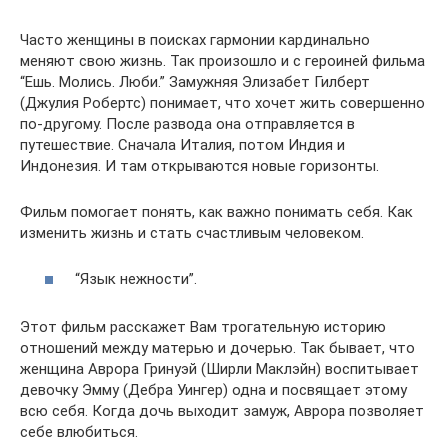
Часто женщины в поисках гармонии кардинально
меняют свою жизнь. Так произошло и с героиней фильма
“Ешь. Молись. Люби.” Замужняя Элизабет Гилберт
(Джулия Робертс) понимает, что хочет жить совершенно
по-другому. После развода она отправляется в
путешествие. Сначала Италия, потом Индия и
Индонезия. И там открываются новые горизонты.
Фильм помогает понять, как важно понимать себя. Как
изменить жизнь и стать счастливым человеком.
“Язык нежности”.
Этот фильм расскажет Вам трогательную историю
отношений между матерью и дочерью. Так бывает, что
женщина Аврора Гринуэй (Ширли Маклэйн) воспитывает
девочку Эмму (Дебра Уингер) одна и посвящает этому
всю себя. Когда дочь выходит замуж, Аврора позволяет
себе влюбиться.