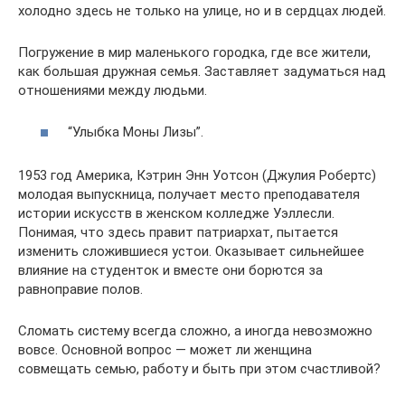
холодно здесь не только на улице, но и в сердцах людей.
Погружение в мир маленького городка, где все жители,
как большая дружная семья. Заставляет задуматься над
отношениями между людьми.
“Улыбка Моны Лизы”.
1953 год Америка, Кэтрин Энн Уотсон (Джулия Робертс)
молодая выпускница, получает место преподавателя
истории искусств в женском колледже Уэллесли.
Понимая, что здесь правит патриархат, пытается
изменить сложившиеся устои. Оказывает сильнейшее
влияние на студенток и вместе они борются за
равноправие полов.
Сломать систему всегда сложно, а иногда невозможно
вовсе. Основной вопрос — может ли женщина
совмещать семью, работу и быть при этом счастливой?