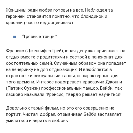
Женщины ради любви готовы на все. Наблюдая за
героиней, становится понятно, что блондинок и
красавиц часто недооценивают.
“Грязные танцы”.
Фрэнсис (Дженнифер Грей), юная девушка, приезжает на
отдых вместе с родителями и сестрой в пансионат для
состоятельных семей. Случайным образом она попадает
на вечеринку не для отдыхающих. И влюбляется в
страстные и сексуальные танцы, не характерные для
того времени. Интерес подогревает красавчик Джонни
(Патрик Суэйзи) профессиональный танцор. Бейби, так
ласково называли Фрэнсис, твердо решает научиться!
Довольно старый фильм, но это его совершенно не
портит. Чистая, добрая, отзывчивая Бейби заставляет
умиляться и верить в любовь.