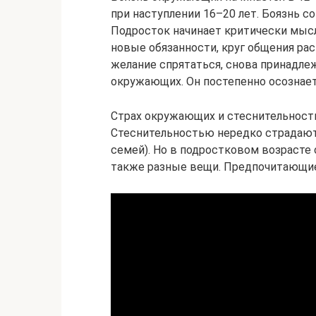
при наступлении 16–20 лет. Боязнь с
Подросток начинает критически мыс
новые обязанности, круг общения ра
желание спрятаться, снова принадлеж
окружающих. Он постепенно осознает
Страх окружающих и стеснительность
Стеснительностью нередко страдают 
семей). Но в подростковом возрасте
также разные вещи. Предпочитающие