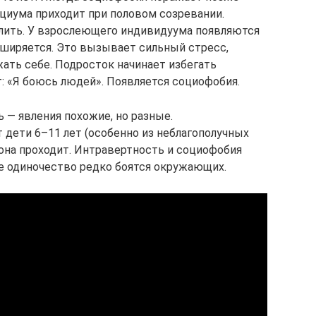
оциума приходит при половом созревании.
лить. У взрослеющего индивидуума появляются
сширяется. Это вызывает сильный стресс,
ать себе. Подросток начинает избегать
: «Я боюсь людей». Появляется социофобия.
 — явления похожие, но разные.
дети 6–11 лет (особенно из неблагополучных
 она проходит. Интравертность и социофобия
 одиночество редко боятся окружающих.