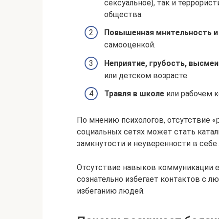
сексуальное), так и террорис
общества.
Повышенная мнительность и
самооценкой.
Неприятие, грубость, высме
или детском возрасте.
Травля в школе
или рабочем к
По мнению психологов, отсутствие «
социальных сетях может стать катал
замкнутости и неуверенности в себе
Отсутствие навыков коммуникации е
сознательно избегает контактов с л
избеганию людей.