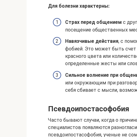
Для болезни характерны:
Страх перед общением
с дру
посещение общественных мест
Навязчивые действия
, с пом
фобией. Это может быть счет
красного цвета или количеств
определенные жесты или слов
Сильное волнение при общен
или окружающим при разговор
себя сбивает с мысли, возмо
Псевдоипостасофобия
Часто бывают случаи, когда о причин
специалистов появляются разногласия
псевдоипостасофобия, ученые не сом