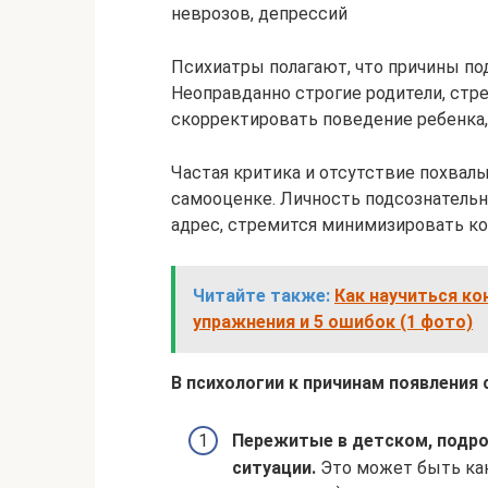
неврозов, депрессий
Психиатры полагают, что причины по
Неоправданно строгие родители, стр
скорректировать поведение ребенка,
Частая критика и отсутствие похвалы
самооценке. Личность подсознательн
адрес, стремится минимизировать к
Читайте также:
Как научиться ко
упражнения и 5 ошибок (1 фото)
В психологии к причинам появления
Пережитые в детском, подр
ситуации.
Это может быть как