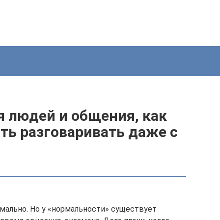
я людей и общения, как
ать разговаривать даже с
мально. Но у «нормальности» существует