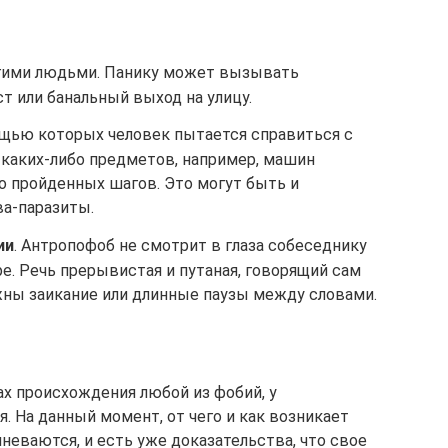
гими людьми. Панику может вызывать
 или банальный выход на улицу.
ощью которых человек пытается справиться с
 каких-либо предметов, например, машин
о пройденных шагов. Это могут быть и
а-паразиты.
ии
. Антропофоб не смотрит в глаза собеседнику
е. Речь прерывистая и путаная, говорящий сам
жны заикание или длинные паузы между словами.
ах происхождения любой из фобий, у
. На данный момент, от чего и как возникает
неваются, и есть уже доказательства, что свое