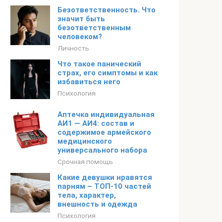
Безответственность. Что
значит быть
безответственным
человеком?
Личность
Что такое панический
страх, его симптомы и как
избавиться него
Психология
Аптечка индивидуальная
АИ1 — АИ4: состав и
содержимое армейского
медицинского
универсального набора
Срочная помощь
Какие девушки нравятся
парням – ТОП-10 частей
тела, характер,
внешность и одежда
Психология