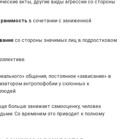
тические акты, другие виды агрессии со стороны
 ранимость
в сочетании с заниженной
ивание
со стороны значимых лиц в подростковом
оллективе.
реального» общения, постоянное «зависание» в
изатором антропофобии у склонных к
 людей.
ще больше занижает самооценку, человек
юдьми. Со временем это приводит к полному