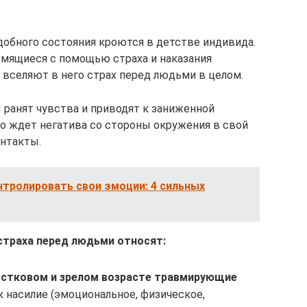
добного состояния кроются в детстве индивида.
емящиеся с помощью страха и наказания
 вселяют в него страх перед людьми в целом.
 ранят чувства и приводят к заниженной
о ждет негатива со стороны окружения в свой
онтакты.
нтролировать свои эмоции: 4 сильных
 страха перед людьми относят:
остковом и зрелом возрасте травмирующие
 насилие (эмоциональное, физическое,