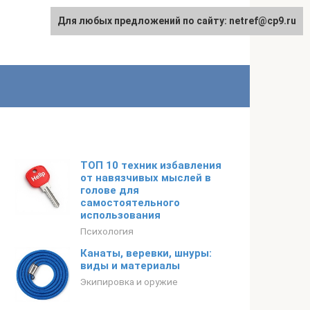
Для любых предложений по сайту: netref@cp9.ru
ТОП 10 техник избавления
от навязчивых мыслей в
голове для
самостоятельного
использования
Психология
Канаты, веревки, шнуры:
виды и материалы
Экипировка и оружие