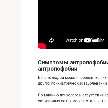
Симптомы антропофобии,
антропофобии
Боязнь людей может проявляться как
других психиатрических заболеваний 
По мнению психологов, отсутствие «
социальных сетях может стать ката