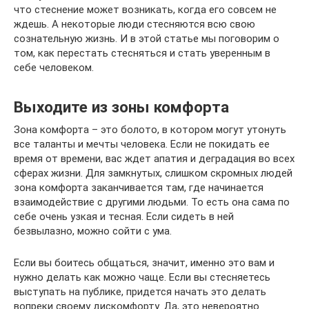
что стеснение может возникать, когда его совсем не
ждешь. А некоторые люди стесняются всю свою
сознательную жизнь. И в этой статье мы поговорим о
том, как перестать стесняться и стать уверенным в
себе человеком.
Выходите из зоны комфорта
Зона комфорта – это болото, в котором могут утонуть
все таланты и мечты человека. Если не покидать ее
время от времени, вас ждет апатия и деградация во всех
сферах жизни. Для замкнутых, слишком скромных людей
зона комфорта заканчивается там, где начинается
взаимодействие с другими людьми. То есть она сама по
себе очень узкая и тесная. Если сидеть в ней
безвылазно, можно сойти с ума.
Если вы боитесь общаться, значит, именно это вам и
нужно делать как можно чаще. Если вы стесняетесь
выступать на публике, придется начать это делать
вопреки своему дискомфорту. Да, это невероятно