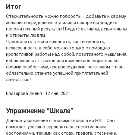
Итог
Стеснительность можно побороть – добавьте к своему
желанию определенные усилия и вскоре вы увидите
положительный результат! Будьте активны, решительны
и открыты людям.
Преодолеть стеснительность, застенчивость,
неуверенность в себе можно только с помощью
кропотливой работы над собой, позитивного мышления,
избавления от страхов или комплексов. Боритесь со
своими слабостями, предрассудками, негативом – и вы
обязательно станете успешной притягательной
личностью!
Елизарова Лилия · 12 янв, 2021
Упражнение “Шкала”
Данное упражнение я позаимствовала из НЛП. Оно
помогает успешно справляться с негативными
состояниями, такими как страх, тревога, стеснение.