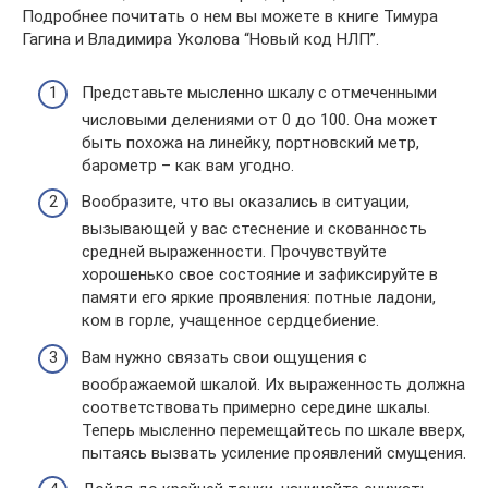
Подробнее почитать о нем вы можете в книге Тимура
Гагина и Владимира Уколова “Новый код НЛП”.
Представьте мысленно шкалу с отмеченными
числовыми делениями от 0 до 100. Она может
быть похожа на линейку, портновский метр,
барометр – как вам угодно.
Вообразите, что вы оказались в ситуации,
вызывающей у вас стеснение и скованность
средней выраженности. Прочувствуйте
хорошенько свое состояние и зафиксируйте в
памяти его яркие проявления: потные ладони,
ком в горле, учащенное сердцебиение.
Вам нужно связать свои ощущения с
воображаемой шкалой. Их выраженность должна
соответствовать примерно середине шкалы.
Теперь мысленно перемещайтесь по шкале вверх,
пытаясь вызвать усиление проявлений смущения.