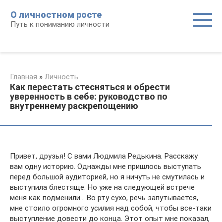
Перейти
О личностном росте
к
Путь к пониманию личности
контенту
Главная
»
Личность
Как перестать стесняться и обрести
уверенность в себе: руководство по
внутреннему раскрепощению
Привет, друзья! С вами Людмила Редькина. Расскажу
вам одну историю. Однажды мне пришлось выступать
перед большой аудиторией, но я ничуть не смутилась и
выступила блестяще. Но уже на следующей встрече
меня как подменили… Во рту сухо, речь запутывается,
мне стоило огромного усилия над собой, чтобы все-таки
выступление довести до конца. Этот опыт мне показал,