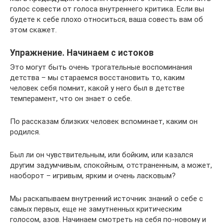
голос совести от голоса внутреннего критика. Если вы
будете к себе плохо относиться, ваша совесть вам об
этом скажет.
Упражнение. Начинаем с истоков
Это могут быть очень трогательные воспоминания
детства – мы стараемся восстановить то, каким
человек себя помнит, какой у него был в детстве
темперамент, что он знает о себе.
По рассказам близких человек вспоминает, каким он
родился.
Был ли он чувствительным, или бойким, или казался
другим задумчивым, спокойным, отстраненным, а может,
наоборот – игривым, ярким и очень ласковым?
Мы раскапываем внутренний источник знаний о себе с
самых первых, еще не замутненных критическим
голосом, азов. Начинаем смотреть на себя по-новому и