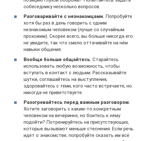
собеседнику несколько вопросов.
Разговаривайте с незнакомцами.
Попробуйте
хотя бы раз в день говорить с одним
незнакомым человеком (лучше со случайным
прохожим). Скорее всего, вы больше никогда его
не увидите, так что смело оттачивайте на нём
навыки общения.
Вообще больше общайтесь.
Старайтесь
использовать любую возможность, чтобы
вступать в контакт с людьми. Рассказывайте
шутки, соглашайтесь на выступления,
здоровайтесь с теми, кого часто встречаете, но
никогда не приветствуете.
Разогревайтесь перед важным разговором.
Хотите заговорить с каким-то конкретным
человеком на вечеринке, но боитесь к нему
подойти? Потренируйтесь на присутствующих,
которые вызывают меньше стеснения. Если речь
идёт о знакомстве, попробуйте сказать им всё