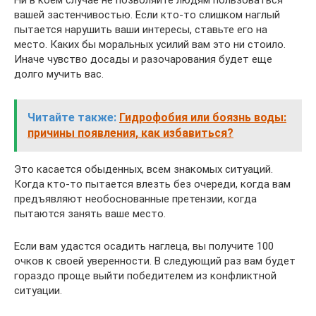
Ни в коем случае не позволяйте людям пользоваться
вашей застенчивостью. Если кто-то слишком наглый
пытается нарушить ваши интересы, ставьте его на
место. Каких бы моральных усилий вам это ни стоило.
Иначе чувство досады и разочарования будет еще
долго мучить вас.
Читайте также:
Гидрофобия или боязнь воды:
причины появления, как избавиться?
Это касается обыденных, всем знакомых ситуаций.
Когда кто-то пытается влезть без очереди, когда вам
предъявляют необоснованные претензии, когда
пытаются занять ваше место.
Если вам удастся осадить наглеца, вы получите 100
очков к своей уверенности. В следующий раз вам будет
гораздо проще выйти победителем из конфликтной
ситуации.