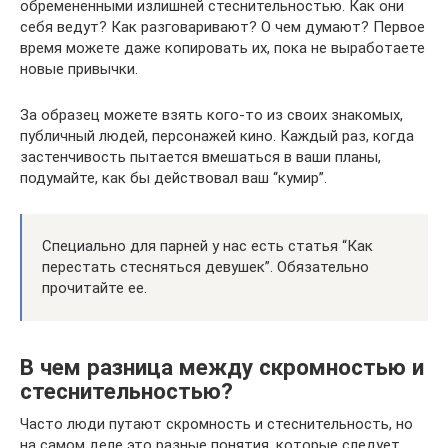
обремененными излишней стеснительностью. Как они
себя ведут? Как разговаривают? О чем думают? Первое
время можете даже копировать их, пока не выработаете
новые привычки.
За образец можете взять кого-то из своих знакомых,
публичный людей, персонажей кино. Каждый раз, когда
застенчивость пытается вмешаться в ваши планы,
подумайте, как бы действовал ваш “кумир”.
Специально для парней у нас есть статья “Как
перестать стесняться девушек”. Обязательно
прочитайте ее.
В чем разница между скромностью и
стеснительностью?
Часто люди путают скромность и стеснительность, но
на самом деле это разные понятия, которые следует