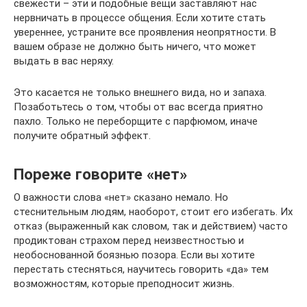
свежести – эти и подобные вещи заставляют нас
нервничать в процессе общения. Если хотите стать
увереннее, устраните все проявления неопрятности. В
вашем образе не должно быть ничего, что может
выдать в вас неряху.
Это касается не только внешнего вида, но и запаха.
Позаботьтесь о том, чтобы от вас всегда приятно
пахло. Только не переборщите с парфюмом, иначе
получите обратный эффект.
Пореже говорите «нет»
О важности слова «нет» сказано немало. Но
стеснительным людям, наоборот, стоит его избегать. Их
отказ (выраженный как словом, так и действием) часто
продиктован страхом перед неизвестностью и
необоснованной боязнью позора. Если вы хотите
перестать стесняться, научитесь говорить «да» тем
возможностям, которые преподносит жизнь.