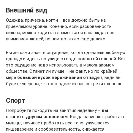
Внешний вид
Одежда, прическа, ногти – все должно быть на
приемлемом уровне. Конечно, если раскованность
сильна, можно ходить в лохмотьях и наслаждаться
вниманием людей, но нам до этого еще далеко.
Вы же сами знаете ощущение, когда одеваешь любимую
одежду и идешь по улице с гордо поднятой головой. Вот
это ощущение надо использовать в малознакомом
обществе. Станет ли лучше – не факт, но по крайней
мере
большой кусок переживаний отпадет
, ведь вы
будете уверены, что «по одёжке» вас встретят хорошо.
Спорт
Попробуйте походить на занятия недельку –
вы
станете другим человеком
. Когда начинают работать
мышцы, начинает работать все тело: улучшается
пищеварение и сообразительность, снижается