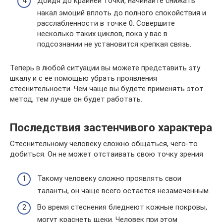
Дойдя до крайней точки, начинайте снижать
накал эмоций вплоть до полного спокойствия и
расслабленности в точке 0. Совершите
несколько таких циклов, пока у вас в
подсознании не установится крепкая связь.
Теперь в любой ситуации вы можете представить эту
шкалу и с ее помощью убрать проявления
стеснительности. Чем чаще вы будете применять этот
метод, тем лучше он будет работать.
Последствия застенчивого характера
Стеснительному человеку сложно общаться, чего-то
добиться. Он не может отстаивать свою точку зрения
Такому человеку сложно проявлять свои
таланты, он чаще всего остается незамеченным.
Во время стеснения бледнеют кожные покровы,
могут краснеть щеки. Человек при этом