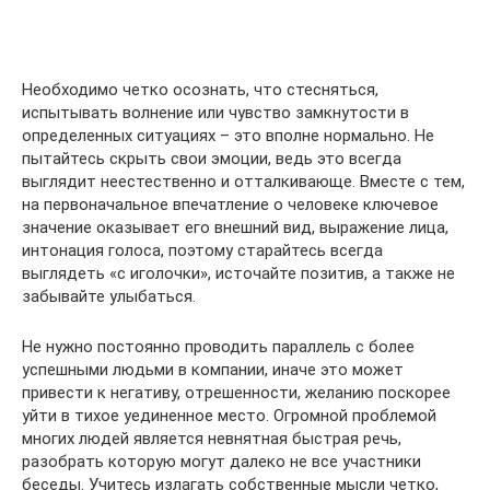
Необходимо четко осознать, что стесняться,
испытывать волнение или чувство замкнутости в
определенных ситуациях – это вполне нормально. Не
пытайтесь скрыть свои эмоции, ведь это всегда
выглядит неестественно и отталкивающе. Вместе с тем,
на первоначальное впечатление о человеке ключевое
значение оказывает его внешний вид, выражение лица,
интонация голоса, поэтому старайтесь всегда
выглядеть «с иголочки», источайте позитив, а также не
забывайте улыбаться.
Не нужно постоянно проводить параллель с более
успешными людьми в компании, иначе это может
привести к негативу, отрешенности, желанию поскорее
уйти в тихое уединенное место. Огромной проблемой
многих людей является невнятная быстрая речь,
разобрать которую могут далеко не все участники
беседы. Учитесь излагать собственные мысли четко,