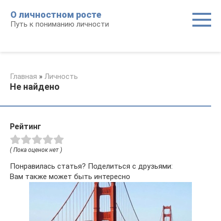
Перейти
О личностном росте
к
Путь к пониманию личности
контенту
Главная
»
Личность
Не найдено
Рейтинг
( Пока оценок нет )
Понравилась статья? Поделиться с друзьями:
Вам также может быть интересно