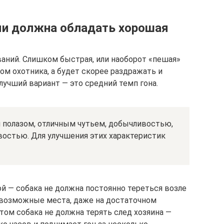
ми должна обладать хорошая
ваний. Слишком быстрая, или наоборот «пешая»
ом охотника, а будет скорее раздражать и
лучший вариант — это средний темп гона.
я полазом, отличным чутьем, добычливостью,
востью. Для улучшения этих характеристик
й — собака не должна постоянно тереться возле
евозможные места, даже на достаточном
этом собака не должна терять след хозяина —