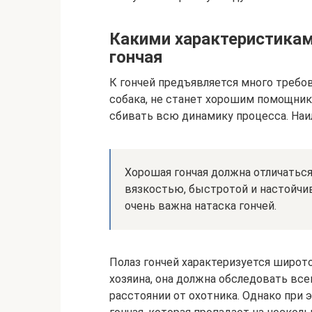
Какими характеристика
гончая
К гончей предъявляется много требо
собака, не станет хорошим помощник
сбивать всю динамику процесса. Наи
Хорошая гончая должна отличатьс
вязкостью, быстротой и настойчи
очень важна натаска гончей.
Полаз гончей характеризуется широто
хозяина, она должна обследовать вс
расстоянии от охотника. Однако при 