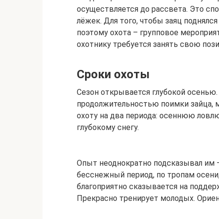
осуществляется до рассвета. Это сп
лёжек. Для того, чтобы заяц поднялс
поэтому охота – групповое мероприяти
охотнику требуется занять свою поз
Сроки охоты
Сезон открывается глубокой осенью. 
продолжительностью поимки зайца, м
охоту на два периода: осеннюю ловлю
глубокому снегу.
Опыт неоднократно подсказывал им –
бесснежный период, по тропам осени,
благоприятно сказывается на поддер
Прекрасно тренирует молодых. Ориен