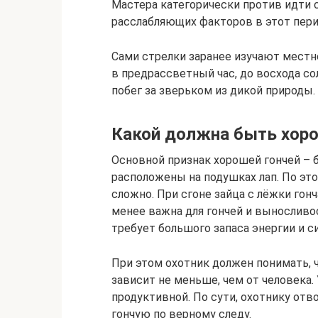
Мастера категорически против идти 
расслабляющих факторов в этот перио
Сами стрелки заранее изучают местн
в предрассветный час, до восхода с
побег за зверьком из дикой природы.
Какой должна быть хоро
Основной признак хорошей гончей – 
расположены на подушках лап. По эт
сложно. При сгоне зайца с лёжки гон
менее важна для гончей и выносливо
требует большого запаса энергии и си
При этом охотник должен понимать, чт
зависит не меньше, чем от человека.
продуктивной. По сути, охотнику отв
гончую по верному следу.