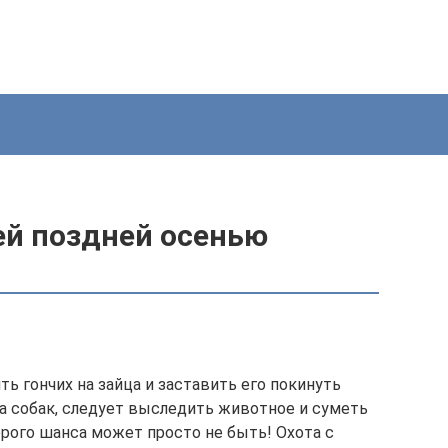
чей поздней осенью
ть гончих на зайца и заставить его покинуть
са собак, следует выследить животное и суметь
орого шанса может просто не быть! Охота с