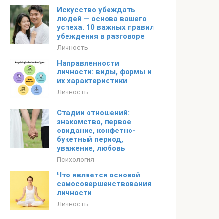
Искусство убеждать
людей — основа вашего
успеха. 10 важных правил
убеждения в разговоре
Личность
Направленности
личности: виды, формы и
их характеристики
Личность
Стадии отношений:
знакомство, первое
свидание, конфетно-
букетный период,
уважение, любовь
Психология
Что является основой
самосовершенствования
личности
Личность