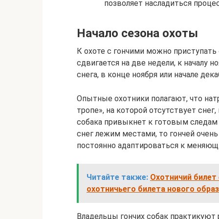
позволяет насладиться проце
Начало сезона охоты
К охоте с гончими можно приступать 
сдвигается на две недели, к началу н
снега, в конце ноября или начале дека
Опытные охотники полагают, что натра
тропе», на которой отсутствует снег,
собака привыкнет к готовым следам 
снег лежим местами, то гончей очен
постоянно адаптироваться к меняющ
Читайте также:
Охотничий билет
охотничьего билета нового обра
Владельцы гончих собак практикуют 