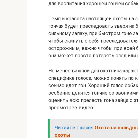
для воспитания хорошей гончей собак
Темп и красота настоящей охоты на з
гончая будет преследовать зверя на 
сильному запаху, при быстром гоне за
чтобы скинуть с себя преследователя
осторожным, важно чтобы при всей б
она может просто потерять след или 
Не менее важной для охотника характ
специфике голоса, можно понять по к
сейчас идет гон. Хороший голос соба
особенно ценятся гончие со звонкими
оценить всю прелесть гона зайца с э
просмотрев видео.
Читайте также:
Охота на вальдшн
охоты