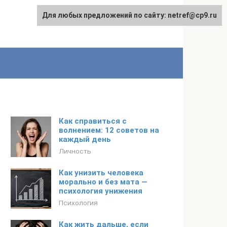
Для любых предложений по сайту: netref@cp9.ru
Как справиться с
волнением: 12 советов на
каждый день
Личность
Как унизить человека
морально и без мата —
психология унижения
Психология
Как жить дальше, если