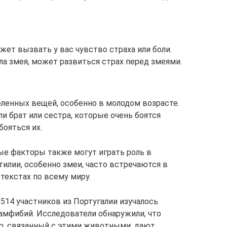
ет вызвать у вас чувство страха или боли.
ила змея, может развиться страх перед змеями.
ленных вещей, особенно в молодом возрасте.
ли брат или сестра, которые очень боятся
ояться их.
ые факторы также могут играть роль в
илии, особенно змеи, часто встречаются в
текстах по всему миру.
 514 участников из Португалии изучалось
амфибий. Исследователи обнаружили, что
р, связанный с этими животными, дают