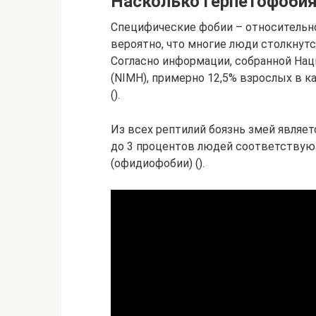
Насколько герпетофобия
Специфические фобии – относительно
вероятно, что многие люди столкнутс
Согласно информации, собранной На
(NIMH), примерно 12,5% взрослых в
().
Из всех рептилий боязнь змей являет
до 3 процентов людей соответствую
(офидиофобии) ().