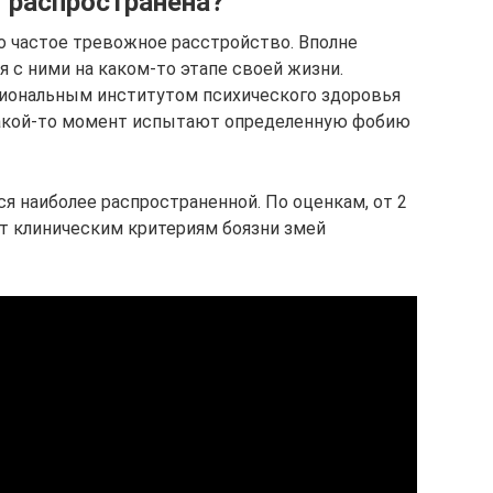
 распространена?
 частое тревожное расстройство. Вполне
я с ними на каком-то этапе своей жизни.
циональным институтом психического здоровья
 какой-то момент испытают определенную фобию
ся наиболее распространенной. По оценкам, от 2
т клиническим критериям боязни змей