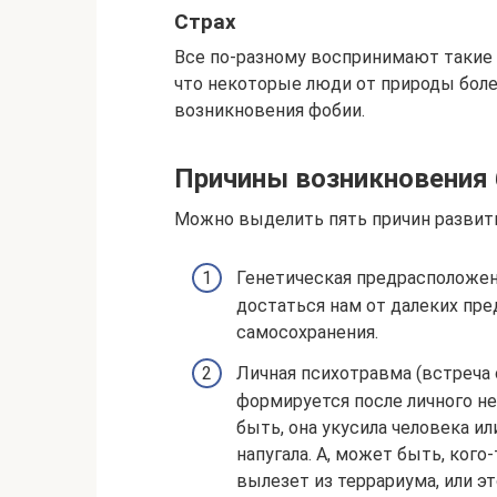
Страх
Все по-разному воспринимают такие ч
что некоторые люди от природы бол
возникновения фобии.
Причины возникновения 
Можно выделить пять причин развит
Генетическая предрасположе
достаться нам от далеких пре
самосохранения.
Личная психотравма (встреча 
формируется после личного н
быть, она укусила человека ил
напугала. А, может быть, кого
вылезет из террариума, или эт