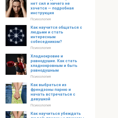
нет сил и ничего не
хочется — подробная
инструкция
Психология
Как научится общаться с
людьми и стать
интересным
собеседником?
Психология
Хладнокровие и
равнодушие. Как стать
хладнокровным и быть
равнодушным
Психология
Как выбраться из
френдзоны парню и
начать встречаться с
девушкой
Психология
Как научиться убеждать