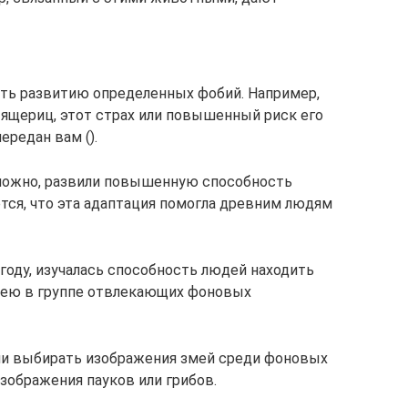
ть развитию определенных фобий. Например,
 ящериц, этот страх или повышенный риск его
редан вам ().
зможно, развили повышенную способность
тся, что эта адаптация помогла древним людям
году, изучалась способность людей находить
змею в группе отвлекающих фоновых
гли выбирать изображения змей среди фоновых
зображения пауков или грибов.