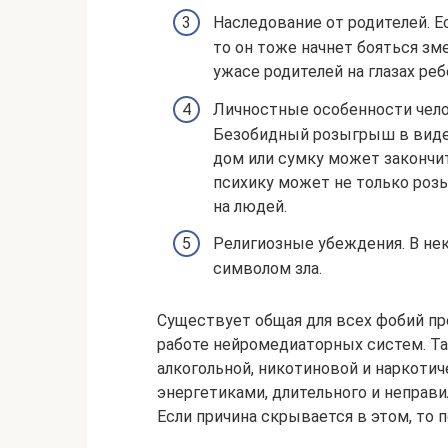
Наследование от родителей. Ес
то он тоже начнет бояться зм
ужасе родителей на глазах реб
Личностные особенности челов
Безобидный розыгрыш в виде 
дом или сумку может закончи
психику может не только роз
на людей.
Религиозные убеждения. В нек
символом зла.
Существует общая для всех фобий пр
работе нейромедиаторных систем. Та
алкогольной, никотиновой и наркотич
энергетиками, длительного и неправ
Если причина скрывается в этом, то 