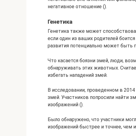
негативное отношение ().
Генетика
Генетика также может способствова
если один из ваших родителей боится
развития потенциально может быть пе
Что касается боязни змей, люди, во
обнаруживать этих животных. Считае
избегать нападений змей.
В исследовании, проведенном в 2014 
змей. Участников попросили найти 
изображений ().
Было обнаружено, что участники мо
изображений быстрее и точнее, чем и