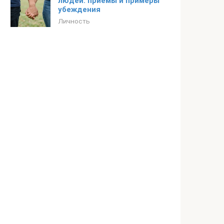
людей: приемы и примеры
убеждения
Личность