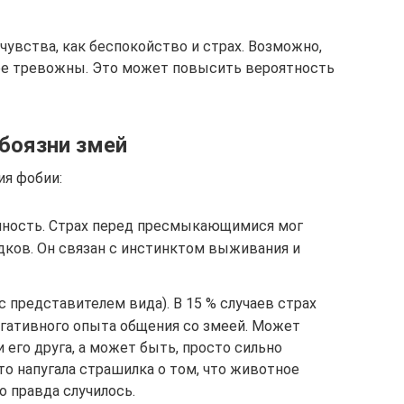
увства, как беспокойство и страх. Возможно,
ее тревожны. Это может повысить вероятность
боязни змей
ия фобии:
нность. Страх перед пресмыкающимися мог
дков. Он связан с инстинктом выживания и
с представителем вида). В 15 % случаев страх
егативного опыта общения со змеей. Может
и его друга, а может быть, просто сильно
-то напугала страшилка о том, что животное
о правда случилось.