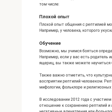
том числе:
Плохой опыт
Плохой опыт общения с рептилией мож
Например, у человека, которого укус
Обучение
Возможно, мы учимся бояться опреде
Например, если у вас есть родитель и
ящериц, вы также можете научиться б
Также важно отметить, что культурн
восприятии рептилий человеком. Репт
мифологии, фольклоре и религиозных 
В исследовании 2012 года с участием
отношение к сохранению рептилий и 
негативные впечатления или фолькло