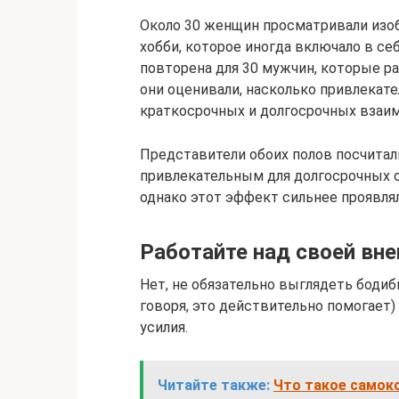
Около 30 женщин просматривали изо
хобби, которое иногда включало в се
повторена для 30 мужчин, которые 
они оценивали, насколько привлекат
краткосрочных и долгосрочных взаи
Представители обоих полов посчитал
привлекательным для долгосрочных о
однако этот эффект сильнее проявля
Работайте над своей вн
Нет, не обязательно выглядеть бодиб
говоря, это действительно помогает
усилия.
Читайте также:
Что такое самоко