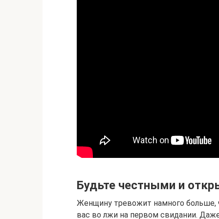
Будьте честными и отк
Женщину тревожит намного больше, ч
вас во лжи на первом свидании. Даже 