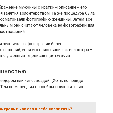
бражение мужчины с кратким описанием его
бя занятия волонтёрством. Та же процедура была
рассматривали фотографию женщины. Затем все
ельным они считают человека на фотографии для
моотношений.
и человека на фотографии более
тношений, если его описывали как волонтёра –
лся у женщин, оценивающих мужчин.
ешностью
илдером или кинозвездой! (Хотя, по правде
) Тем не менее, вы способны приложить все
нтроль и как его в себе воспитать?