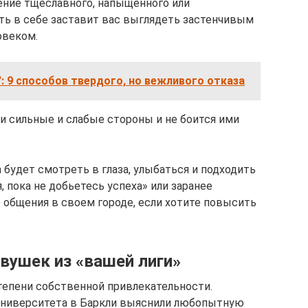
ение тщеславного, напыщенного или
ть в себе заставит вас выглядеть застенчивым
овеком.
'': 9 способов твердого, но вежливого отказа
и сильные и слабые стороны и не боится ими
будет смотреть в глаза, улыбаться и подходить
, пока не добьетесь успеха» или заранее
 общения в своем городе, если хотите повысить
вушек из «вашей лиги»
тепени собственной привлекательности.
университета в Баркли выяснили любопытную