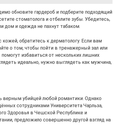
димо обновите гардероб и подберите подходящий
етите стоматолога и отбелите зубы. Убедитесь,
и дом и одежда не пахнут табаком.
с кожей, обратитесь к дерматологу. Если вам
йте о том, чтобы пойти в тренажерный зал или
 помогут избавиться от нескольких лишних
глядеть идеально, нужно выглядеть как мужчина,
ать верным убийцей любой романтики. Однако
дённых сотрудниками Университета Чарльза,
ого Здоровья в Чешской Республике и
тании, предложило совершенно другой взгляд на