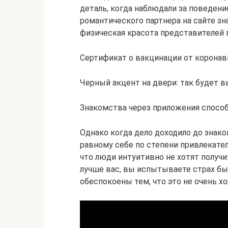
деталь, когда наблюдали за поведен
романтического партнера на сайте з
физическая красота представителей 
Сертификат о вакцинации от коронави
Черный акцент на двери: так будет вы
Знакомства через приложения спосо
Однако когда дело доходило до знако
равному себе по степени привлекател
что люди интуитивно не хотят получи
лучше вас, вы испытываете страх бы
обеспокоены тем, что это не очень х