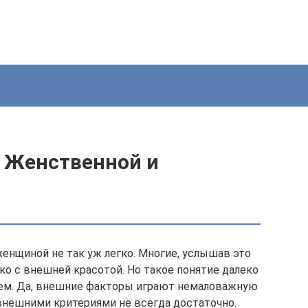
ь Женственной и
енщиной не так уж легко. Многие, услышав это
ко с внешней красотой. Но такое понятие далеко
ием. Да, внешние факторы играют немаловажную
 внешними критериями не всегда достаточно.