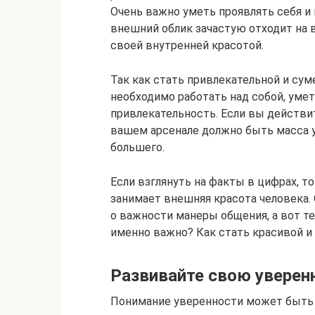
Очень важно уметь проявлять себя и
внешний облик зачастую отходит на 
своей внутренней красотой.
Так как стать привлекательной и с
необходимо работать над собой, умет
привлекательность. Если вы действит
вашем арсенале должно быть масса у
большего.
Если взглянуть на факты в цифрах, т
занимает внешняя красота человека.
о важности манеры общения, а вот те
именно важно? Как стать красивой и 
Развивайте свою уверен
Понимание уверенности может быть 