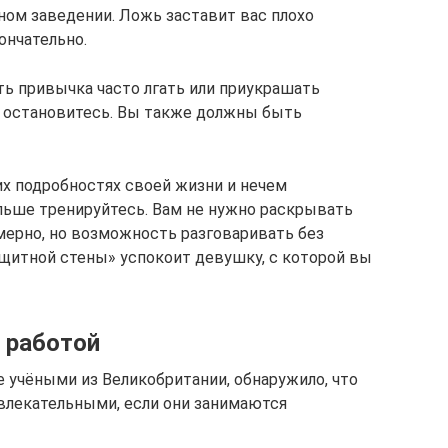
ном заведении. Ложь заставит вас плохо
ончательно.
ть привычка часто лгать или приукрашать
 остановитесь. Вы также должны быть
их подробностях своей жизни и нечем
ольше тренируйтесь. Вам не нужно раскрывать
мерно, но возможность разговаривать без
ащитной стены» успокоит девушку, с которой вы
 работой
е учёными из Великобритании, обнаружило, что
лекательными, если они занимаются