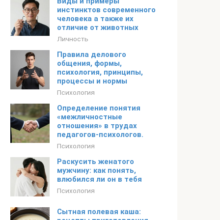
Виды и примеры
инстинктов современного
человека а также их
отличие от животных
Личность
Правила делового
общения, формы,
психология, принципы,
процессы и нормы
Психология
Определение понятия
«межличностные
отношения» в трудах
педагогов-психологов.
Психология
Раскусить женатого
мужчину: как понять,
влюбился ли он в тебя
Психология
Сытная полевая каша: