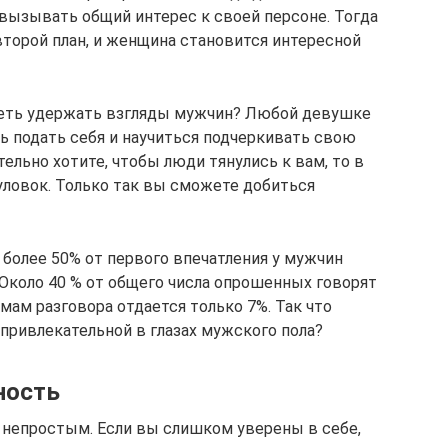
 вызывать общий интерес к своей персоне. Тогда
второй план, и женщина становится интересной
уметь удержать взгляды мужчин? Любой девушке
ь подать себя и научиться подчеркивать свою
ельно хотите, чтобы люди тянулись к вам, то в
ловок. Только так вы сможете добиться
о более 50% от первого впечатления у мужчин
 Около 40 % от общего числа опрошенных говорят
мам разговора отдается только 7%. Так что
привлекательной в глазах мужского пола?
ность
непростым. Если вы слишком уверены в себе,