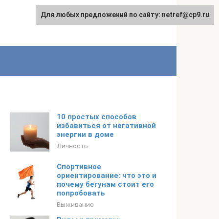
Для любых предложений по сайту: netref@cp9.ru
10 простых способов
избавиться от негативной
энергии в доме
Личность
Спортивное
ориентирование: что это и
почему бегунам стоит его
попробовать
Выживание