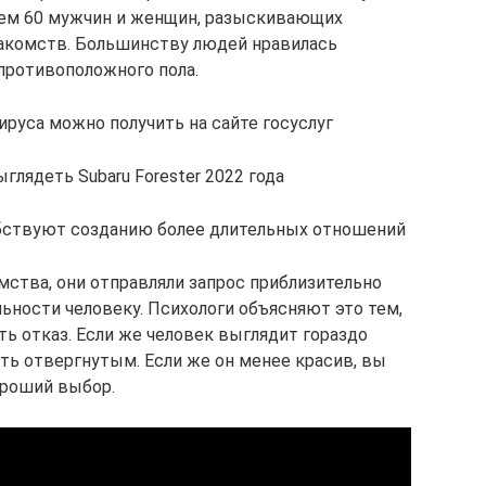
ием 60 мужчин и женщин, разыскивающих
накомств. Большинству людей нравилась
противоположного пола.
руса можно получить на сайте госуслуг
глядеть Subaru Forester 2022 года
бствуют созданию более длительных отношений
мства, они отправляли запрос приблизительно
ьности человеку. Психологи объясняют это тем,
ть отказ. Если же человек выглядит гораздо
ть отвергнутым. Если же он менее красив, вы
ороший выбор.