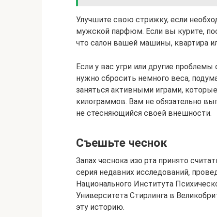
Улучшите свою стрижку, если необхо
мужской парфюм. Если вы курите, пос
что салон вашей машины, квартира ил
Если у вас угри или другие проблемы 
нужно сбросить немного веса, подума
заняться активными играми, которые
килограммов. Вам не обязательно вы
не стесняющийся своей внешности.
Съешьте чеснок
Запах чеснока изо рта принято счит
серия недавних исследований, прове
Национального Института Психическ
Университета Стирлинга в Великобри
эту историю.