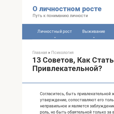
Перейти
О личностном росте
к
контенту
Путь к пониманию личности
Личностный рост
Выживание
Главная
»
Психология
13 Советов, Как Стат
Привлекательной?
Согласитесь, быть привлекательной ж
утверждение, сопоставляют его толь
неправильное и является заблужден
роль, но быть обаятельной только за