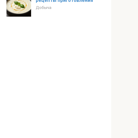
рецепты приготовления
Добыча