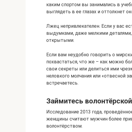
каким спортом вы занимались в учеб
выглядеть в ее глазах и оттолкнет ок
Лжец непривлекателен. Если у вас ес
выдумками, даже мелкими деталями,
открытыми.
Если вам неудобно говорить о мирск
похвастаться, что же – как можно б
свои секреты или делиться ими чрез
неловкого молчания или «отвесной з
встречаетесь.
Займитесь волонтёрской
Исследование 2013 года, проведённо
женщины считают мужчин более прив
волонтёрством.