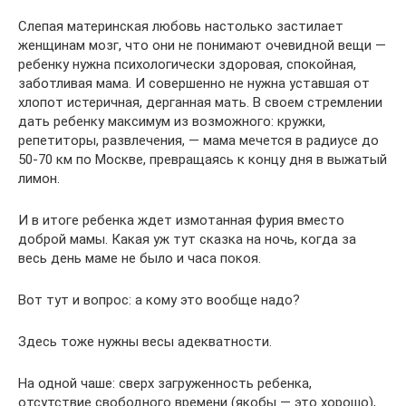
Слепая материнская любовь настолько застилает
женщинам мозг, что они не понимают очевидной вещи —
ребенку нужна психологически здоровая, спокойная,
заботливая мама. И совершенно не нужна уставшая от
хлопот истеричная, дерганная мать. В своем стремлении
дать ребенку максимум из возможного: кружки,
репетиторы, развлечения, — мама мечется в радиусе до
50-70 км по Москве, превращаясь к концу дня в выжатый
лимон.
И в итоге ребенка ждет измотанная фурия вместо
доброй мамы. Какая уж тут сказка на ночь, когда за
весь день маме не было и часа покоя.
Вот тут и вопрос: а кому это вообще надо?
Здесь тоже нужны весы адекватности.
На одной чаше: сверх загруженность ребенка,
отсутствие свободного времени (якобы — это хорошо),