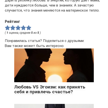
дарить ребенку любовь. В энергии, которую дает мама,
дети нуждаются больше, чем в знаниях. А зачастую
случается, что знания меняются на материнское тепло.
Рейтинг
(
1
оценка, среднее
5
из
5
)
Понравилась статья? Поделиться с друзьями:
Вам также может быть интересно
Любовь VS Эгоизм: как принять
себя и привлечь счастье?