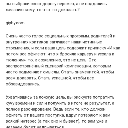
вы выбрали свою дорогу перемен, а не поддались
желанию кому-то что-то доказать?
giphy.com
Очень часто голос социальных программ, родителей и
внутренних критиков заглушает наши истинные
стремления, и если ваша цель содержит приписку «И как
потом все офигеют, что я бросила карьеру и уехала к
тюленям», то, к сожалению, это не цель. Это
распространённый сценарий компенсации, которым
часто подменяют смыслы. Стать знаменитой, чтобы
всем доказать. Стать успешной, чтобы все
обзавидовались.
Ухватившись за ложную цель, вы рискуете потратить
кучу времени и сил и получить в итоге не результат, а
полное разочарование. Ведь если те, кто должен
офигеть от вашего поступка, вдруг потеряют к вам
всякий интерес (а так оно и бывает), то вам уже и
незачем будет надрываться.