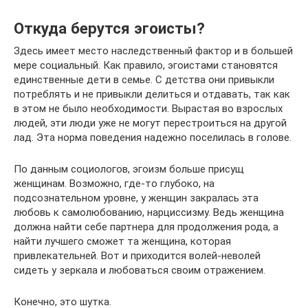
Откуда берутся эгоисты?
Здесь имеет место наследственный фактор и в большей
мере социальный. Как правило, эгоистами становятся
единственные дети в семье. С детства они привыкли
потреблять и не привыкли делиться и отдавать, так как
в этом не было необходимости. Вырастая во взрослых
людей, эти люди уже не могут перестроиться на другой
лад. Эта норма поведения надежно поселилась в голове.
По данным социологов, эгоизм больше присущ
женщинам. Возможно, где-то глубоко, на
подсознательном уровне, у женщин закралась эта
любовь к самолюбованию, нарциссизму. Ведь женщина
должна найти себе партнера для продолжения рода, а
найти лучшего сможет та женщина, которая
привлекательней. Вот и приходится волей-неволей
сидеть у зеркала и любоваться своим отражением.
Конечно, это шутка.