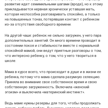
развитие идет семимильными шагами (вроде), но к этому
прикладывается нервная хронически уставшая мать,
которая неспособна разговаривать спокойно, а только
на повышенных тонах, потерявшая контакт с ребенком
из-за отсутствия свободного времени.
На другой чаше: ребенок не сильно загружен, у него пара
дополнительных занятий. Он много времени проводит в
состоянии покоя и стабильности вместе с нормальной
спокойной мамой, они ведут приятные разговоры о том,
что интересно ребенку, о том, что у него твориться в
школе.
Мама в курсе всего, что происходит в душе и в жизни ее
ребенка, потому что мама сделала разумную селекцию.
Приняла во внимание свое собственное время и свою
собственную загруженность. Включила «женский
эгоизм» и выключила «материнский инстинкт».
Ведь маме нужны резервы для того, чтобы продолжать