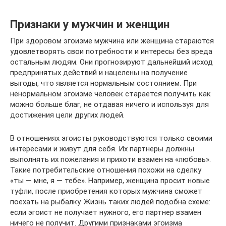
Признаки у мужчин и женщин
При здоровом эгоизме мужчина или женщина стараются
удовлетворять свои потребности и интересы без вреда
остальным людям. Они прогнозируют дальнейший исход
предпринятых действий и нацелены на получение
выгоды, что является нормальным состоянием. При
ненормальном эгоизме человек старается получить как
можно больше благ, не отдавая ничего и используя для
достижения цели других людей.
В отношениях эгоисты руководствуются только своими
интересами и живут для себя. Их партнеры должны
выполнять их пожелания и прихоти взамен на «любовь».
Такие потребительские отношения похожи на сделку
«ты — мне, я — тебе». Например, женщина просит новые
туфли, после приобретения которых мужчина сможет
поехать на рыбалку. Жизнь таких людей подобна схеме:
если эгоист не получает нужного, его партнер взамен
ничего не получит. Другими признаками эгоизма