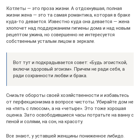
Котлеты — это проза жизни. А отдохнувшая, полная
жизни жена — это та самая романтика, которая в браке
куда-то девается. Известно куда она девается — жена
хлопочет над поддержанием гигиены дома и над новым
рецептом ужина, но совершенно не интересуется
собственным усталым лицом в зеркале.
Вот тут и подкрадывается совет: «Будь эгоисткой,
включи здоровый эгоизм». Причем не ради себя, а
ради сохранности любви и брака.
Снизьте обороты своей хозяйственности и избавьтесь
от перфекционизма в вопросе чистоты. Убирайте дом не
на «пять с плюсом», а на «четыре». Это тоже хорошая
оценка. Зато освободившиеся часы потратьте на ванну с
пеной и солями, на сон, на красоту.
Все знают, у уставшей женщины пониженное либидо.