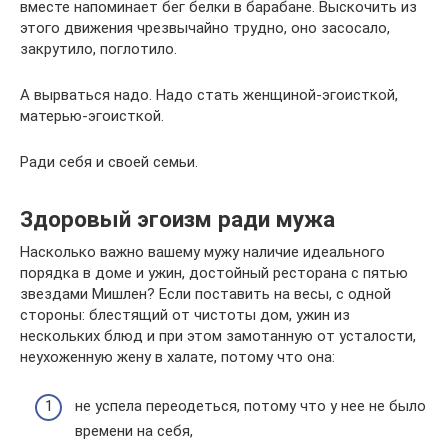
вместе напоминает бег белки в барабане. Выскочить из
этого движения чрезвычайно трудно, оно засосало,
закрутило, поглотило.
А вырваться надо. Надо стать женщиной-эгоисткой,
матерью-эгоисткой.
Ради себя и своей семьи.
Здоровый эгоизм ради мужа
Насколько важно вашему мужу наличие идеального
порядка в доме и ужин, достойный ресторана с пятью
звездами Мишлен? Если поставить на весы, с одной
стороны: блестящий от чистоты дом, ужин из
нескольких блюд и при этом замотанную от усталости,
неухоженную жену в халате, потому что она:
не успела переодеться, потому что у нее не было
времени на себя,