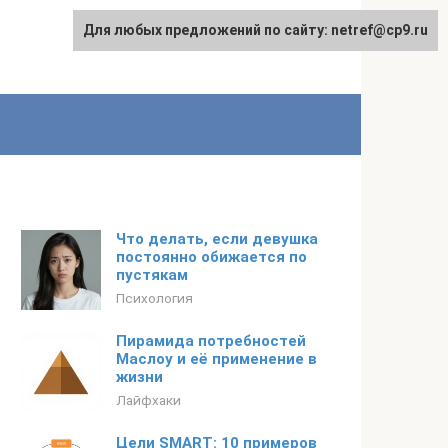
Для любых предложений по сайту: netref@cp9.ru
Что делать, если девушка
постоянно обижается по
пустякам
Психология
Пирамида потребностей
Маслоу и её применение в
жизни
Лайфхаки
Цели SMART: 10 примеров