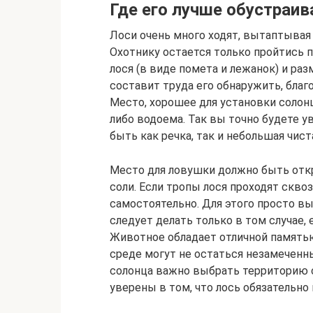
Где его лучше обустраив
Лоси очень много ходят, вытаптывая 
Охотнику остается только пройтись п
лося (в виде помета и лежанок) и раз
составит труда его обнаружить, благ
Место, хорошее для установки солонц
либо водоема. Так вы точно будете у
быть как речка, так и небольшая чист
Место для ловушки должно быть откр
соли. Если тропы лося проходят скво
самостоятельно. Для этого просто вы
следует делать только в том случае, 
Животное обладает отличной память
среде могут не остаться незамеченны
солонца важно выбрать территорию 
уверены в том, что лось обязательно