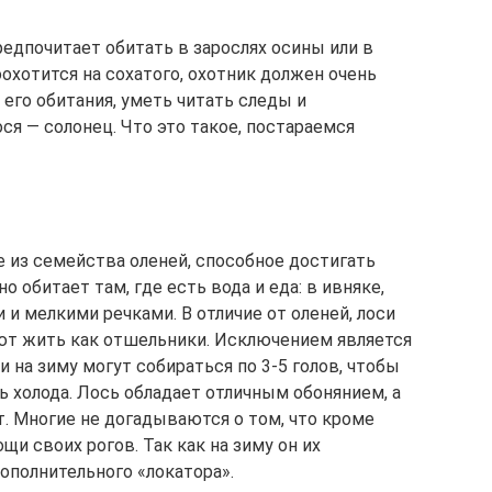
едпочитает обитать в зарослях осины или в
охотится на сохатого, охотник должен очень
 его обитания, уметь читать следы и
ся — солонец. Что это такое, постараемся
 из семейства оленей, способное достигать
 обитает там, где есть вода и еда: в ивняке,
и и мелкими речками. В отличие от оленей, лоси
ают жить как отшельники. Исключением является
и на зиму могут собираться по 3-5 голов, чтобы
 холода. Лось обладает отличным обонянием, а
ит. Многие не догадываются о том, что кроме
щи своих рогов. Так как на зиму он их
дополнительного «локатора».