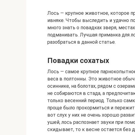
Лось — крупное животное, которое пр
ивняке. Чтобы выследить и удачно по
много знать о повадках зверя, местах
подманивать. Лучшая приманка для ло
разобраться в данной статье.
Повадки сохатых
Лось — самое крупное парнокопытное
веса в полтонны. Это животное обычно
осиннике, на болотах, рядом с озерам
не собираются в стада, а предпочит
только весенний период. Только самк
проще было прокормиться и пережить
вот слух у них не очень хорошо разв
ушей, лось распознает звуки при помо
скидывает, то к весне остается без 