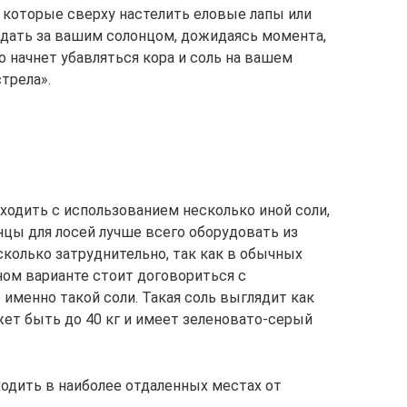
на которые сверху настелить еловые лапы или
юдать за вашим солонцом, дожидаясь момента,
о начнет убавляться кора и соль на вашем
трела».
оходить с использованием несколько иной соли,
онцы для лосей лучше всего оборудовать из
сколько затруднительно, так как в обычных
ьном варианте стоит договориться с
 именно такой соли. Такая соль выглядит как
ет быть до 40 кг и имеет зеленовато-серый
ходить в наиболее отдаленных местах от