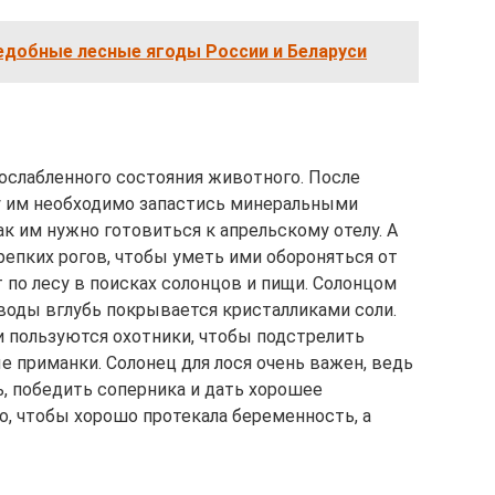
едобные лесные ягоды России и Беларуси
 ослабленного состояния животного. После
у им необходимо запастись минеральными
к им нужно готовиться к апрельскому отелу. А
епких рогов, чтобы уметь ими обороняться от
 по лесу в поисках солонцов и пищи. Солонцом
 воды вглубь покрывается кристалликами соли.
 пользуются охотники, чтобы подстрелить
 приманки. Солонец для лося очень важен, ведь
, победить соперника и дать хорошее
о, чтобы хорошо протекала беременность, а