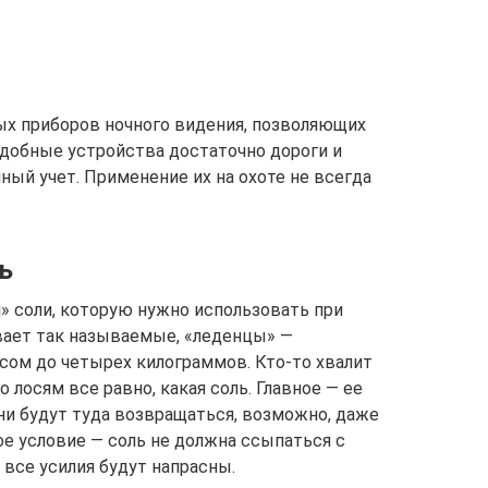
ых приборов ночного видения, позволяющих
одобные устройства достаточно дороги и
ный учет. Применение их на охоте не всегда
ь
» соли, которую нужно использовать при
ивает так называемые, «леденцы» —
сом до четырех килограммов. Кто-то хвалит
 лосям все равно, какая соль. Главное — ее
они будут туда возвращаться, возможно, даже
е условие — соль не должна ссыпаться с
все усилия будут напрасны.