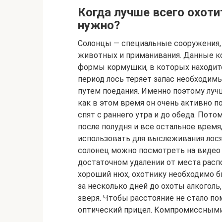
Когда лучше всего охоти
нужно?
Солонцы — специальные сооружения,
животных и приманивания. Данные к
формы кормушки, в которых находится
период лось теряет запас необходимы
путем поедания. Именно поэтому лучш
как в этом время он очень активно
спят с раннего утра и до обеда. Пото
после полудня и все остальное время
использовать для выслеживания лося 
солонец можно посмотреть на видео в
достаточном удалении от места распо
хороший нюх, охотнику необходимо 
за несколько дней до охоты алкоголь
зверя. Чтобы расстояние не стало п
оптический прицел. Компромиссными