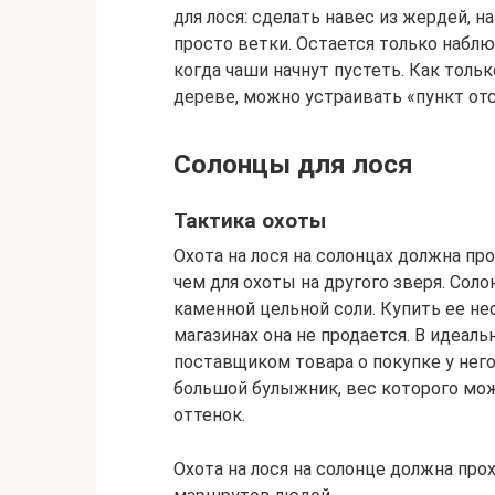
для лося: сделать навес из жердей, 
просто ветки. Остается только набл
когда чаши начнут пустеть. Как тольк
дереве, можно устраивать «пункт отс
Солонцы для лося
Тактика охоты
Охота на лося на солонцах должна пр
чем для охоты на другого зверя. Сол
каменной цельной соли. Купить ее не
магазинах она не продается. В идеал
поставщиком товара о покупке у него
большой булыжник, вес которого мож
оттенок.
Охота на лося на солонце должна про