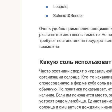
Leupold;
Schmidt&Bender.
Очень удобно применение специальн
различать животных в темноте. Но п
требуют постановки на государствен
возможно.
Какую соль использоват
Часто охотники спорят о «правильной
организации солонца. Кто-то нахвал
спрессованную в форме куба соль ве
обычную. Но практика показывает, что
наличие. Если им понравится место, 
устроят рядом лежбище. Единственно
солонца и смываться дождями, иначе 