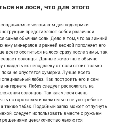
ться на лося, что для этого
 создаваемые человеком для подкормки
онструкции представляют собой различной
 самая обычная соль. Дело в том, что за зимний
х ему минералов и ранней весной пополняет его
е всего охотиться на лося сразу после зимы, так
 посещает солонцы. Данные животные обычно
му ожидать их неподалеку от соли стоит только
, пока не опустятся сумерки. Лучше всего
специальный лабаз. Как построить его и сам
 интернете. Лабаз следует располагать на
ложения солонцов. Так как у лося очень
быть осторожным и желательно не употреблять
, а также табак. Подобный запах может отпугнуть
омехой, следует использовать вместе с ружьем
 решениями цена/качество являются: