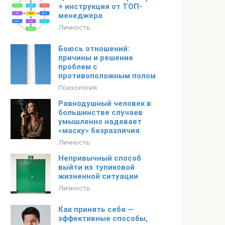
+ инструкция от ТОП-
менеджера
Личность
Боюсь отношений:
причины и решение
проблем с
противоположным полом
Психология
Равнодушный человек в
большинстве случаев
умышленно надевает
«маску» безразличия
Личность
Непривычный способ
выйти из тупиковой
жизненной ситуации
Личность
Как принять себя —
эффективные способы,