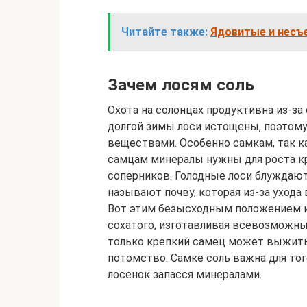
Читайте также:
Ядовитые и несъ
Зачем лосям соль
Охота на солонцах продуктивна из-за
долгой зимы лоси истощены, поэтом
веществами. Особенно самкам, так ка
самцам минералы нужны для роста кр
соперников. Голодные лоси блуждают
называют почву, которая из-за ухода
Вот этим безысходным положением и
сохатого, изготавливая всевозможные
только крепкий самец может выжить
потомство. Самке соль важна для тог
лосенок запасся минералами.