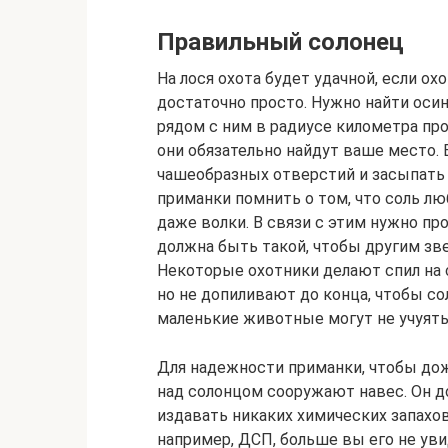
Правильный солонец
На лося охота будет удачной, если о
достаточно просто. Нужно найти осин
рядом с ним в радиусе километра про
они обязательно найдут ваше место.
чашеобразных отверстий и засыпать 
приманки помнить о том, что соль люб
даже волки. В связи с этим нужно пр
должна быть такой, чтобы другим зв
Некоторые охотники делают спил на 
но не допиливают до конца, чтобы со
маленькие животные могут не учуять
Для надежности приманки, чтобы до
над солонцом сооружают навес. Он д
издавать никаких химических запахов.
например, ДСП, больше вы его не ув