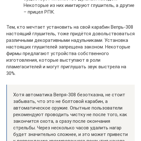
Некоторые из них имитируют глушитель, а другие
– прицел РПК.
Тем, кто мечтает установить на свой карабин Вепрь-308
настоящий глушитель, тоже придётся довольствоваться
различными декоративными надульниками. Установка
настоящих глушителей запрещена законом. Некоторые
фирмы предлагают устройства собственного
изготовления, которые выступают в роли
пламегасителей и могут приглушать звук выстрела на
30%.
Хотя автоматика Вепря-308 безотказна, не стоит
забывать, что это не болтовой карабин, а
автоматическое оружие. Опытные пользователи
рекомендуют проводить чистку не после того, как
закончится охота, а сразу после окончания
стрельбы. Через несколько часов удалить нагар
будет значительно сложнее, и это может привести
к повреждению хромированного покрытия канала