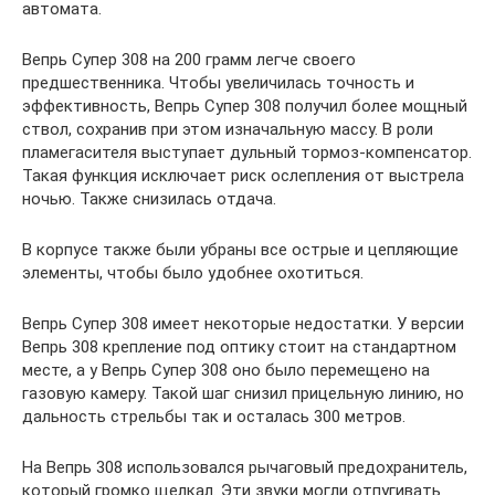
автомата.
Вепрь Супер 308 на 200 грамм легче своего
предшественника. Чтобы увеличилась точность и
эффективность, Вепрь Супер 308 получил более мощный
ствол, сохранив при этом изначальную массу. В роли
пламегасителя выступает дульный тормоз-компенсатор.
Такая функция исключает риск ослепления от выстрела
ночью. Также снизилась отдача.
В корпусе также были убраны все острые и цепляющие
элементы, чтобы было удобнее охотиться.
Вепрь Супер 308 имеет некоторые недостатки. У версии
Вепрь 308 крепление под оптику стоит на стандартном
месте, а у Вепрь Супер 308 оно было перемещено на
газовую камеру. Такой шаг снизил прицельную линию, но
дальность стрельбы так и осталась 300 метров.
На Вепрь 308 использовался рычаговый предохранитель,
который громко щелкал. Эти звуки могли отпугивать