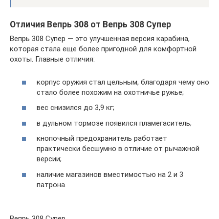
Отличия Вепрь 308 от Вепрь 308 Супер
Вепрь 308 Супер — это улучшенная версия карабина,
которая стала еще более пригодной для комфортной
охоты. Главные отличия:
корпус оружия стал цельным, благодаря чему оно
стало более похожим на охотничье ружье;
вес снизился до 3,9 кг;
в дульном тормозе появился пламегаситель;
кнопочный предохранитель работает
практически бесшумно в отличие от рычажной
версии;
наличие магазинов вместимостью на 2 и 3
патрона.
Вепрь 308 Супер