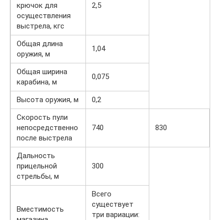
крючок для
2,5
осуществления
выстрела, кгс
Общая длина
1,04
оружия, м
Общая ширина
0,075
карабина, м
Высота оружия, м
0,2
Скорость пули
непосредственно
740
830
после выстрела
Дальность
прицельной
300
стрельбы, м
Всего
существует
Вместимость
три вариации:
магазина