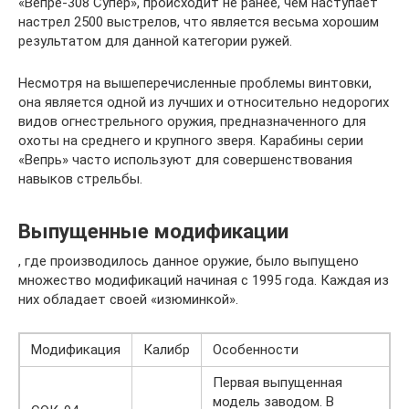
«Вепре-308 Супер», происходит не ранее, чем наступает
настрел 2500 выстрелов, что является весьма хорошим
результатом для данной категории ружей.
Несмотря на вышеперечисленные проблемы винтовки,
она является одной из лучших и относительно недорогих
видов огнестрельного оружия, предназначенного для
охоты на среднего и крупного зверя. Карабины серии
«Вепрь» часто используют для совершенствования
навыков стрельбы.
Выпущенные модификации
, где производилось данное оружие, было выпущено
множество модификаций начиная с 1995 года. Каждая из
них обладает своей «изюминкой».
Модификация
Калибр
Особенности
Первая выпущенная
модель заводом. В