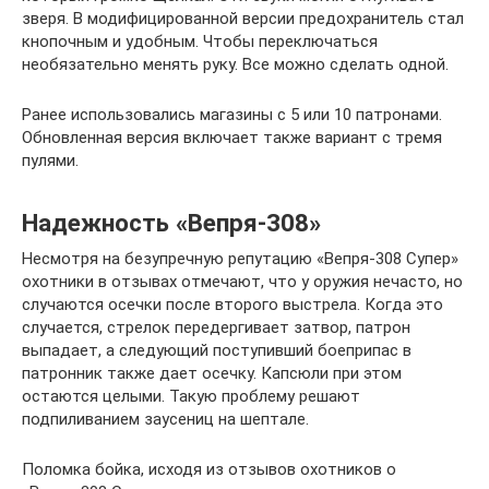
зверя. В модифицированной версии предохранитель стал
кнопочным и удобным. Чтобы переключаться
необязательно менять руку. Все можно сделать одной.
Ранее использовались магазины с 5 или 10 патронами.
Обновленная версия включает также вариант с тремя
пулями.
Надежность «Вепря-308»
Несмотря на безупречную репутацию «Вепря-308 Супер»
охотники в отзывах отмечают, что у оружия нечасто, но
случаются осечки после второго выстрела. Когда это
случается, стрелок передергивает затвор, патрон
выпадает, а следующий поступивший боеприпас в
патронник также дает осечку. Капсюли при этом
остаются целыми. Такую проблему решают
подпиливанием заусениц на шептале.
Поломка бойка, исходя из отзывов охотников о