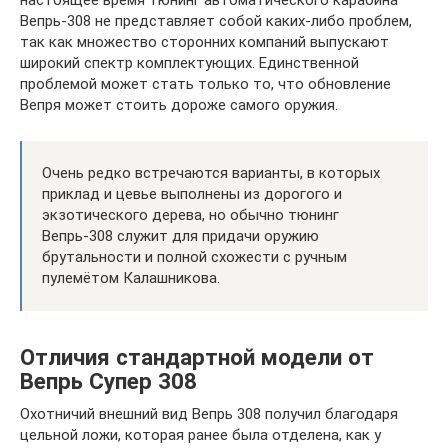
настоящее время тюнинг автоматического карабина
Вепрь-308 не представляет собой каких-либо проблем,
так как множество сторонних компаний выпускают
широкий спектр комплектующих. Единственной
проблемой может стать только то, что обновление
Вепря может стоить дороже самого оружия.
Очень редко встречаются варианты, в которых
приклад и цевье выполнены из дорогого и
экзотического дерева, но обычно тюнинг
Вепрь-308 служит для придачи оружию
брутальности и полной схожести с ручным
пулемётом Калашникова.
Отличия стандартной модели от
Вепрь Супер 308
Охотничий внешний вид Вепрь 308 получил благодаря
цельной ложи, которая ранее была отделена, как у