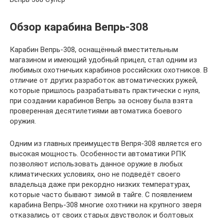
Обзор карабина Вепрь-308
Карабин Вепрь-308, оснащённый вместительным
магазином и имеющий удобный прицел, стал одним из
любимых охотничьих карабинов российских охотников. В
отличие от других разработок автоматических ружей,
которые пришлось разрабатывать практически с нуля,
при создании карабинов Вепрь за основу была взята
проверенная десятилетиями автоматика боевого
оружия.
Одним из главных преимуществ Вепря-308 является его
высокая мощность. Особенности автоматики РПК
позволяют использовать данное оружие в любых
климатических условиях, оно не подведёт своего
владельца даже при рекордно низких температурах,
которые часто бывают зимой в тайге. С появлением
карабина Вепрь-308 многие охотники на крупного зверя
отказались от своих старых двустволок и болтовых