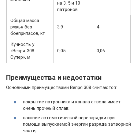
на 3, 5 и 10
патронов
Общая масса
ружья без
3,9
4
боеприпасов, кг
Кучность у
«Вепря-308
0,05
0,06
Супер», м
Преимущества и недостатки
Основными преимуществами Вепря 308 считаются:
покрытие патронника и канала ствола имеет
очень прочный сплав;
наличие автоматической перезарядки при
помощи выпускаемой энергии разряда затворной
части;