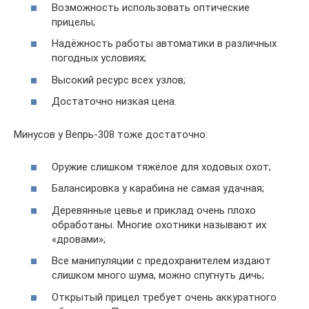
Возможность использовать оптические
прицелы;
Надёжность работы автоматики в различных
погодных условиях;
Высокий ресурс всех узлов;
Достаточно низкая цена.
Минусов у Вепрь-308 тоже достаточно:
Оружие слишком тяжёлое для ходовых охот;
Балансировка у карабина не самая удачная;
Деревянные цевье и приклад очень плохо
обработаны. Многие охотники называют их
«дровами»;
Все манипуляции с предохранителем издают
слишком много шума, можно спугнуть дичь;
Открытый прицел требует очень аккуратного