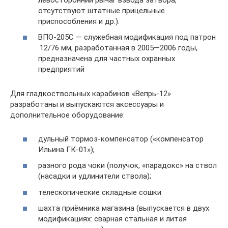
отсутствуют штатные прицельные
приспособления и др.).
ВПО-205С — служебная модификация под патрон
.12/76 мм, разработанная в 2005—2006 годы,
предназначена для частных охранных
предприятий
Для гладкоствольных карабинов «Вепрь-12»
разработаны и выпускаются аксессуары и
дополнительное оборудование:
дульный тормоз-компенсатор («компенсатор
Ильина ГК-01»);
разного рода чоки (получок, «парадокс» на ствол
(насадки и удлинители ствола);
телескопические складные сошки
шахта приёмника магазина (выпускается в двух
модификациях: сварная стальная и литая