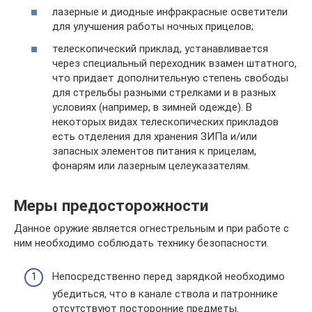
лазерные и диодные инфракрасные осветители
для улучшения работы ночных прицелов;
телескопический приклад, устанавливается
через специальный переходник взамен штатного,
что придает дополнительную степень свободы
для стрельбы разными стрелками и в разных
условиях (например, в зимней одежде). В
некоторых видах телескопических прикладов
есть отделения для хранения ЗИПа и/или
запасных элементов питания к прицелам,
фонарям или лазерным целеуказателям.
Меры предосторожности
Данное оружие является огнестрельным и при работе с
ним необходимо соблюдать технику безопасности.
Непосредственно перед зарядкой необходимо
убедиться, что в канале ствола и патроннике
отсутствуют посторонние предметы.