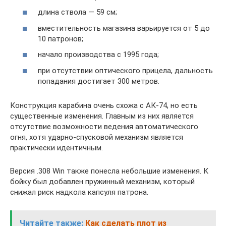
длина ствола — 59 см;
вместительность магазина варьируется от 5 до
10 патронов;
начало производства с 1995 года;
при отсутствии оптического прицела, дальность
попадания достигает 300 метров.
Конструкция карабина очень схожа с АК-74, но есть
существенные изменения. Главным из них является
отсутствие возможности ведения автоматического
огня, хотя ударно-спусковой механизм является
практически идентичным.
Версия .308 Win также понесла небольшие изменения. К
бойку был добавлен пружинный механизм, который
снижал риск надкола капсуля патрона.
Читайте также:
Как сделать плот из