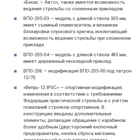
«Бекас — Авто», также имеется возможность
ведения стрельбы со сложенным прикладом.
ВПО-205-03 — модель с длиной ствола 305 мм,
имеет съемный пламегаситель и механизм
блокировки спускового крючка, исключающий
возможность ведения стрельбы при сложенном
прикладе.
ВПО-205-04 — модель с длиной ствола 483 мм,
имеет деревянный нескладной приклад.
ВПО-206 — модификация ВПО-205-00 под патрон
12/70.
«Вепрь-12 IPSC» — спортивная модификация,
изменённая в соответствии с требованиями
Федерации практической стрельбы и с учётом
пожеланий стрелков-спортсменов. В
конструкцию введены дополнительные
элементы, делающие обращение с карабином
более удобным (двусторонний кнопочный
предохранитель, кнопка сброса магазина,
левосторонний рычаг взвода затвора,