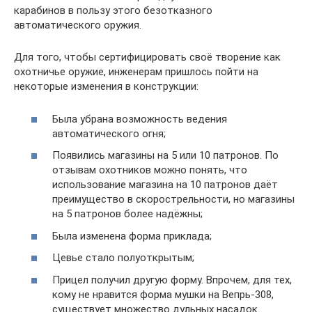
карабинов в пользу этого безотказного
автоматического оружия.
Для того, чтобы сертифицировать своё творение как
охотничье оружие, инженерам пришлось пойти на
некоторые изменения в конструкции:
Была убрана возможность ведения
автоматического огня;
Появились магазины на 5 или 10 патронов. По
отзывам охотников можно понять, что
использование магазина на 10 патронов даёт
преимущество в скорострельности, но магазины
на 5 патронов более надёжны;
Была изменена форма приклада;
Цевье стало полуоткрытым;
Прицел получил другую форму. Впрочем, для тех,
кому не нравится форма мушки на Вепрь-308,
существует множество дульных насадок.