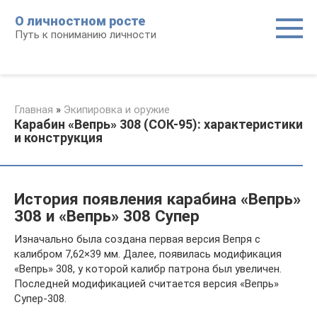
Перейти
О личностном росте
к
Путь к пониманию личности
контенту
Главная
»
Экипировка и оружие
Карабин «Вепрь» 308 (СОК-95): характеристики
и конструкция
История появления карабина «Вепрь»
308 и «Вепрь» 308 Супер
Изначально была создана первая версия Вепря с
калибром 7,62×39 мм. Далее, появилась модификация
«Вепрь» 308, у которой калибр патрона был увеличен.
Последней модификацией считается версия «Вепрь»
Супер-308.