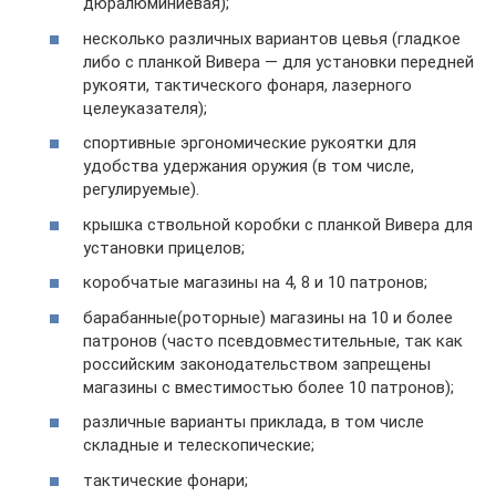
дюралюминиевая);
несколько различных вариантов цевья (гладкое
либо с планкой Вивера — для установки передней
рукояти, тактического фонаря, лазерного
целеуказателя);
спортивные эргономические рукоятки для
удобства удержания оружия (в том числе,
регулируемые).
крышка ствольной коробки с планкой Вивера для
установки прицелов;
коробчатые магазины на 4, 8 и 10 патронов;
барабанные(роторные) магазины на 10 и более
патронов (часто псевдовместительные, так как
российским законодательством запрещены
магазины с вместимостью более 10 патронов);
различные варианты приклада, в том числе
складные и телескопические;
тактические фонари;