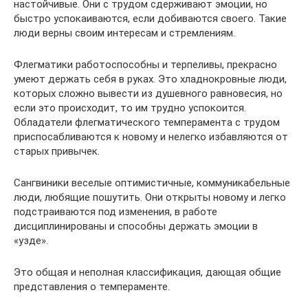
настойчивые. Они с трудом сдерживают эмоции, но
быстро успокаиваются, если добиваются своего. Такие
люди верны своим интересам и стремлениям.
Флегматики работоспособны и терпеливы, прекрасно
умеют держать себя в руках. Это хладнокровные люди,
которых сложно вывести из душевного равновесия, но
если это происходит, то им трудно успокоится.
Обладатели флегматического темперамента с трудом
приспосабливаются к новому и нелегко избавляются от
старых привычек.
Сангвиники веселые оптимистичные, коммуникабельные
люди, любящие пошутить. Они открыты новому и легко
подстраиваются под изменения, в работе
дисциплинированы и способны держать эмоции в
«узде».
Это общая и неполная классификация, дающая общие
представления о темпераменте.