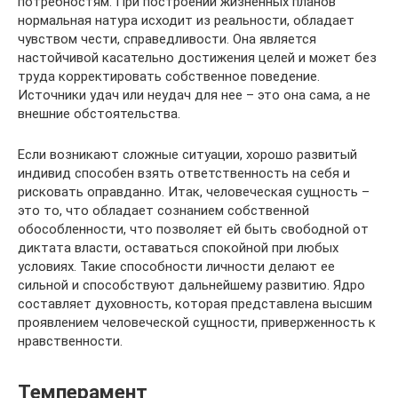
потребностям. При построении жизненных планов
нормальная натура исходит из реальности, обладает
чувством чести, справедливости. Она является
настойчивой касательно достижения целей и может без
труда корректировать собственное поведение.
Источники удач или неудач для нее – это она сама, а не
внешние обстоятельства.
Если возникают сложные ситуации, хорошо развитый
индивид способен взять ответственность на себя и
рисковать оправданно. Итак, человеческая сущность –
это то, что обладает сознанием собственной
обособленности, что позволяет ей быть свободной от
диктата власти, оставаться спокойной при любых
условиях. Такие способности личности делают ее
сильной и способствуют дальнейшему развитию. Ядро
составляет духовность, которая представлена высшим
проявлением человеческой сущности, приверженность к
нравственности.
Темперамент