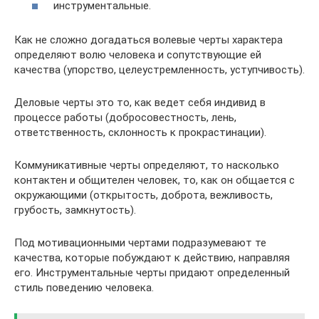
инструментальные.
Как не сложно догадаться волевые черты характера
определяют волю человека и сопутствующие ей
качества (упорство, целеустремленность, уступчивость).
Деловые черты это то, как ведет себя индивид в
процессе работы (добросовестность, лень,
ответственность, склонность к прокрастинации).
Коммуникативные черты определяют, то насколько
контактен и общителен человек, то, как он общается с
окружающими (открытость, доброта, вежливость,
грубость, замкнутость).
Под мотивационными чертами подразумевают те
качества, которые побуждают к действию, направляя
его. Инструментальные черты придают определенный
стиль поведению человека.