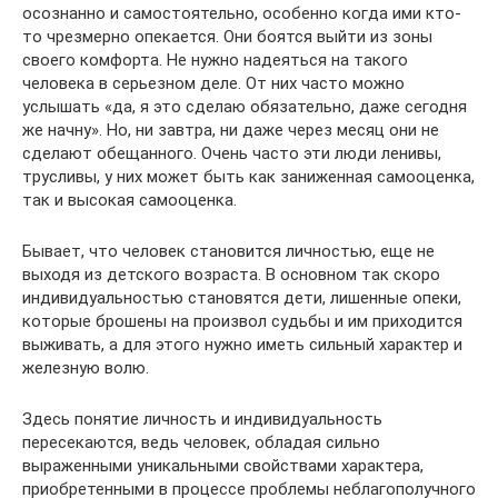
осознанно и самостоятельно, особенно когда ими кто-
то чрезмерно опекается. Они боятся выйти из зоны
своего комфорта. Не нужно надеяться на такого
человека в серьезном деле. От них часто можно
услышать «да, я это сделаю обязательно, даже сегодня
же начну». Но, ни завтра, ни даже через месяц они не
сделают обещанного. Очень часто эти люди ленивы,
трусливы, у них может быть как заниженная самооценка,
так и высокая самооценка.
Бывает, что человек становится личностью, еще не
выходя из детского возраста. В основном так скоро
индивидуальностью становятся дети, лишенные опеки,
которые брошены на произвол судьбы и им приходится
выживать, а для этого нужно иметь сильный характер и
железную волю.
Здесь понятие личность и индивидуальность
пересекаются, ведь человек, обладая сильно
выраженными уникальными свойствами характера,
приобретенными в процессе проблемы неблагополучного