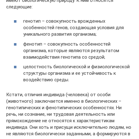
имеют биологическую природу. К ним относятся
следующие:
генотип – совокупность врожденных
особенностей генов, создающая условия для
уникального развития организма;
фенотип – совокупность особенностей
организма, которые являются результатом
взаимодействия генотипа со средой;
целостность биологической и физиологической
структуры организма и ее устойчивость к
воздействию среды.
Кстати, отличия индивида (человека) от особи
(животного) заключается именно в биологических –
генотипических и фенотипических особенностях. Ни
речь, ни сознание, ни трудовая деятельность или
прямохождение не относятся к характеристикам
индивида. Они хоть и присущи исключительно людям, но
не являются биологически заданными, а формируются в