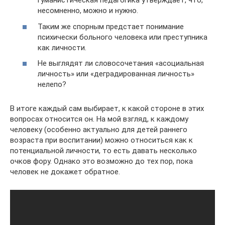
гуманистическая педагогика утверждает, что,
несомненно, можно и нужно.
Таким же спорным предстает понимание
психически больного человека или преступника
как личности.
Не выглядят ли словосочетания «асоциальная
личность» или «деградированная личность»
нелепо?
В итоге каждый сам выбирает, к какой стороне в этих
вопросах относится он. На мой взгляд, к каждому
человеку (особенно актуально для детей раннего
возраста при воспитании) можно относиться как к
потенциальной личности, то есть давать несколько
очков фору. Однако это возможно до тех пор, пока
человек не докажет обратное.