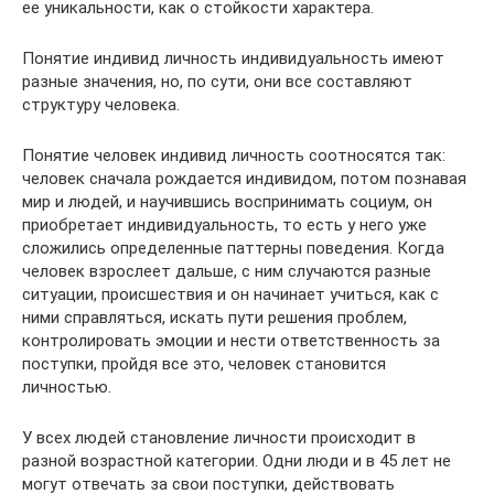
ее уникальности, как о стойкости характера.
Понятие индивид личность индивидуальность имеют
разные значения, но, по сути, они все составляют
структуру человека.
Понятие человек индивид личность соотносятся так:
человек сначала рождается индивидом, потом познавая
мир и людей, и научившись воспринимать социум, он
приобретает индивидуальность, то есть у него уже
сложились определенные паттерны поведения. Когда
человек взрослеет дальше, с ним случаются разные
ситуации, происшествия и он начинает учиться, как с
ними справляться, искать пути решения проблем,
контролировать эмоции и нести ответственность за
поступки, пройдя все это, человек становится
личностью.
У всех людей становление личности происходит в
разной возрастной категории. Одни люди и в 45 лет не
могут отвечать за свои поступки, действовать