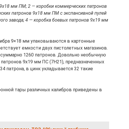
 9х18 мм ПМ; 2 — коробки коммерческих патронов
еских патронов 9х18 мм ПМ с экспансивной пулей
ого завода; 4 — коробка боевых патронов 9х19 мм
либра 9×18 мм упаковываются в картонные
ветствует емкости двух пистолетных магазинов.
, суммарно 1260 патронов. Довольно необычную
патронов 9х19 мм ПС (7Н21), предназначенных
34 патрона, в цинк укладывается 32 такие
онной тары различных калибров приведены в