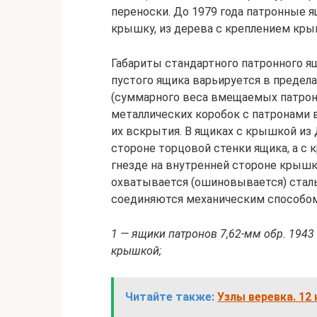
переноски. До 1979 года патронные 
крышку, из дерева с креплением кры
Габариты стандартного патронного ящ
пустого ящика варьируется в пределах
(суммарного веса вмещаемых патроно
металлических коробок с патронами 
их вскрытия. В ящиках с крышкой из
стороне торцовой стенки ящика, а 
гнезде на внутренней стороне крышк
охватывается (ошиновывается) стал
соединяются механическим способом
1 — ящики патронов 7,62-мм обр. 1943 
крышкой;
Читайте также:
Узлы веревка. 12