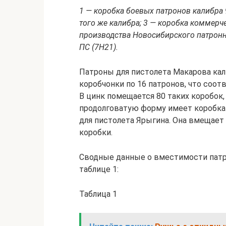
1 — коробка боевых патронов калибра
того же калибра; 3 — коробка коммерч
производства Новосибирского патронн
ПС (7Н21).
Патроны для пистолета Макарова ка
коробчонки по 16 патронов, что соот
В цинк помещается 80 таких коробок
продолговатую форму имеет коробка 
для пистолета Ярыгина. Она вмещает 
коробки.
Сводные данные о вместимости патр
таблице 1:
Таблица 1