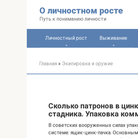
Перейти
О личностном росте
к
контенту
Путь к пониманию личности
Личностный рост
Выживание
Главная
»
Экипировка и оружие
Сколько патронов в цинк
стадника. Упаковка ком
В советских вооруженных силах упак
системе: ящик-цинк-пачка. Основным