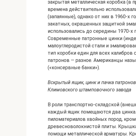
закрытая металлическая коробка (в п
времена действительно использовали
(запаянные), однако от них в 1960-х 
закатных, окрашенных защитной эмал
использовались до середины 1970-х 
Современные патронные цинки (инде
малоуглеродистой стали и эмалирован
тип коробки един для всех калибров
патронов — разное. Американцы назы
(«консервные банки»).
Вскрытый ящик, цинк и пачка патронов
Климовского штамповочного завода
В роли транспортно-складской (внеш
каждый ящик помещаются два цинка.
пиломатериалов хвойных пород, кром
древесноволокнистой плиты. Крышка 
помощи металлической арматуры. Кро