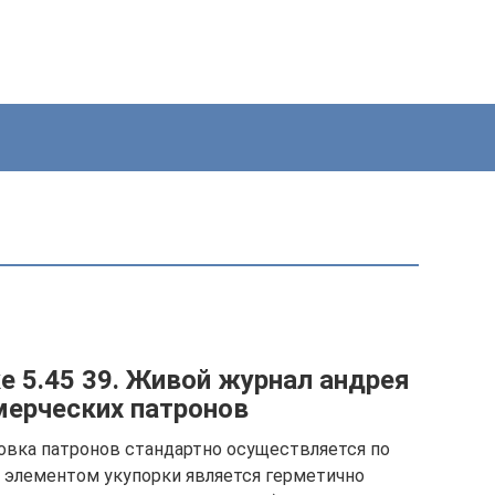
е 5.45 39. Живой журнал андрея
мерческих патронов
овка патронов стандартно осуществляется по
 элементом укупорки является герметично