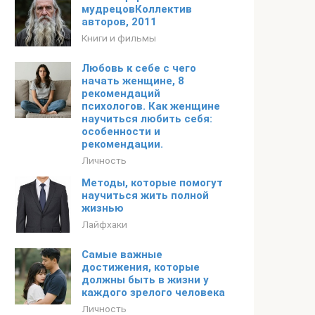
мудрецовКоллектив
авторов, 2011
Книги и фильмы
Любовь к себе с чего
начать женщине, 8
рекомендаций
психологов. Как женщине
научиться любить себя:
особенности и
рекомендации.
Личность
Методы, которые помогут
научиться жить полной
жизнью
Лайфхаки
Самые важные
достижения, которые
должны быть в жизни у
каждого зрелого человека
Личность