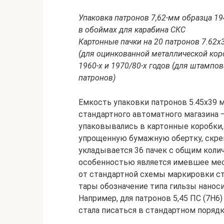
Упаковка патронов 7,62-мм образца 19
в обоймах для карабина СКС
Картонные пачки на 20 патронов 7.62х
(для оцинкованной металлической коро
1960-х и 1970/80-х годов (для штамп
патронов)
Емкость упаковки патронов 5.45х39 
стандартного автоматного магазина 
упаковывались в картонные коробки, 
упрощенную бумажную обертку, скре
укладывается 36 пачек с общим коли
особенностью является имевшее мест
от стандартной схемы маркировки ст
тары обозначение типа гильзы наноси
Например, для патронов 5,45 ПС (7Н6) 
стала писаться в стандартном порядке