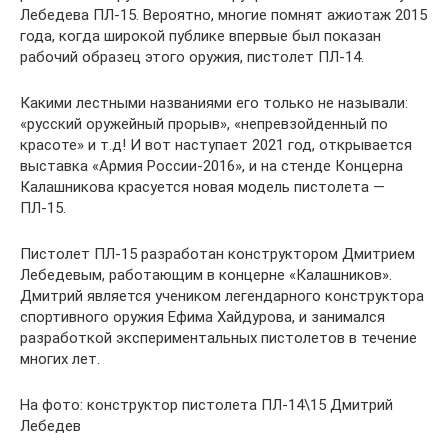
Лебедева ПЛ-15. Вероятно, многие помнят ажиотаж 2015
года, когда широкой публике впервые был показан
рабочий образец этого оружия, пистолет ПЛ-14.
Какими лестными названиями его только не называли:
«русский оружейный прорыв», «непревзойденный по
красоте» и т.д! И вот наступает 2021 год, открывается
выставка «Армия России-2016», и на стенде Концерна
Калашникова красуется новая модель пистолета —
ПЛ-15.
Пистолет ПЛ-15 разработан конструктором Дмитрием
Лебедевым, работающим в концерне «Калашников».
Дмитрий является учеником легендарного конструктора
спортивного оружия Ефима Хайдурова, и занимался
разработкой экспериментальных пистолетов в течение
многих лет.
На фото: конструктор пистолета ПЛ-14\15 Дмитрий
Лебедев