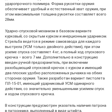
ударопрочного полимера. Форма рукоятки оружия
обеспечивает удобный и естественный хват оружия, при
этом максимальная толщина рукоятки составляет всего
28мм.
Ударно-спусковой механизм в базовом варианте
курковый, со скрытым курком и инерционным ударником.
Стрельба ведется в режиме самовзвода для каждого
выстрела (УСМ только двойного действия), при этом
усилие спуска составляет 4 кг, а полный ход спускового
крючка – всего 7 мм. Дополнительно в конструкцию
введен ручной предохранитель, при включении
разобщающий спусковой крючок с курком и имеющий
два плоских удобно расположенных рычажка на обеих
сторонах оружия. Также разработан вариант пистолета
ПЛ-15-01, имеющий ударниковый УСМ одинарного
действия, со значительно уменьшенными усилием спуск
и ходом спускового крючка.
В конструкции предусмотрен указатель наличия патрона
в патроннике, выполненный в виде штифта,