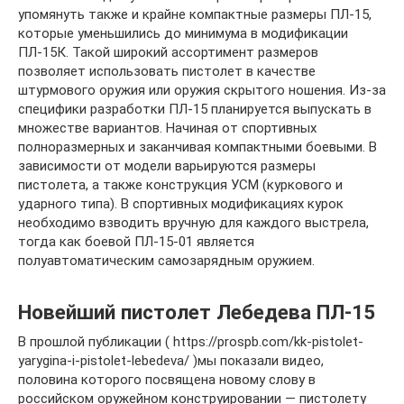
упомянуть также и крайне компактные размеры ПЛ-15,
которые уменьшились до минимума в модификации
ПЛ-15К. Такой широкий ассортимент размеров
позволяет использовать пистолет в качестве
штурмового оружия или оружия скрытого ношения. Из-за
специфики разработки ПЛ-15 планируется выпускать в
множестве вариантов. Начиная от спортивных
полноразмерных и заканчивая компактными боевыми. В
зависимости от модели варьируются размеры
пистолета, а также конструкция УСМ (куркового и
ударного типа). В спортивных модификациях курок
необходимо взводить вручную для каждого выстрела,
тогда как боевой ПЛ-15-01 является
полуавтоматическим самозарядным оружием.
Новейший пистолет Лебедева ПЛ-15
В прошлой публикации ( https://prospb.com/kk-pistolet-
yarygina-i-pistolet-lebedeva/ )мы показали видео,
половина которого посвящена новому слову в
российском оружейном конструировании — пистолету