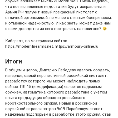
оружие, возникает мысль «Смогли же!». Очень надеюсь,
что все выявленные недостатки будут исправлены, и
Армия РФ получит новый прекрасный пистолет с
отличной эргономикой, не менее отличным боеприпасом,
и отменной надежностью. И как знать, может даже нам
с вами доведется из него пострелять на полигоне?
Киберкот, по материалам сайтов
https://modernfirearms.net, https://armoury-online.ru
Итоги
В общем и целом, Дмитрию Лебедеву удалось создать,
наверное, самый перспективный российский пистолет,
разработку которого мы может наблюдать прямо
сейчас. ПЛ-15 (и модификации) является надежным
оружием, автоматика которого разработана с учетом
опыта предыдущих образцов российского
короткоствольного оружия. Новый в российской
оружейной отрасли патрон 9х19 Парабеллум станет
надежным подспорьем в разработке этого оружия, став