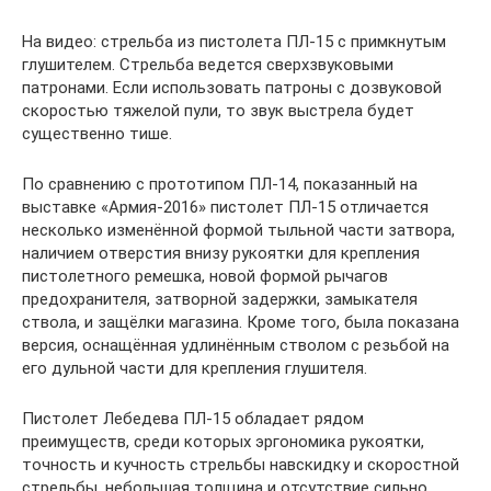
На видео: стрельба из пистолета ПЛ-15 с примкнутым
глушителем. Стрельба ведется сверхзвуковыми
патронами. Если использовать патроны с дозвуковой
скоростью тяжелой пули, то звук выстрела будет
существенно тише.
По сравнению с прототипом ПЛ-14, показанный на
выставке «Армия-2016» пистолет ПЛ-15 отличается
несколько изменённой формой тыльной части затвора,
наличием отверстия внизу рукоятки для крепления
пистолетного ремешка, новой формой рычагов
предохранителя, затворной задержки, замыкателя
ствола, и защёлки магазина. Кроме того, была показана
версия, оснащённая удлинённым стволом с резьбой на
его дульной части для крепления глушителя.
Пистолет Лебедева ПЛ-15 обладает рядом
преимуществ, среди которых эргономика рукоятки,
точность и кучность стрельбы навскидку и скоростной
стрельбы, небольшая толщина и отсутствие сильно