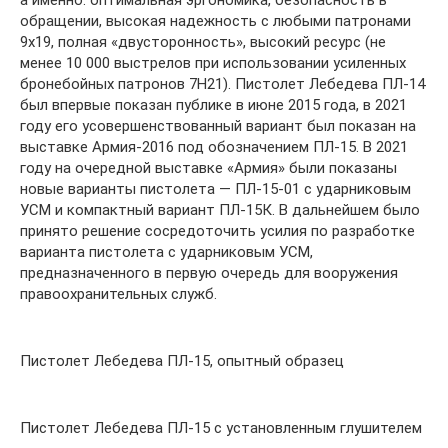
а именно: оптимальная эргономика, безопасность в
обращении, высокая надежность с любыми патронами
9х19, полная «двусторонность», высокий ресурс (не
менее 10 000 выстрелов при использовании усиленных
бронебойных патронов 7Н21). Пистолет Лебедева ПЛ-14
был впервые показан публике в июне 2015 года, в 2021
году его усовершенствованный вариант был показан на
выставке Армия-2016 под обозначением ПЛ-15. В 2021
году на очередной выставке «Армия» были показаны
новые варианты пистолета — ПЛ-15-01 с ударниковым
УСМ и компактный вариант ПЛ-15К. В дальнейшем было
принято решение сосредоточить усилия по разработке
варианта пистолета с ударниковым УСМ,
предназначенного в первую очередь для вооружения
правоохранительных служб.
Пистолет Лебедева ПЛ-15, опытный образец
Пистолет Лебедева ПЛ-15 с установленным глушителем