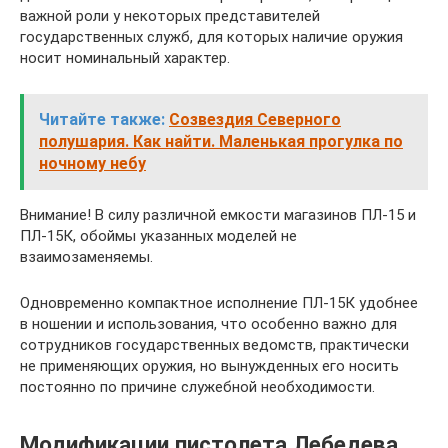
важной роли у некоторых представителей
государственных служб, для которых наличие оружия
носит номинальный характер.
Читайте также:
Созвездия Северного
полушария. Как найти. Маленькая прогулка по
ночному небу
Внимание! В силу различной емкости магазинов ПЛ-15 и
ПЛ-15К, обоймы указанных моделей не
взаимозаменяемы.
Одновременно компактное исполнение ПЛ-15К удобнее
в ношении и использования, что особенно важно для
сотрудников государственных ведомств, практически
не применяющих оружия, но вынужденных его носить
постоянно по причине служебной необходимости.
Модификации пистолета Лебедева