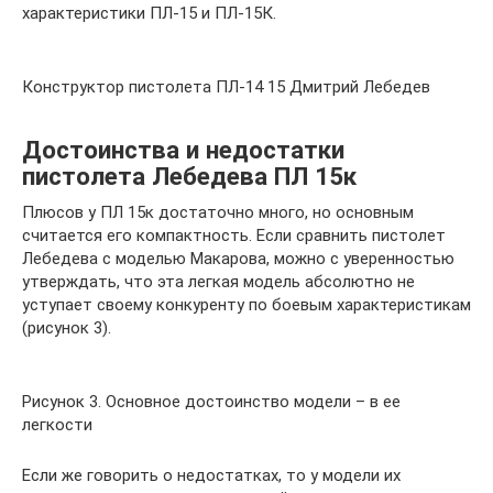
характеристики ПЛ-15 и ПЛ-15К.
Конструктор пистолета ПЛ-14 15 Дмитрий Лебедев
Достоинства и недостатки
пистолета Лебедева ПЛ 15к
Плюсов у ПЛ 15к достаточно много, но основным
считается его компактность. Если сравнить пистолет
Лебедева с моделью Макарова, можно с уверенностью
утверждать, что эта легкая модель абсолютно не
уступает своему конкуренту по боевым характеристикам
(рисунок 3).
Рисунок 3. Основное достоинство модели – в ее
легкости
Если же говорить о недостатках, то у модели их