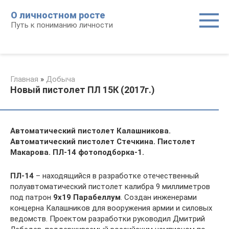
Перейти
О личностном росте
к
Путь к пониманию личности
контенту
Главная
»
Добыча
Новый пистолет ПЛ 15К (2017г.)
Автоматический пистолет Калашникова.
Автоматический пистолет Стечкина.
Пистолет
Макарова.
ПЛ-14 фотоподборка-1.
ПЛ-14
– находящийся в разработке отечественный
полуавтоматический пистолет калибра 9 миллиметров
под патрон
9х19 Парабеллум
. Создан инженерами
концерна Калашников для вооружения армии и силовых
ведомств. Проектом разработки руководил Дмитрий