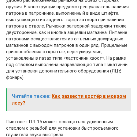
удобно расположенных рычажка на обеих сторонах
оружия. В конструкции предусмотрен указатель наличия
патрона в патроннике, выполненный в виде штифта,
выступающего из заднего торца затвора при наличии
патрона в стволе. Рычажки затворной задержки также
двусторонние, как и кнопка защелки магазина. Питание
патронами осуществляется из отъемных двухрядных
магазинов с выходом патронов в один ряд. Прицельные
приспособления открытые, нерегулируемые,
установлены в пазах типа «ласточкин хвост». На рамке
под стволом выполнена направляющая типа Пикатинни
для установки дополнительного оборудования (ЛЦУ,
фонарь).
Читайте также:
Как развести костёр в мокром
лесу?​
Пистолет ПЛ-15 может оснащаться удлиненным
стволом с резьбой для установки быстросъемного
глушителя звука выстрела.