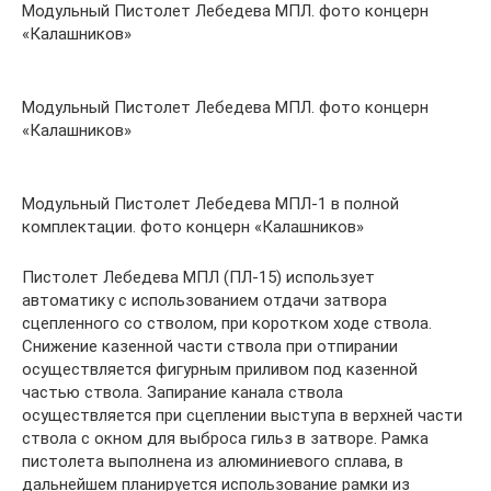
Модульный Пистолет Лебедева МПЛ. фото концерн
«Калашников»
Модульный Пистолет Лебедева МПЛ. фото концерн
«Калашников»
Модульный Пистолет Лебедева МПЛ-1 в полной
комплектации. фото концерн «Калашников»
Пистолет Лебедева МПЛ (ПЛ-15) использует
автоматику с использованием отдачи затвора
сцепленного со стволом, при коротком ходе ствола.
Снижение казенной части ствола при отпирании
осуществляется фигурным приливом под казенной
частью ствола. Запирание канала ствола
осуществляется при сцеплении выступа в верхней части
ствола с окном для выброса гильз в затворе. Рамка
пистолета выполнена из алюминиевого сплава, в
дальнейшем планируется использование рамки из