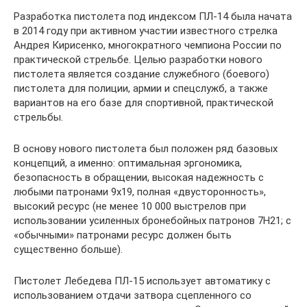
Разработка пистолета под индексом ПЛ-14 была начата
в 2014 году при активном участии известного стрелка
Андрея Кирисенко, многократного чемпиона России по
практической стрельбе. Целью разработки нового
пистолета является создание служебного (боевого)
пистолета для полиции, армии и спецслужб, а также
вариантов на его базе для спортивной, практической
стрельбы.
В основу нового пистолета был положен ряд базовых
концепций, а именно: оптимальная эргономика,
безопасность в обращении, высокая надежность с
любыми патронами 9х19, полная «двусторонность»,
высокий ресурс (не менее 10 000 выстрелов при
использовании усиленных бронебойных патронов 7Н21; с
«обычными» патронами ресурс должен быть
существенно больше).
Пистолет Лебедева ПЛ-15 использует автоматику с
использованием отдачи затвора сцепленного со