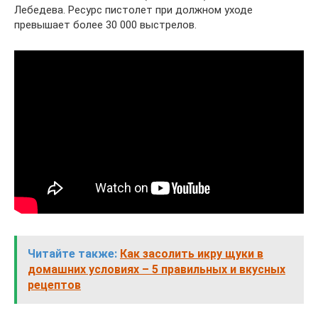
Лебедева. Ресурс пистолет при должном уходе
превышает более 30 000 выстрелов.
Читайте также:
Как засолить икру щуки в
домашних условиях – 5 правильных и вкусных
рецептов