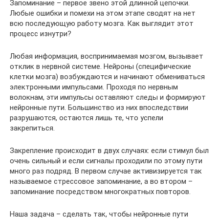
Запоминание – первое звено этой длинной цепочки.
Любые ошибки и помехи на этом этапе сводят на нет
всю последующую работу мозга. Как выглядит этот
процесс изнутри?
Любая информация, воспринимаемая мозгом, вызывает
отклик в нервной системе. Нейроны (специфические
клетки мозга) возбуждаются и начинают обмениваться
электронными импульсами. Проходя по нервным
волокнам, эти импульсы оставляют следы и формируют
нейронные пути. Большинство из них впоследствии
разрушаются, остаются лишь те, что успели
закрепиться.
Закрепление происходит в двух случаях: если стимул был
очень сильный и если сигналы проходили по этому пути
много раз подряд. В первом случае активизируется так
называемое стрессовое запоминание, а во втором –
запоминание посредством многократных повторов.
Наша задача – сделать так, чтобы нейронные пути