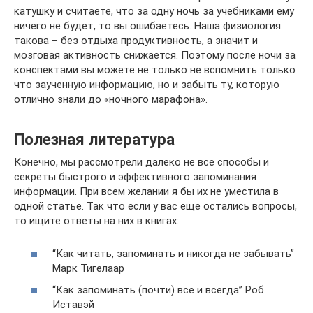
катушку и считаете, что за одну ночь за учебниками ему
ничего не будет, то вы ошибаетесь. Наша физиология
такова – без отдыха продуктивность, а значит и
мозговая активность снижается. Поэтому после ночи за
конспектами вы можете не только не вспомнить только
что заученную информацию, но и забыть ту, которую
отлично знали до «ночного марафона».
Полезная литература
Конечно, мы рассмотрели далеко не все способы и
секреты быстрого и эффективного запоминания
информации. При всем желании я бы их не уместила в
одной статье. Так что если у вас еще остались вопросы,
то ищите ответы на них в книгах:
“Как читать, запоминать и никогда не забывать”
Марк Тигелаар
“Как запоминать (почти) все и всегда” Роб
Иставэй