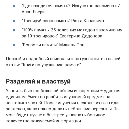
“Где находится память? Искусство запоминать”
Алан Льери
“Тренируй свою память” Рюта Кавашима
“100% память. 25 полезных методов запоминания
за 10 тренировок” Екатерина Додонова
“Вопросы памяти” Мишель Пон
Полный и подробный список литературы ищите в нашей
статье “Книги по улучшению памяти”.
Разделяй и властвуй
Усвоить быстро большой объем информации – удается
единицам. Уместно разбить изучаемый предмет на
несколько частей. После изучения нескольких глав иди
разделов, желательно делать небольшие перерывы. Так
мозг будет лучше и быстрее усваивать большое
количество получаемой информации