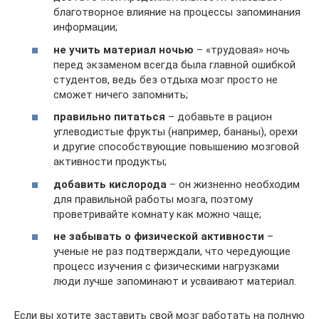
благотворное влияние на процессы запоминания
информации;
не учить материал ночью
– «трудовая» ночь
перед экзаменом всегда была главной ошибкой
студентов, ведь без отдыха мозг просто не
сможет ничего запомнить;
правильно питаться
– добавьте в рацион
углеводистые фрукты (например, бананы), орехи
и другие способствующие повышению мозговой
активности продукты;
добавить кислорода
– он жизненно необходим
для правильной работы мозга, поэтому
проветривайте комнату как можно чаще;
не забывать о физической активности
–
ученые не раз подтверждали, что чередующие
процесс изучения с физическими нагрузками
люди лучше запоминают и усваивают материал.
Если вы хотите заставить свой мозг работать на полную