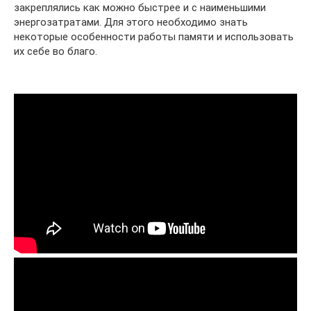
закреплялись как можно быстрее и с наименьшими
энергозатратами. Для этого необходимо знать
некоторые особенности работы памяти и использовать
их себе во благо.