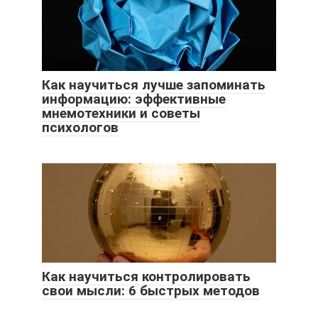
Как научиться лучше запоминать
информацию: эффективные
мнемотехники и советы
психологов
Как научиться контролировать
свои мысли: 6 быстрых методов