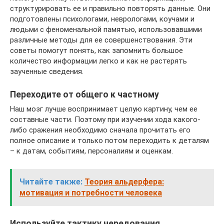
структурировать ее и правильно повторять данные. Они
подготовлены психологами, неврологами, коучами и
людьми с феноменальной памятью, использовавшими
различные методы для ее совершенствования. Эти
советы помогут понять, как запомнить большое
количество информации легко и как не растерять
заученные сведения.
Переходите от общего к частному
Наш мозг лучше воспринимает целую картину, чем ее
составные части. Поэтому при изучении хода какого-
либо сражения необходимо сначала прочитать его
полное описание и только потом переходить к деталям
– к датам, событиям, персоналиям и оценкам.
Читайте также:
Теория альдерфера:
мотивация и потребности человека
Используйте тактику чередования