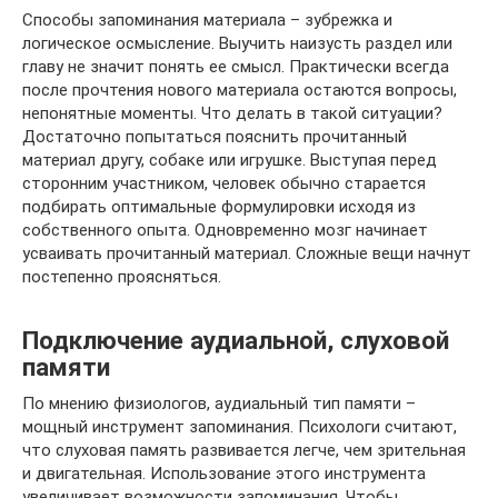
Способы запоминания материала – зубрежка и
логическое осмысление. Выучить наизусть раздел или
главу не значит понять ее смысл. Практически всегда
после прочтения нового материала остаются вопросы,
непонятные моменты. Что делать в такой ситуации?
Достаточно попытаться пояснить прочитанный
материал другу, собаке или игрушке. Выступая перед
сторонним участником, человек обычно старается
подбирать оптимальные формулировки исходя из
собственного опыта. Одновременно мозг начинает
усваивать прочитанный материал. Сложные вещи начнут
постепенно проясняться.
Подключение аудиальной, слуховой
памяти
По мнению физиологов, аудиальный тип памяти –
мощный инструмент запоминания. Психологи считают,
что слуховая память развивается легче, чем зрительная
и двигательная. Использование этого инструмента
увеличивает возможности запоминания. Чтобы