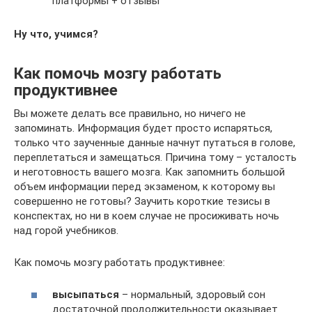
платформы + отзывы
Ну что, учимся?
Как помочь мозгу работать
продуктивнее
Вы можете делать все правильно, но ничего не
запоминать. Информация будет просто испаряться,
только что заученные данные начнут путаться в голове,
переплетаться и замещаться. Причина тому – усталость
и неготовность вашего мозга. Как запомнить большой
объем информации перед экзаменом, к которому вы
совершенно не готовы? Заучить короткие тезисы в
конспектах, но ни в коем случае не просиживать ночь
над горой учебников.
Как помочь мозгу работать продуктивнее:
высыпаться
– нормальный, здоровый сон
достаточной продолжительности оказывает