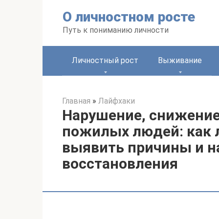
Перейти
О личностном росте
к
контенту
Путь к пониманию личности
Личностный рост
Выживание
Главная
»
Лайфхаки
Нарушение, снижение 
пожилых людей: как л
выявить причины и н
восстановления