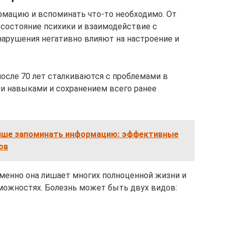
рмацию и вспоминать что-то необходимо. От
 состояние психики и взаимодействие с
арушения негативно влияют на настроение и
осле 70 лет сталкиваются с проблемами в
и навыками и сохранением всего ранее
учше запоминать информацию: эффективные
ов
Именно она лишает многих полноценной жизни и
можностях. Болезнь может быть двух видов: