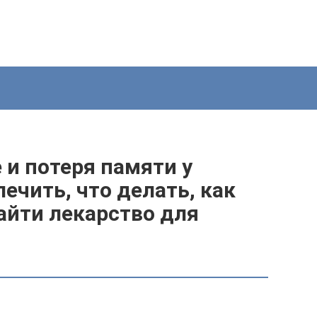
и потеря памяти у
ечить, что делать, как
айти лекарство для