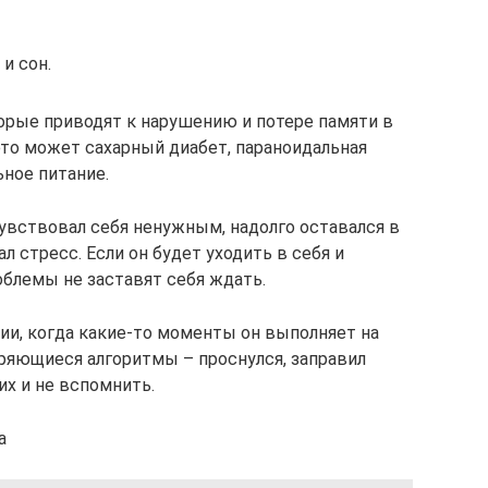
и сон.
орые приводят к нарушению и потере памяти в
то может сахарный диабет, параноидальная
ное питание.
чувствовал себя ненужным, надолго оставался в
 стресс. Если он будет уходить в себя и
облемы не заставят себя ждать.
ции, когда какие-то моменты он выполняет на
оряющиеся алгоритмы – проснулся, заправил
их и не вспомнить.
а