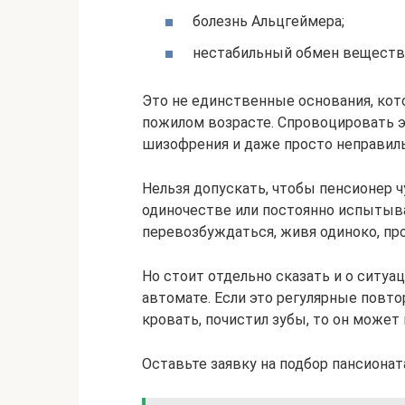
болезнь Альцгеймера;
нестабильный обмен веществ 
Это не единственные основания, кот
пожилом возрасте. Спровоцировать э
шизофрения и даже просто неправиль
Нельзя допускать, чтобы пенсионер 
одиночестве или постоянно испытывал
перевозбуждаться, живя одиноко, пр
Но стоит отдельно сказать и о ситуа
автомате. Если это регулярные повт
кровать, почистил зубы, то он может 
Оставьте заявку на подбор пансионат