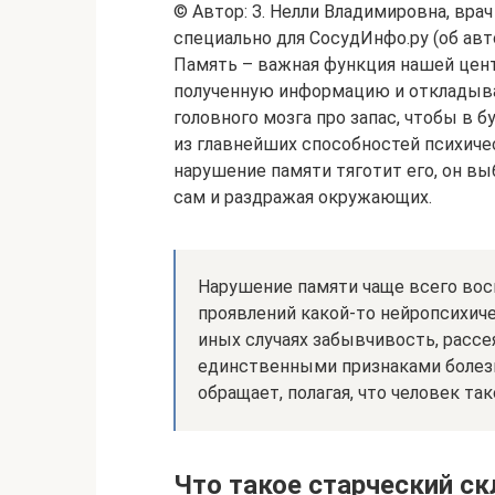
© Автор: З. Нелли Владимировна, вра
специально для СосудИнфо.ру (об авт
Память – важная функция нашей цен
полученную информацию и откладыва
головного мозга про запас, чтобы в 
из главнейших способностей психиче
нарушение памяти тяготит его, он вы
сам и раздражая окружающих.
Нарушение памяти чаще всего вос
проявлений какой-то нейропсихиче
иных случаях забывчивость, рассе
единственными признаками болезн
обращает, полагая, что человек та
Что такое старческий ск