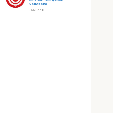
человека.
Личность