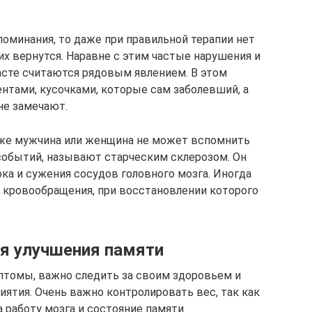
поминания, то даже при правильной терапии нет
них вернутся. Наравне с этим частые нарушения и
асте считаются рядовым явлением. В этом
ентами, кусочками, которые сам заболевший, а
не замечают.
уже мужчина или женщина не может вспомнить
событий, называют старческим склерозом. Он
ка и сужения сосудов головного мозга. Иногда
 кровообращения, при восстановлении которого
я улучшения памяти
птомы, важно следить за своим здоровьем и
ятия. Очень важно контролировать вес, так как
 работу мозга и состояние памяти