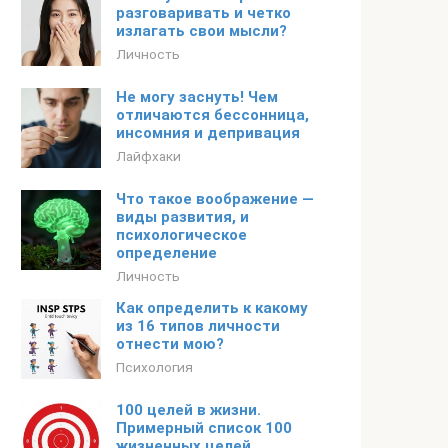
разговаривать и четко
излагать свои мысли?
Личность
Не могу заснуть! Чем
отличаются бессонница,
инсомния и депривация
Лайфхаки
Что такое воображение —
виды развития, и
психологическое
определение
Личность
Как определить к какому
из 16 типов личности
отнести мою?
Психология
100 целей в жизни.
Примерный список 100
жизненных целей