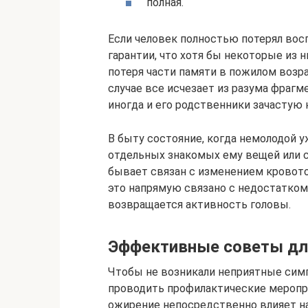
полная.
Если человек полностью потерял вос
гарантии, что хотя бы некоторые из 
потеря части памяти в пожилом возр
случае все исчезает из разума фрагм
иногда и его родственники зачастую 
В быту состояние, когда немолодой 
отдельных знакомых ему вещей или 
бывает связан с изменением кровото
это напрямую связано с недостатком
возвращается активность головы.
Эффективные советы дл
Чтобы не возникали неприятные сим
проводить профилактические меропри
ожирение непосредственно влияет на