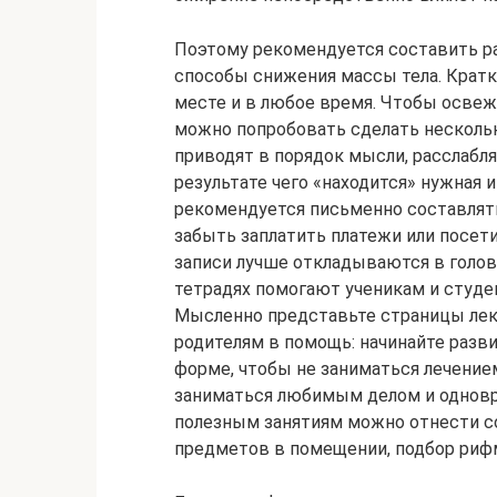
Поэтому рекомендуется составить р
способы снижения массы тела. Крат
месте и в любое время. Чтобы освеж
можно попробовать сделать нескольк
приводят в порядок мысли, расслабл
результате чего «находится» нужная 
рекомендуется письменно составлять
забыть заплатить платежи или посети
записи лучше откладываются в голов
тетрадях помогают ученикам и студе
Мысленно представьте страницы лекц
родителям в помощь: начинайте разви
форме, чтобы не заниматься лечением
заниматься любимым делом и одновр
полезным занятиям можно отнести со
предметов в помещении, подбор рифм,