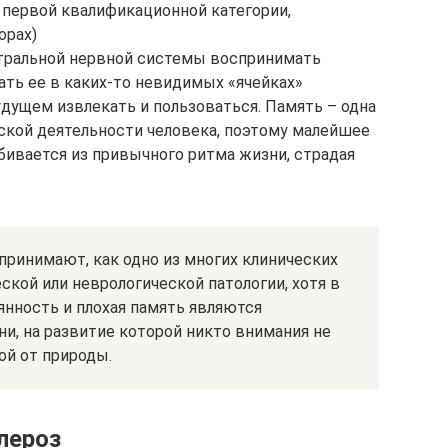
ч первой квалификационной категории,
орах)
тральной нервной системы воспринимать
ть ее в каких-то невидимых «ячейках»
будущем извлекать и пользоваться. Память – одна
ской деятельности человека, поэтому малейшее
бивается из привычного ритма жизни, страдая
принимают, как одно из многих клинических
ской или неврологической патологии, хотя в
янность и плохая память являются
и, на развитие которой никто внимания не
кой от природы.
лероз