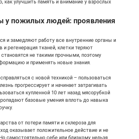
о, как улучшить память и внимание у взрослых
ы у пожилых людей: проявления
я и замедляют работу все внутренние органы и
 и регенерация тканей, клетки теряют
 становятся не такими прочными, поэтому
нформацию и применять новые знания.
к справляться с новой техникой – пользоваться
езнь прогрессирует и начинает затрагивать
ьзоваться купленной 10 лет назад мясорубкой
ропадают базовые умения вплоть до навыка
учку.
арства от потери памяти и склероза для
ход оказывает положительное действие и не
Но самостоятельно себе или близкому нельзя