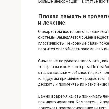
Больше информации – в статье про т
Плохая память и провал
и лечение
С возрастом постепенно изнашиваютс
системы. Замедляется обмен веществ
пластичность. Нейронные связи тоже
портится способность запоминать и
Сначала не получается запомнить, ка
телефоном и компьютером. Потом бол
старые навыки – забывается, как пол
или другим привычным предметом. П
держать и применять по назначению р
Важно вовремя начать принимать лек
пожилого человека. Комплексный под
допускает прогрессирование недуга. 