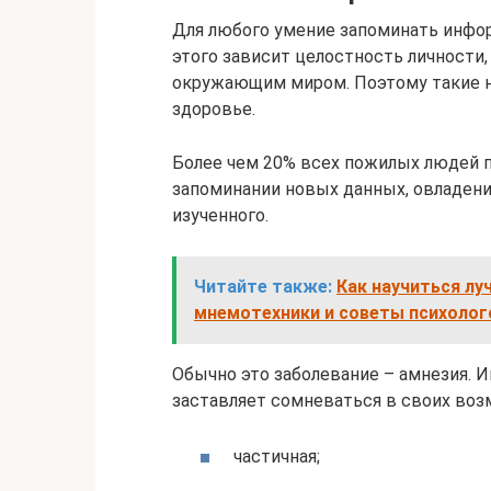
Для любого умение запоминать инфо
этого зависит целостность личности,
окружающим миром. Поэтому такие н
здоровье.
Более чем 20% всех пожилых людей п
запоминании новых данных, овладени
изученного.
Читайте также:
Как научиться л
мнемотехники и советы психолог
Обычно это заболевание – амнезия. 
заставляет сомневаться в своих воз
частичная;