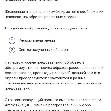
реальных явлениях и объектах.
Жизненные впечатления комбинируются в воображении
человека, приобретая различные формы.
Процессы воображения делятся на два уровня:
Анализ впечатлений.
Синтез полученных образов.
На первом уровне представления об объекте
абстрагируются от прочих образов, рассоединяются их
составляющие, происходит анализ. В дальнейшем эти
образы преобразуются: сочетаются в разные
комбинации или перевоплощаются в абсолютно новые
представления.
Этот синтезирующий процесс имеет множество форм.
Агглютинация – одна из распространенных форм
синтеза, в ходе которой новый образ создается с