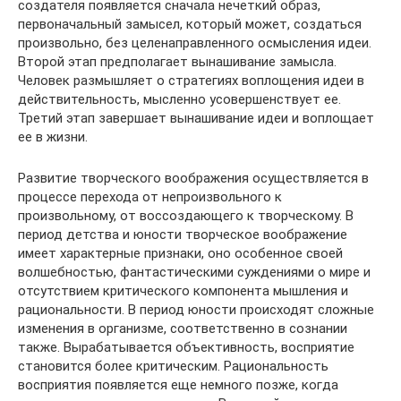
создателя появляется сначала нечеткий образ,
первоначальный замысел, который может, создаться
произвольно, без целенаправленного осмысления идеи.
Второй этап предполагает вынашивание замысла.
Человек размышляет о стратегиях воплощения идеи в
действительность, мысленно усовершенствует ее.
Третий этап завершает вынашивание идеи и воплощает
ее в жизни.
Развитие творческого воображения осуществляется в
процессе перехода от непроизвольного к
произвольному, от воссоздающего к творческому. В
период детства и юности творческое воображение
имеет характерные признаки, оно особенное своей
волшебностью, фантастическими суждениями о мире и
отсутствием критического компонента мышления и
рациональности. В период юности происходят сложные
изменения в организме, соответственно в сознании
также. Вырабатывается объективность, восприятие
становится более критическим. Рациональность
восприятия появляется еще немного позже, когда