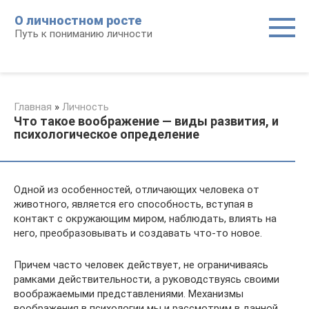
Перейти
О личностном росте
к
Путь к пониманию личности
контенту
Главная
»
Личность
Что такое воображение — виды развития, и
психологическое определение
Одной из особенностей, отличающих человека от
животного, является его способность, вступая в
контакт с окружающим миром, наблюдать, влиять на
него, преобразовывать и создавать что-то новое.
Причем часто человек действует, не ограничиваясь
рамками действительности, а руководствуясь своими
воображаемыми представлениями. Механизмы
воображения в психологии мы и рассмотрим в данной