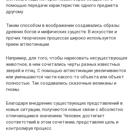
помощью передачи характеристик одного предмета
другому.
Таким способом в воображении создавались образы
древних богов и мифических существ. В искусстве и
прочих творческих процессах широко используется
прием агглютинации.
Например, для того, чтобы нарисовать несуществующее
животное, в нем сочетались черты разных известных
зверей и птиц. С помощью агглютинации увеличиваются
или уменьшаются части какого-то объекта или объект
полностью. Так создавались сказочные великаны и
гномы.
Благодаря внедрению существующих представлений в
новые ситуации, получаются новые связи с абсолютно
отличающимся значением. Человек достигает
соответствий в этом сочетании, представляя цель и
контролируя процесс.