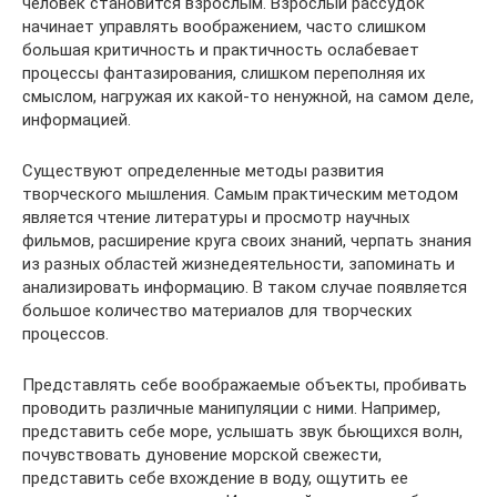
человек становится взрослым. Взрослый рассудок
начинает управлять воображением, часто слишком
большая критичность и практичность ослабевает
процессы фантазирования, слишком переполняя их
смыслом, нагружая их какой-то ненужной, на самом деле,
информацией.
Существуют определенные методы развития
творческого мышления. Самым практическим методом
является чтение литературы и просмотр научных
фильмов, расширение круга своих знаний, черпать знания
из разных областей жизнедеятельности, запоминать и
анализировать информацию. В таком случае появляется
большое количество материалов для творческих
процессов.
Представлять себе воображаемые объекты, пробивать
проводить различные манипуляции с ними. Например,
представить себе море, услышать звук бьющихся волн,
почувствовать дуновение морской свежести,
представить себе вхождение в воду, ощутить ее