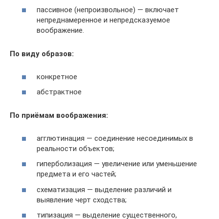
пассивное (непроизвольное) — включает
непреднамеренное и непредсказуемое
воображение.
По виду образов:
конкретное
абстрактное
По приёмам воображения:
агглютинация — соединение несоединимых в
реальности объектов;
гиперболизация — увеличение или уменьшение
предмета и его частей;
схематизация — выделение различий и
выявление черт сходства;
типизация — выделение существенного,