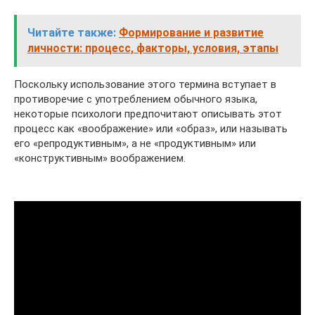
Читайте также:
Формирование и развитие
личности: процесс, факторы, условия, этапы
Поскольку использование этого термина вступает в
противоречие с употреблением обычного языка,
некоторые психологи предпочитают описывать этот
процесс как «воображение» или «образ», или называть
его «репродуктивным», а не «продуктивным» или
«конструктивным» воображением.