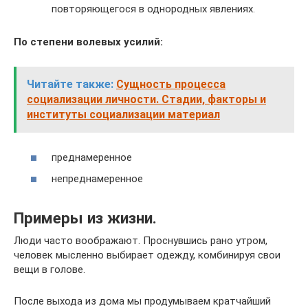
повторяющегося в однородных явлениях.
По степени волевых усилий:
Читайте также:
Сущность процесса
социализации личности. Стадии, факторы и
институты социализации материал
преднамеренное
непреднамеренное
Примеры из жизни.
Люди часто воображают. Проснувшись рано утром,
человек мысленно выбирает одежду, комбинируя свои
вещи в голове.
После выхода из дома мы продумываем кратчайший