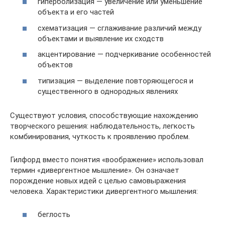
гиперболизация — увеличение или уменьшение
объекта и его частей
схематизация — сглаживание различий между
объектами и выявление их сходств
акцентирование — подчеркивание особенностей
объектов
типизация — выделение повторяющегося и
существенного в однородных явлениях
Существуют условия, способствующие нахождению
творческого решения: наблюдательность, легкость
комбинирования, чуткость к проявлению проблем.
Гилфорд вместо понятия «воображение» использовал
термин «дивергентное мышление». Он означает
порождение новых идей с целью самовыражения
человека. Характеристики дивергентного мышления:
беглость