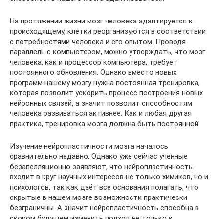
На протяжении жизни мозг человека адаптируется к
происходящему, клетки реорганизуются в соответствии
с потребностями человека и его опытом. Проводя
параллель с компьютером, можно утверждать, что мозг
человека, как и процессор компьютера, требует
постоянного обновления. Однако вместо новых
программ нашему мозгу нужна постоянная тренировка,
которая позволит ускорить процесс построения новых
нейронных связей, а значит позволит способностям
человека развиваться активнее. Как и любая другая
практика, тренировка мозга должна быть постоянной.
Изучение нейропластичности мозга началось
сравнительно недавно. Однако уже сейчас ученные
безапелляционно заявляют, что нейропластичность
входит в круг научных интересов не только химиков, но и
психологов, так как даёт все основания полагать, что
скрытые в нашем мозге возможности практически
безграничны. А значит нейропластичность способна в
скором будущем изменить подход не только к