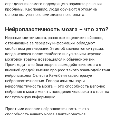
определения самого подходящего варианта решения
проблемы. Как правило, люди обучаются этому на
основе полученного ими жизненного опыта.
Нейропластичность мозга – что это?
Нервные клетки мозга, равно как и цепочки нейронов,
отвечающие за передачу информации, обладают
свойством регенерации. Этим объясняются ситуации,
когда человек после тяжёлого инсульта или черепно-
мозговой травмы возвращался к обычной жизни.
Происходит это благодаря взаимодействию мозга с
внешней средой: именно процесс такого взаимодействия
нейропсихолог Селеста Кэмпбелл характеризует
нейропластичностью. Говоря языком науки,
нейропластичность мозга — это способность цепочек
нейронов в мозге менять поведение человека в ответ на
поступающую информацию.
Простыми словами нейропластичность — это
способность нашего мозга адаптироваться.