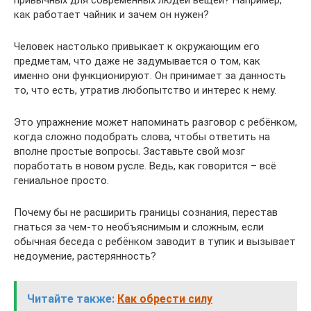
привычных для современных людей вещей? Например,
как работает чайник и зачем он нужен?
Человек настолько привыкает к окружающим его
предметам, что даже не задумывается о том, как
именно они функционируют. Он принимает за данность
то, что есть, утратив любопытство и интерес к нему.
Это упражнение может напоминать разговор с ребёнком,
когда сложно подобрать слова, чтобы ответить на
вполне простые вопросы. Заставьте свой мозг
поработать в новом русле. Ведь, как говорится – всё
гениальное просто.
Почему бы не расширить границы сознания, перестав
гнаться за чем-то необъяснимым и сложным, если
обычная беседа с ребёнком заводит в тупик и вызывает
недоумение, растерянность?
Читайте также:
Как обрести силу