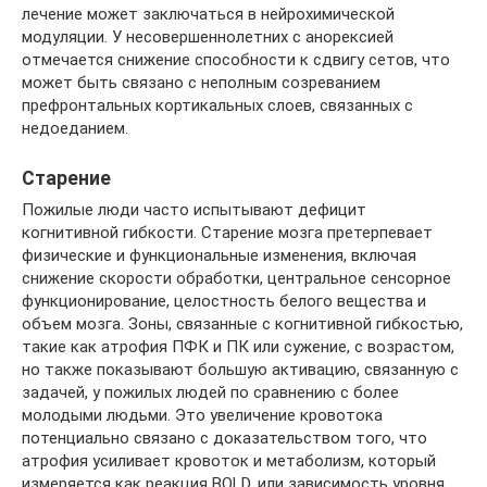
лечение может заключаться в нейрохимической
модуляции. У несовершеннолетних с анорексией
отмечается снижение способности к сдвигу сетов, что
может быть связано с неполным созреванием
префронтальных кортикальных слоев, связанных с
недоеданием.
Старение
Пожилые люди часто испытывают дефицит
когнитивной гибкости. Старение мозга претерпевает
физические и функциональные изменения, включая
снижение скорости обработки, центральное сенсорное
функционирование, целостность белого вещества и
объем мозга. Зоны, связанные с когнитивной гибкостью,
такие как атрофия ПФК и ПК или сужение, с возрастом,
но также показывают большую активацию, связанную с
задачей, у пожилых людей по сравнению с более
молодыми людьми. Это увеличение кровотока
потенциально связано с доказательством того, что
атрофия усиливает кровоток и метаболизм, который
измеряется как реакция BOLD, или зависимость уровня