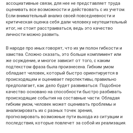
ассоциативные связи, для нее не представляет труда
оценивать все возможности и действовать с их учетом.
Если внимательный анализ своей повседневности и
критическая оценка себя дали человеку неутешительный
итог, не стоит расстраиваться, ведь это качество
личности можно развить.
В народе про иных говорят, что их ум полон гибкости и
хамства. Сложно сказать, это больше комплимент или
же осуждение, и многое зависит от того, с каким
подтекстом фраза была произнесена. Гибким умом
обладает человек, который быстро ориентируется в
происходящем и оценивает перспективы, правильно
предполагает, как дело будет развиваться. Подобное
качество основано на способности быстро разбивать
происходящие события на составные части. Обладая
гибким умом, человек может оценивать проблемы и
анализировать их с разных точек зрения,
прогнозировать возможные пути выхода из ситуации и
последствия, которые повлечет за собой их реализация.