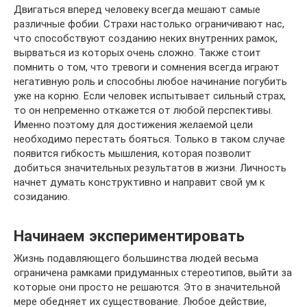
Двигаться вперед человеку всегда мешают самые
различные фобии. Страхи настолько ограничивают нас,
что способствуют созданию неких внутренних рамок,
вырваться из которых очень сложно. Также стоит
помнить о том, что тревоги и сомнения всегда играют
негативную роль и способны любое начинание погубить
уже на корню. Если человек испытывает сильный страх,
то он непременно откажется от любой перспективы.
Именно поэтому для достижения желаемой цели
необходимо перестать бояться. Только в таком случае
появится гибкость мышления, которая позволит
добиться значительных результатов в жизни. Личность
начнет думать конструктивно и направит свой ум к
созиданию.
Начинаем экспериментировать
Жизнь подавляющего большинства людей весьма
ограничена рамками придуманных стереотипов, выйти за
которые они просто не решаются. Это в значительной
мере обедняет их существование. Любое действие,