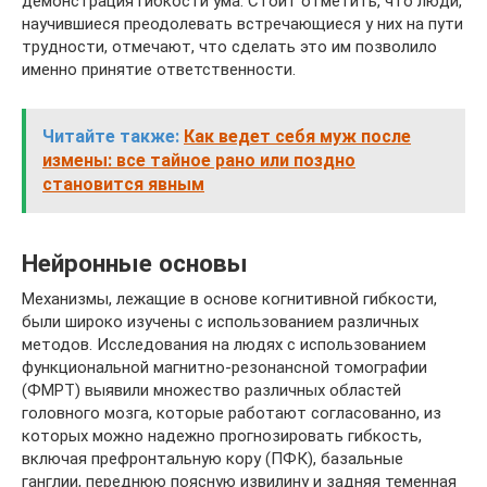
демонстрация гибкости ума. Стоит отметить, что люди,
научившиеся преодолевать встречающиеся у них на пути
трудности, отмечают, что сделать это им позволило
именно принятие ответственности.
Читайте также:
Как ведет себя муж после
измены: все тайное рано или поздно
становится явным
Нейронные основы
Механизмы, лежащие в основе когнитивной гибкости,
были широко изучены с использованием различных
методов. Исследования на людях с использованием
функциональной магнитно-резонансной томографии
(ФМРТ) выявили множество различных областей
головного мозга, которые работают согласованно, из
которых можно надежно прогнозировать гибкость,
включая префронтальную кору (ПФК), базальные
ганглии, переднюю поясную извилину и задняя теменная