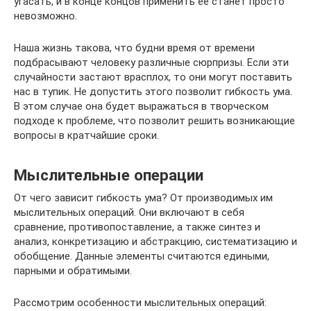
угасать, и в конце концов применить ее станет просто
невозможно.
Наша жизнь такова, что будни время от времени
подбрасывают человеку различные сюрпризы. Если эти
случайности застают врасплох, то они могут поставить
нас в тупик. Не допустить этого позволит гибкость ума.
В этом случае она будет выражаться в творческом
подходе к проблеме, что позволит решить возникающие
вопросы в кратчайшие сроки.
Мыслительные операции
От чего зависит гибкость ума? От производимых им
мыслительных операций. Они включают в себя
сравнение, противопоставление, а также синтез и
анализ, конкретизацию и абстракцию, систематизацию и
обобщение. Данные элементы считаются едиными,
парными и обратимыми.
Рассмотрим особенности мыслительных операций: