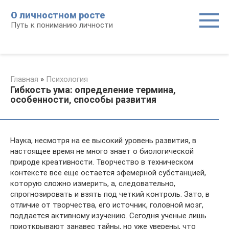
Перейти
О личностном росте
к
Путь к пониманию личности
контенту
Главная
»
Психология
Гибкость ума: определение термина,
особенности, способы развития
Наука, несмотря на ее высокий уровень развития, в
настоящее время не много знает о биологической
природе креативности. Творчество в техническом
контексте все еще остается эфемерной субстанцией,
которую сложно измерить, а, следовательно,
спрогнозировать и взять под четкий контроль. Зато, в
отличие от творчества, его источник, головной мозг,
поддается активному изучению. Сегодня ученые лишь
приоткрывают занавес тайны, но уже уверены, что