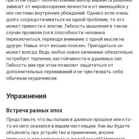
при этом будет окончательный выбор варианта решения,
зависит от мировоззрения личности и от имеющейся у
нее системы внутренних убеждений. Однако если очень
долго сосредотачиваться на одной проблеме, то это
может привести к апатии. Гибкость мышления в таком
случае проявляется в способности человека
переключаться, переводя внимание с одной мысли на
другую. Навык этот весьма полезен. Пригодиться он
может всегда. Ведь любое новое начинание обязательно
потребует терпения, настойчивости и душевных сил.
Гибкость ума при этом позволит защититься от
дополнительных переживаний и не чувствовать себя
обычным неудачником.
Упражнения
Встреча разных эпох
Представьте, что вы попали в далёкое прошлое или кто-
то из него оказался в вашем настоящем. Как вы будете
объяснять про устройство и применение, вполне