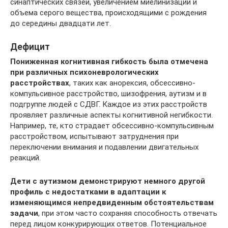
синаптических связей, увеличением миелинизации и
объема серого вещества, происходящими с рождения
до середины двадцати лет.
Дефицит
Пониженная когнитивная гибкость была отмечена
при различных психоневрологических
расстройствах
, таких как анорексия, обсессивно-
компульсивное расстройство, шизофрения, аутизм и в
подгруппе людей с СДВГ. Каждое из этих расстройств
проявляет различные аспекты когнитивной негибкости.
Например, те, кто страдает обсессивно-компульсивным
расстройством, испытывают затруднения при
переключении внимания и подавлении двигательных
реакций.
Дети с аутизмом демонстрируют немного другой
профиль с недостатками в адаптации к
изменяющимся непредвиденным обстоятельствам
задачи
, при этом часто сохраняя способность отвечать
перед лицом конкурирующих ответов. Потенциальное