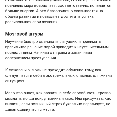
сталкивается с новыми условиями, его интерес к жизни и
познанию мира возрастает, соответственно, появляется
больше энергии. А это благоприятно сказывается на
общем развитии и позволяет достигать успеха,
реализовывая свои желания.
Мозговой штурм
Неумение быстро оценивать ситуацию и принимать
правильное решение порой приводит к неутешительным
последствиям. Начиная от травм и заканчивая
совершением преступления.
К сожалению, люди не проходят обучение тому, как
следует вести себя в экстремальных, опасных для жизни
ситуациях.
Мало кто знает, как развить в себе способность трезво
мыслить, когда вокруг паника и хаос. Или придумать, как
выжить, если возникший страх буквально парализует, не
давая сдвинуться с места.