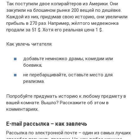
Так поступили двое копирайтеров из Америки. Они
закупили на блошином рынке 200 вещей по дешёвке.
Каждой из них, придумав свою историю, они увеличили
прибыль в 270 раз. Например, жёлтого медвежонка
продали за 51 $. Хотя его реальная цена 1 $.
Как увлечь читателя:
добавьте немножко драмы, комедии или
боевика;
не перебарщивайте, оставьте место для
реализма.
Попробуйте придумать историю к любому предмету в
вашей комнате. Вышло? Расскажите об этом в
комментариях.
E-mail рассылка – как завлечь
Рассылка по электронной почте – один из самых лучших