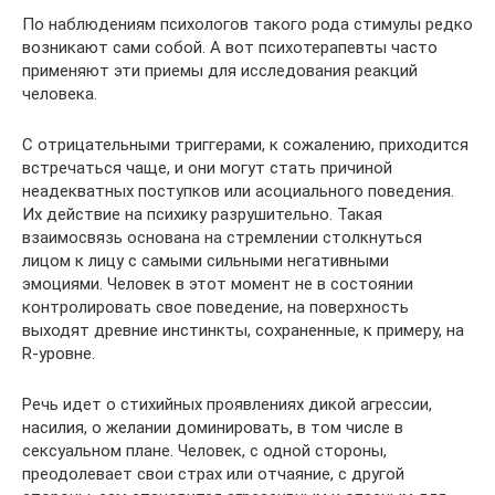
По наблюдениям психологов такого рода стимулы редко
возникают сами собой. А вот психотерапевты часто
применяют эти приемы для исследования реакций
человека.
С отрицательными триггерами, к сожалению, приходится
встречаться чаще, и они могут стать причиной
неадекватных поступков или асоциального поведения.
Их действие на психику разрушительно. Такая
взаимосвязь основана на стремлении столкнуться
лицом к лицу с самыми сильными негативными
эмоциями. Человек в этот момент не в состоянии
контролировать свое поведение, на поверхность
выходят древние инстинкты, сохраненные, к примеру, на
R-уровне.
Речь идет о стихийных проявлениях дикой агрессии,
насилия, о желании доминировать, в том числе в
сексуальном плане. Человек, с одной стороны,
преодолевает свои страх или отчаяние, с другой