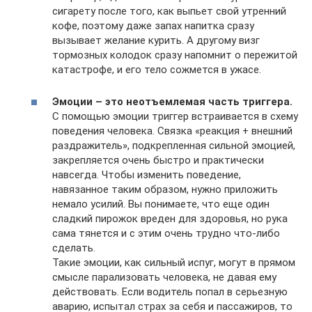
сигарету после того, как выпьет свой утренний
кофе, поэтому даже запах напитка сразу
вызывает желание курить. А другому визг
тормозных колодок сразу напомнит о пережитой
катастрофе, и его тело сожмется в ужасе.
Эмоции
– это неотъемлемая часть триггера.
С помощью эмоции триггер встраивается в схему
поведения человека. Связка «реакция + внешний
раздражитель», подкрепленная сильной эмоцией,
закрепляется очень быстро и практически
навсегда. Чтобы изменить поведение,
навязанное таким образом, нужно приложить
немало усилий. Вы понимаете, что еще один
сладкий пирожок вреден для здоровья, но рука
сама тянется и с этим очень трудно что-либо
сделать.
Такие эмоции, как сильный испуг, могут в прямом
смысле парализовать человека, не давая ему
действовать. Если водитель попал в серьезную
аварию, испытал страх за себя и пассажиров, то