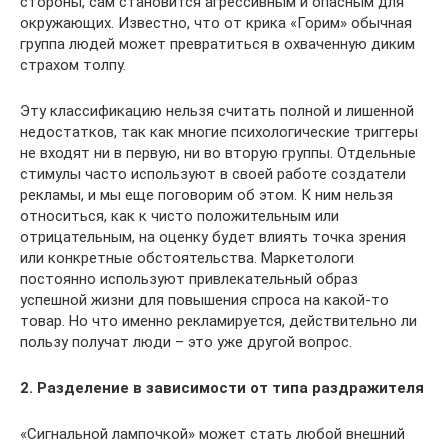
стороны, сам становится агрессивным и опасным для
окружающих. Известно, что от крика «Горим» обычная
группа людей может превратиться в охваченную диким
страхом толпу.
Эту классификацию нельзя считать полной и лишенной
недостатков, так как многие психологические триггеры
не входят ни в первую, ни во вторую группы. Отдельные
стимулы часто используют в своей работе создатели
рекламы, и мы еще поговорим об этом. К ним нельзя
относиться, как к чисто положительным или
отрицательным, на оценку будет влиять точка зрения
или конкретные обстоятельства. Маркетологи
постоянно используют привлекательный образ
успешной жизни для повышения спроса на какой-то
товар. Но что именно рекламируется, действительно ли
пользу получат люди – это уже другой вопрос.
2. Разделение в зависимости от типа раздражителя
«Сигнальной лампочкой» может стать любой внешний