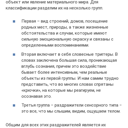
объект или явление материального мира. Для
классификации разделим их на несколько групп.
Первая – вид строений, домов, посещение
родных мест, природы, а также жизненные
обстоятельства и случаи, которые имеют
сильную эмоциональную окраску и связаны с
определенными воспоминаниями.
Вторая включает в себя словесные триггеры. В
словах заключена большая сила, проникающая
вглубь сознания, причем это воздействие
бывает более интенсивным, чем реальные
объекты из первой группы. И нам самим трудно
представить, что во многих словах спрятаны
«крючки», на которые мы реагируем, не
осознавая это.
Третья группа – раздражители сенсорного типа −
это все, что мы слышим, видим, ощущаем телом.
Общим для всех этих раздражителей является их