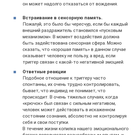
он может надолго отказаться от вождения.
Встраивание в сенсорную память.
Пожалуй, это было бы чересчур, если бы каждый
внешний раздражитель становился «пусковым
механизмом». В момент воздействия должна
быть задействована сенсорная сфера. Можно
сказать, что «хорошая память» в данном случае
оказывает человеку не пользу, а вред, если
триггер связан с какой-то негативной эмоцией.
Ответные реакции
Подобное отношение к триггеру часто
спонтанны, их очень трудно контролировать,
бывает, что индивид не понимает, что
происходит. В очень тяжелых случаях, когда
«крючок» был связан с сильным негативом,
человек может действовать в искаженном
состоянии сознания, абсолютно не контролируя
себя и свои поступки.
В течение жизни копилка нашего эмоционального
багажа пополняется разнообразным опытом, и