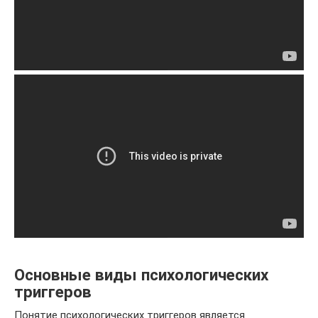
Основные виды психологических
триггеров
Понятие психологических триггеров является