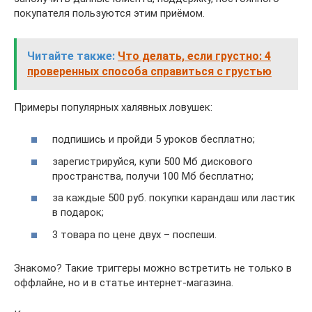
покупателя пользуются этим приёмом.
Читайте также:
Что делать, если грустно: 4
проверенных способа справиться с грустью
Примеры популярных халявных ловушек:
подпишись и пройди 5 уроков бесплатно;
зарегистрируйся, купи 500 Мб дискового
пространства, получи 100 Мб бесплатно;
за каждые 500 руб. покупки карандаш или ластик
в подарок;
3 товара по цене двух – поспеши.
Знакомо? Такие триггеры можно встретить не только в
оффлайне, но и в статье интернет-магазина.