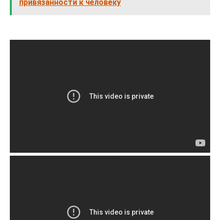
привязанности к человеку