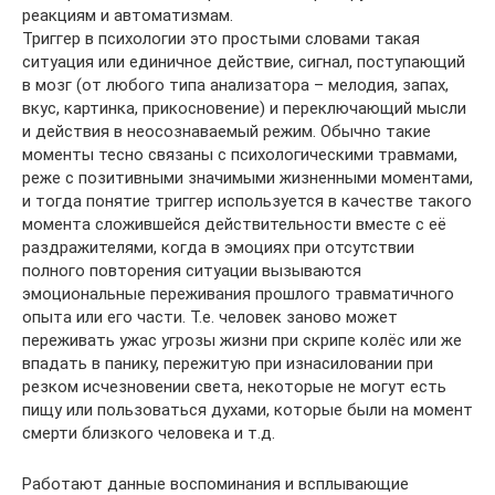
реакциям и автоматизмам.
Триггер в психологии это простыми словами такая
ситуация или единичное действие, сигнал, поступающий
в мозг (от любого типа анализатора – мелодия, запах,
вкус, картинка, прикосновение) и переключающий мысли
и действия в неосознаваемый режим. Обычно такие
моменты тесно связаны с психологическими травмами,
реже с позитивными значимыми жизненными моментами,
и тогда понятие триггер используется в качестве такого
момента сложившейся действительности вместе с её
раздражителями, когда в эмоциях при отсутствии
полного повторения ситуации вызываются
эмоциональные переживания прошлого травматичного
опыта или его части. Т.е. человек заново может
переживать ужас угрозы жизни при скрипе колёс или же
впадать в панику, пережитую при изнасиловании при
резком исчезновении света, некоторые не могут есть
пищу или пользоваться духами, которые были на момент
смерти близкого человека и т.д.
Работают данные воспоминания и всплывающие