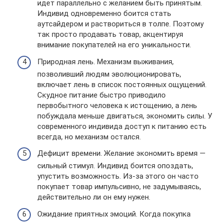
идет параллельно с желанием быть принятым.
Индивид одновременно боится стать
аутсайдером и раствориться в толпе. Поэтому
так просто продавать товар, акцентируя
внимание покупателей на его уникальности.
Природная лень. Механизм выживания,
позволивший людям эволюционировать,
включает лень в список постоянных ощущений.
Скудное питание быстро приводило
первобытного человека к истощению, а лень
побуждала меньше двигаться, экономить силы. У
современного индивида доступ к питанию есть
всегда, но механизм остался.
Дефицит времени. Желание экономить время —
сильный стимул. Индивид боится опоздать,
упустить возможность. Из-за этого он часто
покупает товар импульсивно, не задумываясь,
действительно ли он ему нужен.
Ожидание приятных эмоций. Когда покупка