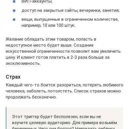
ВИП-аккаунты;
доступ на закрытые сайты, вечеринки, занятия;
вещи, выпущенные в ограниченном количестве,
например, 10 или 100 штук.
Желание обладать этим товаром, попасть в
недоступное место будет выше. Создание
искусственной ограниченности позволит вам увеличить
цену. И клиент готов платить в 2-3 раза больше за
эксклюзивность.
Страх
Каждый чего-то боится: разориться, потерять любимого
человека, заболеть, потолстеть. Список страхов можно
продолжать бесконечно.
Этот триггер будет бесполезен, если вы не
изучите целевую аудиторию. Для примера возьмём
беременных. Чего они боятся? Навредить ребёнку,