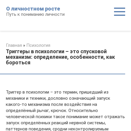
Перейти
О личностном росте
к
Путь к пониманию личности
контенту
Главная
»
Психология
Триггеры в психологии – это спусковой
механизм: определение, особенности, как
бороться
Триггер в психологии – это термин, пришедший из
механики и техники, дословно означающий запуск
какого-то механизма после воздействия на
определённый рычаг, крючок. Относительно
человеческой психики такое понимание может отражать
запуск определённых реакций нервной системы,
паттернов поведения, сродни неконтролируемым