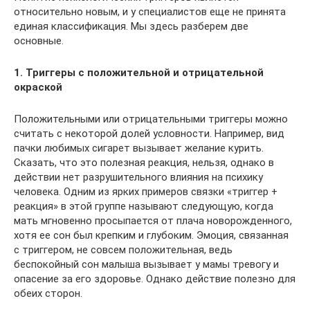
относительно новым, и у специалистов еще не принята
единая классификация. Мы здесь разберем две
основные.
1. Триггеры с положительной и отрицательной
окраской
Положительными или отрицательными триггеры можно
считать с некоторой долей условности. Например, вид
пачки любимых сигарет вызывает желание курить.
Сказать, что это полезная реакция, нельзя, однако в
действии нет разрушительного влияния на психику
человека. Одним из ярких примеров связки «триггер +
реакция» в этой группе называют следующую, когда
мать мгновенно просыпается от плача новорожденного,
хотя ее сон был крепким и глубоким. Эмоция, связанная
с триггером, не совсем положительная, ведь
беспокойный сон малыша вызывает у мамы тревогу и
опасение за его здоровье. Однако действие полезно для
обеих сторон.