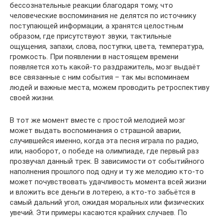
бессознательные реакции благодаря тому, что
человеческие воспоминания не делятся по источнику
поступающей информации, а хранятся целостным
образом, где присутствуют звуки, тактильные
ощущения, запахи, слова, поступки, цвета, температура,
громкость. При появлении в настоящем времени
появляется хоть какой-то раздражитель, мозг выдаёт
все связанные с ним события – так мы вспоминаем
людей и важные места, можем проводить ретроспективу
своей жизни.
В тот же момент вместе с простой мелодией мозг
может выдать воспоминания о страшной аварии,
случившейся именно, когда эта песня играла по радио,
или, наоборот, о победе на олимпиаде, где первый раз
прозвучал данный трек. В зависимости от событийного
наполнения прошлого под одну и ту же мелодию кто-то
может почувствовать удачливость момента всей жизни
и вложить все деньги в лотерею, а кто-то забьётся в
самый дальний угол, ожидая моральных или физических
увечий. Эти примеры касаются крайних случаев. По