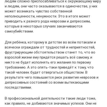
людям сложно приспосабливаться к окружающему миру
и людям, они часто оказываются в одиночестве, у них
может возникать чувство собственной
неполноценности, ненужности. Это в итоге может
приводить к разного рода неврозам и депрессиям,
которые в некоторых случаях заканчиваются
самоубийствами.
Для ребёнка, которому в детстве во всём потакали и
всячески ограждали от трудностей и неприятностей,
фрустрирующим обстоятельством станет то, что во
взрослой жизни ему придётся решать всё самому, и
никто не будет исполнять его желания по первому
требованию. А это опять-таки приведёт к тому, что
такой человек будет отвергаться обществом. В
результате чего повышается риск развития неврозов и
депрессивных состояний со всеми вытекающими
последствиями.
В профессиональной деятельности такие люди тоже,
как правило, не добиваются значимых успехов. Они не