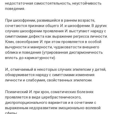
недостаточная самостоятельность, неустойчивость
поведения.
При шизофрении, развившейся в раннем возрасте,
сочетаются признаки общего И. и шизофрении. В других
случаях шизофрении проявления И. выступают наряду с
симптомами дефекта как выражение регресса личности.
Клин, своеобразие И. при этом проявляется в особой
вычурности и манерности, чудаковатости внешнего
облика и поведения (утрированная дисгармоничность
вплоть до карикатурности).
И., отмечаемый в некоторых случаях эпилепсии у детей,
обнаруживается наряду с симптомами изменения
личности и слабоумия, свойственных эпилепсии.
Психический И. при хрон, соматических болезнях
проявляется в виде церебрастенического,
диспропорционального вариантов и в сочетании с
выраженным недоразвитием эмоционально-волевой
сферы.