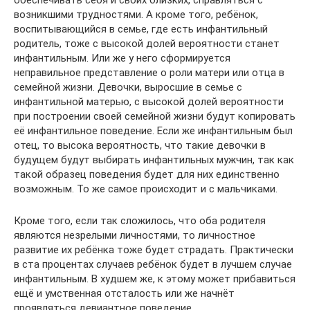
обеспечивать себя и своих близких, справляться с
возникшими трудностями. А кроме того, ребёнок,
воспитывающийся в семье, где есть инфантильный
родитель, тоже с высокой долей вероятности станет
инфантильным. Или же у него сформируется
неправильное представление о роли матери или отца в
семейной жизни. Девочки, выросшие в семье с
инфантильной матерью, с высокой долей вероятности
при построении своей семейной жизни будут копировать
её инфантильное поведение. Если же инфантильным был
отец, то высока вероятность, что такие девочки в
будущем будут выбирать инфантильных мужчин, так как
такой образец поведения будет для них единственно
возможным. То же самое происходит и с мальчиками.
Кроме того, если так сложилось, что оба родителя
являются незрелыми личностями, то личностное
развитие их ребёнка тоже будет страдать. Практически
в ста процентах случаев ребёнок будет в лучшем случае
инфантильным. В худшем же, к этому может прибавиться
ещё и умственная отсталость или же начнёт
проявляться девиантное поведение.