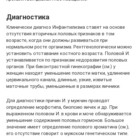
Диагностика
Клинически диагноз Инфантилизма ставят на основе
отсутствия вторичных половых признаков в том
возрасте, когда они должны развиваться при
нормальном росте организма. Рентгенологически можно
установить отставание костного возраста. Половой И.
устанавливается по признакам недоразвития половых
органов. При биконтрастной гинекографии (см.) у
женщин находят уменьшение полости матки, удлинение
цервикального канала, длинные, узкие, извитые
маточные трубы, уменьшенные в размерах яичники.
Для диагностики причин И. у мужчин проводят
определение морфотипа, биопсию яичек и др. При
выраженном половом И. в крови и моче обнаруживается
уменьшение содержания половых гормонов. Большое
значение имеет определение полового хроматина (см.);
его отсутствие говорит о мужском генетическом типе.