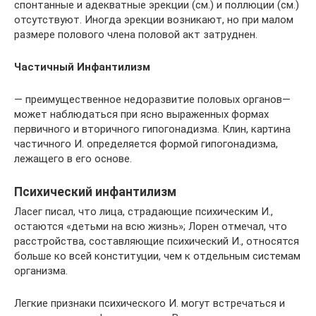
спонтанные и адекватные эрекции (см.) и поллюции (см.)
отсутствуют. Иногда эрекции возникают, но при малом
размере полового члена половой акт затруднен.
Частичный Инфантилизм
— преимущественное недоразвитие половых органов—
может наблюдаться при ясно выраженных формах
первичного и вторичного гипогонадизма. Клин, картина
частичного И. определяется формой гипогонадизма,
лежащего в его основе.
Психический инфантилизм
Ласег писал, что лица, страдающие психическим И.,
остаются «детьми на всю жизнь»; Лорен отмечал, что
расстройства, составляющие психический И., относятся
больше ко всей конституции, чем к отдельным системам
организма.
Легкие признаки психического И. могут встречаться и