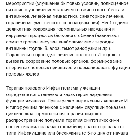
мероприятий (улучшение бытовых условий, полноценное
питание с увеличением количества животного белка и
витаминов, лечебная гимнастика, санаторное лечение,
ограничение умственного перенапряжения). Необходима
деликатная коррекция гормональных нарушений и
нарушения процессов белкового обмена (назначают
соматотропин, инсулин, анаболические стероиды,
витамины группы В, алоэ, гемотрансфузии и др.).
Параллельно проводят лечение полового И. с целью
вызвать созревание половых органов, формирование
вторичных половых признаков и нормализовать функции
половых желез.
Терапия полового Инфантилизма у женщин
определяется степенью и характером нарушения
функции яичников. При нерезко выраженных явлениях И.
и гипофункции яичников с наличием овуляции показана
циклическая гормональная терапия; широкое
распространение получила терапия синтетическими
прогестинами; назначают комбинированно препараты
типа Инфекундина или бисекурина (с 5-го дня от начала