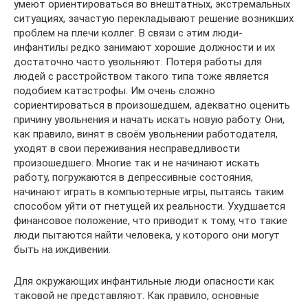
умеют ориентироваться во внештатных, экстремальных
ситуациях, зачастую перекладывают решение возникших
проблем на плечи коллег. В связи с этим люди-
инфантилы редко занимают хорошие должности и их
достаточно часто увольняют. Потеря работы для
людей с расстройством такого типа тоже является
подобием катастрофы. Им очень сложно
сориентироваться в произошедшем, адекватно оценить
причину увольнения и начать искать новую работу. Они,
как правило, винят в своём увольнении работодателя,
уходят в свои переживания несправедливости
произошедшего. Многие так и не начинают искать
работу, погружаются в депрессивные состояния,
начинают играть в компьютерные игры, пытаясь таким
способом уйти от гнетущей их реальности. Ухудшается
финансовое положение, что приводит к тому, что такие
люди пытаются найти человека, у которого они могут
быть на иждивении.
Для окружающих инфантильные люди опасности как
таковой не представляют. Как правило, основные