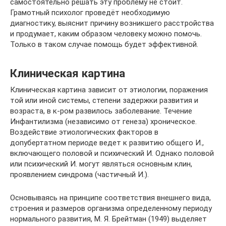
самостоятельно решать эту проблему не стоит.
Грамотный психолог проведёт необходимую
диагностику, выяснит причину возникшего расстройства
и продумает, каким образом человеку можно помочь.
Только в таком случае помощь будет эффективной.
Клиническая картина
Клиническая картина зависит от этиологии, поражения
той или иной системы, степени задержки развития и
возраста, в к-ром развилось заболевание. Течение
Инфантилизма (независимо от генеза) хроническое.
Воздействие этиологических факторов в
допубертатном периоде ведет к развитию общего И.,
включающего половой и психический И. Однако половой
или психический И. могут являться основным клин,
проявлением синдрома (частичный И.).
Основываясь на принципе соответствия внешнего вида,
строения и размеров организма определенному периоду
нормального развития, М. Я. Брейтман (1949) выделяет