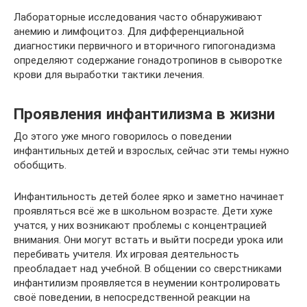
Лабораторные исследования часто обнаруживают
анемию и лимфоцитоз. Для дифференциальной
диагностики первичного и вторичного гипогонадизма
определяют содержание гонадотропинов в сыворотке
крови для выработки тактики лечения.
Проявления инфантилизма в жизни
До этого уже много говорилось о поведении
инфантильных детей и взрослых, сейчас эти темы нужно
обобщить.
Инфантильность детей более ярко и заметно начинает
проявляться всё же в школьном возрасте. Дети хуже
учатся, у них возникают проблемы с концентрацией
внимания. Они могут встать и выйти посреди урока или
перебивать учителя. Их игровая деятельность
преобладает над учебной. В общении со сверстниками
инфантилизм проявляется в неумении контролировать
своё поведении, в непосредственной реакции на