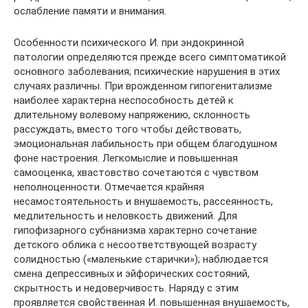
ослабление памяти и внимания.
Особенности психического И. при эндокринной
патологии определяются прежде всего симптоматикой
основного заболевания; психические нарушения в этих
случаях различны. При врожденном гипогенитализме
наиболее характерна неспособность детей к
длительному волевому напряжению, склонность
рассуждать, вместо того чтобы действовать,
эмоциональная лабильность при общем благодушном
фоне настроения. Легкомыслие и повышенная
самооценка, хвастовство сочетаются с чувством
неполноценности. Отмечается крайняя
несамостоятельность и внушаемость, рассеянность,
медлительность и неловкость движений. Для
гипофизарного субнанизма характерно сочетание
детского облика с несоответствующей возрасту
солидностью («маленькие старички»); наблюдается
смена депрессивных и эйфорических состояний,
скрытность и недоверчивость. Наряду с этим
проявляется свойственная И. повышенная внушаемость,