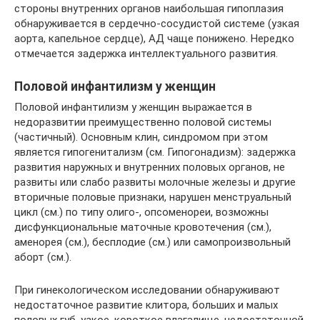
стороны внутренних органов наибольшая гипоплазия
обнаруживается в сердечно-сосудистой системе (узкая
аорта, капельное сердце), АД чаще понижено. Нередко
отмечается задержка интеллектуального развития.
Половой инфантилизм у женщин
Половой инфантилизм у женщин выражается в
недоразвитии преимущественно половой системы
(частичный). Основным клин, синдромом при этом
является гипогенитализм (см. Гипогонадизм): задержка
развития наружных и внутренних половых органов, не
развиты или слабо развиты молочные железы и другие
вторичные половые признаки, нарушен менструальный
цикл (см.) по типу олиго-, опсоменореи, возможны
дисфункциональные маточные кровотечения (см.),
аменорея (см.), бесплодие (см.) или самопроизвольный
аборт (см.).
При гинекологическом исследовании обнаруживают
недостаточное развитие клитора, больших и малых