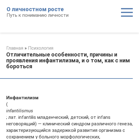
Перейти
О личностном росте
к
Путь к пониманию личности
контенту
Главная
»
Психология
Отличительные особенности, причины и
проявления инфантилизма, и о том, как с ним
бороться
Инфантилизм
(
infantilismus
; лат. infantilis младенческий, детский, от infans
неговорящий) — клинический синдром различного генеза,
характеризующийся задержкой развития организма с
сохранением у больного морфологических,