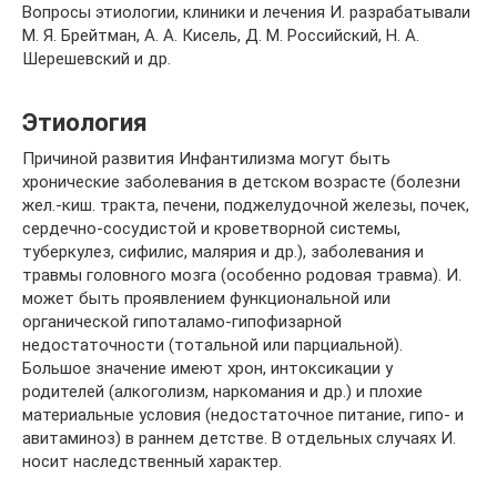
Вопросы этиологии, клиники и лечения И. разрабатывали
М. Я. Брейтман, А. А. Кисель, Д. М. Российский, Н. А.
Шерешевский и др.
Этиология
Причиной развития Инфантилизма могут быть
хронические заболевания в детском возрасте (болезни
жел.-киш. тракта, печени, поджелудочной железы, почек,
сердечно-сосудистой и кроветворной системы,
туберкулез, сифилис, малярия и др.), заболевания и
травмы головного мозга (особенно родовая травма). И.
может быть проявлением функциональной или
органической гипоталамо-гипофизарной
недостаточности (тотальной или парциальной).
Большое значение имеют хрон, интоксикации у
родителей (алкоголизм, наркомания и др.) и плохие
материальные условия (недостаточное питание, гипо- и
авитаминоз) в раннем детстве. В отдельных случаях И.
носит наследственный характер.