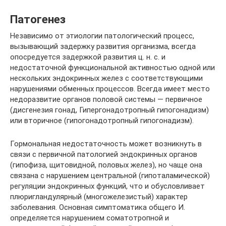
Патогенез
Независимо от этиологии патологический процесс,
вызывающий задержку развития организма, всегда
опосредуется задержкой развития ц. н. с. и
недостаточной функциональной активностью одной или
нескольких эндокринных желез с соответствующими
нарушениями обменных процессов. Всегда имеет место
недоразвитие органов половой системы — первичное
(дисгенезия гонад, Гипергонадотропный гипогонадизм)
или вторичное (гипогонадотропный гипогонадизм).
Гормональная недостаточность может возникнуть в
связи с первичной патологией эндокринных органов
(гипофиза, щитовидной, половых желез), но чаще она
связана с нарушением центральной (гипоталамической)
регуляции эндокринных функций, что и обусловливает
плюригландулярный (многожелезистый) характер
заболевания. Основная симптоматика общего И.
определяется нарушением соматотропной и