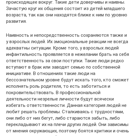
происходящее вокруг. Такие дети доверчивы и наивны.
Зачастую круг их общения состоит из детей младшего
возраста, так как они находятся ближе к ним по уровню
развития.
Наивность и непосредственность сохраняются также и
у взрослых людей. Их эмоциональные реакции не всегда
адекватны ситуации. Кроме того, у взрослых людей
инфантильность проявляется в нежелании брать на себя
ответственность за свои поступки. Такие люди редко
вступают в брак или заводят семью по собственной
инициативе. В отношениях такие люди на
бессознательном уровне будут искать того, кто сможет
исполнять роль родителя, то есть заботиться и
покровительствовать. В профессиональной
деятельности незрелые личности будут всячески
избегать ответственности. Данная категория людей не
любит решать проблемы. Сталкиваясь с трудностями,
они либо от них бегут, либо стараются забыть, либо
перекладывают их на плечи других людей. Они зависимы
от мнения окружающих, поэтому боятся критики и очень