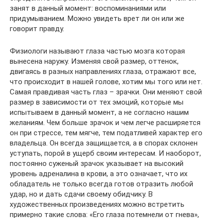
занят в данный момент: воспоминаниями или
придумыванием. Можно увидеть врет ли он или же
говорит правду.
Физиологи называют глаза частью мозга которая
вынесена наружу. Изменяя свой размер, оттенок,
двигаясь в разных направлениях глаза, отражают все,
что происходит в нашей голове, хотим мы того или нет.
Самая правдивая часть глаз – зрачки. Они меняют свой
размер в зависимости от тех эмоций, которые мы
испытываем в данный момент, а не согласно нашим
желаниям. Чем больше зрачок и чем легче расширяется
он при стрессе, тем мягче, тем податливей характер его
владельца. Он всегда защищается, а в спорах склонен
уступать, порой в ущерб своим интересам. И наоборот,
постоянно суженый зрачок указывает на высокий
уровень адреналина в крови, а это означает, что их
обладатель не только всегда готов отразить любой
удар, но и дать сдачи своему обидчику. В
художественных произведениях можно встретить
примерно такие слова: «Его глаза потемнели от гнева»,