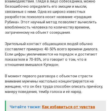
взаимодействия. Глядя в лицо собеседника, можно
безошибочно определить его эмоции и мысли,
связанные с ними. Одна из широко известных
разработок психолога носит название «градация
Рубина». Этот научный метод позволяет вычислить
влюблённость человека по количеству времени,
затраченному на объект созерцания.
Зрительный контакт общающихся людей обычно
составляет примерно 40-50% всего времени диалога.
Если цифры увеличиваются на порядок и достигают
показателя в 70-85%, это говорит о том, что в
отношения вмешался Купидон.
В момент первого разговора с объектом страсти
внимание мужчины настолько концентрируется на
женщине, что он без труда способен описать причёску,
манеру поведения, тембр голоса и её наряд.
Читайте также:
Как избавиться от чувства