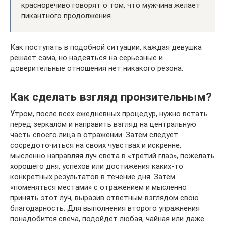
красноречиво говорят о том, что мужчина желает
пикантного продолжения.
Как поступать в подобной ситуации, каждая девушка
решает сама, но надеяться на серьезные и
доверительные отношения нет никакого резона.
Как сделать взгляд пронзительным?
Утром, после всех ежедневных процедур, нужно встать
перед зеркалом и направить взгляд на центральную
часть своего лица в отражении. Затем следует
сосредоточиться на своих чувствах и искренне,
мысленно направляя луч света в «третий глаз», пожелать
хорошего дня, успехов или достижения каких-то
конкретных результатов в течение дня. Затем
«поменяться местами» с отражением и мысленно
принять этот луч, выразив ответным взглядом свою
благодарность. Для выполнения второго упражнения
понадобится свеча, подойдет любая, чайная или даже