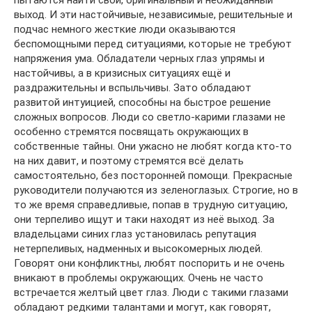
выход. И эти настойчивые, независимые, решительные и
подчас немного жесткие люди оказываются
беспомощными перед ситуациями, которые не требуют
напряжения ума. Обладатели черных глаз упрямы и
настойчивы, а в кризисных ситуациях ещё и
раздражительны и вспыльчивы. Зато обладают
развитой интуицией, способны на быстрое решение
сложных вопросов. Люди со светло-карими глазами не
особенно стремятся посвящать окружающих в
собственные тайны. Они ужасно не любят когда кто-то
на них давит, и поэтому стремятся всё делать
самостоятельно, без посторонней помощи. Прекрасные
руководители получаются из зеленоглазых. Строгие, но в
то же время справедливые, попав в трудную ситуацию,
они терпеливо ищут и таки находят из неё выход. За
владельцами синих глаз установилась репутация
нетерпеливых, надменных и высокомерных людей.
Говорят они конфликтны, любят поспорить и не очень
вникают в проблемы окружающих. Очень не часто
встречается желтый цвет глаз. Люди с такими глазами
обладают редкими талантами и могут, как говорят,