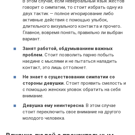
В этом случае, если невербальный язык жестов
говорит о симпатии, то стоит избрать одну из
двух тактик ― полное игнорирование либо
активные действия с помощью улыбок,
длительного визуального контакта и прочего
.
Главное, вовремя понять, правильно ли выбран
вариант.
Занят работой, обдумыванием важных
проблем.
Стоит позволить парню побыть
наедине с мыслями и не пытаться наладить
контакт, это лишь оттолкнет.
Не знает о существовании симпатии со
стороны девушки.
Стоит проявить смелость и
с помощью женских уловок обратить на себя
внимание.
Девушка ему неинтересна
. В этом случае
стоит переключить свое внимание на другого
молодого человека.