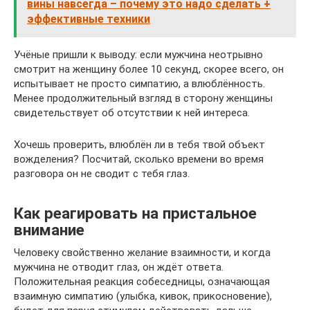
вины навсегда – почему это надо сделать +
эффективные техники
Учёные пришли к выводу: если мужчина неотрывно
смотрит на женщину более 10 секунд, скорее всего, он
испытывает не просто симпатию, а влюблённость.
Менее продолжительный взгляд в сторону женщины
свидетельствует об отсутствии к ней интереса.
Хочешь проверить, влюблён ли в тебя твой объект
вожделения? Посчитай, сколько времени во время
разговора он не сводит с тебя глаз.
Как реагировать на пристальное
внимание
Человеку свойственно желание взаимности, и когда
мужчина не отводит глаз, он ждёт ответа.
Положительная реакция собеседницы, означающая
взаимную симпатию (улыбка, кивок, прикосновение),