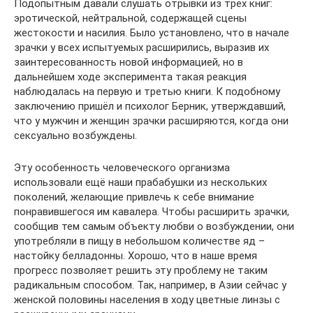
Подопытным давали слушать отрывки из трёх книг:
эротической, нейтральной, содержащей сцены
жестокости и насилия. Было установлено, что в начале
зрачки у всех испытуемых расширились, выразив их
заинтересованность новой информацией, но в
дальнейшем ходе эксперимента такая реакция
наблюдалась на первую и третью книги. К подобному
заключению пришёл и психолог Берник, утверждавший,
что у мужчин и женщин зрачки расширяются, когда они
сексуально возбуждены.
Эту особенность человеческого организма
использовали ещё наши прабабушки из нескольких
поколений, желающие привлечь к себе внимание
понравившегося им кавалера. Чтобы расширить зрачки,
сообщив тем самым объекту любви о возбуждении, они
употребляли в пищу в небольшом количестве яд –
настойку белладонны. Хорошо, что в наше время
прогресс позволяет решить эту проблему не таким
радикальным способом. Так, например, в Азии сейчас у
женской половины населения в ходу цветные линзы с