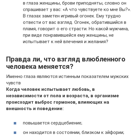
в глаза женщины, брови приподняты, словно он
спрашивает у вас: «А что чувствуете ко мне Вы?».
В глазах заметен игривый огонек. Ему трудно
отвести от вас взгляд. Огонек, обратившийся в
пламя, говорит о его страсти. Но какой мужчина,
при виде понравившейся ему женщины, не
испытывает к ней влечения и желания?
Правда ли, что взгляд влюбленного
человека меняется?
Именно глаза являются истинным показателем мужских
чувств
Когда человек испытывает любовь, в
независимости от пола и возраста, в организме
происходит выброс гормонов, влияющих на
внешность и поведение:
повышается сердцебиение;
он находится в состоянии, близком к эйфории;