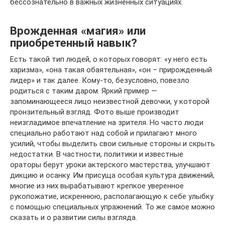
бессознательно в важных жизненных ситуациях.
Врожденная «магия» или
приобретенный навык?
Есть такой тип людей, о которых говорят: «у него есть
харизма», «она такая обаятельная», «он – прирожденный
лидер» и так далее. Кому-то, безусловно, повезло
родиться с таким даром. Яркий пример —
запоминающееся лицо неизвестной девочки, у которой
пронзительный взгляд. Фото выше производит
неизгладимое впечатление на зрителя. Но часто люди
специально работают над собой и прилагают много
усилий, чтобы выделить свои сильные стороны и скрыть
недостатки. В частности, политики и известные
ораторы берут уроки актерского мастерства, улучшают
дикцию и осанку. Им присуща особая культура движений,
многие из них вырабатывают крепкое уверенное
рукопожатие, искреннюю, располагающую к себе улыбку
с помощью специальных упражнений. То же самое можно
сказать и о развитии силы взгляда.