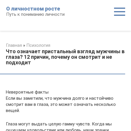
Перейти
О личностном росте
к
Путь к пониманию личности
контенту
Главная
»
Психология
Что означает пристальный взгляд мужчины в
глаза? 12 причин, почему он смотрит и не
подходит
Невероятные факты
Если вы заметили, что мужчина долго и настойчиво
смотрит вам в глаза, это может означать несколько
вещей.
Глаза могут выдать целую гамму чувств. Когда мы
ощущаем удовольствие или любовь, наши зрачки