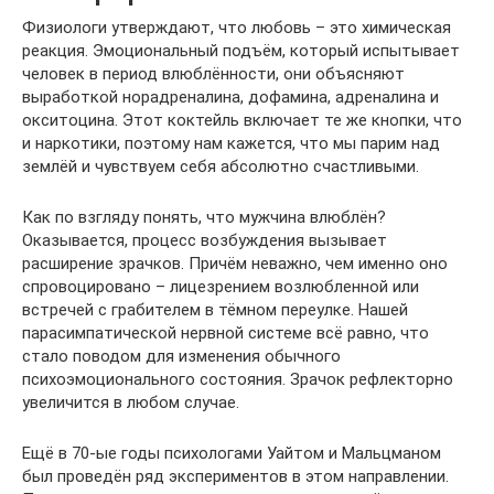
Физиологи утверждают, что любовь – это химическая
реакция. Эмоциональный подъём, который испытывает
человек в период влюблённости, они объясняют
выработкой норадреналина, дофамина, адреналина и
окситоцина. Этот коктейль включает те же кнопки, что
и наркотики, поэтому нам кажется, что мы парим над
землёй и чувствуем себя абсолютно счастливыми.
Как по взгляду понять, что мужчина влюблён?
Оказывается, процесс возбуждения вызывает
расширение зрачков. Причём неважно, чем именно оно
спровоцировано – лицезрением возлюбленной или
встречей с грабителем в тёмном переулке. Нашей
парасимпатической нервной системе всё равно, что
стало поводом для изменения обычного
психоэмоционального состояния. Зрачок рефлекторно
увеличится в любом случае.
Ещё в 70-ые годы психологами Уайтом и Мальцманом
был проведён ряд экспериментов в этом направлении.