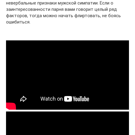
невербальные признаки мужской симпатии. Если о
заинтересованности парня вами говорит целый ряд
факторов, тогда можно начать флиртовать, не боясь
ошибиться.