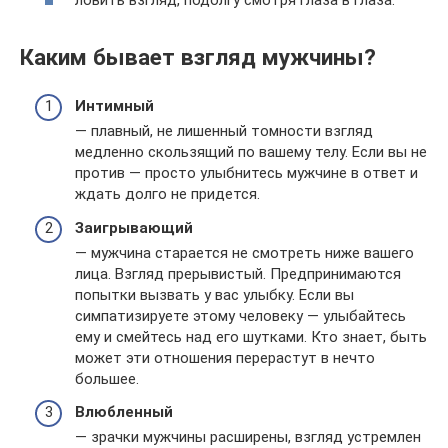
ловить взгляд, подолгу смотря глаза в глаза.
Каким бывает взгляд мужчины?
Интимный
— плавный, не лишенный томности взгляд
медленно скользящий по вашему телу. Если вы не
против — просто улыбнитесь мужчине в ответ и
ждать долго не придется.
Заигрывающий
— мужчина старается не смотреть ниже вашего
лица. Взгляд прерывистый. Предпринимаются
попытки вызвать у вас улыбку. Если вы
симпатизируете этому человеку — улыбайтесь
ему и смейтесь над его шутками. Кто знает, быть
может эти отношения перерастут в нечто
большее.
Влюбленный
— зрачки мужчины расширены, взгляд устремлен