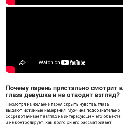
Почему парень пристально смотрит в
глаза девушке и не отводит взгляд?
Несмотря на желание парня скрыть чувства, глаза
выдают истинные намерения. Мужчина подсознательно
сосредотачивает взгляд на интересующем его объекте
и не контролирует, как долго он его рассматривает.