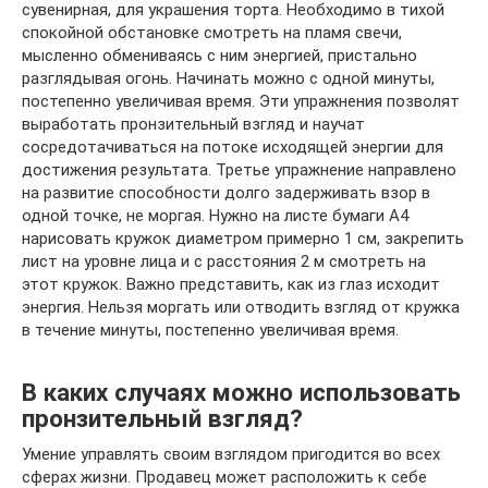
сувенирная, для украшения торта. Необходимо в тихой
спокойной обстановке смотреть на пламя свечи,
мысленно обмениваясь с ним энергией, пристально
разглядывая огонь. Начинать можно с одной минуты,
постепенно увеличивая время. Эти упражнения позволят
выработать пронзительный взгляд и научат
сосредотачиваться на потоке исходящей энергии для
достижения результата. Третье упражнение направлено
на развитие способности долго задерживать взор в
одной точке, не моргая. Нужно на листе бумаги А4
нарисовать кружок диаметром примерно 1 см, закрепить
лист на уровне лица и с расстояния 2 м смотреть на
этот кружок. Важно представить, как из глаз исходит
энергия. Нельзя моргать или отводить взгляд от кружка
в течение минуты, постепенно увеличивая время.
В каких случаях можно использовать
пронзительный взгляд?
Умение управлять своим взглядом пригодится во всех
сферах жизни. Продавец может расположить к себе