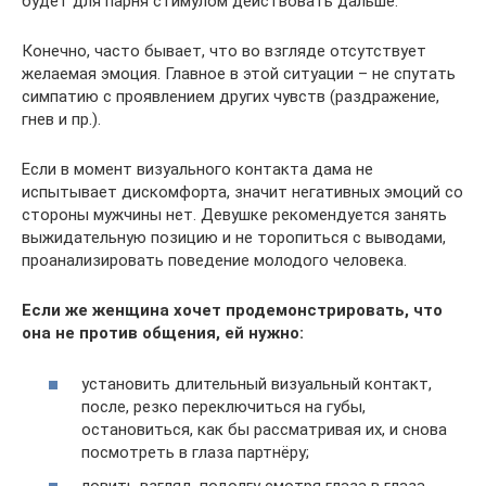
будет для парня стимулом действовать дальше.
Конечно, часто бывает, что во взгляде отсутствует
желаемая эмоция. Главное в этой ситуации – не спутать
симпатию с проявлением других чувств (раздражение,
гнев и пр.).
Если в момент визуального контакта дама не
испытывает дискомфорта, значит негативных эмоций со
стороны мужчины нет. Девушке рекомендуется занять
выжидательную позицию и не торопиться с выводами,
проанализировать поведение молодого человека.
Если же женщина хочет продемонстрировать, что
она не против общения, ей нужно:
установить длительный визуальный контакт,
после, резко переключиться на губы,
остановиться, как бы рассматривая их, и снова
посмотреть в глаза партнёру;