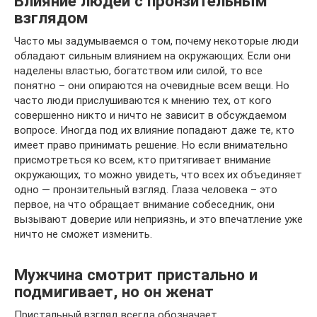
Влияние людей с пронзительным
взглядом
Часто мы задумываемся о том, почему некоторые люди
обладают сильным влиянием на окружающих. Если они
наделены властью, богатством или силой, то все
понятно – они опираются на очевидные всем вещи. Но
часто люди прислушиваются к мнению тех, от кого
совершенно никто и ничто не зависит в обсуждаемом
вопросе. Иногда под их влияние попадают даже те, кто
имеет право принимать решение. Но если внимательно
присмотреться ко всем, кто притягивает внимание
окружающих, то можно увидеть, что всех их объединяет
одно — пронзительный взгляд. Глаза человека – это
первое, на что обращает внимание собеседник, они
вызывают доверие или неприязнь, и это впечатление уже
ничто не сможет изменить.
Мужчина смотрит пристально и
подмигивает, но он женат
Пристальный взгляд всегда обозначает