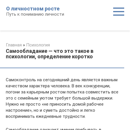
Перейти
О личностном росте
к
Путь к пониманию личности
контенту
Главная
»
Психология
Самообладание — что это такое в
психологии, определение коротко
Самоконтроль на сегодняшний день является важным
качеством характера человека. В век конкуренции,
погони за карьерным ростом попытка совместить все
это с семейным уютом требует большой выдержки.
Нужно не просто «не приносить домой рабочее
настроение», но и суметь достойно и легко
воспринимать ежедневные трудности.
Самообладание означает умение пребывать в