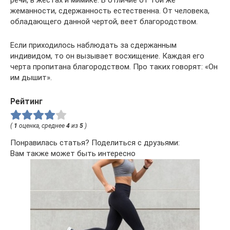
речи, в жестах и мимике. В отличие от той же
жеманности, сдержанность естественна. От человека,
обладающего данной чертой, веет благородством.
Если приходилось наблюдать за сдержанным
индивидом, то он вызывает восхищение. Каждая его
черта пропитана благородством. Про таких говорят: «Он
им дышит».
Рейтинг
(
1
оценка, среднее
4
из
5
)
Понравилась статья? Поделиться с друзьями:
Вам также может быть интересно