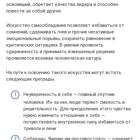
освоивший, обретает качества лидера и способен
повести за собой других.
Искусство самообладания позволяет избавиться от
сомнений, сдерживать гнев и прочие негативные
эмоциональные порывы, сохранять равновесие в
критических ситуациях. В умении проявлять
сдержанность и принимать взвешенные решения
проявляется волевая человеческая натура.
На пути к освоению такого искусства могут встать
следующие преграды:
Неуверенность в себе — главный спутник
человека. Из-за нее люди теряют смелость и
решительность. Для преодоления этого чувства
нужно изменить отношение к себе —
почувствовать внутреннюю силу, избавиться от
тревоги и лени.
Соблазны. Умение им противостоять — означает