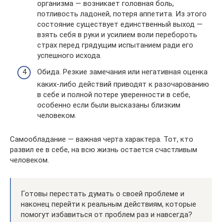
организма — возникает головная боль,
потливость ладоней, потеря аппетита. Из этого
состояние существует единственный выход —
взять себя в руки и усилием воли перебороть
страх перед грядущим испытанием ради его
успешного исхода.
Обида. Резкие замечания или негативная оценка
каких-либо действий приводят к разочарованию
в себе и полной потере уверенности в себе,
особенно если были высказаны близким
человеком.
Самообладание — важная черта характера. Тот, кто
развил ее в себе, на всю жизнь остается счастливым
человеком.
Готовы перестать думать о своей проблеме и
наконец перейти к реальным действиям, которые
помогут избавиться от проблем раз и навсегда?