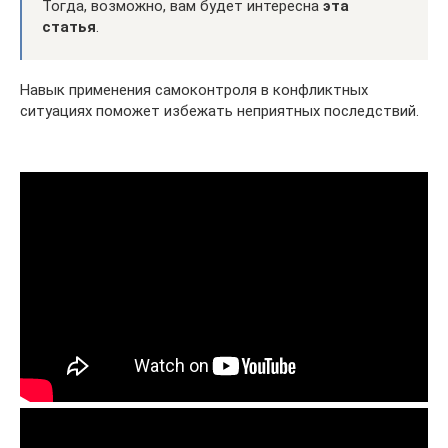
Тогда, возможно, вам будет интересна
эта
статья
.
Навык применения самоконтроля в конфликтных
ситуациях поможет избежать неприятных последствий.