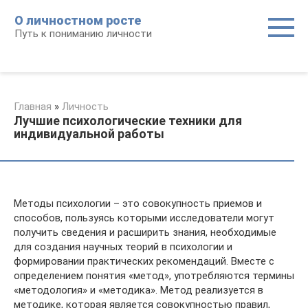
Перейти
О личностном росте
к
Путь к пониманию личности
контенту
Главная
»
Личность
Лучшие психологические техники для
индивидуальной работы
Методы психологии – это совокупность приемов и
способов, пользуясь которыми исследователи могут
получить сведения и расширить знания, необходимые
для создания научных теорий в психологии и
формировании практических рекомендаций. Вместе с
определением понятия «метод», употребляются термины
«методология» и «методика». Метод реализуется в
методике, которая является совокупностью правил,