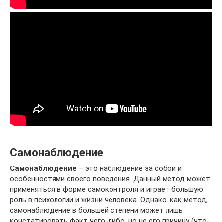
Самонаблюдение
Самонаблюдение
– это наблюдение за собой и
особенностями своего поведения. Данный метод может
применяться в форме самоконтроля и играет большую
роль в психологии и жизни человека. Однако, как метод,
самонаблюдение в большей степени может лишь
констатировать факт чего-либо, но не его причину (что-