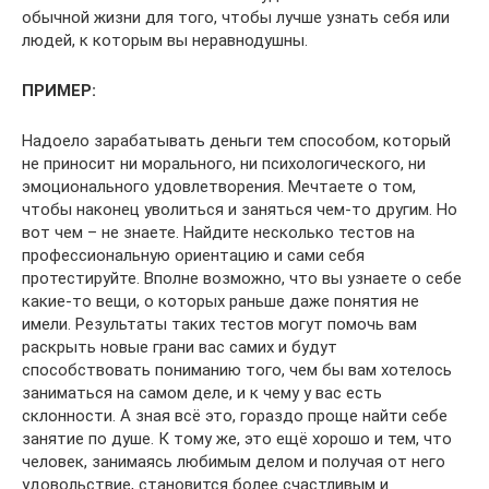
обычной жизни для того, чтобы лучше узнать себя или
людей, к которым вы неравнодушны.
ПРИМЕР:
Надоело зарабатывать деньги тем способом, который
не приносит ни морального, ни психологического, ни
эмоционального удовлетворения. Мечтаете о том,
чтобы наконец уволиться и заняться чем-то другим. Но
вот чем – не знаете. Найдите несколько тестов на
профессиональную ориентацию и сами себя
протестируйте. Вполне возможно, что вы узнаете о себе
какие-то вещи, о которых раньше даже понятия не
имели. Результаты таких тестов могут помочь вам
раскрыть новые грани вас самих и будут
способствовать пониманию того, чем бы вам хотелось
заниматься на самом деле, и к чему у вас есть
склонности. А зная всё это, гораздо проще найти себе
занятие по душе. К тому же, это ещё хорошо и тем, что
человек, занимаясь любимым делом и получая от него
удовольствие, становится более счастливым и