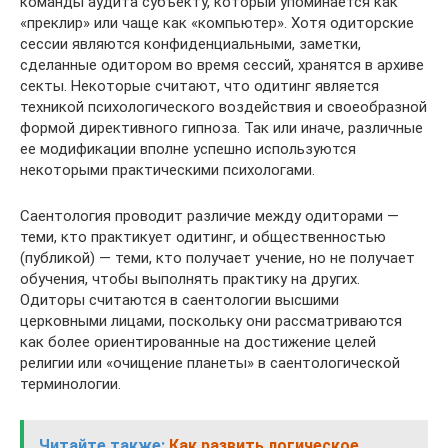
команды аудита субъекту, который упоминается как
«преклир» или чаще как «компьютер». Хотя одиторские
сессии являются конфиденциальными, заметки,
сделанные одитором во время сессий, хранятся в архиве
секты. Некоторые считают, что одитинг является
техникой психологического воздействия и своеобразной
формой директивного гипноза. Так или иначе, различные
ее модификации вполне успешно используются
некоторыми практическими психологами.
Саентология проводит различие между одиторами —
теми, кто практикует одитинг, и общественностью
(публикой) — теми, кто получает учение, но не получает
обучения, чтобы выполнять практику на других.
Одиторы считаются в саентологии высшими
церковными лицами, поскольку они рассматриваются
как более ориентированные на достижение целей
религии или «очищение планеты» в саентологической
терминологии.
Читайте также:
Как развить логическое