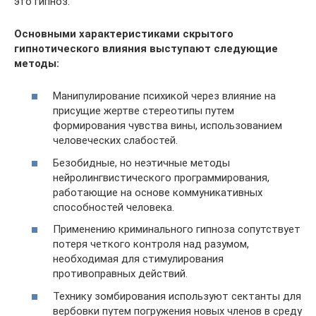
это гипноз.
Основными характеристиками скрытого
гипнотического влияния выступают следующие
методы:
Манипулирование психикой через влияние на
присущие жертве стереотипы путем
формирования чувства вины, использованием
человеческих слабостей.
Безобидные, но неэтичные методы
нейролингвистического программирования,
работающие на основе коммуникативных
способностей человека.
Применению криминального гипноза сопутствует
потеря четкого контроля над разумом,
необходимая для стимулирования
противоправных действий.
Технику зомбирования используют сектанты для
вербовки путем погружения новых членов в среду