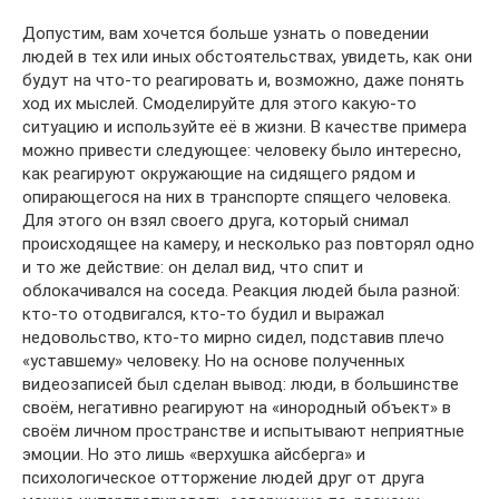
Допустим, вам хочется больше узнать о поведении
людей в тех или иных обстоятельствах, увидеть, как они
будут на что-то реагировать и, возможно, даже понять
ход их мыслей. Смоделируйте для этого какую-то
ситуацию и используйте её в жизни. В качестве примера
можно привести следующее: человеку было интересно,
как реагируют окружающие на сидящего рядом и
опирающегося на них в транспорте спящего человека.
Для этого он взял своего друга, который снимал
происходящее на камеру, и несколько раз повторял одно
и то же действие: он делал вид, что спит и
облокачивался на соседа. Реакция людей была разной:
кто-то отодвигался, кто-то будил и выражал
недовольство, кто-то мирно сидел, подставив плечо
«уставшему» человеку. Но на основе полученных
видеозаписей был сделан вывод: люди, в большинстве
своём, негативно реагируют на «инородный объект» в
своём личном пространстве и испытывают неприятные
эмоции. Но это лишь «верхушка айсберга» и
психологическое отторжение людей друг от друга