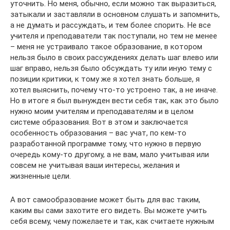
уточнить. Но меня, обычно, если можно так выразиться,
затыкали и заставляли в основном слушать и запомнить,
а не думать и рассуждать, и тем более спорить. Не все
учителя и преподаватели так поступали, но тем не менее
– меня не устраивало такое образование, в котором
нельзя было в своих рассуждениях делать шаг влево или
шаг вправо, нельзя было обсуждать ту или иную тему с
позиции критики, к тому же я хотел знать больше, я
хотел выяснить, почему что-то устроено так, а не иначе.
Но в итоге я был вынужден вести себя так, как это было
нужно моим учителям и преподавателям и в целом
системе образования. Вот в этом и заключается
особенность образования – вас учат, по кем-то
разработанной программе тому, что нужно в первую
очередь кому-то другому, а не вам, мало учитывая или
совсем не учитывая ваши интересы, желания и
жизненные цели.
А вот самообразование может быть для вас таким,
каким вы сами захотите его видеть. Вы можете учить
себя всему, чему пожелаете и так, как считаете нужным