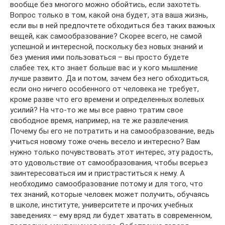
вообще без многого можно обойтись, если захотеть.
Вопрос только в том, какой она будет, эта ваша жизнь,
если вы в ней предпочтете обходиться без таких важных
вещей, как самообразование? Скорее всего, не самой
успешной и интересной, поскольку без новых знаний и
без умения ими пользоваться – вы просто будете
слабее тех, кто знает больше вас и у кого мышление
лучше развито. Да и потом, зачем без него обходиться,
если оно ничего особенного от человека не требует,
кроме разве что его времени и определенных волевых
усилий? На что-то же мы все равно тратим свое
свободное время, например, на те же развлечения.
Почему бы его не потратить и на самообразование, ведь
учиться новому тоже очень весело и интересно? Вам
нужно только почувствовать этот интерес, эту радость,
это удовольствие от самообразования, чтобы всерьез
заинтересоваться им и пристраститься к нему. А
необходимо самообразование потому и для того, что
тех знаний, которые человек может получить, обучаясь
в школе, институте, университете и прочих учебных
заведениях – ему вряд ли будет хватать в современном,