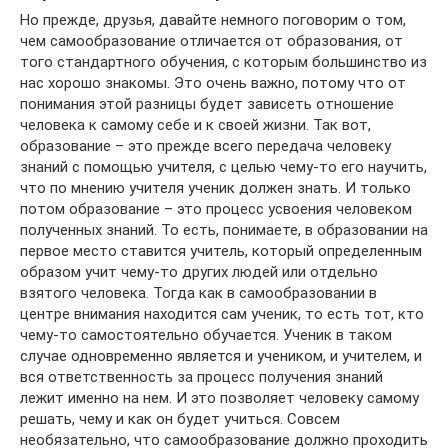
Но прежде, друзья, давайте немного поговорим о том,
чем самообразование отличается от образования, от
того стандартного обучения, с которым большинство из
нас хорошо знакомы. Это очень важно, потому что от
понимания этой разницы будет зависеть отношение
человека к самому себе и к своей жизни. Так вот,
образование – это прежде всего передача человеку
знаний с помощью учителя, с целью чему-то его научить,
что по мнению учителя ученик должен знать. И только
потом образование – это процесс усвоения человеком
полученных знаний. То есть, понимаете, в образовании на
первое место ставится учитель, который определенным
образом учит чему-то других людей или отдельно
взятого человека. Тогда как в самообразовании в
центре внимания находится сам ученик, то есть тот, кто
чему-то самостоятельно обучается. Ученик в таком
случае одновременно является и учеником, и учителем, и
вся ответственность за процесс получения знаний
лежит именно на нем. И это позволяет человеку самому
решать, чему и как он будет учиться. Совсем
необязательно, что самообразование должно проходить