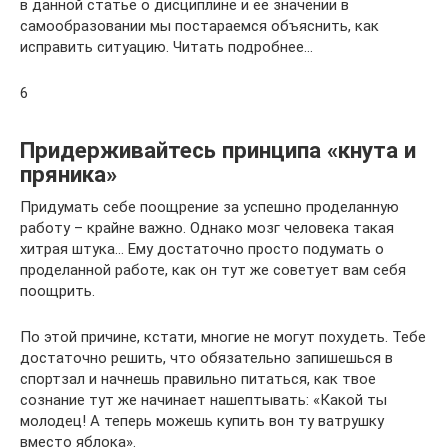
в данной статье о дисциплине и ее значении в
самообразовании мы постараемся объяснить, как
исправить ситуацию. Читать подробнее…
6
Придерживайтесь принципа «кнута и
пряника»
Придумать себе поощрение за успешно проделанную
работу – крайне важно. Однако мозг человека такая
хитрая штука… Ему достаточно просто подумать о
проделанной работе, как он тут же советует вам себя
поощрить.
По этой причине, кстати, многие не могут похудеть. Тебе
достаточно решить, что обязательно запишешься в
спортзал и начнешь правильно питаться, как твое
сознание тут же начинает нашептывать: «Какой ты
молодец! А теперь можешь купить вон ту ватрушку
вместо яблока».