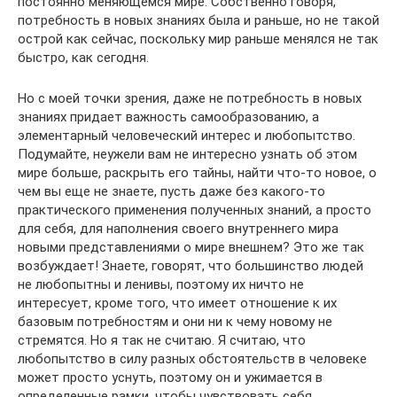
постоянно меняющемся мире. Собственно говоря,
потребность в новых знаниях была и раньше, но не такой
острой как сейчас, поскольку мир раньше менялся не так
быстро, как сегодня.
Но с моей точки зрения, даже не потребность в новых
знаниях придает важность самообразованию, а
элементарный человеческий интерес и любопытство.
Подумайте, неужели вам не интересно узнать об этом
мире больше, раскрыть его тайны, найти что-то новое, о
чем вы еще не знаете, пусть даже без какого-то
практического применения полученных знаний, а просто
для себя, для наполнения своего внутреннего мира
новыми представлениями о мире внешнем? Это же так
возбуждает! Знаете, говорят, что большинство людей
не любопытны и ленивы, поэтому их ничто не
интересует, кроме того, что имеет отношение к их
базовым потребностям и они ни к чему новому не
стремятся. Но я так не считаю. Я считаю, что
любопытство в силу разных обстоятельств в человеке
может просто уснуть, поэтому он и ужимается в
определенные рамки, чтобы чувствовать себя