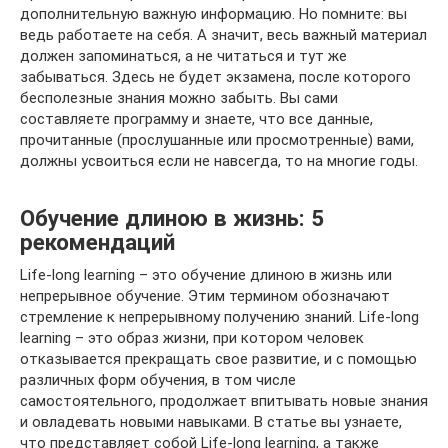
дополнительную важную информацию. Но помните: вы
ведь работаете на себя. А значит, весь важный материал
должен запоминаться, а не читаться и тут же
забываться. Здесь не будет экзамена, после которого
бесполезные знания можно забыть. Вы сами
составляете программу и знаете, что все данные,
прочитанные (прослушанные или просмотренные) вами,
должны усвоиться если не навсегда, то на многие годы.
Обучение длиною в жизнь: 5
рекомендаций
Life-long learning – это обучение длиною в жизнь или
непрерывное обучение. Этим термином обозначают
стремление к непрерывному получению знаний. Life-long
learning – это образ жизни, при котором человек
отказывается прекращать свое развитие, и с помощью
различных форм обучения, в том числе
самостоятельного, продолжает впитывать новые знания
и овладевать новыми навыками. В статье вы узнаете,
что представляет собой Life-long learning, а также