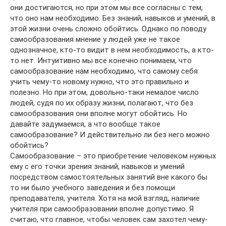
они достигаются, но при этом мы все согласны с тем,
что оно нам необходимо. Без знаний, навыков и умений, в
этой жизни очень сложно обойтись. Однако по поводу
самообразования мнение у людей уже не такое
однозначное, кто-то видит в нем необходимость, а кто-
то нет. Интуитивно мы все конечно понимаем, что
самообразование нам необходимо, что самому себя
учить чему-то новому нужно, что это правильно и
полезно. Но при этом, довольно-таки немалое число
людей, судя по их образу жизни, полагают, что без
самообразования они вполне могут обойтись. Но
давайте задумаемся, а что вообще такое
самообразование? И действительно ли без него можно
обойтись?
Самообразование – это приобретение человеком нужных
ему с его точки зрения знаний, навыков и умений
посредством самостоятельных занятий вне какого бы
то ни было учебного заведения и без помощи
преподавателя, учителя. Хотя на мой взгляд, наличие
учителя при самообразовании вполне допустимо. Я
считаю, что главное, чтобы человек сам захотел чему-