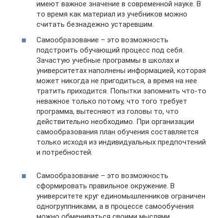
имеют важное значение в современной науке. В
то время как материал из учебников можно
считать безнадежно устаревшим.
Самообразование – это возможность
подстроить обучающий процесс под себя.
Зачастую учебные программы в школах и
университетах наполнены информацией, которая
может никогда не пригодиться, а время на нее
тратить приходится. Попытки запомнить что-то
неважное только потому, что того требует
программа, вытесняют из головы то, что
действительно необходимо. При организации
самообразования план обучения составляется
только исходя из индивидуальных предпочтений
и потребностей.
Самообразование – это возможность
сформировать правильное окружение. В
университете круг единомышленников ограничен
одногруппниками, а в процессе самообучения
можно обмениваться своими мыслями