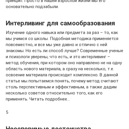
принцип. Просто в нашей взрослой жизни мы его
основательно подзабыли.
Интерливинг для самообразования
Изучение одного навыка или предмета за раз – то, как
мы учимся со школы. Подобная методика применяется
повсеместно, и все мы уже давно и отлично с ней
знакомы. Но есть ли способ лучше? Современные ученые
и психологи уверены, что есть, и это интерливинг –
метод обучения, при котором оно направлено не на одну
область нового материала, а сразу на несколько, т.е.
освоение материала происходит комплексно. В данной
статье мы попытаемся понять, почему метод считают
столь перспективным и эффективным, а также дадим
несколько советов относительно того, как его
применять. Читать подробнее…
5
Неоспоримые достоинства