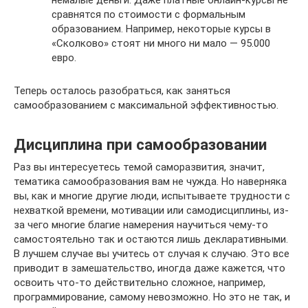
немалые деньги. Даже платные онлайн-курсы не
сравнятся по стоимости с формальным
образованием. Например, некоторые курсы в
«Сколково» стоят ни много ни мало — 95.000
евро.
Теперь осталось разобраться, как заняться
самообразованием с максимальной эффективностью.
Дисциплина при самообразовании
Раз вы интересуетесь темой саморазвития, значит,
тематика самообразования вам не чужда. Но наверняка
вы, как и многие другие люди, испытываете трудности с
нехваткой времени, мотивации или самодисциплины, из-
за чего многие благие намерения научиться чему-то
самостоятельно так и остаются лишь декларативными.
В лучшем случае вы учитесь от случая к случаю. Это все
приводит в замешательство, иногда даже кажется, что
освоить что-то действительно сложное, например,
программирование, самому невозможно. Но это не так, и