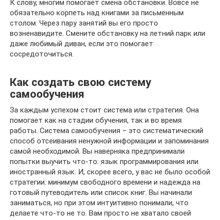
К слову, многим помогает смена обстановки. Вовсе не
обязательно корпеть над книгами за письменным
столом. Через пару занятий вы его просто
возненавидите. Смените обстановку на летний парк или
даже любимый диван, если это помогает
сосредоточиться.
Как создать свою систему
самообучения
За каждым успехом стоит система или стратегия. Она
помогает как на стадии обучения, так и во время
работы. Система самообучения – это систематический
способ отсеивания ненужной информации и запоминания
самой необходимой. Вы наверняка предпринимали
попытки выучить что-то: язык программирования или
иностранный язык. И, скорее всего, у вас не было особой
стратегии: минимум свободного времени и надежда на
готовый путеводитель или список книг. Вы начинали
заниматься, но при этом интуитивно понимали, что
делаете что-то не то. Вам просто не хватало своей