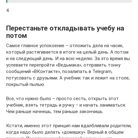
4
Перестаньте откладывать учебу на
потом
Самое главное успокоение – отложить дела на часик,
который растягивается в итоге на целый день. А потом
и на следующий день. И на всю неделю. За это время вы
успеваете перепройти «Ведьмака», отправить тонну
сообщений «ВКонтакте», позалипать в Telegram,
потусовать с друзьями. А учебник так и лежит на столе,
покрытый пылью.
Все, что нужно было – просто сесть, открыть этот
учебник, взять тетрадь и ручку – и начать заниматься.
Чем раньше начнешь, тем раньше закончишь.
Кстати, именно этот принцип нам вдалбливали родители,
когда надо было делать «домашку». Верный в общем