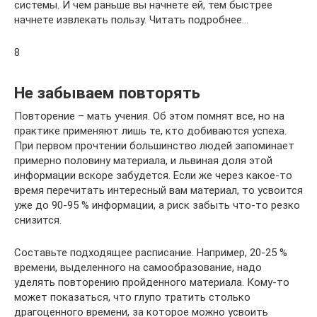
системы. И чем раньше вы начнете ей, тем быстрее
начнете извлекать пользу. Читать подробнее…
8
Не забываем повторять
Повторение – мать учения. Об этом помнят все, но на
практике применяют лишь те, кто добиваются успеха.
При первом прочтении большинство людей запоминает
примерно половину материала, и львиная доля этой
информации вскоре забудется. Если же через какое-то
время перечитать интересный вам материал, то усвоится
уже до 90-95 % информации, а риск забыть что-то резко
снизится.
Составьте подходящее расписание. Например, 20-25 %
времени, выделенного на самообразование, надо
уделять повторению пройденного материала. Кому-то
может показаться, что глупо тратить столько
драгоценного времени, за которое можно усвоить