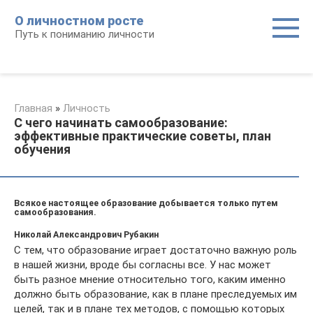
Перейти
О личностном росте
к
Путь к пониманию личности
контенту
Главная
»
Личность
С чего начинать самообразование:
эффективные практические советы, план
обучения
Всякое настоящее образование добывается только путем
самообразования.
Николай Александрович Рубакин
С тем, что образование играет достаточно важную роль
в нашей жизни, вроде бы согласны все. У нас может
быть разное мнение относительно того, каким именно
должно быть образование, как в плане преследуемых им
целей, так и в плане тех методов, с помощью которых