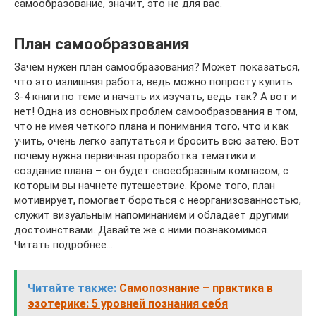
самообразование, значит, это не для вас.
План самообразования
Зачем нужен план самообразования? Может показаться,
что это излишняя работа, ведь можно попросту купить
3-4 книги по теме и начать их изучать, ведь так? А вот и
нет! Одна из основных проблем самообразования в том,
что не имея четкого плана и понимания того, что и как
учить, очень легко запутаться и бросить всю затею. Вот
почему нужна первичная проработка тематики и
создание плана – он будет своеобразным компасом, с
которым вы начнете путешествие. Кроме того, план
мотивирует, помогает бороться с неорганизованностью,
служит визуальным напоминанием и обладает другими
достоинствами. Давайте же с ними познакомимся.
Читать подробнее…
Читайте также:
Самопознание – практика в
эзотерике: 5 уровней познания себя