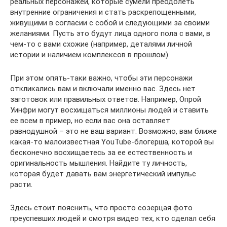
реальных персонажей, которые сумели преодолеть
внутренние ограничения и стать раскрепощенными,
живущими в согласии с собой и следующими за своими
желаниями. Пусть это будут лица одного пола с вами, в
чем-то с вами схожие (например, деталями личной
истории и наличием комплексов в прошлом).
При этом опять-таки важно, чтобы эти персонажи
откликались вам и включали именно вас. Здесь нет
заготовок или правильных ответов. Например, Опрой
Уинфри могут восхищаться миллионы людей и ставить
ее всем в пример, но если вас она оставляет
равнодушной – это не ваш вариант. Возможно, вам ближе
какая-то малоизвестная YouTube-блогерша, которой вы
бесконечно восхищаетесь за ее естественность и
оригинальность мышления. Найдите ту личность,
которая будет давать вам энергетический импульс
расти.
Здесь стоит пояснить, что просто созерцая фото
преуспевших людей и смотря видео тех, кто сделал себя