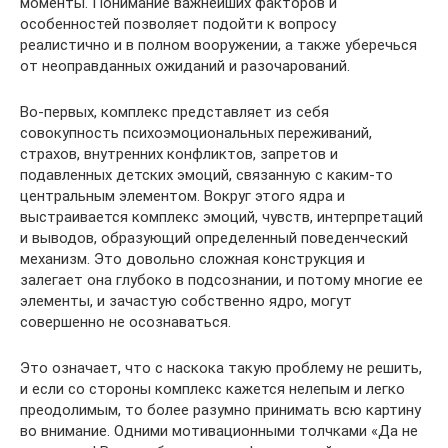
моменты. Понимание важнейших факторов и
особенностей позволяет подойти к вопросу
реалистично и в полном вооружении, а также уберечься
от неоправданных ожиданий и разочарований.
Во-первых, комплекс представляет из себя
совокупность психоэмоциональных переживаний,
страхов, внутренних конфликтов, запретов и
подавленных детских эмоций, связанную с каким-то
центральным элементом. Вокруг этого ядра и
выстраивается комплекс эмоций, чувств, интерпретаций
и выводов, образующий определенный поведенческий
механизм. Это довольно сложная конструкция и
залегает она глубоко в подсознании, и потому многие ее
элементы, и зачастую собственно ядро, могут
совершенно не осознаваться.
Это означает, что с наскока такую проблему не решить,
и если со стороны комплекс кажется нелепым и легко
преодолимым, то более разумно принимать всю картину
во внимание. Одними мотивационными толчками «Да не