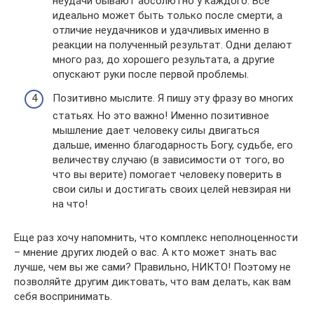
неудачи бывают абсолютно у каждого. Все
идеально может быть только после смерти, а
отличие неудачников и удачливых именно в
реакции на полученный результат. Одни делают
много раз, до хорошего результата, а другие
опускают руки после первой проблемы.
Позитивно мыслите. Я пишу эту фразу во многих
статьях. Но это важно! Именно позитивное
мышление дает человеку силы двигаться
дальше, именно благодарность Богу, судьбе, его
величеству случаю (в зависимости от того, во
что вы верите) помогает человеку поверить в
свои силы и достигать своих целей невзирая ни
на что!
Еще раз хочу напомнить, что комплекс неполноценности
– мнение других людей о вас. А кто может знать вас
лучше, чем вы же сами? Правильно, НИКТО! Поэтому не
позволяйте другим диктовать, что вам делать, как вам
себя воспринимать.