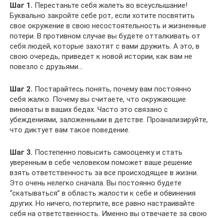
Шаг 1.
Перестаньте себя жалеть во всеуслышание!
Буквально закройте себе рот, если хотите посвятить
свое окружение в свою несостоятельность и жизненные
потери. В противном случае вы будете отталкивать от
себя людей, которые захотят с вами дружить. А это, в
свою очередь, приведет к новой истории, как вам не
повезло с друзьями…
Шаг 2.
Постарайтесь понять, почему вам постоянно
себя жалко. Почему вы считаете, что окружающие
виноваты в ваших бедах. Часто это связано с
убеждениями, заложенными в детстве. Проанализируйте,
что диктует вам такое поведение.
Шаг 3.
Постепенно повысить самооценку и стать
уверенным в себе человеком поможет ваше решение
взять ответственность за все происходящее в жизни.
Это очень нелегко сначала. Вы постоянно будете
“скатываться” в область жалости к себе и обвинения
других. Но ничего, потерпите, все равно настраивайте
себя на ответственность. Именно вы отвечаете за свою