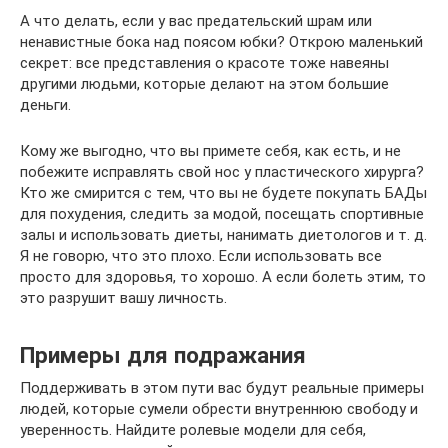
А что делать, если у вас предательский шрам или
ненавистные бока над поясом юбки? Открою маленький
секрет: все представления о красоте тоже навеяны
другими людьми, которые делают на этом большие
деньги.
Кому же выгодно, что вы примете себя, как есть, и не
побежите исправлять свой нос у пластического хирурга?
Кто же смирится с тем, что вы не будете покупать БАДы
для похудения, следить за модой, посещать спортивные
залы и использовать диеты, нанимать диетологов и т. д.
Я не говорю, что это плохо. Если использовать все
просто для здоровья, то хорошо. А если болеть этим, то
это разрушит вашу личность.
Примеры для подражания
Поддерживать в этом пути вас будут реальные примеры
людей, которые сумели обрести внутреннюю свободу и
уверенность. Найдите ролевые модели для себя,