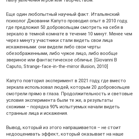
Еще один любопытный научный факт. Итальянский
психолог Джованни Капуто проводил опыт в 2010 году,
где предложил 50 добровольцам смотреть на себя в
зеркало в темной комнате в течение 10 минут. Менее чем
через минуту участники стали видеть свои лица
искаженными: они видели либо свои черты
обезображенными, либо чужое лицо, либо вообще
звериное или фантастическое обличье. [Giovanni B
Caputo, Strange-face-in-the-mirror illusion, 2010]
Капуто повторил эксперимент в 2021 году, где вместо
зеркала использовал людей, которым 20 добровольцев
смотрели прямо в глаза. Продолжительность и световые
условия эксперимента были те же, а результаты
схожими – порядка 90% испытуемых начали видеть
странные лица и искажения.
Вывод, который из этого напрашивается – не стоит
недооценивать эффект, который оказывает на наше