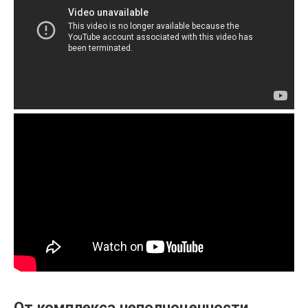
От комплекса неполноценности