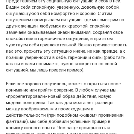
Представляем эту социальную ситуацию и себя в ней.
Видим себя спокойную, уверенную, довольную собой,
ощущающуюся себя комфортно и хорошо. С этим
ощущением проигрываем ситуацию, где мы смотрим на
других женщин, любуемся их красотой, спокойно
замечаем оказываемые знаки внимания, сохраняя свое
спокойствие и гармоничное ощущение, и при этом
чувствуем себя привлекательной. Важно прочувствовать
как это, прожить эту ситуацию иначе, не как прежде, а с
позиции уверенности в себе, гармонии и силы (работать,
как вы и сами понимаете, нужно конкретно со своей
ситуацией, мы лишь привели пример).
Если все хорошо получилось, может открыться новое
понимание или прийти озарение. В любом случае мы
«прорепетировали» новый образ действия, новую
модель поведения. Так как для мозга нет разницы
между воображаемым и происходящим в
действительности (при подобном «живом» проживании
фантазии), мы себе добавили успешный пример в
копилку личного опыта. Чем чаще проигрывать и