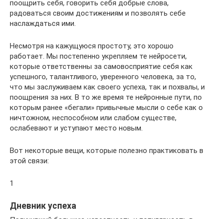
поощрить себя, говорить себя добрые слова,
радоваться своим достижениям и позволять себе
наслаждаться ими.
Несмотря на кажущуюся простоту, это хорошо
работает. Мы постепенно укрепляем те нейросети,
которые ответственны за самовосприятие себя как
успешного, талантливого, уверенного человека, за то,
что мы заслуживаем как своего успеха, так и похвалы, и
поощрения за них. В то же время те нейронные пути, по
которым ранее «бегали» привычные мысли о себе как о
ничтожном, неспособном или слабом существе,
ослабевают и уступают место новым.
Вот некоторые вещи, которые полезно практиковать в
этой связи:
1
Дневник успеха