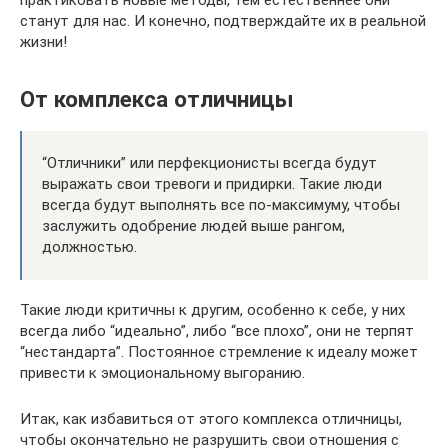
практиковать новые методы, тем естественнее они
станут для нас. И конечно, подтверждайте их в реальной
жизни!
От комплекса отличницы
“Отличники” или перфекционисты всегда будут
выражать свои тревоги и придирки. Такие люди
всегда будут выполнять все по-максимуму, чтобы
заслужить одобрение людей выше рангом,
должностью.
Такие люди критичны к другим, особенно к себе, у них
всегда либо “идеально”, либо “все плохо”, они не терпят
“нестандарта”. Постоянное стремление к идеалу может
привести к эмоциональному выгоранию.
Итак, как избавиться от этого комплекса отличницы,
чтобы окончательно не разрушить свои отношения с