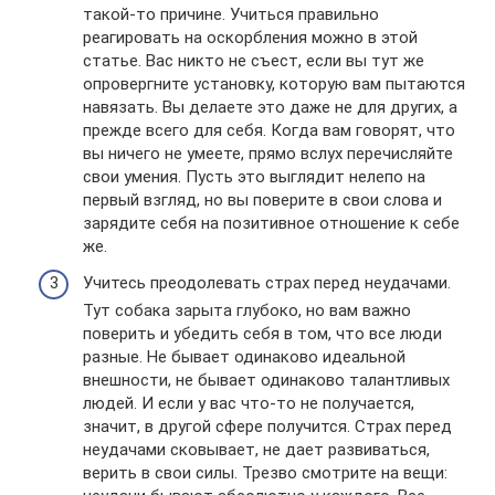
такой-то причине. Учиться правильно
реагировать на оскорбления можно в этой
статье. Вас никто не съест, если вы тут же
опровергните установку, которую вам пытаются
навязать. Вы делаете это даже не для других, а
прежде всего для себя. Когда вам говорят, что
вы ничего не умеете, прямо вслух перечисляйте
свои умения. Пусть это выглядит нелепо на
первый взгляд, но вы поверите в свои слова и
зарядите себя на позитивное отношение к себе
же.
Учитесь преодолевать страх перед неудачами.
Тут собака зарыта глубоко, но вам важно
поверить и убедить себя в том, что все люди
разные. Не бывает одинаково идеальной
внешности, не бывает одинаково талантливых
людей. И если у вас что-то не получается,
значит, в другой сфере получится. Страх перед
неудачами сковывает, не дает развиваться,
верить в свои силы. Трезво смотрите на вещи: