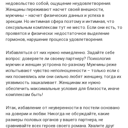
недовольство собой, ощущение неудовлетворения.
Женщины переживают насчет своей внешности,
мужчины – насчет физических данных и успеха в
эрекции. Но интимная сфера поэтому и интимная, что
сексуальным комплексам тут не место. Если они есть, то
проявятся и физически: недостаточное выделение
гормонов, нарушение процесса удовлетворения.
Избавляться от них нужно немедленно. Задайте себе
вопрос: доверяете ли своему партнеру? Психология
мужчин и женщин устроена по-разному. Мужчины реже
испытывают чувство неполноценности – только если с
них посмеялись или они сильно любят женщину, тогда их
уязвимость зашкаливает. Женщинам же нужно
обеспечить максимальные условия для близости, иначе
комплексам быть!
Итак, избавление от неуверенности в постели основано
на доверии и любви. Никогда не обсуждайте, какие
размеры половых органов у вашего партнера, не
сравнивайте всех героев своего романа. Хвалите друг