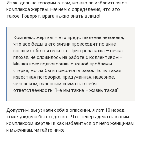
Итак, дальше говорим о том, можно ли избавиться от
комплекса жертвы. Начнем с определения, что это
такое. Говорят, врага нужно знать в лицо!
Комплекс жертвы – это представление человека,
что все беды в его жизни происходят по вине
внешних обстоятельств. Пригорела каша – печка
плохая, не сложилось на работе с коллективом –
Машка всех подговорила, с женой проблемы –
стерва, могла бы и помолчать разок. Есть такая
известная поговорка, придуманная, наверное,
человеком, склонным снимать с себя
ответственность: “Не мы такие – жизнь такая”.
Допустим, вы узнали себя в описании, я лет 10 назад
тоже увидела бы сходство… Что теперь делать с этим
комплексом жертвы и как избавиться от него женщинам
и мужчинам, читайте ниже.