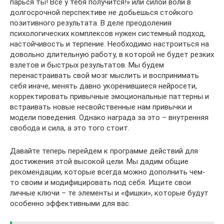
парься ты! Все у тебя получится!» или силой воли в
долгосрочной перспективе не добьешься стойкого
позитивного результата. В деле преодоления
психологических комплексов нужен системный подход,
настойчивость и терпение. Необходимо настроиться на
довольно длительную работу, в которой не будет резких
взлетов и быстрых результатов. Мы будем
перенастраивать свой мозг мыслить и воспринимать
себя иначе, менять давно укоренившиеся нейросети,
корректировать привычные эмоциональные паттерны и
встраивать новые несвойственные нам привычки и
модели поведения. Однако награда за это – внутренняя
свобода и сила, а это того стоит.
Давайте теперь перейдем к программе действий для
достижения этой высокой цели. Мы дадим общие
рекомендации, которые всегда можно дополнить чем-
то своим и модифицировать под себя. Ищите свои
личные ключи – те элементы и «фишки», которые будут
особенно эффективными для вас.