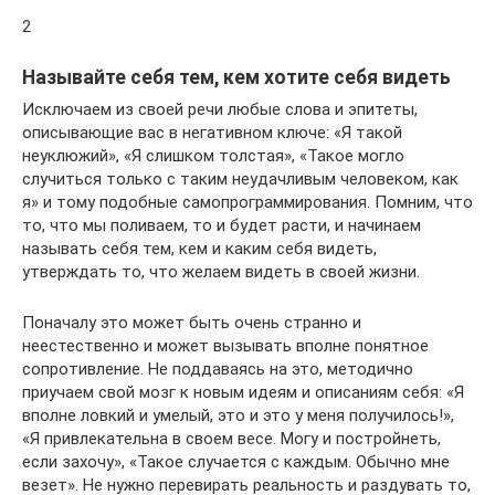
2
Называйте себя тем, кем хотите себя видеть
Исключаем из своей речи любые слова и эпитеты,
описывающие вас в негативном ключе: «Я такой
неуклюжий», «Я слишком толстая», «Такое могло
случиться только с таким неудачливым человеком, как
я» и тому подобные самопрограммирования. Помним, что
то, что мы поливаем, то и будет расти, и начинаем
называть себя тем, кем и каким себя видеть,
утверждать то, что желаем видеть в своей жизни.
Поначалу это может быть очень странно и
неестественно и может вызывать вполне понятное
сопротивление. Не поддаваясь на это, методично
приучаем свой мозг к новым идеям и описаниям себя: «Я
вполне ловкий и умелый, это и это у меня получилось!»,
«Я привлекательна в своем весе. Могу и постройнеть,
если захочу», «Такое случается с каждым. Обычно мне
везет». Не нужно перевирать реальность и раздувать то,