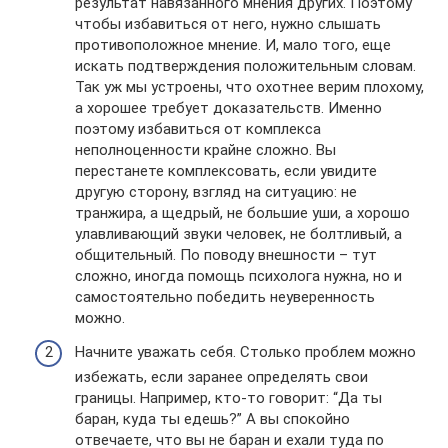
результат навязанного мнения других. Поэтому
чтобы избавиться от него, нужно слышать
противоположное мнение. И, мало того, еще
искать подтверждения положительным словам.
Так уж мы устроены, что охотнее верим плохому,
а хорошее требует доказательств. Именно
поэтому избавиться от комплекса
неполноценности крайне сложно. Вы
перестанете комплексовать, если увидите
другую сторону, взгляд на ситуацию: не
транжира, а щедрый, не большие уши, а хорошо
улавливающий звуки человек, не болтливый, а
общительный. По поводу внешности – тут
сложно, иногда помощь психолога нужна, но и
самостоятельно победить неуверенность
можно.
Начните уважать себя. Столько проблем можно
избежать, если заранее определять свои
границы. Например, кто-то говорит: “Да ты
баран, куда ты едешь?” А вы спокойно
отвечаете, что вы не баран и ехали туда по