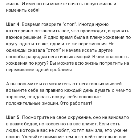
жизнь. И именно вы можете начать новую жизнь и
изменить себя!
Шаг 4.
Вовремя говорите “стоп”. Иногда нужно
категорично остановить все, что происходит, и принять
важное решение. Я одно время была в плену хождения по
кругу: одно и то же, одни и те же переживания. Но
однажды сказала “стоп!” и начала искать другие
способы разрядки негативных эмоций. В чем опасность
хождения по кругу? Вы можете всю жизнь потратить на
переживание одной проблемы.
А вы возьмите и отмахнитесь от негативных мыслей,
возьмите себе за правило каждый день думать о чем-то
хорошем, создавать вокруг себя сплошные
положительные эмоции. Это работает!
Шаг 5.
Посмотрите на свое окружение, оно не виновато
в ваших бедах, но косвенно на вас влияет. Если есть
люди, которые вас не любят, хотят вам зла, это уже не
важно. Уделяйте внимание тем, кто действительно вас