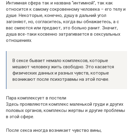
Интимная сфера так и названа “интимной”, так как
относится к самому сокровенному человека – его телу и
душе. Некоторые, конечно, душу в дальний угол
загоняют, но, согласитесь, когда вы обнажаетесь, а с
вас смеются или предают, это больно ранит. Значит,
душа все-таки косвенно затрагивается в сексуальных
отношениях.
В сексе бывает немало комплексов, которые
мешают человеку жить свободно. Это касается
физических данных и разных чувств, которые
возникают после психотравмы на этой почве.
Пара комплексует в постели
Здесь проявляются комплекс маленькой груди и других
половых органов, комплексы жертвы и другие проблемы
в этой сфере.
После секса иногда возникает чувство вины,