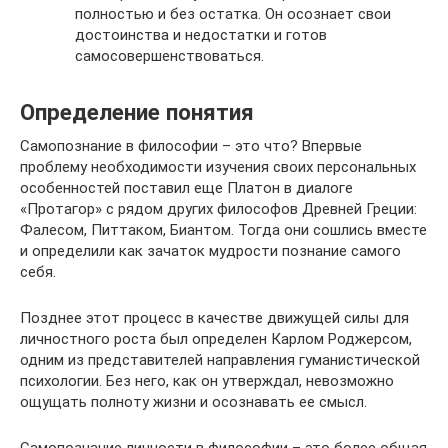
полностью и без остатка. Он осознает свои
достоинства и недостатки и готов
самосовершенствоваться.
Определение понятия
Самопознание в философии – это что? Впервые
проблему необходимости изучения своих персональных
особенностей поставил еще Платон в диалоге
«Протагор» с рядом других философов Древней Греции:
Фалесом, Питтаком, Биантом. Тогда они сошлись вместе
и определили как зачаток мудрости познание самого
себя.
Позднее этот процесс в качестве движущей силы для
личностного роста был определен Карлом Роджерсом,
одним из представителей направления гуманистической
психологии. Без него, как он утверждал, невозможно
ощущать полноту жизни и осознавать ее смысл.
Самопознание личности в философии – это более общая