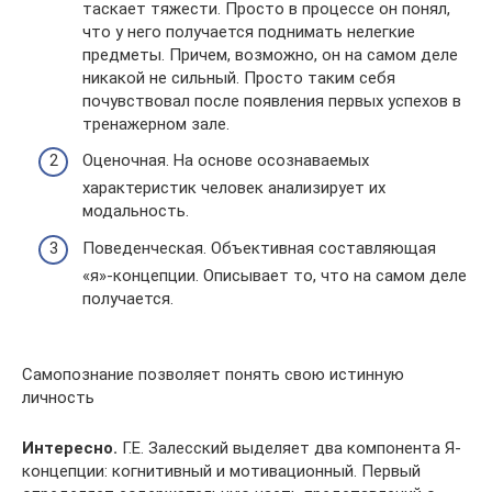
таскает тяжести. Просто в процессе он понял,
что у него получается поднимать нелегкие
предметы. Причем, возможно, он на самом деле
никакой не сильный. Просто таким себя
почувствовал после появления первых успехов в
тренажерном зале.
Оценочная. На основе осознаваемых
характеристик человек анализирует их
модальность.
Поведенческая. Объективная составляющая
«я»-концепции. Описывает то, что на самом деле
получается.
Самопознание позволяет понять свою истинную
личность
Интересно.
Г.Е. Залесский выделяет два компонента Я-
концепции: когнитивный и мотивационный. Первый