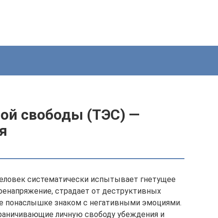
ой свободы (ТЭС) —
я
еловек систематически испытывает гнетущее
ренапряжение, страдает от деструктивных
не понаслышке знаком с негативными эмоциями.
ограничивающие личную свободу убеждения и