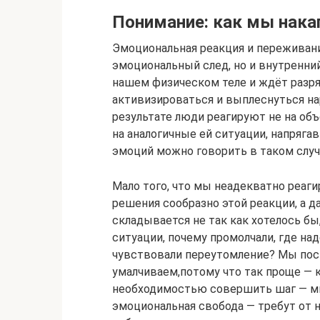
Понимание: как мы нак
Эмоциональная реакция и переживани
эмоциональный след, но и внутренний
нашем физическом теле и ждёт разря
активизироваться и выплеснуться нар
результате люди реагируют не на объ
на аналогичные ей ситуации, напряга
эмоций можно говорить в таком случ
Мало того, что мы неадекватно реаг
решения сообразно этой реакции, а 
складывается не так как хотелось бы
ситуации, почему промолчали, где над
чувствовали переутомление? Мы пос
умалчиваем,потому что так проще — 
необходимостью совершить шаг — мы
эмоциональная свобода — требут от 