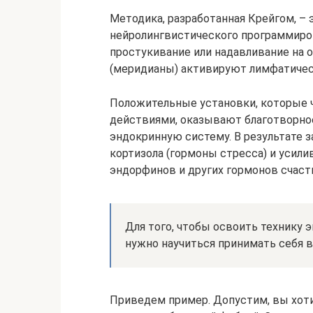
Методика, разработанная Крейгом, – 
нейролингвистического программиров
простукивание или надавливание на 
(меридианы) активируют лимфатичес
Положительные установки, которые 
действиями, оказывают благотворное 
эндокринную систему. В результате 
кортизола (гормоны стресса) и усили
эндорфинов и других гормонов счаст
Для того, чтобы освоить технику 
нужно научиться принимать себя в
Приведем пример. Допустим, вы хот