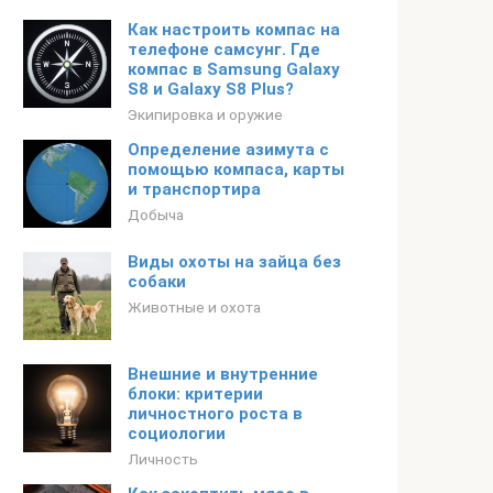
Как настроить компас на
телефоне самсунг. Где
компас в Samsung Galaxy
S8 и Galaxy S8 Plus?
Экипировка и оружие
Определение азимута с
помощью компаса, карты
и транспортира
Добыча
Виды охоты на зайца без
собаки
Животные и охота
Внешние и внутренние
блоки: критерии
личностного роста в
социологии
Личность