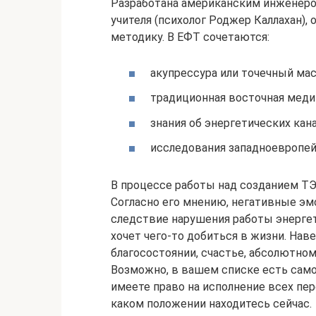
Разработана американским инженером
учителя (психолог Роджер Каллахан)
методику. В ЕФТ сочетаются:
акупрессура или точечный ма
традиционная восточная меди
знания об энергетических кана
исследования западноевропей
В процессе работы над созданием ТЭ
Согласно его мнению, негативные эмо
следствие нарушения работы энерге
хочет чего-то добиться в жизни. Нав
благосостоянии, счастье, абсолютном
Возможно, в вашем списке есть сам
имеете право на исполнение всех пер
каком положении находитесь сейчас.