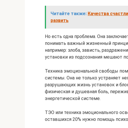
Читайте также:
Качества счастли
развить
Но есть одна проблема. Она заключае
понимать важный жизненный принци
например: злоба, зависть, раздражен
установки из подсознания мешают п
Техника эмоциональной свободы пом
системы. Она не только устраняет нег
разрушающих жизнь установок и блок
физическая и душевная боль, пережи
энергетической системе.
ТЭО или техника эмоционального осв
оставшихся 20% нужно помощь психол