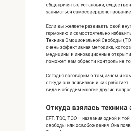
общепринятые установки, существенн
заниматься самосовершенствованием
Если вы желаете развивать свой вну
гармонию и самостоятельно избавит
Техника Эмоциональной Свободы (ТЭС)
очень эффективная методика, котора
медицины и инновационные открытия 
поможет вам обрести контроль не тол
Сегодня поговорим о том, зачем и к
откуда она появилась и как работает
вида и обсудим многие другие вопро
Откуда взялась техника
EFT, ТЭС, ТЭО – названия одной и то
свободы или освобождения. Она появи