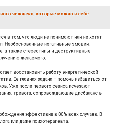
вого человека, которые можно в себе
тся в том, что люди не понимают или не хотят
п. Необоснованные негативные эмоции,
ие, а также стереотипы и деструктивные
олучению желаемого.
огает восстановить работу энергетической
атив. Ее главная задача – помочь избавиться от
ов. Уже после первого сеанса исчезают
вания, тревога, сопровождающие дисбаланс в
обождения эффективна в 80% всех случаев. В
ога или даже психотерапевта.