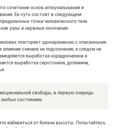
это сочетание основ иглоукалывания и
ания. Ее суть состоит в следующем:
определенные точки человеческого тела
кие узлы и нервные окончания.
человек повторяет одновременно с описанными
влияние сначала на подсознание, а следом на
замедляется выработка норадреналина и
вается выработка серотонина, допамина,
ья.
эмоциональной свободы, в первую очередь
 любых состояниях.
ите избавиться от боязни высоты. Попытайтесь