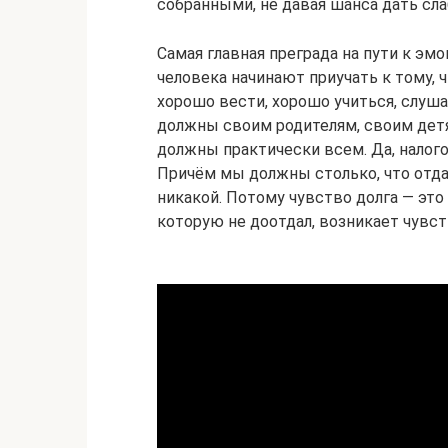
собранными, не давая шанса дать сла
Самая главная преграда на пути к эм
человека начинают приучать к тому, 
хорошо вести, хорошо учиться, слуш
должны своим родителям, своим детя
должны практически всем. Да, налог
Причём мы должны столько, что отда
никакой. Потому чувство долга — это 
которую не доотдал, возникает чувст