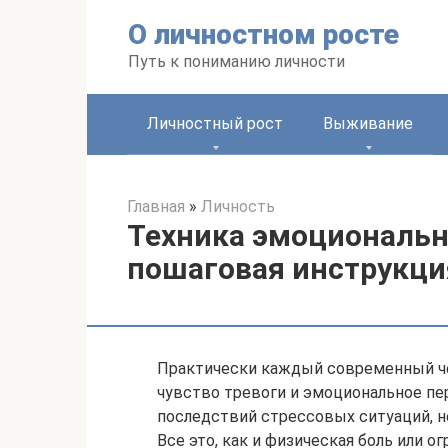
Перейти
О личностном росте
к
контенту
Путь к пониманию личности
Личностный рост
Выживание
Главная
»
Личность
Техника эмоциональн
пошаговая инструкци
Практически каждый современный ч
чувство тревоги и эмоциональное пе
последствий стрессовых ситуаций, 
Все это, как и физическая боль или 