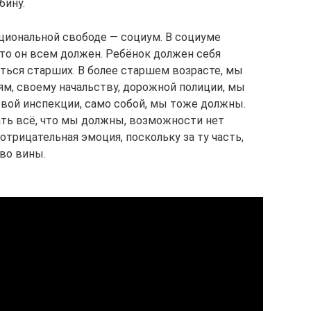
бину.
оциональной свободе — социум. В социуме
что он всем должен. Ребёнок должен себя
аться старших. В более старшем возрасте, мы
м, своему начальству, дорожной полиции, мы
овой инспекции, само собой, мы тоже должны.
ть всё, что мы должны, возможности нет
отрицательная эмоция, поскольку за ту часть,
во вины.