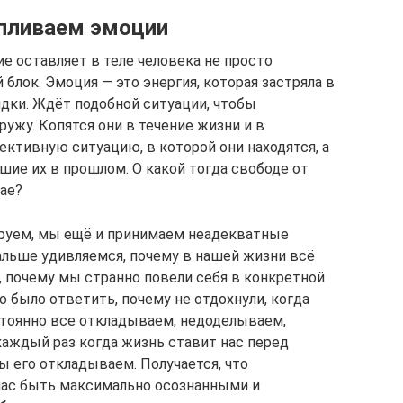
апливаем эмоции
е оставляет в теле человека не просто
 блок. Эмоция — это энергия, которая застряла в
дки. Ждёт подобной ситуации, чтобы
ужу. Копятся они в течение жизни и в
ективную ситуацию, в которой они находятся, а
вшие их в прошлом. О какой тогда свободе от
ае?
ируем, мы ещё и принимаем неадекватные
дальше удивляемся, почему в нашей жизни всё
, почему мы странно повели себя в конкретной
о было ответить, почему не отдохнули, когда
тоянно все откладываем, недоделываем,
каждый раз когда жизнь ставит нас перед
 его откладываем. Получается, что
нас быть максимально осознанными и