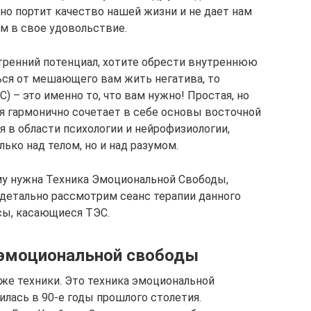
о портит качество нашей жизни и не дает нам
 в свое удовольствие.
тренний потенциал, хотите обрести внутреннюю
ься от мешающего вам жить негатива, то
 – это именно то, что вам нужно! Простая, но
я гармонично сочетает в себе основы восточной
в области психологии и нейрофизиологии,
ько над телом, но и над разумом.
ому нужна Техника Эмоциональной Свободы,
, детально рассмотрим сеанс терапии данного
сы, касающиеся ТЭС.
 эмоциональной свободы
й же техники. Это техника эмоциональной
лась в 90-е годы прошлого столетия.