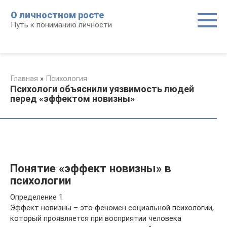
Перейти
О личностном росте
к
Путь к пониманию личности
контенту
Главная
»
Психология
Психологи объяснили уязвимость людей
перед «эффектом новизны»
Понятие «эффект новизны» в
психологии
Определение 1
Эффект новизны – это феномен социальной психологии,
который проявляется при восприятии человека