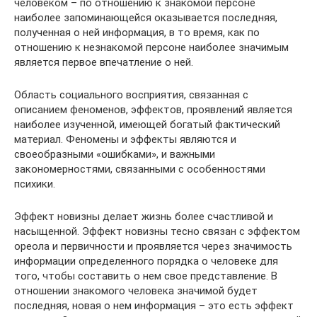
человеком – по отношению к знакомой персоне
наиболее запоминающейся оказывается последняя,
полученная о ней информация, в то время, как по
отношению к незнакомой персоне наиболее значимым
является первое впечатление о ней.
Область социального восприятия, связанная с
описанием феноменов, эффектов, проявлений является
наиболее изученной, имеющей богатый фактический
материал. Феномены и эффекты являются и
своеобразными «ошибками», и важными
закономерностями, связанными с особенностями
психики.
Эффект новизны делает жизнь более счастливой и
насыщенной. Эффект новизны тесно связан с эффектом
ореола и первичности и проявляется через значимость
информации определенного порядка о человеке для
того, чтобы составить о нем свое представление. В
отношении знакомого человека значимой будет
последняя, новая о нем информация – это есть эффект