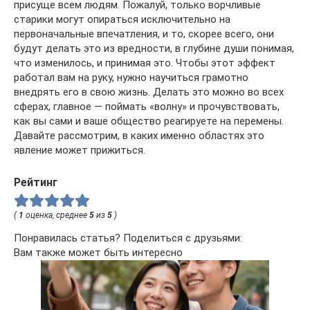
присуще всем людям. Пожалуй, только ворчливые
старики могут опираться исключительно на
первоначальные впечатления, и то, скорее всего, они
будут делать это из вредности, в глубине души понимая,
что изменилось, и принимая это. Чтобы этот эффект
работал вам на руку, нужно научиться грамотно
внедрять его в свою жизнь. Делать это можно во всех
сферах, главное — поймать «волну» и прочувствовать,
как вы сами и ваше общество реагируете на перемены.
Давайте рассмотрим, в каких именно областях это
явление может прижиться.
Рейтинг
(
1
оценка, среднее
5
из
5
)
Понравилась статья? Поделиться с друзьями:
Вам также может быть интересно