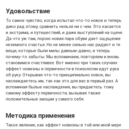
Удовольствие
То самое чувство, когда испытал что-то новое и теперь
дико рад этому, сравнить нельзя ни с чем. Это касается
и экстрима, и путешествий, и даже выступлений на сцене.
Да что уж там, порою новая пара обуви дает ощущение
неземного счастья. Но не менее сильно нас радуют и те
вещи, которые были милы давным-давно, и теперь
почему-то забыты. Мы вспоминаем, повторяем и вновь
становимся счастливее. Вот именно при таких случаях
эффект новизны и первичности в психологии идут рука
об руку. Открывая что-то принципиально новое, вы
наслаждаетесь им, так как это для вас в первый раз. А
вспоминая былые наслаждения, вы придаетесь тому
самому эффекту первичности, вызывая также
положительные эмоции у самого себя.
Методика применения
Такое явление, как эффект новизны в той или иной мере