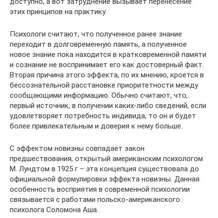
доступно, а вот затруднение вызывает перенесение
этих принципов на практику.
Психологи считают, что полученное ранее знание
переходит в долговременную память, а полученное
новое знание пока находится в кратковременной памяти
и сознание не воспринимает его как достоверный факт.
Вторая причина этого эффекта, по их мнению, кроется в
бессознательной расстановке приоритетности между
сообщающими информацию. Обычно считают, что,
первый источник, в получении каких-либо сведений, если
удовлетворяет потребность индивида, то он и будет
более привлекательным и доверия к нему больше.
С эффектом новизны совпадает закон
предшествования, открытый американским психологом
М. Лундтом в 1925 г – эта концепция существовала до
официальной формулировки эффекта новизны. Данная
особенность восприятия в современной психологии
связывается с работами польско-американского
психолога Соломона Аша.