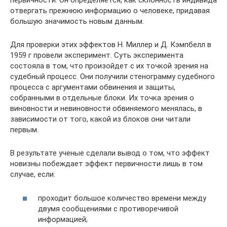
первичности. Он определяется, как склонность индивида
отвергать прежнюю информацию о человеке, придавая
большую значимость новым данным.
Для проверки этих эффектов Н. Миллер и Д. Кэмпбелл в
1959 г провели эксперимент. Суть эксперимента
состояла в том, что произойдет с их точкой зрения на
судебный процесс. Они получили стенограмму судебного
процесса с аргументами обвинения и защиты,
собранными в отдельные блоки. Их точка зрения о
виновности и невиновности обвиняемого менялась, в
зависимости от того, какой из блоков они читали
первым.
В результате ученые сделали вывод о том, что эффект
новизны побеждает эффект первичности лишь в том
случае, если:
проходит большое количество времени между
двумя сообщениями с противоречивой
информацией;