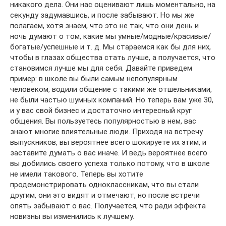
никакого дела. Они нас оценивают лишь моментально, на
секунду задумавшись, и после забывают. Но мы же
полагаем, хотя знаем, что это не так, что они день и
ночь думают о том, какие мы умные/модные/красивые/
богатые/успешные и т. д. Мы стараемся как бы для них,
чтобы в глазах общества стать лучше, а получается, что
становимся лучше мы для себя. Давайте приведем
пример: в школе вы были самым непопулярным
человеком, водили общение с такими же отшельниками,
не были частью шумных компаний. Но теперь вам уже 30,
и у вас свой бизнес и достаточно интересный круг
общения. Вы пользуетесь популярностью в нем, вас
знают многие влиятельные люди. Приходя на встречу
выпускников, вы вероятнее всего шокируете их этим, и
заставите думать о вас иначе. И ведь вероятнее всего
вы добились своего успеха только потому, что в школе
не имели такового. Теперь вы хотите
продемонстрировать одноклассникам, что вы стали
другим, они это видят и отмечают, но после встречи
опять забывают о вас. Получается, что ради эффекта
новизны вы изменились к лучшему.