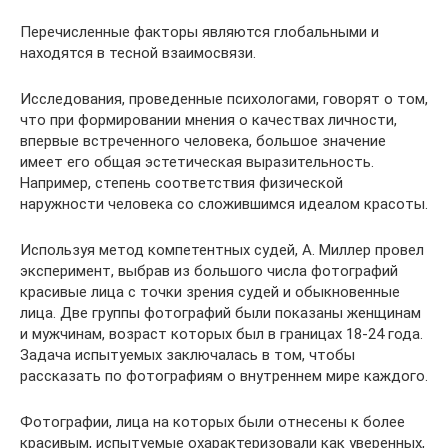
Перечисленные факторы являются глобальными и
находятся в тесной взаимосвязи.
Исследования, проведенные психологами, говорят о том,
что при формировании мнения о качествах личности,
впервые встреченного человека, большое значение
имеет его общая эстетическая выразительность.
Например, степень соответствия физической
наружности человека со сложившимся идеалом красоты.
Используя метод компетентных судей, А. Миллер провел
эксперимент, выбрав из большого числа фотографий
красивые лица с точки зрения судей и обыкновенные
лица. Две группы фотографий были показаны женщинам
и мужчинам, возраст которых был в границах 18-24 года.
Задача испытуемых заключалась в том, чтобы
рассказать по фотографиям о внутреннем мире каждого.
Фотографии, лица на которых были отнесены к более
красивым, испытуемые охарактеризовали как уверенных,