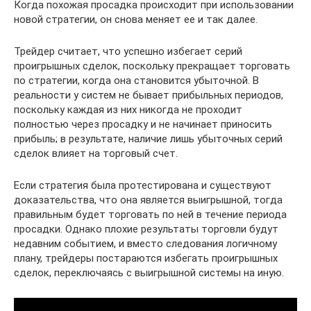
Когда похожая просадка происходит при использовании
новой стратегии, он снова меняет ее и так далее.
Трейдер считает, что успешно избегает серий
проигрышных сделок, поскольку прекращает торговать
по стратегии, когда она становится убыточной. В
реальности у систем не бывает прибыльных периодов,
поскольку каждая из них никогда не проходит
полностью через просадку и не начинает приносить
прибыль; в результате, наличие лишь убыточных серий
сделок влияет на торговый счет.
Если стратегия была протестирована и существуют
доказательства, что она является выигрышной, тогда
правильным будет торговать по ней в течение периода
просадки. Однако плохие результаты торговли будут
недавним событием, и вместо следования логичному
плану, трейдеры постараются избегать проигрышных
сделок, переключаясь с выигрышной системы на иную.