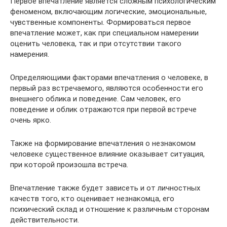
Первое впечатление является сложным психологическим
феноменом, включающим логические, эмоциональные,
чувственные компоненты. Формироваться первое
впечатление может, как при специальном намерении
оценить человека, так и при отсутствии такого
намерения.
Определяющими факторами впечатления о человеке, в
первый раз встречаемого, являются особенности его
внешнего облика и поведение. Сам человек, его
поведение и облик отражаются при первой встрече
очень ярко.
Также на формирование впечатления о незнакомом
человеке существенное влияние оказывает ситуация,
при которой произошла встреча.
Впечатление также будет зависеть и от личностных
качеств того, кто оценивает незнакомца, его
психический склад и отношение к различным сторонам
действительности.