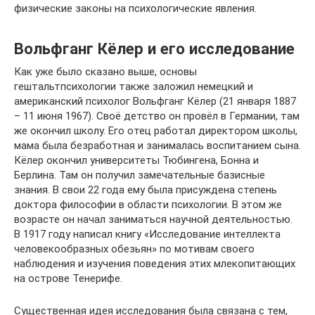
физические законы на психологические явления.
Вольфганг Кёлер и его исследование
Как уже было сказано выше, основы
гештальтпсихологии также заложил немецкий и
американский психолог Вольфганг Кёлер (21 января 1887
– 11 июня 1967). Своё детство он провёл в Германии, там
же окончил школу. Его отец работал директором школы,
мама была безработная и занималась воспитанием сына.
Кёлер окончил университеты Тюбингена, Бонна и
Берлина. Там он получил замечательные базисные
знания. В свои 22 года ему была присуждена степень
доктора философии в области психологии. В этом же
возрасте он начал заниматься научной деятельностью.
В 1917 году написал книгу «Исследование интеллекта
человекообразных обезьян» по мотивам своего
наблюдения и изучения поведения этих млекопитающих
на острове Тенерифе.
Существенная идея исследования была связана с тем,