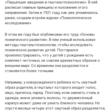
«Перцепция: введение в гештальтпсихологию». В ней
расписал главные принципы и положения этого
направления. Затем в 1921 году, как уже упоминалось
ранее, создали втроём журнал «Психологическое
исследование».
В этом же году был опубликован его труд «Основы
психического развития». В нём ученый использовал
методы гештальтпсихологии, чтобы исследовать
психическое развитие детей. Постарался
проиллюстрировать, что у детей с рождения есть
комплект неточных, не совсем адекватных образов о
внешнем мире. Со временем они разделяются и
становятся более точными.
Например, у новорождённого ребёнка есть смутный
образ родителя, в гештальт которого входят голос,
лицо, причёска, наряд. Поэтому, если сменить стиль в
одежде, иначе уложить волосы, то двухмесячный
карапуз может даже не узнать близкого человека. Но
спустя месяца четыре этот смутный образ разделяется,