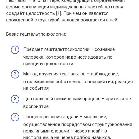
Гештальт – это паттерн, конфигурация, определённая
форма организации индивидуальных частей, которая
создаёт целостность [1]. При чём он является
врождённой структурой, человек рождается с ней.
Базис гештальтпсихологии:
Предмет гештальтпсихологии – сознание
человека, которое надо исследовать по
принципу целостности.
Метод изучения гештальтов – наблюдение,
отслеживание собственного восприятия, реакция
на события.
Центральный психический процесс – зрительное
восприятие.
Процесс решения задачи – мышление,
осуществлённое посредством структурирования
поля, иными словами – через инсайт в
настоящем, а не через подбор навыков,