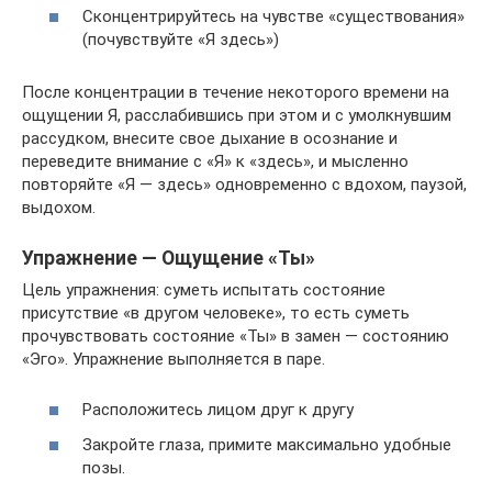
Сконцентрируйтесь на чувстве «существования»
(почувствуйте «Я здесь»)
После концентрации в течение некоторого времени на
ощу­щении Я, расслабившись при этом и с умолкнувшим
рас­судком, внесите свое дыхание в осознание и
переведите внимание с «Я» к «здесь», и мысленно
повторяйте «Я — здесь» одновременно с вдохом, паузой,
выдохом.
Упражнение — Ощущение «Ты»
Цель упражнения: суметь испытать состояние
присутствие «в другом человеке», то есть суметь
прочувствовать состояние «Ты» в замен — состоянию
«Эго». Упражнение выполняется в паре.
Расположитесь лицом друг к другу
Закройте глаза, примите максимально удобные
позы.