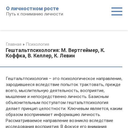
Перейти
О личностном росте
к
Путь к пониманию личности
контенту
Главная
»
Психология
Гештальтпсихология: М. Вертгеймер, К.
Коффка, В. Келлер, К. Левин
Гештальтпсихология – это психологическое направление,
зародившееся вследствие попыток трактовать, прежде
всего, мыслительную деятельность, восприятие,
мышление и непосредственно личность. Базисным
объяснительным постулатом гештальтпсихология
делает принцип целостности. Ключевым является, каким
образом воспринимает информацию личность.
Рассматриваемое направление возникло вследствие
исследования восприятия. В фокусе его внимания