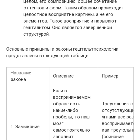
целом, его композицию, общее сочетание
оттенков и форм. Таким образом происходит
целостное восприятие картины, а не его
элементов. Такое восприятие и называют
гештальтом. Оно является завершённой
структурой.
Основные принципы и законы гештальтпсихологии
представлены в следующей таблице.
Название
Описание
Пример
закона
Если в
воспринимаемом
образе есть
Треугольник с
какие-либо
отсутствующим
пробелы, то наш
углами всё равно
мозг
воспринимается
1. Замыкание
самостоятельно
как треугольник
заполнит
(сознание