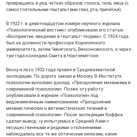
превращаясь в ряд чётких образов: голоса, тела, лица (с
самостоятельными гештальтами глаз, рта, причёски).
В 1922 г. в девятнадцатом номере научного журнала
«Психологический вестник» опубликовали его статью
«Восприятие: введение в гештальт-теорию». С 1924 года
был на должности профессора Корнеллского
университета, затем Чикагского, Висконсинского, а через
три года колледжа Смита в Нортхемптоне.
Весну и лето 1932 года провёл в Среднеазиатской
экспедиции. По дороге заехал в Москву. В Институте
психологии выполнил доклад: «Преодоление механизма в
современной психологии». Позже эту работу
опубликовали в журнале «Психология» под
видоизменённым наименованием: «Преодоление
механистических и виталистических течений в
современной психологии». После экспедиции Коффка
сделал вывод: «у испытуемых в Средней Азии с
несущественными и редкими отклонениями
наблюдались все те же оптические иллюзии, какие