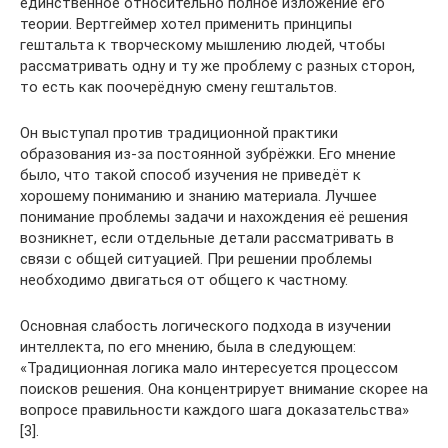
единственное относительно полное изложение его
теории. Вертгеймер хотел применить принципы
гештальта к творческому мышлению людей, чтобы
рассматривать одну и ту же проблему с разных сторон,
то есть как поочерёдную смену гештальтов.
Он выступал против традиционной практики
образования из-за постоянной зубрёжки. Его мнение
было, что такой способ изучения не приведёт к
хорошему пониманию и знанию материала. Лучшее
понимание проблемы задачи и нахождения её решения
возникнет, если отдельные детали рассматривать в
связи с общей ситуацией. При решении проблемы
необходимо двигаться от общего к частному.
Основная слабость логического подхода в изучении
интеллекта, по его мнению, была в следующем:
«Традиционная логика мало интересуется процессом
поисков решения. Она концентрирует внимание скорее на
вопросе правильности каждого шага доказательства»
[3].