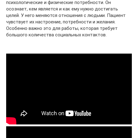
психологические и физические потребности. Он
осознает, кем является и как ему нужно достигать
целей. У него меняются отношения с людьми. Пациент
чувствует их настроение, потребности и желания.
Особенно важно это для работы, которая требует
большого количества социальных контактов.