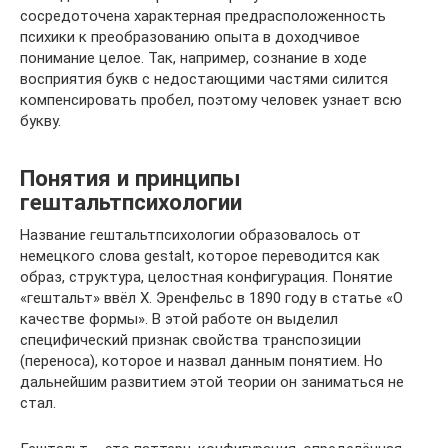
сосредоточена характерная предрасположенность
психики к преобразованию опыта в доходчивое
понимание целое. Так, например, сознание в ходе
восприятия букв с недостающими частями силится
компенсировать пробел, поэтому человек узнает всю
букву.
Понятия и принципы
гештальтпсихологии
Название гештальтпсихологии образовалось от
немецкого слова gestalt, которое переводится как
образ, структура, целостная конфигурация. Понятие
«гештальт» ввёл Х. Эренфельс в 1890 году в статье «О
качестве формы». В этой работе он выделил
специфический признак свойства транспозиции
(переноса), которое и назвал данным понятием. Но
дальнейшим развитием этой теории он заниматься не
стал.