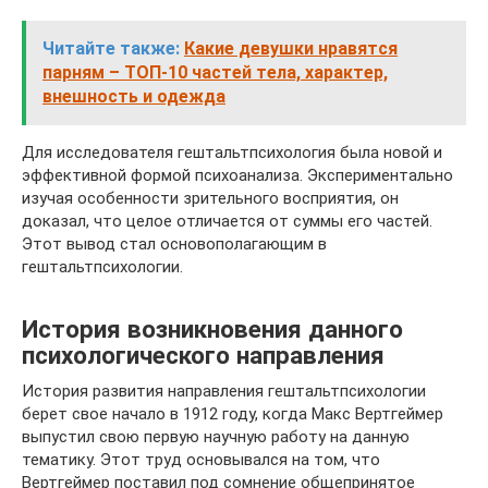
Читайте также:
Какие девушки нравятся
парням – ТОП-10 частей тела, характер,
внешность и одежда
Для исследователя гештальтпсихология была новой и
эффективной формой психоанализа. Экспериментально
изучая особенности зрительного восприятия, он
доказал, что целое отличается от суммы его частей.
Этот вывод стал основополагающим в
гештальтпсихологии.
История возникновения данного
психологического направления
История развития направления гештальтпсихологии
берет свое начало в 1912 году, когда Макс Вертгеймер
выпустил свою первую научную работу на данную
тематику. Этот труд основывался на том, что
Вертгеймер поставил под сомнение общепринятое