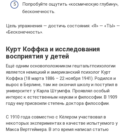
Попробуйте ощутить «космическую глубину»,
бесконечность.
Цель упражнения — достичь состояния: «Я» — «ТЫ» —
«Бесконечность».
Курт Коффка и исследования
восприятия у детей
Ещё одним основоположником гештальтпсихологии
является немецкий и американский психолог Курт
Коффка (18 марта 1886 – 22 ноября 1941). Родился и
вырос в Берлине, там же окончил школу и поступил в
университет у Карла Штумпфа. Проявлял особый
интерес к естественным наукам и философии. В 1909
году ему присвоили степень доктора философии.
С 1910 года совместно с Кёлером участвовал в
некоторых экспериментах в качестве испытуемого у
Макса Вертгеймера. В это время написал статью