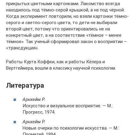
прикрытых цветными картонками. Лакомство всегда
находилось под тёмно-серой крышкой, а не под чёрной.
Когда эксперимент повторили, но взяли картонки тёмно-
серого и светло-серого цвета, то дети не выбирали
второй цвет, потому что ориентировались не на
конкретный цвет, а на соответствие «тёмное – менее
тёмное». Так ученый сформировал закон о восприятии –
«трансдукция».
Работы Курта Коффки, как и работы Кёлера и
Вертгеймера, вошли в классику научной психологии.
Литература
Арнхейм Р.
Искусство и визуальное восприятие. — М.:
Прогресс, 1974.
Арнхейм Р.
Новые очерки по психологии искусства. — М.:
Прометей, 1994.