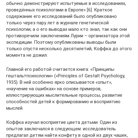
обычно демонстрируют испытуемые в исследованиях,
проведённых психологами в Европе» [6]. Краткое
содержание его исследований было опубликовано
только через пару лет в журнале генетической
психологии, а о его выводах мало кто знал, так как они
противоречили заключениям Лурии – организатора этой
экспедиции. Поэтому опубликованы выводы были
только спустя несколько десятилетий, Коффка до этого
момента не дожил.
Главной его работой считается книга: «Принципы
гештальтпсихологии» («Principles of Gestalt Psychology,
1935). В ней особенно ярко описывается «опыт»,
«научение на ошибках» на основе примеров,
иллюстрирующих мыслительные процессы, развитие
способностей детей к формированию и восприятию
мыслей.
Коффка изучал восприятие цвета детьми. Один из
опытов заключался в следующем: исследователь
предлагал детям найти конфету в одной из двух чашек,