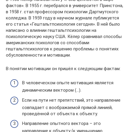
фактов». В 1955 г. перебрался в университет Принстона,
в 1958 г. стал профессором психологии Дартмутского
колледжа. В 1959 году в научном журнале публикуется
его статья «Гештальтпсихология сегодня». В ней было
написано о влиянии гештальтпсихологии на
психологическую науку США. Кёлер сравнивал способы
американских психологов со способами
гештальтпсихологов к решению проблемы о понятиях
обусловленности и мотивации.
В понятии мотивации он пришёл к следующим фактам:
В человеческом опыте мотивация является
динамическим вектором (…).
Если на пути нет препятствий, это направление
совпадает с воображаемой прямой линией,
проведённой от объекта к объекту.
Направление опытного вектора – это
направление к объекту (к уменьшению