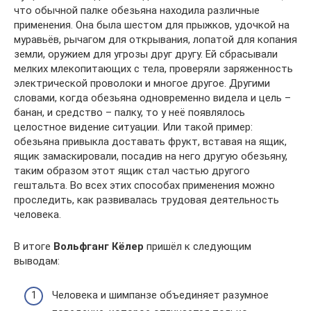
что обычной палке обезьяна находила различные
применения. Она была шестом для прыжков, удочкой на
муравьёв, рычагом для открывания, лопатой для копания
земли, оружием для угрозы друг другу. Ей сбрасывали
мелких млекопитающих с тела, проверяли заряженность
электрической проволоки и многое другое. Другими
словами, когда обезьяна одновременно видела и цель –
банан, и средство – палку, то у неё появлялось
целостное видение ситуации. Или такой пример:
обезьяна привыкла доставать фрукт, вставая на ящик,
ящик замаскировали, посадив на него другую обезьяну,
таким образом этот ящик стал частью другого
гештальта. Во всех этих способах применения можно
проследить, как развивалась трудовая деятельность
человека.
В итоге
Вольфганг Кёлер
пришёл к следующим
выводам:
Человека и шимпанзе объединяет разумное