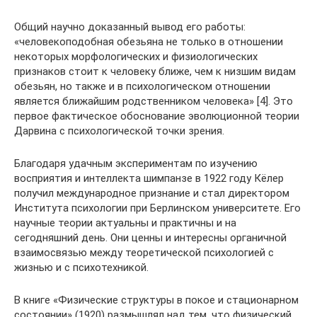
Общий научно доказанный вывод его работы:
«человекоподобная обезьяна не только в отношении
некоторых морфологических и физиологических
признаков стоит к человеку ближе, чем к низшим видам
обезьян, но также и в психологическом отношении
является ближайшим родственником человека» [4]. Это
первое фактическое обоснование эволюционной теории
Дарвина с психологической точки зрения.
Благодаря удачным экспериментам по изучению
восприятия и интеллекта шимпанзе в 1922 году Кёлер
получил международное признание и стал директором
Института психологии при Берлинском университете. Его
научные теории актуальны и практичны и на
сегодняшний день. Они ценны и интересны органичной
взаимосвязью между теоретической психологией с
жизнью и с психотехникой.
В книге «Физические структуры в покое и стационарном
состоянии» (1920) размышлял над тем, что физический