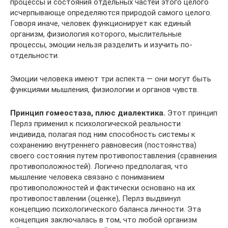
процессы и состояния отдельных частей этого целого
исчерпывающе определяются природой самого целого.
Говоря иначе, человек функционирует как единый
организм, физиология которого, мыслительные
процессы, эмоции нельзя разделить и изучить по-
отдельности.
Эмоции человека имеют три аспекта — они могут быть
функциями мышления, физиологии и органов чувств.
Принцип гомеостаза, плюс диалектика.
Этот принцип
Перлз применил к психологической реальности
индивида, полагая под ним способность системы к
сохранению внутреннего равновесия (постоянства)
своего состояния путем противопоставления (сравнения
противоположностей). Логично предполагая, что
мышление человека связано с пониманием
противоположностей и фактически основано на их
противопоставлении (оценке), Перлз выдвинул
концепцию психологического баланса личности. Эта
концепция заключалась в том, что любой организм