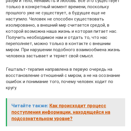
разум и тело, ненависть и любовь. Все это существует
только в конкретный момент времени, поскольку
прошлого уже не существует, а будущее еще не
наступило. Человек не способен существовать
изолированно, а внешний мир считается средой, в
которой возможна наша жизнь и которая питает нас.
Получить необходимое нам и отдать то, что нас
переполняет, можно только в контакте с внешним
миром. При нарушении подобного взаимообмена жизнь
человека застывает и теряет свой смысл.
Гештальт-терапия направлена в первую очередь на
восстановление отношений с миром, а не на осознание
ошибок и понимание того, почему человек ходит по
кругу.
Читайте также:
Как происходит процесс
поступления информации, находящейся на
подсознательном уровне?