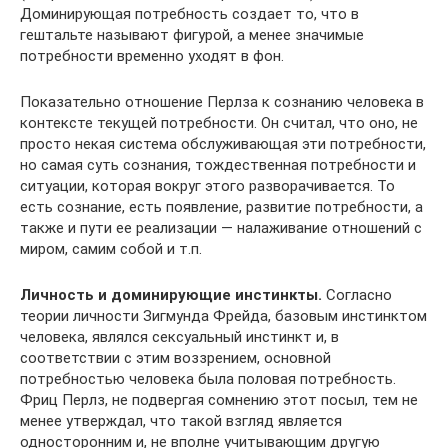
Доминирующая потребность создает то, что в
гештальте называют фигурой, а менее значимые
потребности временно уходят в фон.
Показательно отношение Перлза к сознанию человека в
контексте текущей потребности. Он считал, что оно, не
просто некая система обслуживающая эти потребности,
но самая суть сознания, тождественная потребности и
ситуации, которая вокруг этого разворачивается. То
есть сознание, есть появление, развитие потребности, а
также и пути ее реализации — налаживание отношений с
миром, самим собой и т.п.
Личность и доминирующие инстинкты.
Согласно
теории личности Зигмунда Фрейда, базовым инстинктом
человека, являлся сексуальный инстинкт и, в
соответствии с этим воззрением, основной
потребностью человека была половая потребность.
Фриц Перлз, не подвергая сомнению этот посыл, тем не
менее утверждал, что такой взгляд является
односторонним и, не вполне учитывающим другую