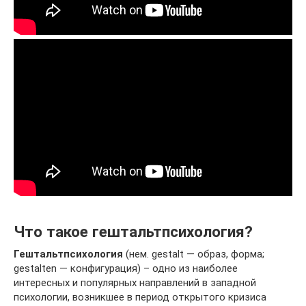
Что такое гештальтпсихология?
Гештальтпсихология
(нем. gestalt — образ, форма;
gestalten — конфигурация) – одно из наиболее
интересных и популярных направлений в западной
психологии, возникшее в период открытого кризиса