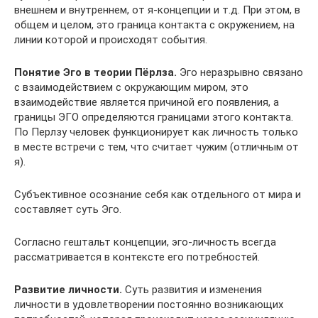
внешнем и внутреннем, от я-концепции и т.д. При этом, в
общем и целом, это граница контакта с окружением, на
линии которой и происходят события.
Понятие Эго в теории Пёрлза.
Эго неразрывно связано
с взаимодействием с окружающим миром, это
взаимодействие является причиной его появления, а
границы ЭГО определяются границами этого контакта.
По Перлзу человек функционирует как личность только
в месте встречи с тем, что считает чужим (отличным от
я).
Субъективное осознание себя как отдельного от мира и
составляет суть Эго.
Согласно гештальт концепции, эго-личность всегда
рассматривается в контексте его потребностей.
Развитие личности.
Суть развития и изменения
личности в удовлетворении постоянно возникающих