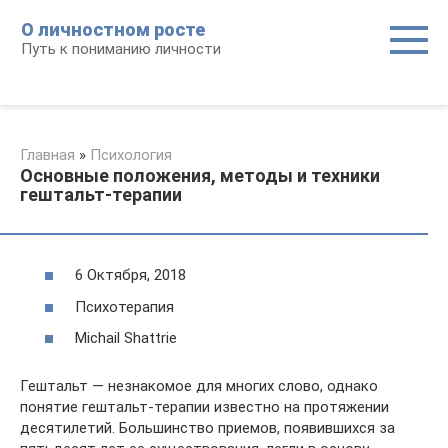
Перейти
О личностном росте
к
Путь к пониманию личности
контенту
Главная
»
Психология
Основные положения, методы и техники
гештальт-терапии
6 Октября, 2018
Психотерапия
Michail Shattrie
Гештальт — незнакомое для многих слово, однако
понятие гештальт-терапии известно на протяжении
десятилетий. Большинство приемов, появившихся за