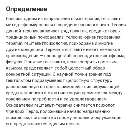
Определение
Являясь одним из направлений психотерапии, гештальт-
метод сформировался в середине прошлого века. Теория
данной терапии включает ряд практик, среди которых —
традиционный психоанализ, телесно-ориентированная
терапия, гештальтпсихология, психодрама и многие
другие концепции. Термин «гештальт» имеет немецкое
происхождение — слово gestalt переводится как «форма,
фигура». Понятие гештальта, если говорить простым
языком, представляет собой целостный образ
конкретной ситуации. С научной точки зрения под
гештальтом подразумевают целостную структуру,
расположенную на поле взаимодействия окружающей
среды и человека и охватывающую промежуток между
появлением потребности и ее удовлетворением.
Основателем гештальт-терапии считается психолог
Фридрих Перлз, положивший начало направлению
психологии, согласно которому человек и окружающая
его среда являются единым целым.