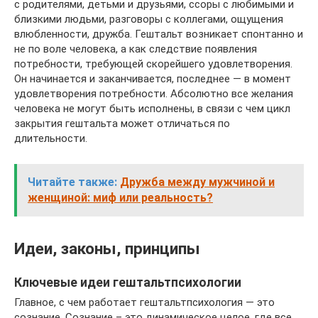
с родителями, детьми и друзьями, ссоры с любимыми и
близкими людьми, разговоры с коллегами, ощущения
влюбленности, дружба. Гештальт возникает спонтанно и
не по воле человека, а как следствие появления
потребности, требующей скорейшего удовлетворения.
Он начинается и заканчивается, последнее — в момент
удовлетворения потребности. Абсолютно все желания
человека не могут быть исполнены, в связи с чем цикл
закрытия гештальта может отличаться по
длительности.
Читайте также:
Дружба между мужчиной и
женщиной: миф или реальность?
Идеи, законы, принципы
Ключевые идеи гештальтпсихологии
Главное, с чем работает гештальтпсихология — это
сознание. Сознание – это динамическое целое, где все