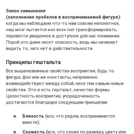
Закон замыкания
(заполнение пробелов в воспринимаемой фигуре):
когда мы наблюдаем что-то нам совсем непонятное,
наш мозг пытается изо всех сил трансформировать,
перевести увиденное в доступное для нас понимание.
Порой это даже несет опасность, ведь мы начинает
видеть то, чего нет в действительности.
Принципы гештальта
Все вышеназванные свойства восприятия, будь то
фигура, фон или же константы, непременно
взаимодействуют между собой, неся тем самым новые
свойства. Это и есть гештальт, качество формы.
Целостность восприятия, упорядоченность
достигаются благодаря следующим принципам:
Близость
(все, что рядом, воспринимается
вместе);
Схожесть (
все, что схоже по размеру, цвету или