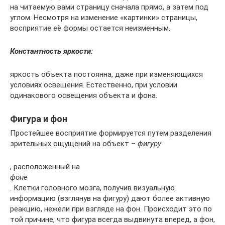
на читаемую вами страницу сначала прямо, а затем под
углом. Несмотря на изменение «картинки» страницы,
восприятие её формы остается неизменным.
Константность яркости:
яркость объекта постоянна, даже при изменяющихся
условиях освещения. Естественно, при условии
одинакового освещения объекта и фона.
Фигура и фон
Простейшее восприятие формируется путем разделения
зрительных ощущений на объект –
фигуру
, расположенный на
фоне
. Клетки головного мозга, получив визуальную
информацию (взглянув на фигуру) дают более активную
реакцию, нежели при взгляде на фон. Происходит это по
той причине, что фигура всегда выдвинута вперед, а фон,