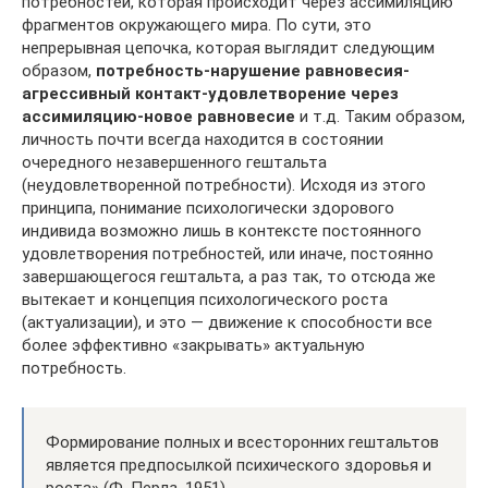
потребностей, которая происходит через ассимиляцию
фрагментов окружающего мира. По сути, это
непрерывная цепочка, которая выглядит следующим
образом,
потребность-нарушение равновесия-
агрессивный контакт-удовлетворение через
ассимиляцию-новое равновесие
и т.д. Таким образом,
личность почти всегда находится в состоянии
очередного незавершенного гештальта
(неудовлетворенной потребности). Исходя из этого
принципа, понимание психологически здорового
индивида возможно лишь в контексте постоянного
удовлетворения потребностей, или иначе, постоянно
завершающегося гештальта, а раз так, то отсюда же
вытекает и концепция психологического роста
(актуализации), и это — движение к способности все
более эффективно «закрывать» актуальную
потребность.
Формирование полных и всесторонних гештальтов
является предпосылкой психического здоровья и
роста» (Ф. Перлз. 1951).