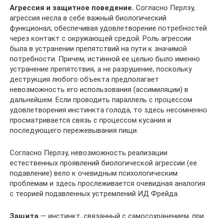
Агрессия и защитное поведение.
Согласно Перлзу,
агрессия несла в себе важный биологический
функционал, обеспечивая удовлетворение потребностей
через контакт с окружающей средой. Роль агрессии
была в устранении препятствий на пути к значимой
потребности. Причем, истинной ее целью было именно
устранение препятствия, а не разрушение, поскольку
деструкция любого объекта предполагает
невозможность его использования (ассимиляции) в
дальнейшем. Если проводить параллель с процессом
удовлетворения инстинкта голода, то здесь несомненно
просматривается связь с процессом кусания и
последующего пережевывания пищи.
Согласно Перлзу, невозможность реализации
естественных проявлений биологической агрессии (ее
подавление) вело к очевидным психологическим
проблемам и здесь прослеживается очевидная аналогия
с теорией подавленных устремлений ИД Фрейда.
Защита
— инстинкт, связанный с самосохранением, при