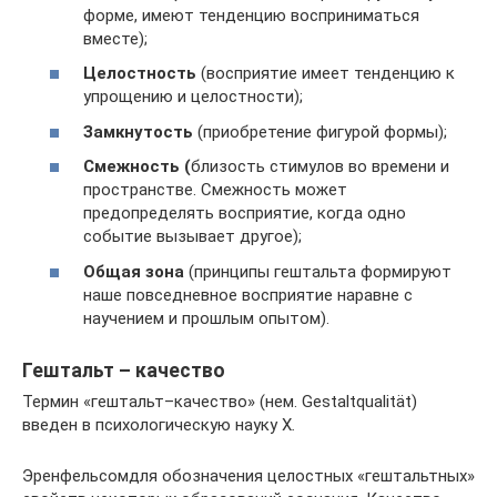
форме, имеют тенденцию восприниматься
вместе);
Целостность
(восприятие имеет тенденцию к
упрощению и целостности);
Замкнутость
(приобретение фигурой формы);
Смежность (
близость стимулов во времени и
пространстве. Смежность может
предопределять восприятие, когда одно
событие вызывает другое);
Общая зона
(принципы гештальта формируют
наше повседневное восприятие наравне с
научением и прошлым опытом).
Гештальт – качество
Термин «гештальт–качество» (нем. Gestaltqualität)
введен в психологическую науку Х
.
Эренфельсомдля обозначения целостных «гештальтных»