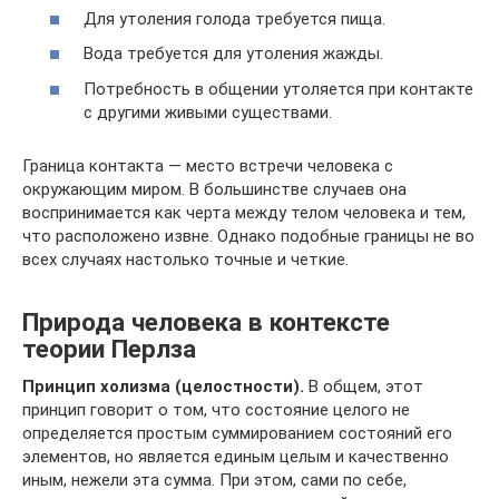
Для утоления голода требуется пища.
Вода требуется для утоления жажды.
Потребность в общении утоляется при контакте
с другими живыми существами.
Граница контакта — место встречи человека с
окружающим миром. В большинстве случаев она
воспринимается как черта между телом человека и тем,
что расположено извне. Однако подобные границы не во
всех случаях настолько точные и четкие.
Природа человека в контексте
теории Перлза
Принцип холизма (целостности).
В общем, этот
принцип говорит о том, что состояние целого не
определяется простым суммированием состояний его
элементов, но является единым целым и качественно
иным, нежели эта сумма. При этом, сами по себе,