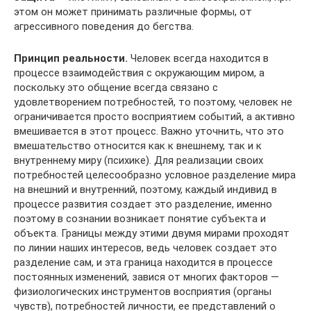
этом он может принимать различные формы, от
агрессивного поведения до бегства.
Принцип реальности.
Человек всегда находится в
процессе взаимодействия с окружающим миром, а
поскольку это общение всегда связано с
удовлетворением потребностей, то поэтому, человек не
ограничивается просто восприятием событий, а активно
вмешивается в этот процесс. Важно уточнить, что это
вмешательство относится как к внешнему, так и к
внутреннему миру (психике). Для реализации своих
потребностей целесообразно условное разделение мира
на внешний и внутренний, поэтому, каждый индивид в
процессе развития создает это разделение, именно
поэтому в сознании возникает понятие субъекта и
объекта. Границы между этими двумя мирами проходят
по линии наших интересов, ведь человек создает это
разделение сам, и эта граница находится в процессе
постоянных изменений, завися от многих факторов —
физиологических инструментов восприятия (органы
чувств), потребностей личности, ее представлений о