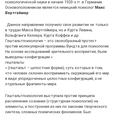
психологической науки в начале 1920-х гг. в Германии.
Основоположником является немецкий психолог
Макс
Вертгеймер
. Данное направление получило свое развитие не только
в трудах Макса Вертгеймера, но и Курта Левина,
Вольфганга Келлера, Курта Коффки и др.
Гештальтпсихология – это своеобразный протест
против молекулярной программы Вундта для психологии.
На основе исследований зрительного восприятия, были
выведены конфигурации «
гештальты
» (гештальт – целостная форма), суть которых в том,
что человек склонен воспринимать окружающий его мир
в виде упорядоченных целостных конфигураций, а не
отдельные фрагменты мира.
Гештальтпсихология выступала против принципа
расчленения сознания (структурная психология) на
элементы, и построения из них по законам творческого
синтеза, сложных психических феноменов. Был