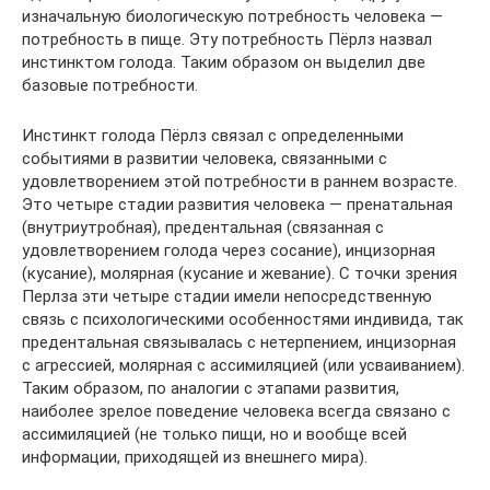
изначальную биологическую потребность человека —
потребность в пище. Эту потребность Пёрлз назвал
инстинктом голода. Таким образом он выделил две
базовые потребности.
Инстинкт голода Пёрлз связал с определенными
событиями в развитии человека, связанными с
удовлетворением этой потребности в раннем возрасте.
Это четыре стадии развития человека — пренатальная
(внутриутробная), предентальная (связанная с
удовлетворением голода через сосание), инцизорная
(кусание), молярная (кусание и жевание). С точки зрения
Перлза эти четыре стадии имели непосредственную
связь с психологическими особенностями индивида, так
предентальная связывалась с нетерпением, инцизорная
с агрессией, молярная с ассимиляцией (или усваиванием).
Таким образом, по аналогии с этапами развития,
наиболее зрелое поведение человека всегда связано с
ассимиляцией (не только пищи, но и вообще всей
информации, приходящей из внешнего мира).