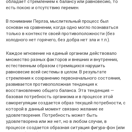
обладает стремлением к балансу или равновесию, то
есть покою и отсутствию перемен.
В понимании Перлза, мыслительный процесс был
основан на сравнении, когда одно могло познаваться
только в контексте своей противоположности (без
холодного нет горячего, без добра нет зла и т.п.).
Каждое мгновение на единый организм действовало
множество разных факторов и внешних и внутренних,
естественным образом стремящихся нарушить
равновесие всей системы в целом. В результате
стремления к сохранению первоначального состояния,
развивается противоположная тенденция к
восстановлению общего баланса. Эта тенденция —
базовая потребность организма и в процессе этой
саморегуляции создается образ текущей потребности, с
которой в данный момент связано желание ее
удовлетворения. Потребность может быть
удовлетворена или же нет, но в любом случае, в
процессе создается образная ситуация фигура-фон (или