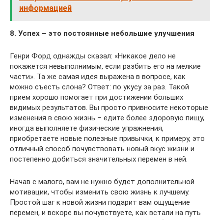
информацией
8. Успех – это постоянные небольшие улучшения
Генри Форд однажды сказал: «Никакое дело не
покажется невыполнимым, если разбить его на мелкие
части». Та же самая идея выражена в вопросе, как
можно съесть слона? Ответ: по укусу за раз. Такой
прием хорошо помогает при достижении больших
видимых результатов. Вы просто привносите некоторые
изменения в свою жизнь – едите более здоровую пищу,
иногда выполняете физические упражнения,
приобретаете новые полезные привычки, к примеру, это
отличный способ почувствовать новый вкус жизни и
постепенно добиться значительных перемен в ней.
Начав с малого, вам не нужно будет дополнительной
мотивации, чтобы изменить свою жизнь к лучшему.
Простой шаг к новой жизни подарит вам ощущение
перемен, и вскоре вы почувствуете, как встали на путь