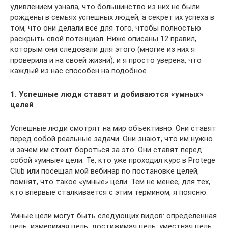
удивлением узнала, что большинство из них не были
рождены в семьях успешных людей, а секрет их успеха в
том, что они делали всё для того, чтобы полностью
раскрыть свой потенциал. Ниже описаны 12 правил,
которым они следовали для этого (многие из них я
проверила и на своей жизни), и я просто уверена, что
каждый из нас способен на подобное.
1. Успешные люди ставят и добиваются «умных»
целей
Успешные люди смотрят на мир объективно. Они ставят
перед собой реальные задачи. Они знают, что им нужно
и зачем им стоит бороться за это. Они ставят перед
собой «умные» цели. Те, кто уже проходил курс в Protege
Club или посещал мой вебинар по постановке целей,
помнят, что такое «умные» цели. Тем не менее, для тех,
кто впервые сталкивается с этим термином, я поясню.
Умные цели могут быть следующих видов: определенная
цель, измеримая цель, достижимая цель, уместная цель,