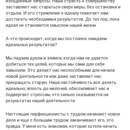
изощренные запросы. Наша страсть к совершенству
заставляет нас стараться сверх меры, без остановки и
отдыха. И это стремление к идеалу помогает нам
достигать необходимых результатов. До тех пор, пока
идеал не становится смыслом нашей жизни.
А что происходит, когда мы постоянно ожидаем
идеальных результатов?
Мы падаем духом и злимся, когда нам не удается
добиться тех целей, которые мы сами для себя
завысили. Это делает нас неспособными для начала
новой деятельности или даже заставляет нас
прекращать старую. Наша настойчивость все делать
идеально, вплоть до мелочей, обессиливает нас и
подвергает стрессам, что сильно сказывается на
результатах нашей деятельности.
Настоящие перфекционисты с трудом начинают новое
дело и еще с большим трудом заканчивают его, это
правда. У меня есть знакомая, которая хотела начать