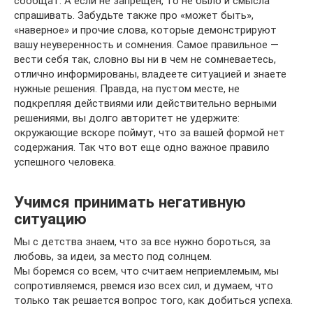
сообщат. А если не запрещен, то не было и смысла
спрашивать. Забудьте также про «может быть»,
«наверное» и прочие слова, которые демонстрируют
вашу неуверенность и сомнения. Самое правильное —
вести себя так, словно вы ни в чем не сомневаетесь,
отлично информированы, владеете ситуацией и знаете
нужные решения. Правда, на пустом месте, не
подкрепляя действиями или действительно верными
решениями, вы долго авторитет не удержите:
окружающие вскоре поймут, что за вашей формой нет
содержания. Так что вот еще одно важное правило
успешного человека.
Учимся принимать негативную
ситуацию
Мы с детства знаем, что за все нужно бороться, за
любовь, за идеи, за место под солнцем.
Мы боремся со всем, что считаем неприемлемым, мы
сопротивляемся, рвемся изо всех сил, и думаем, что
только так решается вопрос того, как добиться успеха.