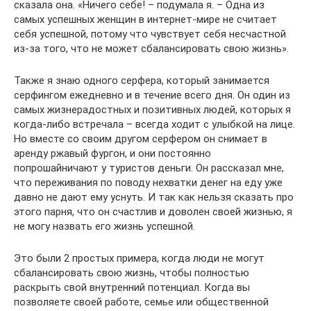
сказала она. «Ничего себе! – подумала я. – Одна из
самых успешных женщин в интернет-мире не считает
себя успешной, потому что чувствует себя несчастной
из-за того, что не может сбалансировать свою жизнь».
Также я знаю одного серфера, который занимается
серфингом ежедневно и в течение всего дня. Он один из
самых жизнерадостных и позитивных людей, которых я
когда-либо встречала – всегда ходит с улыбкой на лице.
Но вместе со своим другом серфером он снимает в
аренду ржавый фургон, и они постоянно
попрошайничают у туристов деньги. Он рассказал мне,
что переживания по поводу нехватки денег на еду уже
давно не дают ему уснуть. И так как нельзя сказать про
этого парня, что он счастлив и доволен своей жизнью, я
не могу назвать его жизнь успешной.
Это были 2 простых примера, когда люди не могут
сбалансировать свою жизнь, чтобы полностью
раскрыть свой внутренний потенциал. Когда вы
позволяете своей работе, семье или общественной