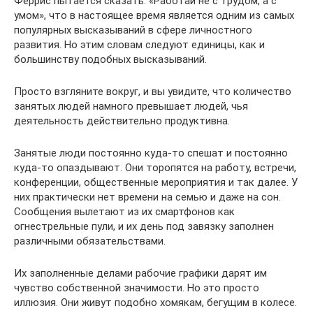
Феррис пытается сказать: «Работай не с трудом, а с
умом», что в настоящее время является одним из самых
популярных высказываний в сфере личностного
развития. Но этим словам следуют единицы, как и
большинству подобных высказываний.
Просто взгляните вокруг, и вы увидите, что количество
занятых людей намного превышает людей, чья
деятельность действительно продуктивна.
Занятые люди постоянно куда-то спешат и постоянно
куда-то опаздывают. Они торопятся на работу, встречи,
конференции, общественные мероприятия и так далее. У
них практически нет времени на семью и даже на сон.
Сообщения вылетают из их смартфонов как
огнестрельные пули, и их день под завязку заполнен
различными обязательствами.
Их заполненные делами рабочие графики дарят им
чувство собственной значимости. Но это просто
иллюзия. Они живут подобно хомякам, бегущим в колесе.