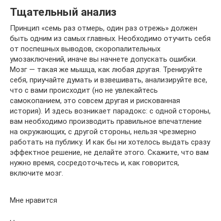
Тщательный анализ
Принцип «семь раз отмерь, один раз отрежь» должен
быть одним из самых главных. Необходимо отучить себя
от поспешных выводов, скоропалительных
умозаключений, иначе вы начнете допускать ошибки.
Мозг — такая же мышца, как любая другая. Тренируйте
себя, приучайте думать и взвешивать, анализируйте все,
что с вами происходит (но не увлекайтесь
самокопанием, это совсем другая и рискованная
история). И здесь возникает парадокс: с одной стороны,
вам необходимо производить правильное впечатление
на окружающих, с другой стороны, нельзя чрезмерно
работать на публику. И как бы ни хотелось выдать сразу
эффектное решение, не делайте этого. Скажите, что вам
нужно время, сосредоточьтесь и, как говорится,
включите мозг.
Мне нравится