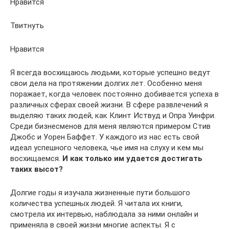
Нравится
Твитнуть
Нравится
Я всегда восхищаюсь людьми, которые успешно ведут
свои дела на протяжении долгих лет. Особенно меня
поражает, когда человек постоянно добивается успеха в
различных сферах своей жизни. В сфере развлечений я
выделяю таких людей, как Клинт Иствуд и Опра Уинфри.
Среди бизнесменов для меня являются примером Стив
Джобс и Уорен Баффет. У каждого из нас есть свой
идеал успешного человека, чье имя на слуху и кем мы
восхищаемся.
И
как только им удается достигать
таких высот?
Долгие годы я изучала жизненные пути большого
количества успешных людей. Я читала их книги,
смотрела их интервью, наблюдала за ними онлайн и
применяла в своей жизни многие аспекты. Я с