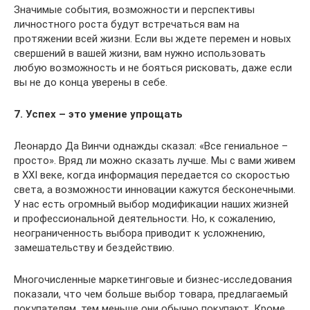
Значимые события, возможности и перспективы
личностного роста будут встречаться вам на
протяжении всей жизни. Если вы ждете перемен и новых
свершений в вашей жизни, вам нужно использовать
любую возможность и не бояться рисковать, даже если
вы не до конца уверены в себе.
7. Успех – это умение упрощать
Леонардо Да Винчи однажды сказал: «Все гениальное –
просто». Вряд ли можно сказать лучше. Мы с вами живем
в XXI веке, когда информация передается со скоростью
света, а возможности инновации кажутся бесконечными.
У нас есть огромный выбор модификации наших жизней
и профессиональной деятельности. Но, к сожалению,
неограниченность выбора приводит к усложнению,
замешательству и бездействию.
Многочисленные маркетинговые и бизнес-исследования
показали, что чем больше выбор товара, предлагаемый
покупателям, тем меньше они обычно покупают. Кроме