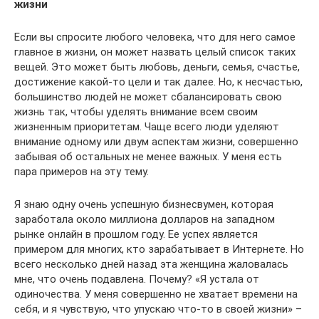
жизни
Если вы спросите любого человека, что для него самое
главное в жизни, он может назвать целый список таких
вещей. Это может быть любовь, деньги, семья, счастье,
достижение какой-то цели и так далее. Но, к несчастью,
большинство людей не может сбалансировать свою
жизнь так, чтобы уделять внимание всем своим
жизненным приоритетам. Чаще всего люди уделяют
внимание одному или двум аспектам жизни, совершенно
забывая об остальных не менее важных. У меня есть
пара примеров на эту тему.
Я знаю одну очень успешную бизнесвумен, которая
заработала около миллиона долларов на западном
рынке онлайн в прошлом году. Ее успех является
примером для многих, кто зарабатывает в Интернете. Но
всего несколько дней назад эта женщина жаловалась
мне, что очень подавлена. Почему? «Я устала от
одиночества. У меня совершенно не хватает времени на
себя, и я чувствую, что упускаю что-то в своей жизни» –