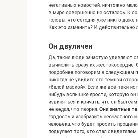
негативных новостей, ничтожно мало.
в мире совершенно не осталось. К со
головы, что сегодня уже никто даже
Как это изменить? И действительно 
Он двуличен
Да, такие люди зачастую удивляют с
вычислить сразу их жестокосердие.
подробнее поговорим в следующем пу
никогда не увидите его тёмной сторо
«белой маской». Если же всё-таки ис
нибудь вспышке ярости, которую он 
извиняться и кричать, что он был сам
не ведал, что творил.
Они знатные т
гордость и изобразить несчастного 
человека, что будет просить прощени
подкупает того, кто стал свидетелем