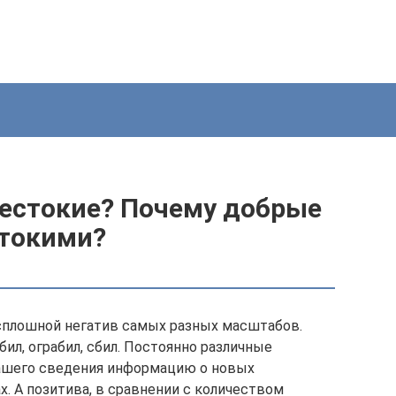
естокие? Почему добрые
стокими?
сплошной негатив самых разных масштабов.
ил, ограбил, сбил. Постоянно различные
ашего сведения информацию о новых
х. А позитива, в сравнении с количеством