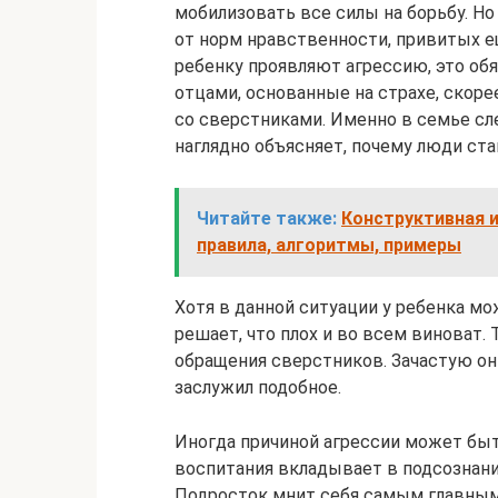
мобилизовать все силы на борьбу. Но
от норм нравственности, привитых е
ребенку проявляют агрессию, это об
отцами, основанные на страхе, скоре
со сверстниками. Именно в семье сле
наглядно объясняет, почему люди ст
Читайте также:
Конструктивная и
правила, алгоритмы, примеры
Хотя в данной ситуации у ребенка мо
решает, что плох и во всем виноват.
обращения сверстников. Зачастую он
заслужил подобное.
Иногда причиной агрессии может быть
воспитания вкладывает в подсознан
Подросток мнит себя самым главным 