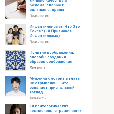
Личные качества в
резюме: слабые и
сильные стороны
Психология
Инфантильность: Что Это
Такое? (10 Признаков
Инфантилизма)
Психология
Понятие воображения,
способы создания
образов воображения
Личность
Мужчина смотрит в глаза
не отрываясь — что
означает пристальный
взгляд
Личность
10 психологических
комплексов, отравляющих