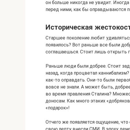
он больше никогда не увидит. Иногда
перед ними, как бы оправдываются п
Историческая жестокос
Старшее поколение любит удивлятьс
появилось? Вот раньше все были добр
соглашаешься. Стоит лишь открыть г
Раньше люди были добрее. Стоит зад
назад, когда процветал каннибализм
как-то оправдать. Они-то были перв
вовсе не знали. А может быть, добре
во время правления Сталина? Множе
доносам. Как много этаких «добряко
«подарок»!
Отчего же появляется ощущение, что
свою лепту внесли СМИ. В эпоху дем