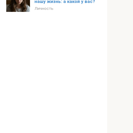
нашу жизнь: а какой у вас?
Личность