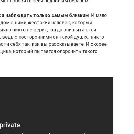
мог проявить себя подобным образом.
ся наблюдать только самым близким
. И мало
 рядом с ними жестокий человек, который
бычно никто не верит, когда они пытаются
, ведь с посторонними он такой душка, никто
ести себя так, как вы рассказываете. И скорее
рщика, который пытается опорочить такого