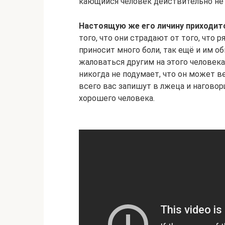
кающийся человек действительно не 
Настоящую же его личину приходит
того, что они страдают от того, что
приносит много боли, так ещё и им о
жаловаться другим на этого человека
никогда не подумает, что он может в
всего вас запишут в лжеца и нагово
хорошего человека.