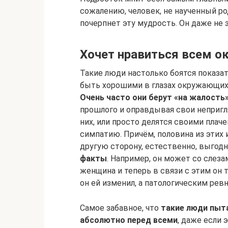
сожалению, человек, не наученный ро
почерпнет эту мудрость. Он даже не з
Хочет нравиться всем 
Такие люди настолько боятся показат
быть хорошими в глазах окружающих –
Очень часто они берут «на жалость
прошлого и оправдывая свои непригл
них, или просто делятся своими пла
симпатию. Причём, половина из этих
другую сторону, естественно, выгодн
факты
. Например, он может со слеза
женщина и теперь в связи с этим он 
он ей изменил, а патологическим рев
Самое забавное, что
такие люди пыт
абсолютно перед всеми
, даже если