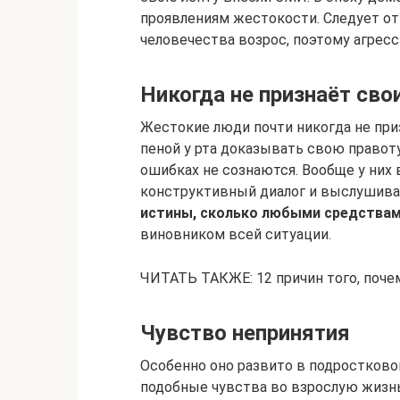
проявлениям жестокости. Следует отм
человечества возрос, поэтому агресси
Никогда не признаёт сво
Жестокие люди почти никогда не при
пеной у рта доказывать свою правоту
ошибках не сознаются. Вообще у них в
конструктивный диалог и выслушива
истины, сколько любыми средствам
виновником всей ситуации.
ЧИТАТЬ ТАКЖЕ: 12 причин того, по
Чувство непринятия
Особенно оно развито в подростково
подобные чувства во взрослую жизнь