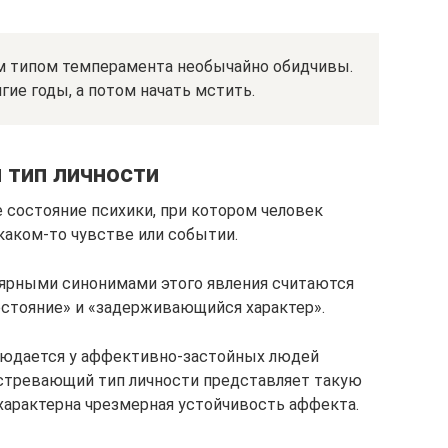
 типом темперамента необычайно обидчивы.
гие годы, а потом начать мстить.
 тип личности
е состояние психики, при котором человек
каком-то чувстве или событии.
ярными синонимами этого явления считаются
стояние» и «задерживающийся характер».
людается у аффективно-застойных людей
астревающий тип личности представляет такую
 характерна чрезмерная устойчивость аффекта.