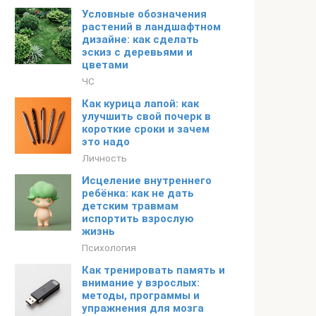
Условные обозначения
растений в ландшафтном
дизайне: как сделать
эскиз с деревьями и
цветами
ЧС
Как курица лапой: как
улучшить свой почерк в
короткие сроки и зачем
это надо
Личность
Исцеление внутреннего
ребёнка: как не дать
детским травмам
испортить взрослую
жизнь
Психология
Как тренировать память и
внимание у взрослых:
методы, программы и
упражнения для мозга