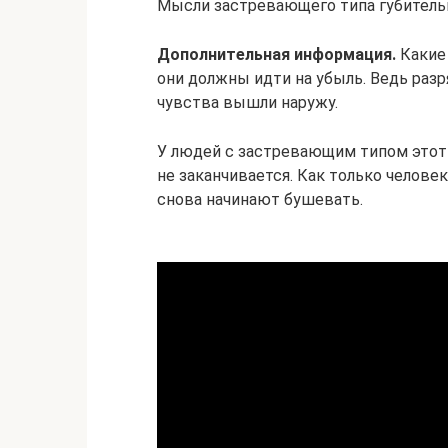
Мысли застревающего типа губитель
Дополнительная информация.
Какие
они должны идти на убыль. Ведь раз
чувства вышли наружу.
У людей с застревающим типом этот 
не заканчивается. Как только челове
снова начинают бушевать.