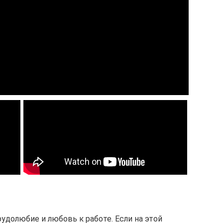
удолюбие и любовь к работе. Если на этой