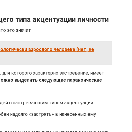
его типа акцентуации личности
то это значит
хологически взрослого человека (нет, не
 для которого характерно застревание, имеет
можно выделить следующие параноические
юдей с застревающим типом акцентуации.
бен надолго «застрять» в нанесенных ему