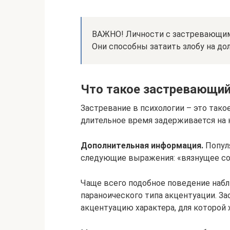
ВАЖНО! Личности с застревающим
Они способны затаить злобу на дол
Что такое застревающий
Застревание в психологии – это тако
длительное время задерживается на 
Дополнительная информация.
Попул
следующие выражения: «вязнущее со
Чаще всего подобное поведение наб
параноического типа акцентуации. З
акцентуацию характера, для которой