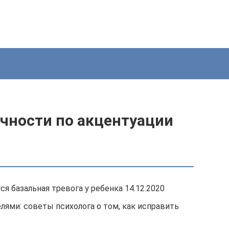
чности по акцентуации
я базальная тревога у ребенка 14.12.2020
ями: советы психолога о том, как исправить