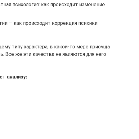
стная психология: как происходит изменение
ии — как происходит коррекция психики
ему типу характера, в какой-то мере присуща
. Все же эти качества не являются для него
т анализу: