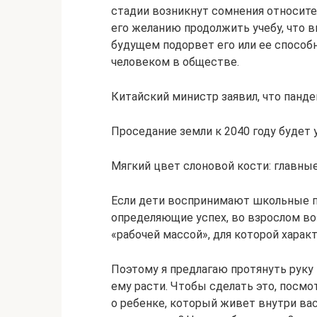
стадии возникнут сомнения относите
его желанию продолжить учебу, что 
будущем подорвет его или ее спосо
человеком в обществе.
Китайский министр заявил, что пан
Проседание земли к 2040 году будет 
Мягкий цвет слоновой кости: главны
Если дети воспринимают школьные п
определяющие успех, во взрослом воз
«рабочей массой», для которой харак
Поэтому я предлагаю протянуть руку
ему расти. Чтобы сделать это, посмо
о ребенке, который живет внутри вас