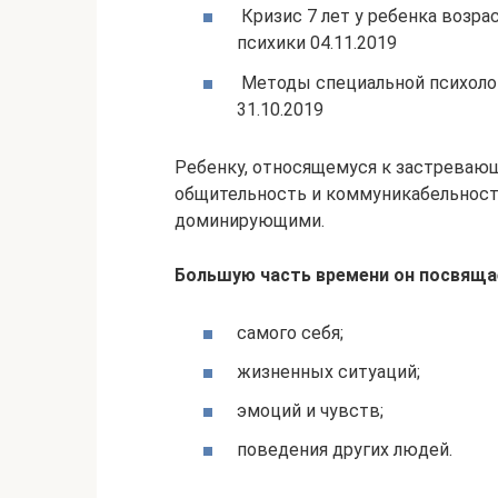
Кризис 7 лет у ребенка возра
психики 04.11.2019
Методы специальной психолог
31.10.2019
Ребенку, относящемуся к застревающ
общительность и коммуникабельность
доминирующими.
Большую часть времени он посвящае
самого себя;
жизненных ситуаций;
эмоций и чувств;
поведения других людей.