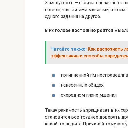
Замкнутость — отличительная черта 
поглощены своими мыслями, что им 
одного задания на другое.
В их голове постоянно роятся мысли
Читайте также:
Как распознать л
эффективные способы определен
причиненной им несправедлив
нанесенных обидах;
очередном плане мщения.
Такая ранимость взращивает в их ха
становится все труднее доверять дру
какой-то подвох. Причиной тому могу