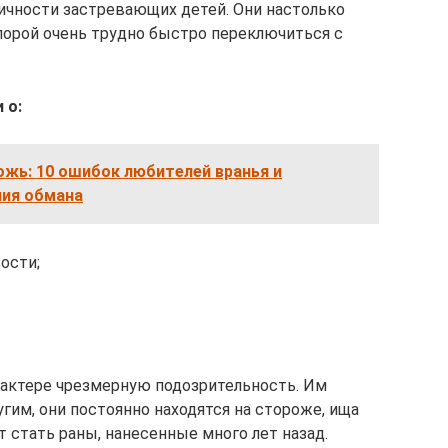
личности застревающих детей. Они настолько
порой очень трудно быстро переключиться с
 о:
ожь: 10 ошибок любителей вранья и
ия обмана
ости;
рактере чрезмерную подозрительность. Им
гим, они постоянно находятся на стороже, ища
т стать раны, нанесенные много лет назад.