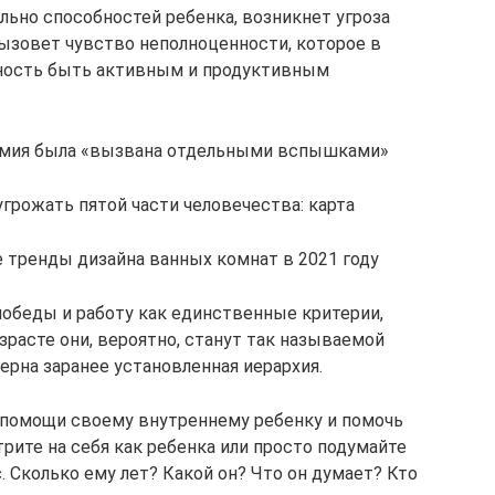
льно способностей ребенка, возникнет угроза
вызовет чувство неполноценности, которое в
бность быть активным и продуктивным
демия была «вызвана отдельными вспышками»
угрожать пятой части человечества: карта
е тренды дизайна ванных комнат в 2021 году
обеды и работу как единственные критерии,
расте они, вероятно, станут так называемой
терна заранее установленная иерархия.
 помощи своему внутреннему ребенку и помочь
трите на себя как ребенка или просто подумайте
. Сколько ему лет? Какой он? Что он думает? Кто