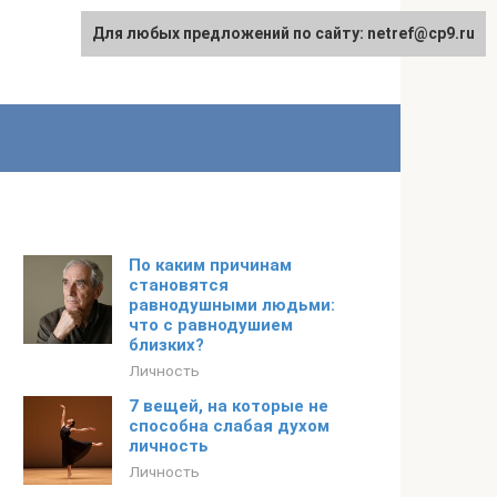
Для любых предложений по сайту: netref@cp9.ru
По каким причинам
становятся
равнодушными людьми:
что с равнодушием
близких?
Личность
7 вещей, на которые не
способна слабая духом
личность
Личность