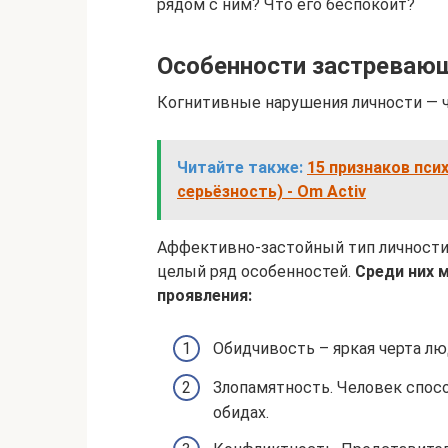
рядом с ним? Что его беспокоит?
Особенности застревающ
Когнитивные нарушения личности — ч
Читайте также:
15 признаков пси
серьёзность) - Om Activ
Аффективно-застойный тип личности,
целый ряд особенностей.
Среди них 
проявления:
Обидчивость – яркая черта л
Злопамятность. Человек спосо
обидах.