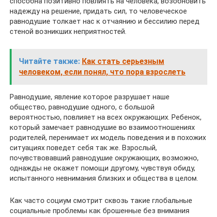
способна позитивно повлиять на человека, возобновить
надежду на решение, придать сил, то человеческое
равнодушие толкает нас к отчаянию и бессилию перед
стеной возникших неприятностей.
Читайте также:
Как стать серьезным
человеком, если понял, что пора взрослеть
Равнодушие, явление которое разрушает наше
общество, равнодушие одного, с большой
вероятностью, повлияет на всех окружающих. Ребенок,
который замечает равнодушие во взаимоотношениях
родителей, перенимает их модель поведения и в похожих
ситуациях поведет себя так же. Взрослый,
почувствовавший равнодушие окружающих, возможно,
однажды не окажет помощи другому, чувствуя обиду,
испытанного невнимания близких и общества в целом.
Как часто социум смотрит сквозь такие глобальные
социальные проблемы как брошенные без внимания