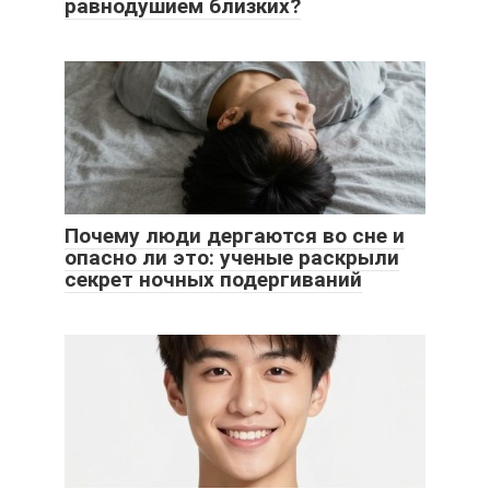
равнодушием близких?
Почему люди дергаются во сне и
опасно ли это: ученые раскрыли
секрет ночных подергиваний