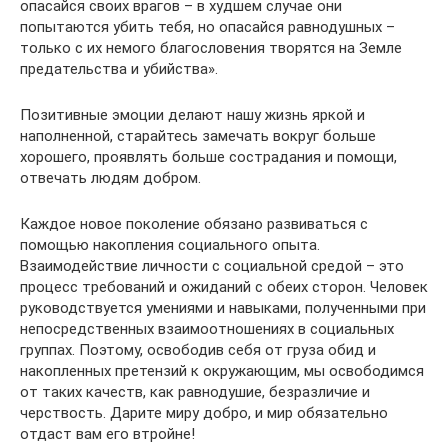
опасайся своих врагов – в худшем случае они
попытаются убить тебя, но опасайся равнодушных –
только с их немого благословения творятся на Земле
предательства и убийства».
Позитивные эмоции делают нашу жизнь яркой и
наполненной, старайтесь замечать вокруг больше
хорошего, проявлять больше сострадания и помощи,
отвечать людям добром.
Каждое новое поколение обязано развиваться с
помощью накопления социального опыта.
Взаимодействие личности с социальной средой – это
процесс требований и ожиданий с обеих сторон. Человек
руководствуется умениями и навыками, полученными при
непосредственных взаимоотношениях в социальных
группах. Поэтому, освободив себя от груза обид и
накопленных претензий к окружающим, мы освободимся
от таких качеств, как равнодушие, безразличие и
черствость. Дарите миру добро, и мир обязательно
отдаст вам его втройне!