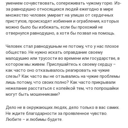
умением сочувствовать, сопереживать чужому горю. Из-
за равнодушно относящихся людей ежегодно в мире
множество человек умирает на улицах от сердечных
приступов, происходят избиения и ограбления, которых
можно было бы избежать, если бы прохожий не
отвернулся равнодушно, а хотя бы позвал на помощь.
Человек стал равнодушным не потому, что у нас плохое
общество. Не нужно искать оправдание своему
малодушию или трусости во времени или государстве, в
котором мы живем. Прислушайтесь к своему сердцу –
как часто оно отказывалось реагировать на чужие
слезы? Как часто вы не отзывались на чужие проблемы
лишь потому, что своих полно? Как часто прикрывали
нежелание расстаться с копейкой тем, что попрошайки
могут быть мошенниками?
Дело не в окружающих людях, дело только в вас самих.
Не ждите благодарности за проявленное чувство.
Любите – и любимы будете.