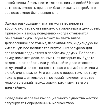
нашей жизни. Зачем нести тяжесть вины с собой? Когда
есть возможность принести благо и жить с верой, что
все возможное было выполнено.
Однако равнодушие и апатия могут возникнуть
абсолютно у всех, независимо от характера и ценностей.
Причиной к такому поведению иногда становится
банальная скука. Скука может вызвать вялое
депрессивное состояние, переживая его, индивидуум не
имеет нужного количества внутренних ресурсов для
проявления содействия в проблемах других. Побороть
скуку, поможет дело, заниматься которым вы будете
отдельно от работы или учебы, найти дело ставшее
отдушиной и начнет наполнять вас энергией позитива и
силой, очень важно. Это связано с возрастом, поэтому
искать род деятельности, который принесет счастье
можно во всякий период жизни, как и менять его в
дальнейшем.
Поведение человека как социального существа жестко
регулируется определенным количеством