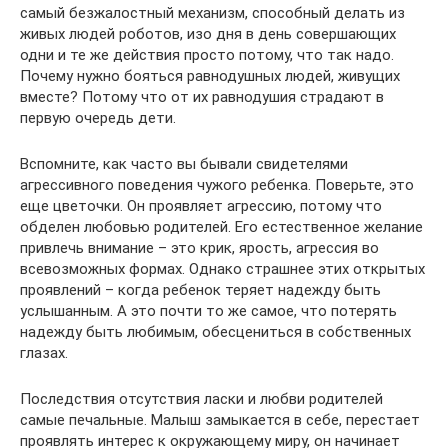
самый безжалостный механизм, способный делать из
живых людей роботов, изо дня в день совершающих
одни и те же действия просто потому, что так надо.
Почему нужно бояться равнодушных людей, живущих
вместе? Потому что от их равнодушия страдают в
первую очередь дети.
Вспомните, как часто вы бывали свидетелями
агрессивного поведения чужого ребенка. Поверьте, это
еще цветочки. Он проявляет агрессию, потому что
обделен любовью родителей. Его естественное желание
привлечь внимание – это крик, ярость, агрессия во
всевозможных формах. Однако страшнее этих открытых
проявлений – когда ребенок теряет надежду быть
услышанным. А это почти то же самое, что потерять
надежду быть любимым, обесцениться в собственных
глазах.
Последствия отсутствия ласки и любви родителей
самые печальные. Малыш замыкается в себе, перестает
проявлять интерес к окружающему миру, он начинает