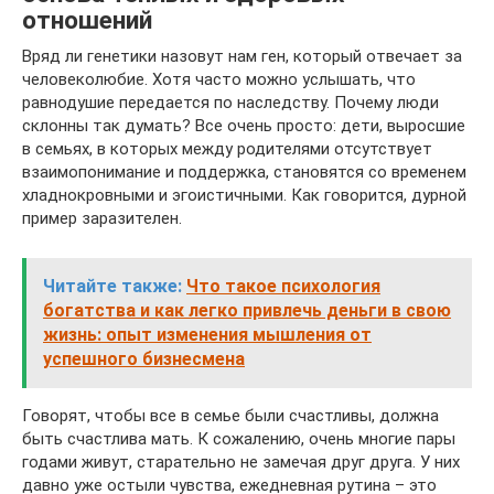
отношений
Вряд ли генетики назовут нам ген, который отвечает за
человеколюбие. Хотя часто можно услышать, что
равнодушие передается по наследству. Почему люди
склонны так думать? Все очень просто: дети, выросшие
в семьях, в которых между родителями отсутствует
взаимопонимание и поддержка, становятся со временем
хладнокровными и эгоистичными. Как говорится, дурной
пример заразителен.
Читайте также:
Что такое психология
богатства и как легко привлечь деньги в свою
жизнь: опыт изменения мышления от
успешного бизнесмена
Говорят, чтобы все в семье были счастливы, должна
быть счастлива мать. К сожалению, очень многие пары
годами живут, старательно не замечая друг друга. У них
давно уже остыли чувства, ежедневная рутина – это