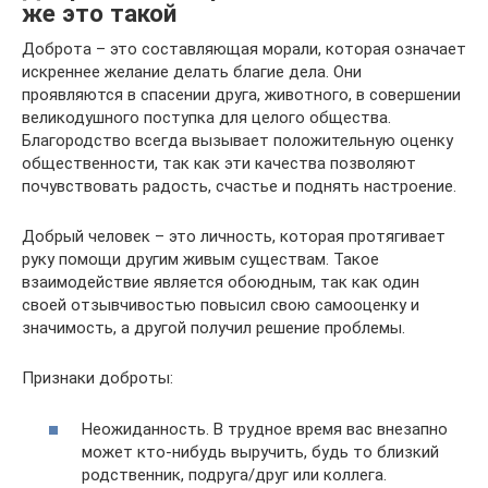
же это такой
Доброта – это составляющая морали, которая означает
искреннее желание делать благие дела. Они
проявляются в спасении друга, животного, в совершении
великодушного поступка для целого общества.
Благородство всегда вызывает положительную оценку
общественности, так как эти качества позволяют
почувствовать радость, счастье и поднять настроение.
Добрый человек – это личность, которая протягивает
руку помощи другим живым существам. Такое
взаимодействие является обоюдным, так как один
своей отзывчивостью повысил свою самооценку и
значимость, а другой получил решение проблемы.
Признаки доброты:
Неожиданность. В трудное время вас внезапно
может кто-нибудь выручить, будь то близкий
родственник, подруга/друг или коллега.