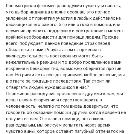
Рассматривая феномен равнодушия нужно учитывать,
что выбор индивида вполне осознан, это полное
уклонение от принятия участия в любых действиях не
касающихся его самого. Это или отказ в помощи, или
неумение проявить поддержку и сострадание в момент
крайней необходимости для помощи людям. Прежде
всего, побуждает данное поведение страх перед
обязательствами. Результатом вторжения в
жизнедеятельность посторонних могут быть
нежелательные реакции и то добро проявленное вами
искренне и бескорыстно, возможно обернется против
вас. Но риски есть всегда, принимая любое решение, мы
в ответе за грядущие последствия. Так стоит ли
отвергать людей, нуждающихся в нас?
Переживая равнодушие проявленное другими к нам, мы
испытываем огорчение и перестаем верить в
человечность, нелегко потом вновь довериться, что
говорить об оказании помощи другим, когда вовремя не
получил ее сам. Отказав в помощи, оставшись
равнодушным, мы рискуем испытать через время
чувство вины, которое оставит пагубный отпечаток на