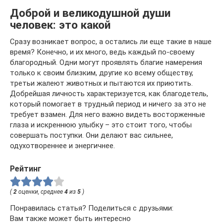
Доброй и великодушной души
человек: это какой
Сразу возникает вопрос, а остались ли еще такие в наше
время? Конечно, и их много, ведь каждый по-своему
благородный. Одни могут проявлять благие намерения
только к своим близким, другие ко всему обществу,
третьи жалеют животных и пытаются их приютить.
Добрейшая личность характеризуется, как благодетель,
который помогает в трудный период и ничего за это не
требует взамен. Для него важно видеть восторженные
глаза и искреннюю улыбку – это стоит того, чтобы
совершать поступки. Они делают вас сильнее,
одухотвореннее и энергичнее.
Рейтинг
(
2
оценки, среднее
4
из
5
)
Понравилась статья? Поделиться с друзьями:
Вам также может быть интересно