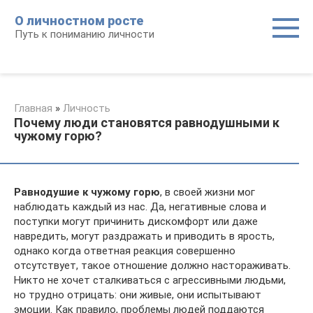
Перейти
О личностном росте
к
Путь к пониманию личности
контенту
Главная
»
Личность
Почему люди становятся равнодушными к
чужому горю?
Равнодушие к чужому горю
, в своей жизни мог
наблюдать каждый из нас. Да, негативные слова и
поступки могут причинить дискомфорт или даже
навредить, могут раздражать и приводить в ярость,
однако когда ответная реакция совершенно
отсутствует, такое отношение должно настораживать.
Никто не хочет сталкиваться с агрессивными людьми,
но трудно отрицать: они живые, они испытывают
эмоции. Как правило, проблемы людей поддаются