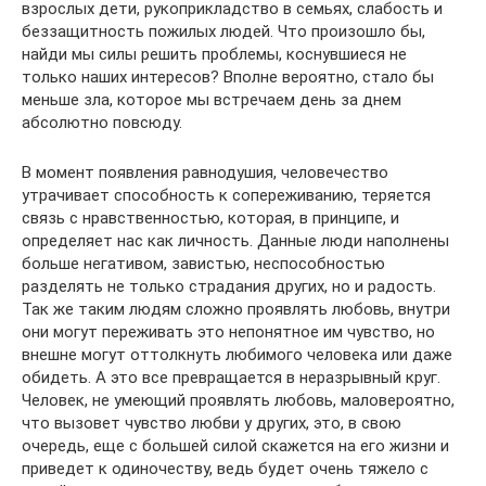
взрослых дети, рукоприкладство в семьях, слабость и
беззащитность пожилых людей. Что произошло бы,
найди мы силы решить проблемы, коснувшиеся не
только наших интересов? Вполне вероятно, стало бы
меньше зла, которое мы встречаем день за днем
абсолютно повсюду.
В момент появления равнодушия, человечество
утрачивает способность к сопереживанию, теряется
связь с нравственностью, которая, в принципе, и
определяет нас как личность. Данные люди наполнены
больше негативом, завистью, неспособностью
разделять не только страдания других, но и радость.
Так же таким людям сложно проявлять любовь, внутри
они могут переживать это непонятное им чувство, но
внешне могут оттолкнуть любимого человека или даже
обидеть. А это все превращается в неразрывный круг.
Человек, не умеющий проявлять любовь, маловероятно,
что вызовет чувство любви у других, это, в свою
очередь, еще с большей силой скажется на его жизни и
приведет к одиночеству, ведь будет очень тяжело с