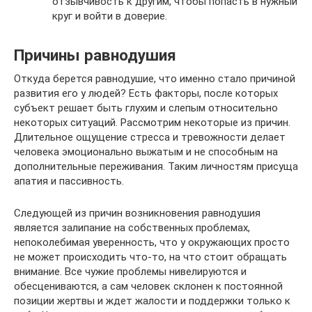
отзывчивость к другим, чтобы попасть в нужный
круг и войти в доверие.
Причины равнодушия
Откуда берется равнодушие, что именно стало причиной
развития его у людей? Есть факторы, после которых
субъект решает быть глухим и слепым относительно
некоторых ситуаций. Рассмотрим некоторые из причин.
Длительное ощущение стресса и тревожности делает
человека эмоционально выжатым и не способным на
дополнительные переживания. Таким личностям присуща
апатия и пассивность.
Следующей из причин возникновения равнодушия
является залипание на собственных проблемах,
непоколебимая уверенность, что у окружающих просто
не может происходить что-то, на что стоит обращать
внимание. Все чужие проблемы нивелируются и
обесцениваются, а сам человек склонен к постоянной
позиции жертвы и ждет жалости и поддержки только к