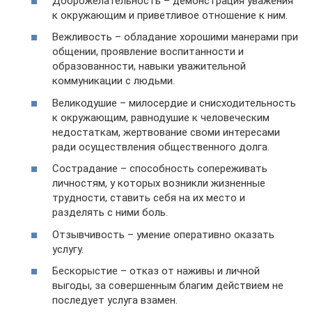
Доброжелательность – демонстрация уважения
к окружающим и приветливое отношение к ним.
Вежливость – обладание хорошими манерами при
общении, проявление воспитанности и
образованности, навыки уважительной
коммуникации с людьми.
Великодушие – милосердие и снисходительность
к окружающим, равнодушие к человеческим
недостаткам, жертвование своми интересами
ради осуществления общественного долга.
Сострадание – способность сопереживать
личностям, у которых возникли жизненные
трудности, ставить себя на их место и
разделять с ними боль.
Отзывчивость – умение оперативно оказать
услугу.
Бескорыстие – отказ от наживы и личной
выгоды, за совершенным благим действием не
последует услуга взамен.