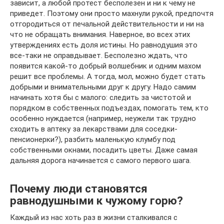
зависит, а любой протест бесполезен и ни к чему не
приведет. Поэтому они просто махнули рукой, предпочтя
отгородиться от печальной действительности и ни на
что не обращать внимания. Наверное, во всех этих
утверждениях есть доля истины. Но равнодушия это
все-таки не оправдывает. Бесполезно ждать, что
появится какой-то добрый волшебник и одним махом
решит все проблемы. А тогда, мол, можно будет стать
добрыми и внимательными друг к другу. Надо самим
начинать хотя бы с малого: следить за чистотой и
порядком в собственных подъездах, помогать тем, кто
особенно нуждается (например, неужели так трудно
сходить в аптеку за лекарствами для соседки-
пенсионерки?), разбить маленькую клумбу под
собственными окнами, посадить цветы. Даже самая
дальняя дорога начинается с самого первого шага.
Почему люди становятся
равнодушными к чужому горю?
Каждый из нас хоть раз в жизни сталкивался с