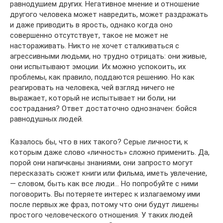
равнодушием других. Негативное мнение и отношение
другого человека может навредить, может раздражать
и даже приводить в ярость, однако когда оно
совершенно отсутствует, такое не может не
настораживать. Никто не хочет сталкиваться с
агрессивными людьми, но трудно отрицать: они живые,
они испытывают эмоции. Их можно успокоить, их
проблемы, как правило, поддаются решению. Но как
реагировать на человека, чей взгляд ничего не
выражает, который не испытывает ни боли, ни
сострадания? Ответ достаточно однозначен: бойся
равнодушных людей.
Казалось бы, что в них такого? Серые личности, к
которым даже слово «личность» сложно применить. Да,
порой они напичканы знаниями, они запросто могут
пересказать сюжет книги или фильма, иметь увлечение,
— словом, быть как все люди… Но попробуйте с ними
поговорить. Вы потеряете интерес к излагаемому ими
после первых же фраз, потому что они будут лишены
простого человеческого отношения. У таких людей