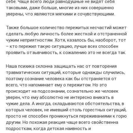
себе. Чаще всего люди равнодушные не видят себя
таковыми, даже больше, многие из них совершенно
уверены, что являются мягкими и сочувствующими.
Также большое количество пережитых несчастий может
сделать любую личность более жесткой и отстраненной
чужим неприятностям. Хотя, казалось бы, наоборот, тот
– кто пережил такую ситуацию, лучше всех способен
проявить отзывчивость, к сожалению это не всегда так.
Наша психика склонна защищать нас от повторения
травматических ситуаций, которые однажды случились,
поэтому сознание человека как бы отстраняется от
всего, что напоминает ему о пережитом. Но это
происходит на подсознании, сознательно же человек
уверен, что ему абсолютно не интересно вникать в
чужие дела. А иногда, складываются обстоятельства, в
которых человек, не имевший столь горестных ситуаций,
просто не способен проникнуться переживаниями к горю
другим. Но похожая реакция чаще всего свойственна
подросткам, когда детская наивность и