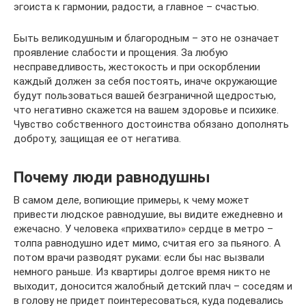
эгоиста к гармонии, радости, а главное – счастью.
Быть великодушным и благородным – это не означает
проявление слабости и прощения. За любую
несправедливость, жестокость и при оскорблении
каждый должен за себя постоять, иначе окружающие
будут пользоваться вашей безграничной щедростью,
что негативно скажется на вашем здоровье и психике.
Чувство собственного достоинства обязано дополнять
доброту, защищая ее от негатива.
Почему люди равнодушны
В самом деле, вопиющие примеры, к чему может
привести людское равнодушие, вы видите ежедневно и
ежечасно. У человека «прихватило» сердце в метро –
толпа равнодушно идет мимо, считая его за пьяного. А
потом врачи разводят руками: если бы нас вызвали
немного раньше. Из квартиры долгое время никто не
выходит, доносится жалобный детский плач – соседям и
в голову не придет поинтересоваться, куда подевались