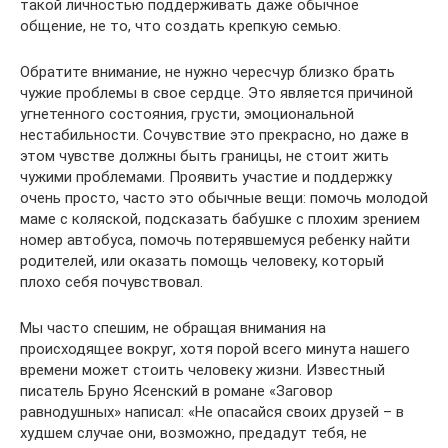
такой личностью поддерживать даже обычное
общение, не то, что создать крепкую семью.
Обратите внимание, не нужно чересчур близко брать
чужие проблемы в свое сердце. Это является причиной
угнетенного состояния, грусти, эмоциональной
нестабильности. Сочувствие это прекрасно, но даже в
этом чувстве должны быть границы, не стоит жить
чужими проблемами. Проявить участие и поддержку
очень просто, часто это обычные вещи: помочь молодой
маме с коляской, подсказать бабушке с плохим зрением
номер автобуса, помочь потерявшемуся ребенку найти
родителей, или оказать помощь человеку, который
плохо себя почувствовал.
Мы часто спешим, не обращая внимания на
происходящее вокруг, хотя порой всего минута нашего
времени может стоить человеку жизни. Известный
писатель Бруно Ясенский в романе «Заговор
равнодушных» написал: «Не опасайся своих друзей – в
худшем случае они, возможно, предадут тебя, не