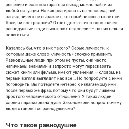
решению и если постараться выход можно найти из
любой ситуации. Но как реагировать на человека, чей
взгляд ничего не выражает, который не испытывает ни
боли, ни сострадания? Ответ достаточно однозначен:
равнодушные люди вызывают недоверие – на них нельзя
полагаться.
Казалось бы, что в них такого? Серые личности, к
которым даже слово «личность» сложно применить.
Равнодушные люди при этом не пусты, они часто
напичканы знаниями и запросто могут пересказать
сюжет книги или фильма, имеют увлечения — словом, на
первый взгляд выглядят как все … Но попробуйте с ними
поговорить. Вы потеряете интерес к излагаемому ими
после первых же фраз, потому что они будут лишены
простого человеческого отношения. У таких людей
словно парализована душа. Закономерен вопрос: почему
люди становятся равнодушными?
Что такое равнодушие