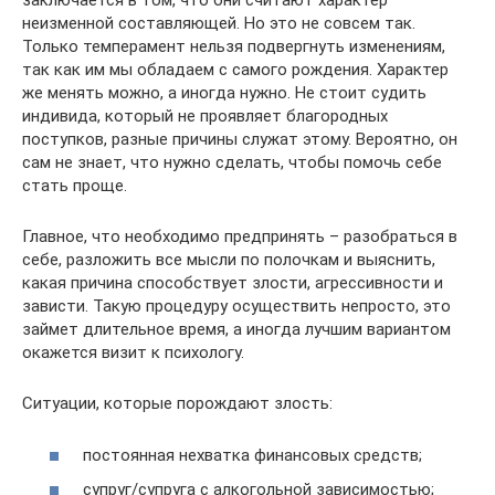
заключается в том, что они считают характер
неизменной составляющей. Но это не совсем так.
Только темперамент нельзя подвергнуть изменениям,
так как им мы обладаем с самого рождения. Характер
же менять можно, а иногда нужно. Не стоит судить
индивида, который не проявляет благородных
поступков, разные причины служат этому. Вероятно, он
сам не знает, что нужно сделать, чтобы помочь себе
стать проще.
Главное, что необходимо предпринять – разобраться в
себе, разложить все мысли по полочкам и выяснить,
какая причина способствует злости, агрессивности и
зависти. Такую процедуру осуществить непросто, это
займет длительное время, а иногда лучшим вариантом
окажется визит к психологу.
Ситуации, которые порождают злость:
постоянная нехватка финансовых средств;
супруг/супруга с алкогольной зависимостью;