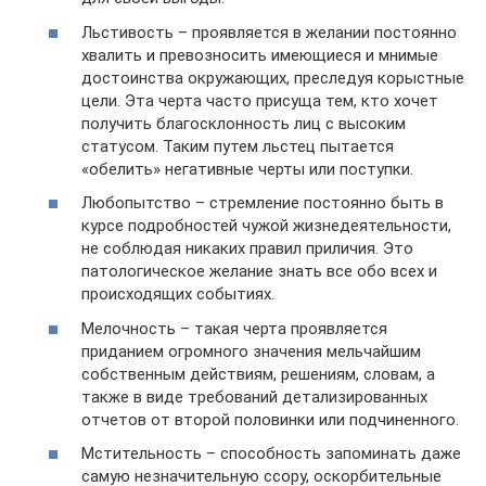
Льстивость – проявляется в желании постоянно
хвалить и превозносить имеющиеся и мнимые
достоинства окружающих, преследуя корыстные
цели. Эта черта часто присуща тем, кто хочет
получить благосклонность лиц с высоким
статусом. Таким путем льстец пытается
«обелить» негативные черты или поступки.
Любопытство – стремление постоянно быть в
курсе подробностей чужой жизнедеятельности,
не соблюдая никаких правил приличия. Это
патологическое желание знать все обо всех и
происходящих событиях.
Мелочность – такая черта проявляется
приданием огромного значения мельчайшим
собственным действиям, решениям, словам, а
также в виде требований детализированных
отчетов от второй половинки или подчиненного.
Мстительность – способность запоминать даже
самую незначительную ссору, оскорбительные