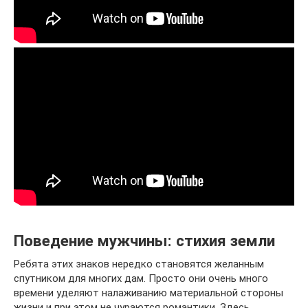
Поведение мужчины: стихия земли
Ребята этих знаков нередко становятся желанным
спутником для многих дам. Просто они очень много
времени уделяют налаживанию материальной стороны
жизни и при этом не чураются романтики. Здесь