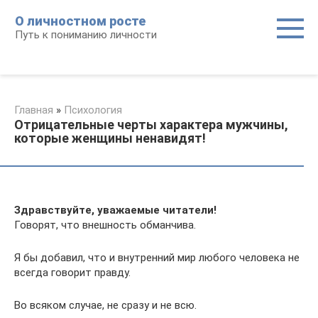
Перейти
О личностном росте
к
Путь к пониманию личности
контенту
Главная
»
Психология
Отрицательные черты характера мужчины,
которые женщины ненавидят!
Здравствуйте, уважаемые читатели!
Говорят, что внешность обманчива.
Я бы добавил, что и внутренний мир любого человека не
всегда говорит правду.
Во всяком случае, не сразу и не всю.