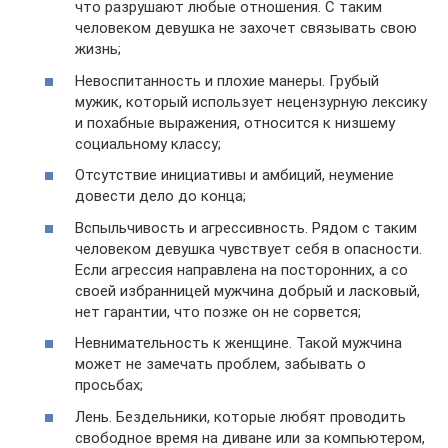
что разрушают любые отношения. С таким
человеком девушка не захочет связывать свою
жизнь;
Невоспитанность и плохие манеры. Грубый
мужик, который использует нецензурную лексику
и похабные выражения, относится к низшему
социальному классу;
Отсутствие инициативы и амбиций, неумение
довести дело до конца;
Вспыльчивость и агрессивность. Рядом с таким
человеком девушка чувствует себя в опасности.
Если агрессия направлена на посторонних, а со
своей избранницей мужчина добрый и ласковый,
нет гарантии, что позже он не сорвется;
Невнимательность к женщине. Такой мужчина
может не замечать проблем, забывать о
просьбах;
Лень. Бездельники, которые любят проводить
свободное время на диване или за компьютером,