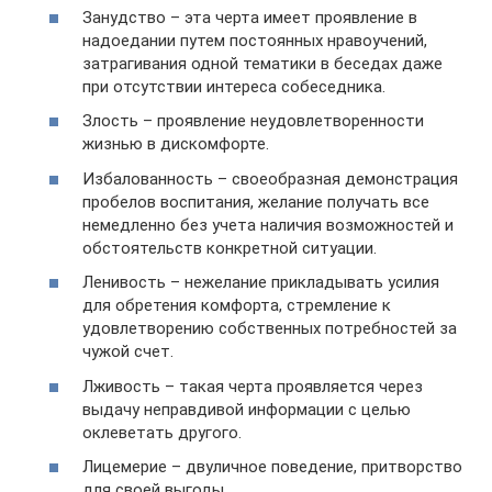
Занудство – эта черта имеет проявление в
надоедании путем постоянных нравоучений,
затрагивания одной тематики в беседах даже
при отсутствии интереса собеседника.
Злость – проявление неудовлетворенности
жизнью в дискомфорте.
Избалованность – своеобразная демонстрация
пробелов воспитания, желание получать все
немедленно без учета наличия возможностей и
обстоятельств конкретной ситуации.
Ленивость – нежелание прикладывать усилия
для обретения комфорта, стремление к
удовлетворению собственных потребностей за
чужой счет.
Лживость – такая черта проявляется через
выдачу неправдивой информации с целью
оклеветать другого.
Лицемерие – двуличное поведение, притворство
для своей выгоды.