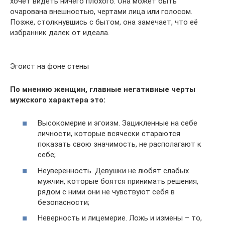
хочет видеть ничего плохого. Она может быть
очарована внешностью, чертами лица или голосом.
Позже, столкнувшись с бытом, она замечает, что её
избранник далек от идеала.
Эгоист на фоне стены
По мнению женщин, главные негативные черты
мужского характера это:
Высокомерие и эгоизм. Зацикленные на себе
личности, которые всячески стараются
показать свою значимость, не располагают к
себе;
Неуверенность. Девушки не любят слабых
мужчин, которые боятся принимать решения,
рядом с ними они не чувствуют себя в
безопасности;
Неверность и лицемерие. Ложь и измены – то,