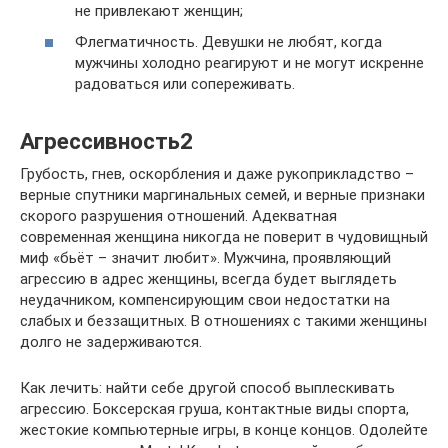
не привлекают женщин;
Флегматичность. Девушки не любят, когда
мужчины холодно реагируют и не могут искренне
радоваться или сопереживать.
Агрессивность2
Грубость, гнев, оскорбления и даже рукоприкладство –
верные спутники маргинальных семей, и верные признаки
скорого разрушения отношений. Адекватная
современная женщина никогда не поверит в чудовищный
миф «бьёт – значит любит». Мужчина, проявляющий
агрессию в адрес женщины, всегда будет выглядеть
неудачником, компенсирующим свои недостатки на
слабых и беззащитных. В отношениях с такими женщины
долго не задерживаются.
Как лечить: найти себе другой способ выплескивать
агрессию. Боксерская груша, контактные виды спорта,
жестокие компьютерные игры, в конце концов. Одолейте