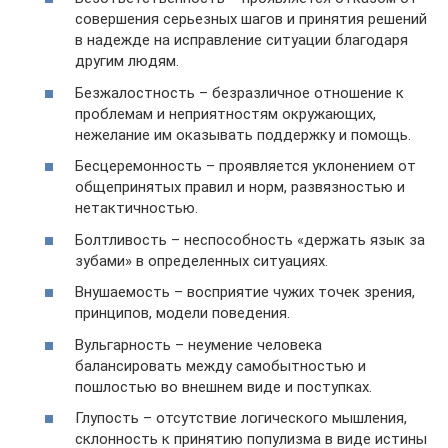
совершения серьезных шагов и принятия решений
в надежде на исправление ситуации благодаря
другим людям.
Безжалостность – безразличное отношение к
проблемам и неприятностям окружающих,
нежелание им оказывать поддержку и помощь.
Бесцеремонность – проявляется уклонением от
общепринятых правил и норм, развязностью и
нетактичностью.
Болтливость – неспособность «держать язык за
зубами» в определенных ситуациях.
Внушаемость – восприятие чужих точек зрения,
принципов, модели поведения.
Вульгарность – неумение человека
балансировать между самобытностью и
пошлостью во внешнем виде и поступках.
Глупость – отсутствие логического мышления,
склонность к принятию популизма в виде истины