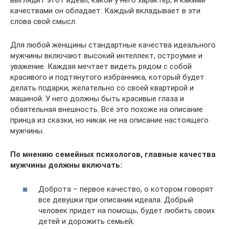
выглядит этот идеал, какой у него характер, и какими
качествами он обладает. Каждый вкладывает в эти
слова свой смысл.
Для любой женщины стандартные качества идеального
мужчины включают высокий интеллект, остроумие и
уважение. Каждая мечтает видеть рядом с собой
красивого и подтянутого избранника, который будет
делать подарки, желательно со своей квартирой и
машиной. У него должны быть красивые глаза и
обаятельная внешность. Всё это похоже на описание
принца из сказки, но никак не на описание настоящего
мужчины.
По мнению семейных психологов, главные качества
мужчины должны включать:
Доброта – первое качество, о котором говорят
все девушки при описании идеала. Добрый
человек придет на помощь, будет любить своих
детей и дорожить семьей;