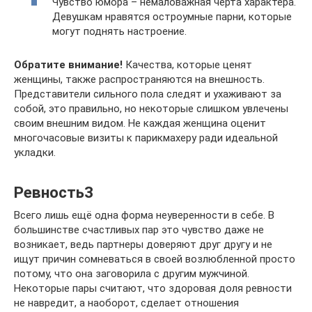
Чувство юмора – немаловажная черта характера.
Девушкам нравятся остроумные парни, которые
могут поднять настроение.
Обратите внимание!
Качества, которые ценят
женщины, также распространяются на внешность.
Представители сильного пола следят и ухаживают за
собой, это правильно, но некоторые слишком увлечены
своим внешним видом. Не каждая женщина оценит
многочасовые визиты к парикмахеру ради идеальной
укладки.
Ревность3
Всего лишь ещё одна форма неуверенности в себе. В
большинстве счастливых пар это чувство даже не
возникает, ведь партнеры доверяют друг другу и не
ищут причин сомневаться в своей возлюбленной просто
потому, что она заговорила с другим мужчиной.
Некоторые пары считают, что здоровая доля ревности
не навредит, а наоборот, сделает отношения