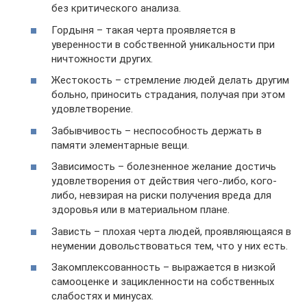
без критического анализа.
Гордыня – такая черта проявляется в
уверенности в собственной уникальности при
ничтожности других.
Жестокость – стремление людей делать другим
больно, приносить страдания, получая при этом
удовлетворение.
Забывчивость – неспособность держать в
памяти элементарные вещи.
Зависимость – болезненное желание достичь
удовлетворения от действия чего-либо, кого-
либо, невзирая на риски получения вреда для
здоровья или в материальном плане.
Зависть – плохая черта людей, проявляющаяся в
неумении довольствоваться тем, что у них есть.
Закомплексованность – выражается в низкой
самооценке и зацикленности на собственных
слабостях и минусах.