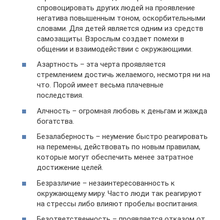
спровоцировать других людей на проявление
негатива повышенным тоном, оскорбительными
словами. Для детей является одним из средств
самозащиты. Взрослым создает помехи в
общении и взаимодействии с окружающими.
Азартность – эта черта проявляется
стремлением достичь желаемого, несмотря ни на
что. Порой имеет весьма плачевные
последствия.
Алчность – огромная любовь к деньгам и жажда
богатства.
Безалаберность – неумение быстро реагировать
на перемены, действовать по новым правилам,
которые могут обеспечить менее затратное
достижение целей.
Безразличие – незаинтересованность к
окружающему миру. Часто люди так реагируют
на стрессы либо влияют пробелы воспитания.
Безответственность – проявляется отказом от