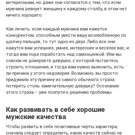
интересными, но даже они согласятся с тем, что если
мужчина ревнует женщину к каждому столбу, в этом нет
ничего хорошего.
Как лечить: если каждый мужчина вам кажется
конкурентом, способным увести вашу возлюбленную по
щелчку пальцев, то тут одно из двух. Либо все они
кажутся вам успешнее, умнее, интереснее и веселее вас, и
тогда вам пора поработать над самооценкой. Или вы
совсем не доверяете девушке, с которой пытаетесь
строить отношения, и тогда вам нужно выяснить, есть
ли причина у этого недоверия. Возможно, вы просто
придумали эту причину из самого обычного страха
потерять столь замечательную девушку? Осознание
этого страха – уже полпути к решению проблемы.
Как развивать в себе хорошие
мужские качества
Чтобы развить в себе позитивные черты характера,
сначала следует определить, каких качеств сейчас не