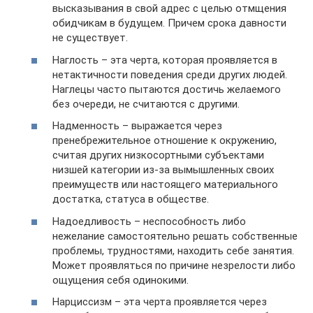
высказывания в свой адрес с целью отмщения
обидчикам в будущем. Причем срока давности
не существует.
Наглость – эта черта, которая проявляется в
нетактичности поведения среди других людей.
Наглецы часто пытаются достичь желаемого
без очереди, не считаются с другими.
Надменность – выражается через
пренебрежительное отношение к окружению,
считая других низкосортными субъектами
низшей категории из-за вымышленных своих
преимуществ или настоящего материального
достатка, статуса в обществе.
Надоедливость – неспособность либо
нежелание самостоятельно решать собственные
проблемы, трудностями, находить себе занятия.
Может проявляться по причине незрелости либо
ощущения себя одинокими.
Нарциссизм – эта черта проявляется через