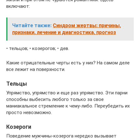
включают:
Читайте также:
Синдром жертвы: причины,
признаки, лечение и диагностика, прогноз
• тельцов; • козерогов; • дев.
Какие отрицательные черты есть у них? На самом деле
все лежит на поверхности.
Тельцы
Упрямство, упрямство и еще раз упрямство. Эти парни
способны выбесить любого только за свое
маниакальное стремление к чему-либо. Переубедить их
просто невозможно.
Козероги
Поведение мужчины-козерога нередко вызывает