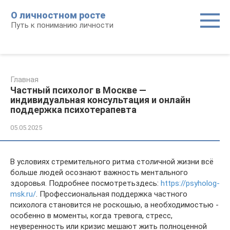
Перейти
О личностном росте
к
Путь к пониманию личности
контенту
Главная
Частный психолог в Москве —
индивидуальная консультация и онлайн
поддержка психотерапевта
05.05.2025
В условиях стремительного ритма столичной жизни всё
больше людей осознают важность ментального
здоровья. Подробнее посмотретьздесь:
https://psyholog-
msk.ru/
. Профессиональная поддержка частного
психолога становится не роскошью, а необходимостью -
особенно в моменты, когда тревога, стресс,
неуверенность или кризис мешают жить полноценной