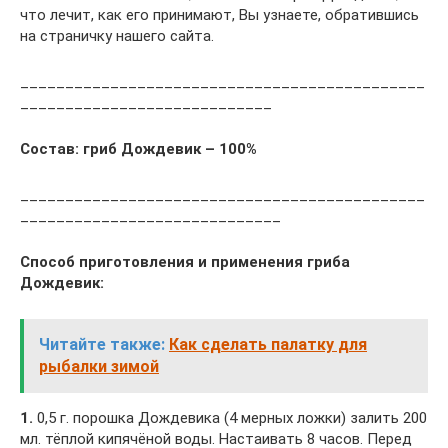
что лечит, как его принимают, Вы узнаете, обратившись
на страничку нашего сайта.
_____________________________________________
____________________________
Состав:
гриб
Дождевик – 100%
_____________________________________________
_____________________________
Способ приготовления и применения
гриба
Дождевик:
Читайте также:
Как сделать палатку для
рыбалки зимой
1.
0,5 г. порошка Дождевика (4 мерных ложки) залить 200
мл. тёплой кипячёной воды. Настаивать 8 часов. Перед