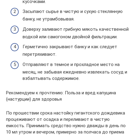
кусочками.
Засыпают сырье в чистую и сухую стеклянную
банку, не утрамбовывая.
Доверху заливают грибную мякоть качественной
водкой или самогоном двойной фильтрации.
Герметично закрывают банку и как следует
перетряхивают.
Отправляют в темное и прохладное место на
месяц, не забывая ежедневно извлекать сосуд и
взбалтывать содержимое.
Рекомендуем к прочтению: Польза и вред капуцина
(настурции) для здоровья
По прошествии срока настойку гигантского дождевика
процеживают от осадка и переливают в чистую
емкость. Принимать средство нужно дважды в день по
10 мл утром и вечером, примерно за полчаса до приема