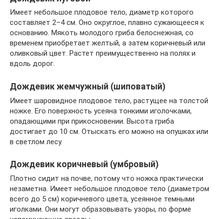
Имеет небольшое плодовое тело, диаметр которого
составляет 2–4 см. Оно округлое, плавно сужающееся к
основанию. Мякоть молодого гриба белоснежная, со
временем приобретает желтый, а затем коричневый или
оливковый цвет. Растет преимущественно на полях и
вдоль дорог.
Дождевик жемчужный (шиповатый)
Имеет шаровидное плодовое тело, растущее на толстой
ножке. Его поверхность усеяна тонкими иголочками,
опадающими при прикосновении. Высота гриба
достигает до 10 см. Отыскать его можно на опушках или
в светлом лесу.
Дождевик коричневый (умбровый)
Плотно сидит на почве, потому что ножка практически
незаметна. Имеет небольшое плодовое тело (диаметром
всего до 5 см) коричневого цвета, усеянное темными
иголками. Они могут образовывать узоры, по форме