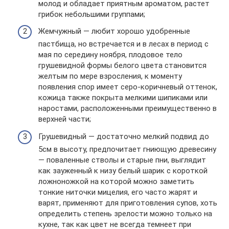
молод и обладает приятным ароматом, растет
грибок небольшими группами;
Жемчужный — любит хорошо удобренные
пастбища, но встречается и в лесах в период с
мая по середину ноября, плодовое тело
грушевидной формы белого цвета становится
желтым по мере взросления, к моменту
появления спор имеет серо-коричневый оттенок,
кожица также покрыта мелкими шипиками или
наростами, расположенными преимущественно в
верхней части;
Грушевидный — достаточно мелкий подвид до
5см в высоту, предпочитает гниющую древесину
— поваленные стволы и старые пни, выглядит
как зауженный к низу белый шарик с короткой
ложноножкой на которой можно заметить
тонкие ниточки мицелия, его часто жарят и
варят, применяют для приготовления супов, хоть
определить степень зрелости можно только на
кухне, так как цвет не всегда темнеет при