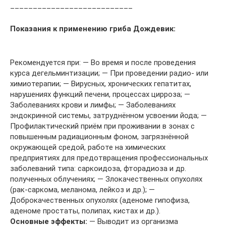
___________________________
Показания к применению гриба Дождевик:
Рекомендуется при: — Во время и после проведения
курса дегельминтизации; — При проведении радио- или
химиотерапии; — Вирусных, хронических гепатитах,
нарушениях функций печени, процессах цирроза; —
Заболеваниях крови и лимфы; — Заболеваниях
эндокринной системы, затруднённом усвоении йода; —
Профилактический приём при проживании в зонах с
повышенным радиационным фоном, загрязнённой
окружающей средой, работе на химических
предприятиях для предотвращения профессиональных
заболеваний типа: саркоидоза, фторадиоза и др.
полученных облучениях; — Злокачественных опухолях
(рак-саркома, меланома, лейкоз и др.); —
Доброкачественных опухолях (аденоме гипофиза,
аденоме простаты, полипах, кистах и др.).
Основные эффекты:
— Выводит из организма