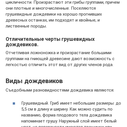
цикличности. Произрастают эти грибы группами, причем
они плотные и многочисленные. Поселяются
грушевидные дождевики на хорошо прогнивших
древесных останках, им подходят и хвойные, и
лиственные породы.
Отличительные черты грушевидных
дождевиков.
Отчетливая ложноножка и произрастание большими
группами на гниющей древесине дают возможность с
легкостью отличить этот вид от других членов рода.
Виды дождевиков
Съедобными разновидностями дождевика являются:
Грушевидный. Гриб имеет небольшие размеры: до
5,5 см в длину и ширину. Как можно судить по
названию, форма плодового тела дождевика
напоминает грушу. Наружный слой имеет белый