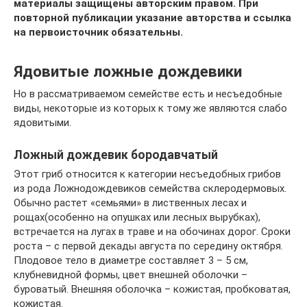
материалы защищены авторским правом. При
повторной публикации указание авторства и ссылка
на первоисточник обязательны.
Ядовитые ложные дождевики
Но в рассматриваемом семействе есть и несъедобные
виды, некоторые из которых к тому же являются слабо
ядовитыми.
Ложный дождевик бородавчатый
Этот гриб относится к категории несъедобных грибов
из рода Ложнодождевиков семейства склеродермовых.
Обычно растет «семьями» в лиственных лесах и
рощах(особенно на опушках или лесных вырубках),
встречается на лугах в траве и на обочинах дорог. Сроки
роста – с первой декады августа по середину октября.
Плодовое тело в диаметре составляет 3 – 5 см,
клубневидной формы, цвет внешней оболочки –
буроватый. Внешняя оболочка – кожистая, пробковатая,
кожистая.