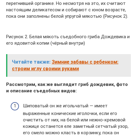
перегнившей органике. Но несмотря на это, их считают
настоящим деликатесом и собирают с юном возрасте,
пока они заполнены белой упругой мякотью (Рисунок 2).
Рисунок 2. Белая мякоть съедобного гриба Дождевика и
его ядовитой копии (чёрный внутри)
Читайте также:
Зимние забавы с ребенком:
строим иглу своими руками
Рассмотрим, как же выглядит гриб дождевик, фото
и описание съедобных видов:
Шиповатый он же игольчатый — имеет
выраженные конические иголочки, если его
очистить от них, на белой или нежно-кремовой
кожице останется еле заметный сетчатый узор,
его смело можно класть в корзинку, пока он