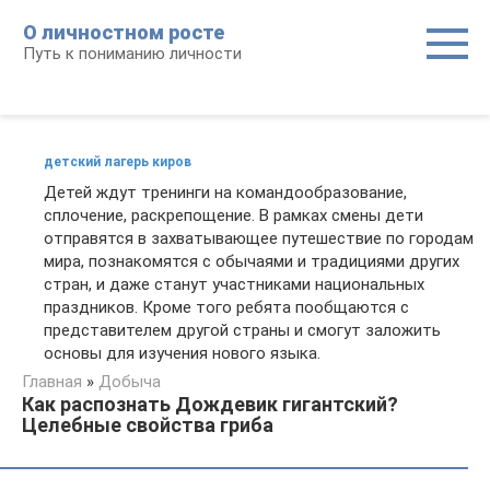
Перейти
О личностном росте
к
Путь к пониманию личности
контенту
детский лагерь киров
Детей ждут тренинги на командообразование,
сплочение, раскрепощение. В рамках смены дети
отправятся в захватывающее путешествие по городам
мира, познакомятся с обычаями и традициями других
стран, и даже станут участниками национальных
праздников. Кроме того ребята пообщаются с
представителем другой страны и смогут заложить
основы для изучения нового языка.
Главная
»
Добыча
Как распознать Дождевик гигантский?
Целебные свойства гриба