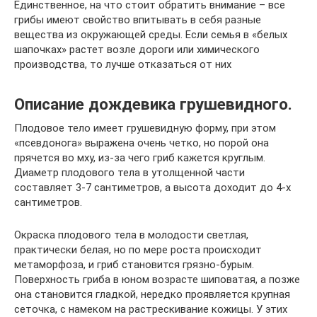
Единственное, на что стоит обратить внимание – все
грибы имеют свойство впитывать в себя разные
вещества из окружающей среды. Если семья в «белых
шапочках» растет возле дороги или химического
производства, то лучше отказаться от них
Описание дождевика грушевидного.
Плодовое тело имеет грушевидную форму, при этом
«псевдонога» выражена очень четко, но порой она
прячется во мху, из-за чего гриб кажется круглым.
Диаметр плодового тела в утолщенной части
составляет 3-7 сантиметров, а высота доходит до 4-х
сантиметров.
Окраска плодового тела в молодости светлая,
практически белая, но по мере роста происходит
метаморфоза, и гриб становится грязно-бурым.
Поверхность гриба в юном возрасте шиповатая, а позже
она становится гладкой, нередко проявляется крупная
сеточка, с намеком на растрескивание кожицы. У этих