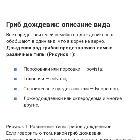
Гриб дождевик: описание вида
Всех представителей семейства дождевиковых
обобщают в один вид, что в корне не верно.
Дождевик род грибов представляют самые
различные типы (Рисунок 1):
Пороховики или порховки — bovista;
Головачи — calvatia;
Одноименные представители — lycoperdon;
Ложнодождевики или склеродерма и многие
другие.
Рисунок 1. Различные типы грибов дождевиков
Если говорить о том, какой гриб дождевик,
классифицировать его довольно сложно, даже заядлые