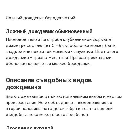
Ложный дождевик бородавчатый
Ложный дождевик обыкновенный
Плодовое тело этого гриба клубневидной формы, в
диаметре составляет 5 – 6 см, оболочка может быть
гладкой или покрытой мелкими чешуйками. Цвет этого
дождевика – грязно – желтый. При растрескивании
оболочки появляются мелкие бородавки.
Описание съедобных видов
дождевика
Виды дождевиков отличаются внешним видом и местом
произрастания. Но их объединяет плодоношение со
второй половины лета до октября и то, что все они
съедобны, пока мякоть остается белой.
Дождевик луговой