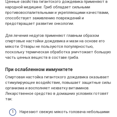
Ценные свойства гигантского дождевика применяют в
народной медицине. Гриб обладает сильными
противовоспалительными и укрепляющими качествами,
способствует заживлению повреждений и
предотвращает развитие онкологии.
Для лечения недугов применяют главным образом
спиртовые настойки дождевика и мази на основе его
мякоти. Отвары не пользуются популярностью,
поскольку термическая обработка уничтожает большую
часть ценных веществ в составе гриба.
При ослабленном иммунитете
Спиртовая настойка гигантского дождевика оказывает
стимулирующее воздействие, повышает защитные силы
организма и восполняет нехватку витаминов.
Лекарственное средство в домашних условиях готовят
так:
Нарезают свежую мякоть головача небольшими