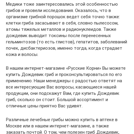
Медики тоже заинтересовались этой особенностью
грибов и провели исследования. Оказалось, что в
организме грибной порошок ведет себя точно также:
клетки гриба засасывают в себя, словно пылесосом,
атомы тяжелых металлов и радионуклеидов. Также
дождевик выводит токсины после перенесенных
гельминтозов (то есть глистов), гепатитов, заболеваний
почек, дисбактериозов, именно тогда, когда страдает
кожа и волосы.
В нашем интернет-магазине «Русские Корни» Вы можете
купить Дождевик гриб и проконсультироваться по его
применению. Наши менеджеры с радостью ответят на
все интересующие Вас вопросы, касающиеся нашей
продукции, они подскажут Вам, где купить Дождевик
гриб, сколько он стоит. Большой ассортимент и
отличные цены приятно Вас удивят.
Различные лечебные грибы можно купить в аптеке в
Москве или в нашем интернет-магазине, а также
заказать почтой. О том, чем полезен гриб Дождевик,