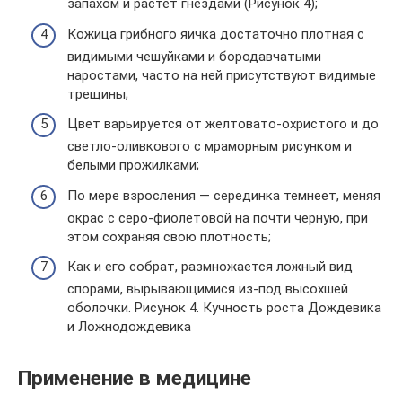
запахом и растет гнездами (Рисунок 4);
Кожица грибного яичка достаточно плотная с
видимыми чешуйками и бородавчатыми
наростами, часто на ней присутствуют видимые
трещины;
Цвет варьируется от желтовато-охристого и до
светло-оливкового с мраморным рисунком и
белыми прожилками;
По мере взросления — серединка темнеет, меняя
окрас с серо-фиолетовой на почти черную, при
этом сохраняя свою плотность;
Как и его собрат, размножается ложный вид
спорами, вырывающимися из-под высохшей
оболочки. Рисунок 4. Кучность роста Дождевика
и Ложнодождевика
Применение в медицине