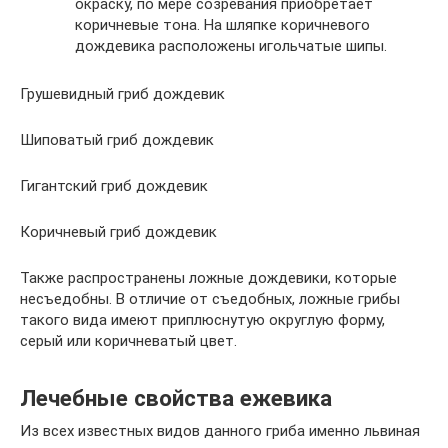
окраску, по мере созревания приобретает
коричневые тона. На шляпке коричневого
дождевика расположены игольчатые шипы.
Грушевидный гриб дождевик
Шиповатый гриб дождевик
Гигантский гриб дождевик
Коричневый гриб дождевик
Также распространены ложные дождевики, которые
несъедобны. В отличие от съедобных, ложные грибы
такого вида имеют приплюснутую округлую форму,
серый или коричневатый цвет.
Лечебные свойства ежевика
Из всех известных видов данного гриба именно львиная