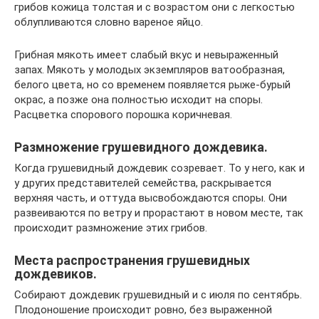
грибов кожица толстая и с возрастом они с легкостью
облупливаются словно вареное яйцо.
Грибная мякоть имеет слабый вкус и невыраженный
запах. Мякоть у молодых экземпляров ватообразная,
белого цвета, но со временем появляется рыже-бурый
окрас, а позже она полностью исходит на споры.
Расцветка спорового порошка коричневая.
Размножение грушевидного дождевика.
Когда грушевидный дождевик созревает. То у него, как и
у других представителей семейства, раскрывается
верхняя часть, и оттуда высвобождаются споры. Они
развеиваются по ветру и прорастают в новом месте, так
происходит размножение этих грибов.
Места распространения грушевидных
дождевиков.
Собирают дождевик грушевидный и с июля по сентябрь.
Плодоношение происходит ровно, без выраженной