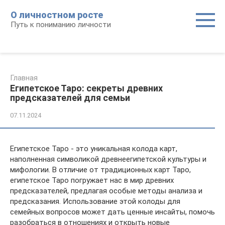
Перейти
О личностном росте
к
Путь к пониманию личности
контенту
Главная
Египетское Таро: секреты древних
предсказателей для семьи
07.11.2024
Египетское Таро - это уникальная колода карт,
наполненная символикой древнеегипетской культуры и
мифологии. В отличие от традиционных карт Таро,
египетское Таро погружает нас в мир древних
предсказателей, предлагая особые методы анализа и
предсказания. Использование этой колоды для
семейных вопросов может дать ценные инсайты, помочь
разобраться в отношениях и открыть новые